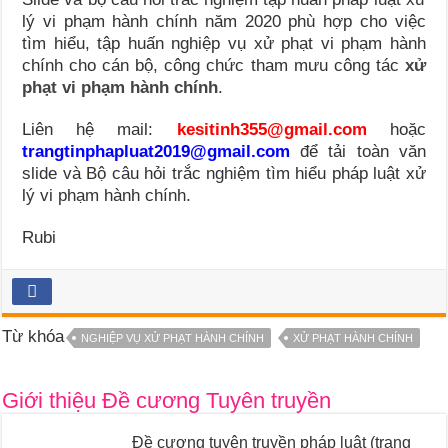
lý vi phạm hành chính năm 2020 phù hợp cho việc
tìm hiểu, tập huấn nghiệp vụ xử phạt vi phạm hành
chính cho cán bộ, công chức tham mưu công tác
xử
phạt vi phạm hành chính
.
Liên hệ mail:
kesitinh355@gmail.com
hoặc
trangtinphapluat2019@gmail.com
để tải toàn văn
slide và Bộ câu hỏi trắc nghiệm tìm hiểu pháp luật xử
lý vi phạm hành chính.
Rubi
Từ khóa
NGHIỆP VỤ XỬ PHẠT HÀNH CHÍNH
XỬ PHẠT HÀNH CHÍNH
Giới thiệu Đề cương Tuyên truyền
Đề cương tuyên truyền pháp luật (trang