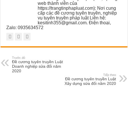
web thành viên của
https://trangtinphapluat.com): Nơi cung
cấp các đề cương tuyên truyền, nghiệp
vụ tuyên truyền pháp luật Liên hệ:
kesitinh355@gmail.com. Điện thoại,
Zalo: 0935634572
Trước đó
Đề cương tuyên truyền Luật
Doanh nghiệp sửa đổi năm
2020
Tiếp theo
Đề cương tuyên truyền Luật
Xây dựng sửa đổi năm 2020