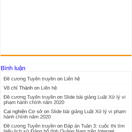
Bình luận
Đề cương Tuyên truyền
on
Liên hệ
Võ chí Thành
on
Liên hệ
Đề cương Tuyên truyền
on
Slide bài giảng Luật Xử lý vi
phạm hành chính năm 2020
Cai nghiện Cơ sở
on
Slide bài giảng Luật Xử lý vi phạm
hành chính năm 2020
Đề cương Tuyên truyền
on
Đáp án Tuần 3: cuộc thi tìm
hiểu lịch sử Đảng bộ tỉnh Quảng Nam trên Internet