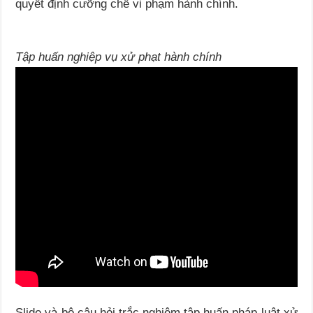
quyết định cưỡng chế vi phạm hành chính.
Tập huấn nghiệp vụ xử phạt hành chính
Slide và bộ câu hỏi trắc nghiệm tập huấn pháp luật xử