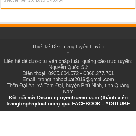
November 20, 2019
48,434
Thiết kế
Đề cương tuyên truyền
Liên hệ để được tư vấn pháp luật, quảng cáo trực tuyến:
Nguyễn Quốc Sử
Điện thoại: 0935.634.572 - 0868.277.701
Email: trangtinphapluat2019@gmail.com
Thôn Đại An, xã Tam Đại, huyện Phú Ninh, tỉnh Quảng
Nam
Kết nối với Decuongtuyentruyen.com (thành viên
trangtinphapluat.com) qua
FACEBOOK
-
YOUTUBE