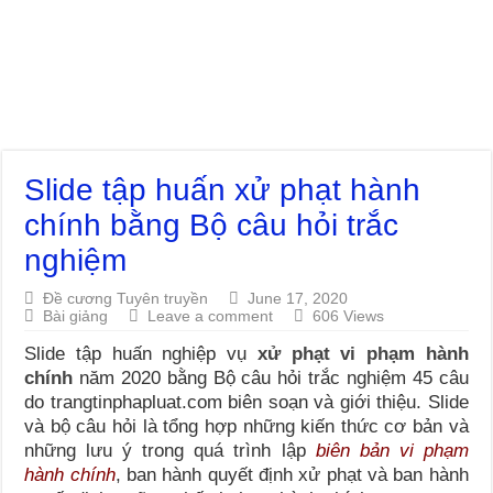
Slide tập huấn xử phạt hành
chính bằng Bộ câu hỏi trắc
nghiệm
Đề cương Tuyên truyền
June 17, 2020
Bài giảng
Leave a comment
606 Views
Slide tập huấn nghiệp vụ
xử phạt vi phạm hành
chính
năm 2020 bằng Bộ câu hỏi trắc nghiệm 45 câu
do trangtinphapluat.com biên soạn và giới thiệu. Slide
và bộ câu hỏi là tổng hợp những kiến thức cơ bản và
những lưu ý trong quá trình lập
biên bản vi phạm
hành chính
, ban hành quyết định xử phạt và ban hành