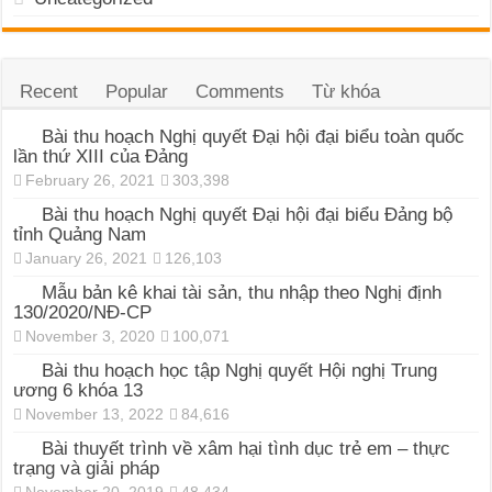
Recent
Popular
Comments
Từ khóa
Bài thu hoạch Nghị quyết Đại hội đại biểu toàn quốc
lần thứ XIII của Đảng
February 26, 2021
303,398
Bài thu hoạch Nghị quyết Đại hội đại biểu Đảng bộ
tỉnh Quảng Nam
January 26, 2021
126,103
Mẫu bản kê khai tài sản, thu nhập theo Nghị định
130/2020/NĐ-CP
November 3, 2020
100,071
Bài thu hoạch học tập Nghị quyết Hội nghị Trung
ương 6 khóa 13
November 13, 2022
84,616
Bài thuyết trình về xâm hại tình dục trẻ em – thực
trạng và giải pháp