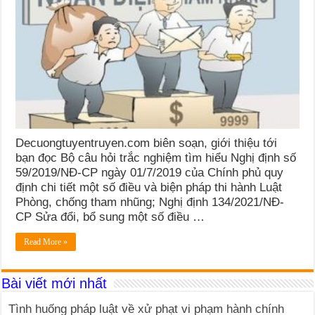
Decuongtuyentruyen.com biên soạn, giới thiệu tới
bạn đọc Bộ câu hỏi trắc nghiệm tìm hiểu Nghị định số
59/2019/NĐ-CP ngày 01/7/2019 của Chính phủ quy
định chi tiết một số điều và biện pháp thi hành Luật
Phòng, chống tham nhũng; Nghị định 134/2021/NĐ-
CP Sửa đổi, bổ sung một số điều …
Read More »
Bài viết mới nhất
Tình huống pháp luật về xử phạt vi phạm hành chính