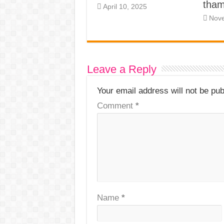
tha
April 10, 2025
Nov
Leave a Reply
Your email address will not be pub
Comment
*
Name
*