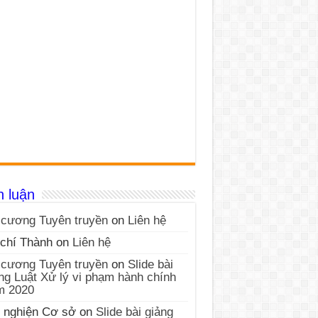
h luận
cương Tuyên truyền
on
Liên hệ
chí Thành
on
Liên hệ
cương Tuyên truyền
on
Slide bài
ng Luật Xử lý vi phạm hành chính
m 2020
 nghiện Cơ sở
on
Slide bài giảng