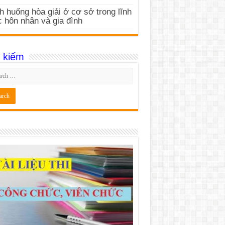
h huống hòa giải ở cơ sở trong lĩnh
 hôn nhân và gia đình
 kiếm