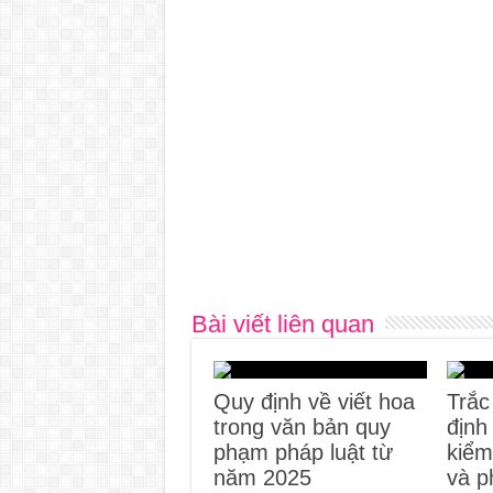
Bài viết liên quan
Quy định về viết hoa
Trắc
trong văn bản quy
định
phạm pháp luật từ
kiểm
năm 2025
và p