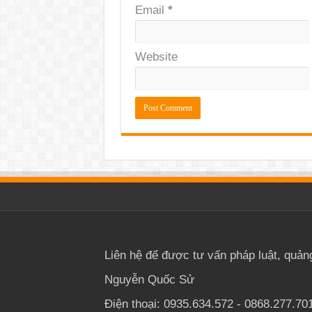
Email
*
Website
Liên hệ để được tư vấn pháp luật, quản
Nguyễn Quốc Sử
Điện thoại: 0935.634.572 - 0868.277.70