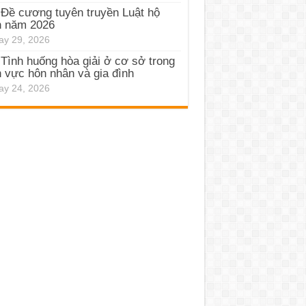
Đề cương tuyên truyền Luật hộ
h năm 2026
y 29, 2026
Tình huống hòa giải ở cơ sở trong
h vực hôn nhân và gia đình
y 24, 2026