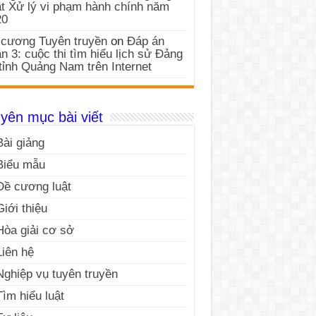
t Xử lý vi phạm hành chính năm
20
cương Tuyên truyền
on
Đáp án
n 3: cuộc thi tìm hiểu lịch sử Đảng
tỉnh Quảng Nam trên Internet
yên mục bài viết
Bài giảng
Biểu mẫu
Đề cương luật
Giới thiệu
Hòa giải cơ sở
Liên hệ
Nghiệp vụ tuyên truyền
Tìm hiểu luật