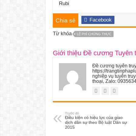
Rubi
Facebook
Chia sẻ
Từ khóa
LỆ PHÍ CHỨNG THỰC
Giới thiệu Đề cương Tuyên 
Đề cương tuyên truy
https://trangtinphap
nghiệp vụ tuyên tru
thoại, Zalo: 093563
Trước đó
Điều kiện có hiệu lực của giao
dịch dân sự theo Bộ luật Dân sự
2015