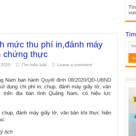
Tìn
vực
Tìm
 mức thu phí in,đánh máy
ện chứng thực
, 2020
Tìm hiểu luật
Leave a comment
ảng Nam ban hành
Quyết định 08/2020/QĐ-UBND
sử dụng chi phí in, chụp, đánh máy giấy tờ, văn
c
trên địa bàn tỉnh Quảng Nam, có hiệu lực
, chụp, đánh máy giấy tờ, văn bản khi thực hiện
u: