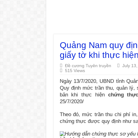
Quảng Nam quy định
giấy tờ khi thực hi
Đề cương Tuyên truyền
July 13
515 Views
Ngày 13/7/2020, UBND tỉnh Qu
Quy định mức trần thu, quản lý, 
bản khi thực hiện
chứng thự
25/7/2020/
Theo đó, mức trần thu chi phí in
chứng thực được quy định như sa