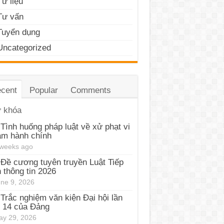
Tư liệu
Tư vấn
Tuyển dụng
Uncategorized
cent
Popular
Comments
 khóa
Tình huống pháp luật về xử phạt vi
ạm hành chính
 weeks ago
Đề cương tuyên truyền Luật Tiếp
 thông tin 2026
ne 9, 2026
Trắc nghiệm văn kiện Đại hội lần
 14 của Đảng
y 29, 2026