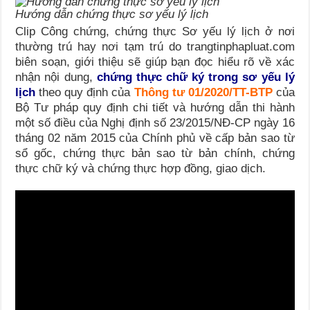
Hướng dẫn chứng thực sơ yếu lý lịch
Clip Công chứng, chứng thực Sơ yếu lý lịch ở nơi
thường trú hay nơi tạm trú do trangtinphapluat.com
biên soạn, giới thiệu sẽ giúp bạn đọc hiểu rõ về xác
nhận nội dung,
chứng thực chữ ký trong sơ yếu lý
lịch
theo quy định của
Thông tư 01/2020/TT-BTP
của
Bộ Tư pháp quy định chi tiết và hướng dẫn thi hành
một số điều của Nghị định số 23/2015/NĐ-CP ngày 16
tháng 02 năm 2015 của Chính phủ về cấp bản sao từ
sổ gốc, chứng thực bản sao từ bản chính, chứng
thực chữ ký và chứng thực hợp đồng, giao dịch.