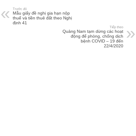
Trước đó
Mẫu giấy đề nghị gia hạn nộp
thuế và tiền thuê đất theo Nghị
định 41
Tiếp theo
Quảng Nam tạm dừng các hoạt
động để phòng, chống dịch
bệnh COVID – 19 đến
22/4/2020