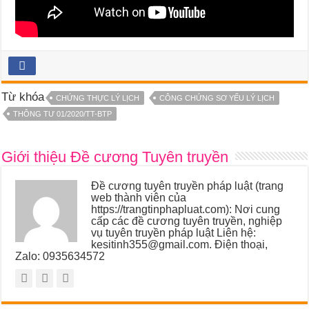
Từ khóa
CHỨNG THỰC LÝ LỊCH
CÔNG CHỨNG SƠ YẾU LÝ LỊCH
THÔNG TƯ 01/2020/TT-BTP
Giới thiệu Đề cương Tuyên truyền
Đề cương tuyên truyền pháp luật (trang
web thành viên của
https://trangtinphapluat.com): Nơi cung
cấp các đề cương tuyên truyền, nghiệp
vụ tuyên truyền pháp luật Liên hệ:
kesitinh355@gmail.com. Điện thoại,
Zalo: 0935634572