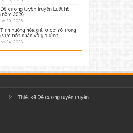
Đề cương tuyên truyền Luật hộ
h năm 2026
ay 29, 2026
Tình huống hòa giải ở cơ sở trong
h vực hôn nhân và gia đình
ay 24, 2026
Thiết kế
Đề cương tuyên truyền