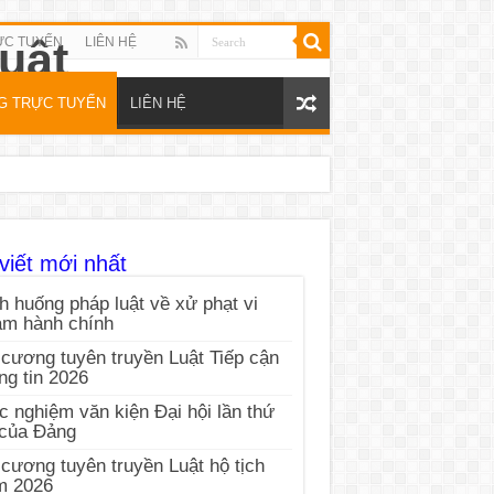
ỰC TUYẾN
LIÊN HỆ
NG TRỰC TUYẾN
LIÊN HỆ
viết mới nhất
h huống pháp luật về xử phạt vi
ạm hành chính
cương tuyên truyền Luật Tiếp cận
ng tin 2026
c nghiệm văn kiện Đại hội lần thứ
 của Đảng
cương tuyên truyền Luật hộ tịch
m 2026