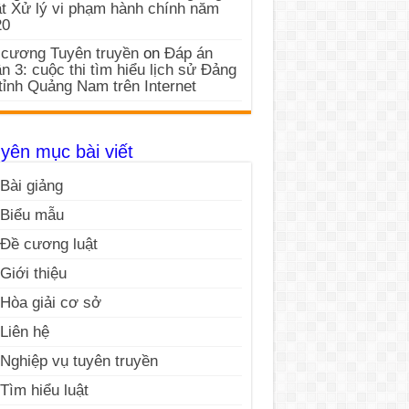
t Xử lý vi phạm hành chính năm
20
cương Tuyên truyền
on
Đáp án
n 3: cuộc thi tìm hiểu lịch sử Đảng
tỉnh Quảng Nam trên Internet
yên mục bài viết
Bài giảng
Biểu mẫu
Đề cương luật
Giới thiệu
Hòa giải cơ sở
Liên hệ
Nghiệp vụ tuyên truyền
Tìm hiểu luật