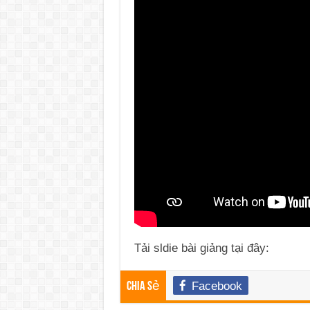
Tải sldie bài giảng tại đây:
Facebook
Chia sẻ