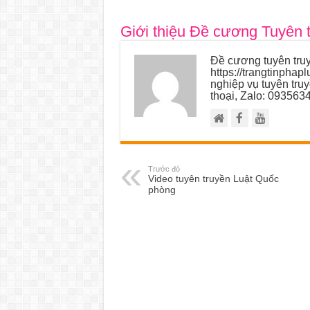
Giới thiệu Đề cương Tuyên 
Đề cương tuyên truy
https://trangtinphap
nghiệp vụ tuyên tru
thoại, Zalo: 093563
Trước đó
Video tuyên truyền Luật Quốc
phòng