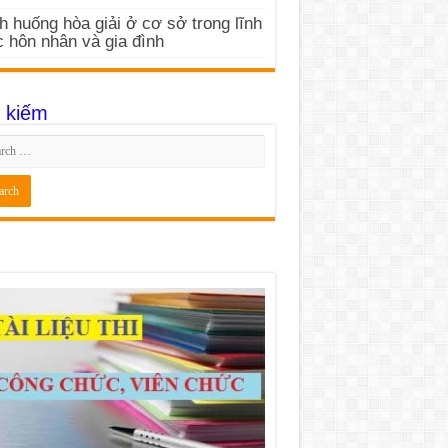
h huống hòa giải ở cơ sở trong lĩnh
 hôn nhân và gia đình
 kiếm