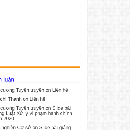
h luận
cương Tuyên truyền
on
Liên hệ
chí Thành
on
Liên hệ
cương Tuyên truyền
on
Slide bài
ng Luật Xử lý vi phạm hành chính
m 2020
 nghiện Cơ sở
on
Slide bài giảng