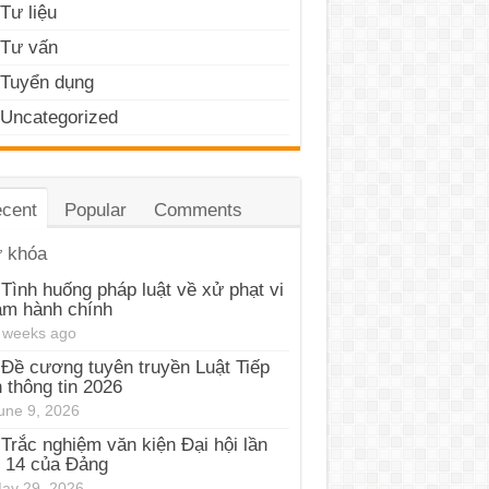
Tư liệu
Tư vấn
Tuyển dụng
Uncategorized
cent
Popular
Comments
 khóa
Tình huống pháp luật về xử phạt vi
ạm hành chính
 weeks ago
Đề cương tuyên truyền Luật Tiếp
 thông tin 2026
une 9, 2026
Trắc nghiệm văn kiện Đại hội lần
 14 của Đảng
ay 29, 2026