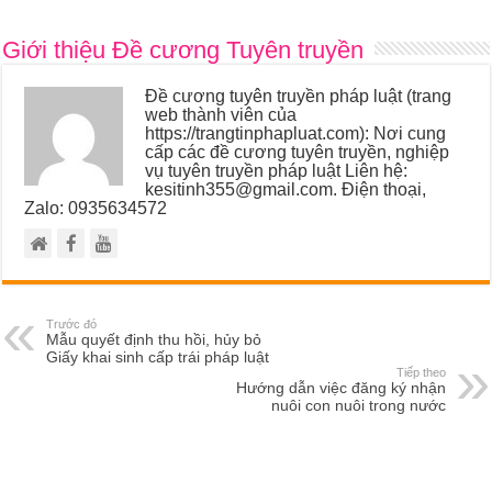
Giới thiệu Đề cương Tuyên truyền
Đề cương tuyên truyền pháp luật (trang
web thành viên của
https://trangtinphapluat.com): Nơi cung
cấp các đề cương tuyên truyền, nghiệp
vụ tuyên truyền pháp luật Liên hệ:
kesitinh355@gmail.com. Điện thoại,
Zalo: 0935634572
Trước đó
Mẫu quyết định thu hồi, hủy bỏ
Giấy khai sinh cấp trái pháp luật
Tiếp theo
Hướng dẫn việc đăng ký nhận
nuôi con nuôi trong nước