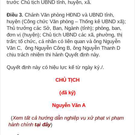
trước Chủ tịch UBND tỉnh, huyện, xã.
Điều 3.
Chánh Văn phòng HĐND và UBND tỉnh,
huyện (Công chức Văn phòng – Thống kê UBND xã);
Thủ trưởng các Sở, Ban, Ngành (tỉnh); phòng, ban,
đơn vị (huyện); Chủ tịch UBND các xã, phường, thị
trấn; tổ chức, cá nhân có liên quan và ông Nguyễn
Văn C, ông Nguyễn Công B, ông Nguyễn Thanh D
chịu trách nhiệm thi hành Quyết định này.
Quyết định này có hiệu lực kể từ ngày ký./.
CHỦ TỊCH
(đã ký)
Nguyễn Văn A
(
Xem tất cả hướng dẫn nghiệp vụ xử phạt vi phạm
hành chính
tại đây
)