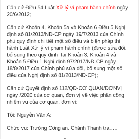
Căn cứ Điều 54 Luật
Xử lý vi phạm hành chính
ngày
20/6/2012;
Căn cứ Khoản 4, Khoản 5a và Khoản 6 Điều 5 Nghị
định số 81/2013/NĐ-CP ngày 19/7/2013 của Chính
phủ quy định chi tiết một số điều và biện pháp thi
hành Luật Xử lý vi phạm hành chính (được sửa đổi,
bổ sung theo quy định tại Khoản 3, Khoản 4 và
Khoản 5 Điều 1 Nghị định 97/2017/NĐ-CP ngày
18/8/2017 của Chính phủ sửa đổi, bổ sung một số
điều của Nghị định số 81/2013/NĐ-CP);
Căn cứ Quyết định số 112/QĐ-CƠ QUAN/ĐƠNVỊ
ngày /2020 của cơ quan, đơn vị về việc phân công
nhiệm vụ của cơ quan, đơn vị;
Tôi: Nguyễn Văn A;
Chức vụ: Trưởng Công an, Chánh Thanh tra….,