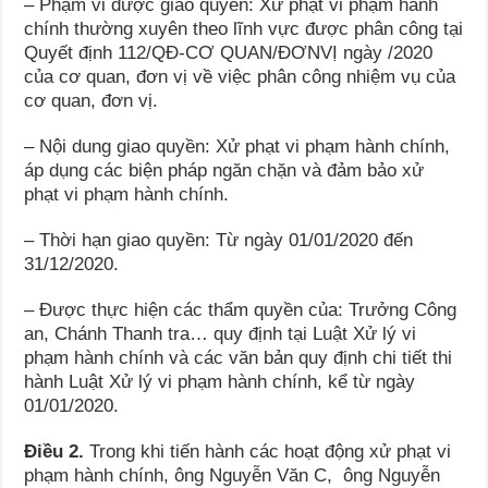
– Phạm vi được giao quyền: Xử phạt vi phạm hành
chính thường xuyên theo lĩnh vực được phân công tại
Quyết định 112/QĐ-CƠ QUAN/ĐƠNVỊ ngày /2020
của cơ quan, đơn vị về việc phân công nhiệm vụ của
cơ quan, đơn vị.
– Nội dung giao quyền: Xử phạt vi phạm hành chính,
áp dụng các biện pháp ngăn chặn và đảm bảo xử
phạt vi phạm hành chính.
– Thời hạn giao quyền: Từ ngày 01/01/2020 đến
31/12/2020.
– Được thực hiện các thẩm quyền của: Trưởng Công
an, Chánh Thanh tra… quy định tại Luật Xử lý vi
phạm hành chính và các văn bản quy định chi tiết thi
hành Luật Xử lý vi phạm hành chính, kể từ ngày
01/01/2020.
Điều 2.
Trong khi tiến hành các hoạt động xử phạt vi
phạm hành chính, ông Nguyễn Văn C, ông Nguyễn