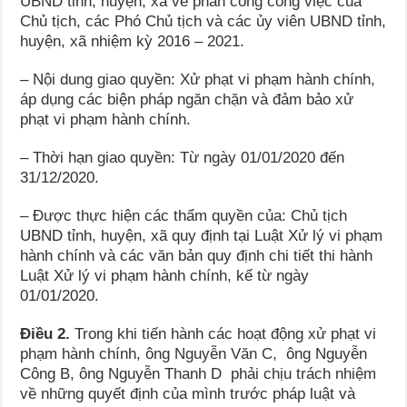
UBND tỉnh, huyện, xã về phân công công việc của
Chủ tịch, các Phó Chủ tịch và các ủy viên UBND tỉnh,
huyện, xã nhiệm kỳ 2016 – 2021.
– Nội dung giao quyền: Xử phạt vi phạm hành chính,
áp dụng các biện pháp ngăn chặn và đảm bảo xử
phạt vi phạm hành chính.
– Thời hạn giao quyền: Từ ngày 01/01/2020 đến
31/12/2020.
– Được thực hiện các thẩm quyền của: Chủ tịch
UBND tỉnh, huyện, xã quy định tại Luật Xử lý vi phạm
hành chính và các văn bản quy định chi tiết thi hành
Luật Xử lý vi phạm hành chính, kể từ ngày
01/01/2020.
Điều 2.
Trong khi tiến hành các hoạt động xử phạt vi
phạm hành chính, ông Nguyễn Văn C, ông Nguyễn
Công B, ông Nguyễn Thanh D phải chịu trách nhiệm
về những quyết định của mình trước pháp luật và