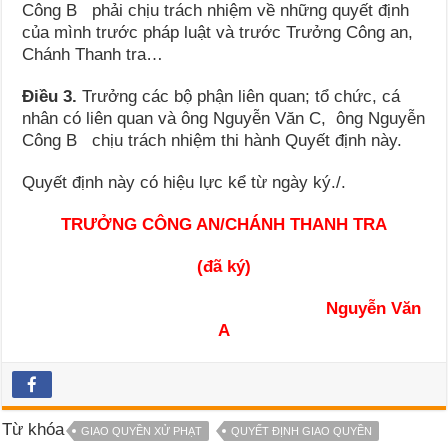
Công B phải chịu trách nhiệm về những quyết định
của mình trước pháp luật và trước Trưởng Công an,
Chánh Thanh tra…
Điều 3.
Trưởng các bộ phận liên quan; tổ chức, cá
nhân có liên quan và ông Nguyễn Văn C, ông Nguyễn
Công B chịu trách nhiệm thi hành Quyết định này.
Quyết định này có hiệu lực kể từ ngày ký./.
TRƯỞNG CÔNG AN/CHÁNH THANH TRA
(đã ký)
Nguyễn Văn
A
Từ khóa
GIAO QUYỀN XỬ PHẠT
QUYẾT ĐỊNH GIAO QUYỀN