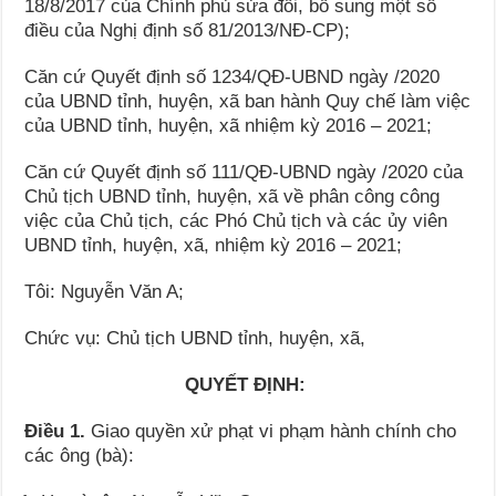
18/8/2017 của Chính phủ sửa đổi, bổ sung một số
điều của Nghị định số 81/2013/NĐ-CP);
Căn cứ Quyết định số 1234/QĐ-UBND ngày /2020
của UBND tỉnh, huyện, xã ban hành Quy chế làm việc
của UBND tỉnh, huyện, xã nhiệm kỳ 2016 – 2021;
Căn cứ Quyết định số 111/QĐ-UBND ngày /2020 của
Chủ tịch UBND tỉnh, huyện, xã về phân công công
việc của Chủ tịch, các Phó Chủ tịch và các ủy viên
UBND tỉnh, huyện, xã, nhiệm kỳ 2016 – 2021;
Tôi: Nguyễn Văn A;
Chức vụ: Chủ tịch UBND tỉnh, huyện, xã,
QUYẾT ĐỊNH:
Điều 1.
Giao quyền xử phạt vi phạm hành chính cho
các ông (bà):