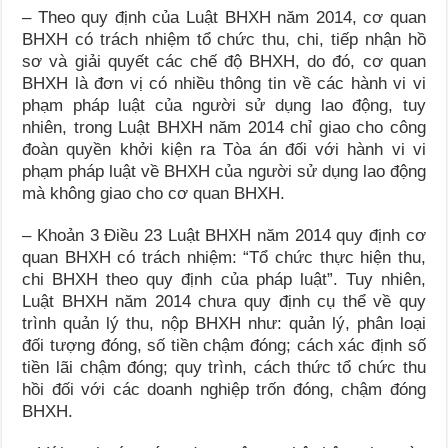
– Theo quy định của Luật BHXH năm 2014, cơ quan
BHXH có trách nhiệm tổ chức thu, chi, tiếp nhận hồ
sơ và giải quyết các chế độ BHXH, do đó, cơ quan
BHXH là đơn vị có nhiều thông tin về các hành vi vi
phạm pháp luật của người sử dụng lao động, tuy
nhiên, trong Luật BHXH năm 2014 chỉ giao cho công
đoàn quyền khởi kiện ra Tòa án đối với hành vi vi
phạm pháp luật về BHXH của người sử dụng lao động
mà không giao cho cơ quan BHXH.
– Khoản 3 Điều 23 Luật BHXH năm 2014 quy định cơ
quan BHXH có trách nhiệm: “Tổ chức thực hiện thu,
chi BHXH theo quy định của pháp luật”. Tuy nhiên,
Luật BHXH năm 2014 chưa quy định cụ thể về quy
trình quản lý thu, nộp BHXH như: quản lý, phân loại
đối tượng đóng, số tiền chậm đóng; cách xác định số
tiền lãi chậm đóng; quy trình, cách thức tổ chức thu
hồi đối với các doanh nghiệp trốn đóng, chậm đóng
BHXH.