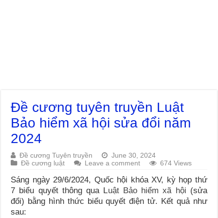
Đề cương tuyên truyền Luật
Bảo hiểm xã hội sửa đổi năm
2024
Đề cương Tuyên truyền
June 30, 2024
Đề cương luật
Leave a comment
674 Views
Sáng ngày 29/6/2024, Quốc hội khóa XV, kỳ họp thứ
7 biểu quyết thông qua L
uật Bảo hiểm xã hội
(sửa
đổi) bằng hình thức biểu quyết điện tử. Kết quả như
sau: