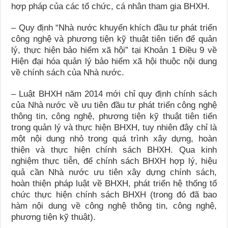
hợp pháp của các tổ chức, cá nhân tham gia BHXH.
– Quy định “Nhà nước khuyến khích đầu tư phát triển
công nghệ và phương tiện kỹ thuật tiên tiến để quản
lý, thực hiện bảo hiểm xã hội” tại Khoản 1 Điều 9 về
Hiện đại hóa quản lý bảo hiểm xã hội thuộc nội dung
về chính sách của Nhà nước.
– Luật BHXH năm 2014 mới chỉ quy định chính sách
của Nhà nước về ưu tiên đầu tư phát triển công nghệ
thông tin, công nghệ, phương tiện kỹ thuật tiên tiến
trong quản lý và thực hiện BHXH, tuy nhiên đây chỉ là
một nội dung nhỏ trong quá trình xây dựng, hoàn
thiện và thực hiện chính sách BHXH. Qua kinh
nghiệm thực tiễn, để chính sách BHXH hợp lý, hiệu
quả cần Nhà nước ưu tiên xây dựng chính sách,
hoàn thiện pháp luật về BHXH, phát triển hệ thống tổ
chức thực hiện chính sách BHXH (trong đó đã bao
hàm nội dung về công nghệ thông tin, công nghệ,
phương tiện kỹ thuật).