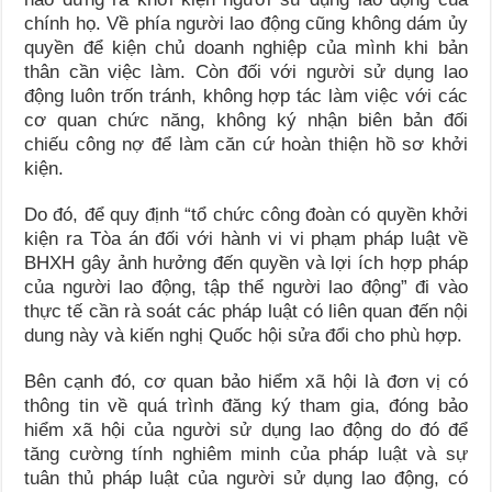
chính họ. Về phía người lao động cũng không dám ủy
quyền để kiện chủ doanh nghiệp của mình khi bản
thân cần việc làm. Còn đối với người sử dụng lao
động luôn trốn tránh, không hợp tác làm việc với các
cơ quan chức năng, không ký nhận biên bản đối
chiếu công nợ để làm căn cứ hoàn thiện hồ sơ khởi
kiện.
Do đó, để quy định “tổ chức công đoàn có quyền khởi
kiện ra Tòa án đối với hành vi vi phạm pháp luật về
BHXH gây ảnh hưởng đến quyền và lợi ích hợp pháp
của người lao động, tập thể người lao động” đi vào
thực tế cần rà soát các pháp luật có liên quan đến nội
dung này và kiến nghị Quốc hội sửa đổi cho phù hợp.
Bên cạnh đó, cơ quan bảo hiểm xã hội là đơn vị có
thông tin về quá trình đăng ký tham gia, đóng bảo
hiểm xã hội của người sử dụng lao động do đó để
tăng cường tính nghiêm minh của pháp luật và sự
tuân thủ pháp luật của người sử dụng lao động, có