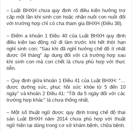
– Luật BHXH chưa quy định rõ điều kiện hưởng trợ
cấp một lần khi sinh con hoặc nhận nuôi con nuôi đối
với trường hợp chỉ có cha tham gia BHXH (Điều 38).
– Điểm a khoản 1 Điều 40 của Luật BHXH quy định
điều kiện lao động nữ đi làm trước khi hết thời hạn
nghỉ sinh con: “Sau khi đã nghỉ hưởng chế độ ít nhất
được 04 tháng” áp dụng đối với cả trường hợp sau
khi sinh con mà con chết là chưa phù hợp với thực
tiễn.
– Quy định giữa khoản 1 Điều 41 của Luật BHXH: “…
được dưỡng sức, phục hồi sức khỏe từ 5 đến 10
ngày” và khoản 2 Điều 41: “Tối đa 5 ngày đối với các
trường hợp khác” là chưa thống nhất.
– Một số thuật ngữ được quy định trong chế độ thai
sản Luật BHXH năm 2014 chưa phù hợp với thuật
ngữ hiện tại dùng trong cơ sở khám bệnh, chữa bệnh.