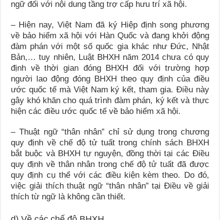
ngữ đối với nội dung tầng trợ cấp hưu trí xã hội.
– Hiện nay, Việt Nam đã ký Hiệp định song phương
về bảo hiểm xã hội với Hàn Quốc và đang khởi động
đàm phán với một số quốc gia khác như Đức, Nhật
Bản,… tuy nhiên, Luật BHXH năm 2014 chưa có quy
định về thời gian đóng BHXH đối với trường hợp
người lao động đóng BHXH theo quy định của điều
ước quốc tế mà Việt Nam ký kết, tham gia. Điều này
gây khó khăn cho quá trình đàm phán, ký kết và thực
hiện các điều ước quốc tế về bảo hiểm xã hội.
– Thuật ngữ “thân nhân” chỉ sử dụng trong chương
quy định về chế độ tử tuất trong chính sách BHXH
bắt buộc và BHXH tự nguyện, đồng thời tại các Điều
quy định về thân nhân trong chế độ tử tuất đã được
quy định cụ thể với các điều kiện kèm theo. Do đó,
việc giải thích thuật ngữ “thân nhân” tại Điều về giải
thích từ ngữ là không cần thiết.
d) Về các chế độ BHXH