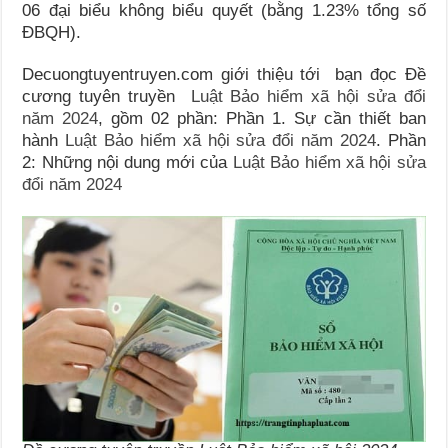
06 đại biểu không biểu quyết (bằng 1.23% tổng số
ĐBQH).
Decuongtuyentruyen.com giới thiệu tới bạn đọc Đề
cương tuyên truyền
Luật Bảo hiểm xã hội sửa đổi
năm 2024
, gồm 02 phần: Phần 1. Sự cần thiết ban
hành
Luật Bảo hiểm xã hội sửa đổi năm 2024
. Phần
2: Những nội dung mới của
Luật Bảo hiểm xã hội sửa
đổi năm 2024