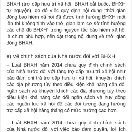
BHXH (trợ cấp hưu trí xã hội, BHXH bắt buộc, BHXH
tự nguyện), do đó việc quy định nội dung “thời gian
đóng bảo hiểm xã hội đã được tính hưởng BHXH một
lần thì không tính vào thời gian làm cơ sở tính hưởng
các chế độ BHXH” trong nguyên tắc bảo hiểm xã hội
là chưa phù hợp, nên đặt trong nội dung về thời gian
đóng BHXH.
e) Về chính sách của Nhà nước đối với BHXH
– Luật BHXH năm 2014 chưa quy định chính sách
của Nhà nước đối với tầng trợ cấp hưu trí xã hội như
bảo đảm chi trả trợ cấp hưu trí xã hội, khuyến khích
các địa phương tùy theo điều kiện khả năng cân đối
ngân sách và khuyến khích các địa phương tuy theo
điều kiện khả năng cân đối ngân sách và huy động
các nguồn lực xã hội để các đối tượng đang hưởng
trợ cấp xã hội hàng tháng có mức hưởng cao hơn.
– Luật BHXH năm 2014 chưa quy định chính sách
của Nhà nước đối với việc bảo đảm quyền, lợi ích