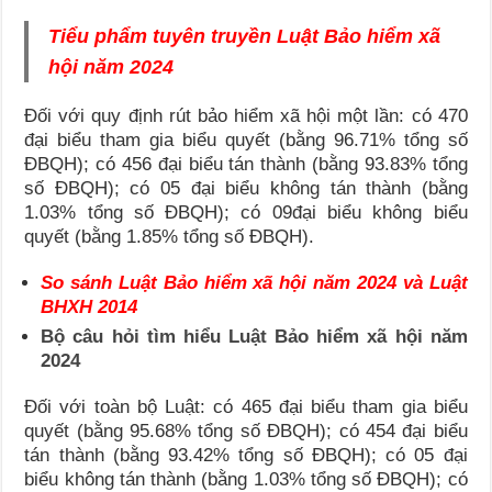
Tiểu phẩm tuyên truyền Luật Bảo hiểm xã
hội năm 2024
Đối với quy định rút bảo hiểm xã hội một lần: có 470
đại biểu tham gia biểu quyết (bằng 96.71% tổng số
ĐBQH); có 456 đại biểu tán thành (bằng 93.83% tổng
số ĐBQH); có 05 đại biểu không tán thành (bằng
1.03% tổng số ĐBQH); có 09đại biểu không biểu
quyết (bằng 1.85% tổng số ĐBQH).
So sánh Luật Bảo hiểm xã hội năm 2024 và Luật
BHXH 2014
Bộ câu hỏi tìm hiểu Luật Bảo hiểm xã hội năm
2024
Đối với toàn bộ Luật: có 465 đại biểu tham gia biểu
quyết (bằng 95.68% tổng số ĐBQH); có 454 đại biểu
tán thành (bằng 93.42% tổng số ĐBQH); có 05 đại
biểu không tán thành (bằng 1.03% tổng số ĐBQH); có