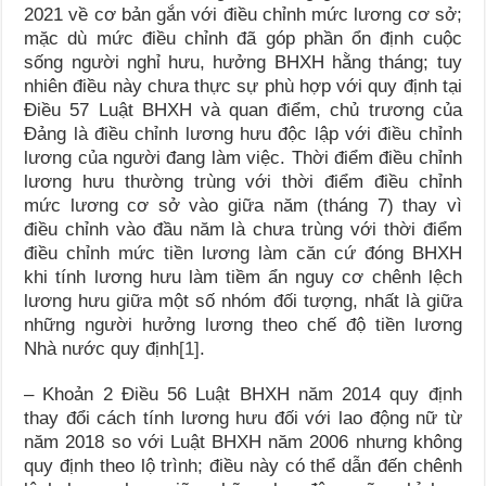
2021 về cơ bản gắn với điều chỉnh mức lương cơ sở;
mặc dù mức điều chỉnh đã góp phần ổn định cuộc
sống người nghỉ hưu, hưởng BHXH hằng tháng; tuy
nhiên điều này chưa thực sự phù hợp với quy định tại
Điều 57 Luật BHXH và quan điểm, chủ trương của
Đảng là điều chỉnh lương hưu độc lập với điều chỉnh
lương của người đang làm việc. Thời điểm điều chỉnh
lương hưu thường trùng với thời điểm điều chỉnh
mức lương cơ sở vào giữa năm (tháng 7) thay vì
điều chỉnh vào đầu năm là chưa trùng với thời điểm
điều chỉnh mức tiền lương làm căn cứ đóng BHXH
khi tính lương hưu làm tiềm ẩn nguy cơ chênh lệch
lương hưu giữa một số nhóm đối tượng, nhất là giữa
những người hưởng lương theo chế độ tiền lương
Nhà nước quy định
[1]
.
– Khoản 2 Điều 56 Luật BHXH năm 2014 quy định
thay đổi cách tính lương hưu đối với lao động nữ từ
năm 2018 so với Luật BHXH năm 2006 nhưng không
quy định theo lộ trình; điều này có thể dẫn đến chênh