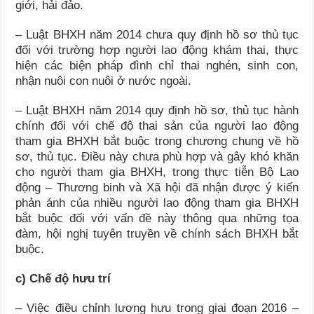
giới, hải đảo.
– Luật BHXH năm 2014 chưa quy định hồ sơ thủ tục
đối với trường hợp người lao động khám thai, thực
hiện các biện pháp đình chỉ thai nghén, sinh con,
nhận nuôi con nuôi ở nước ngoài.
– Luật BHXH năm 2014 quy định hồ sơ, thủ tục hành
chính đối với chế độ thai sản của người lao động
tham gia BHXH bắt buộc trong chương chung về hồ
sơ, thủ tục. Điều này chưa phù hợp và gây khó khăn
cho người tham gia BHXH, trong thực tiễn Bộ Lao
động – Thương binh và Xã hội đã nhận được ý kiến
phản ánh của nhiều người lao động tham gia BHXH
bắt buộc đối với vấn đề này thông qua những tọa
đàm, hội nghị tuyên truyền về chính sách BHXH bắt
buộc.
c) Chế độ hưu trí
– Việc điều chỉnh lương hưu trong giai đoạn 2016 –