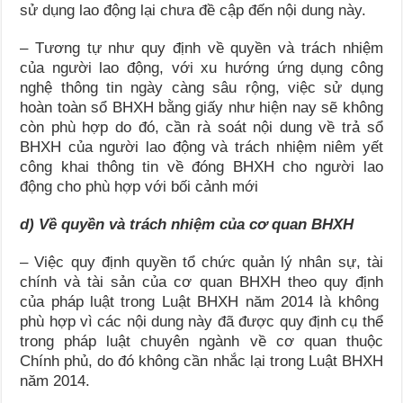
sử dụng lao động lại chưa đề cập đến nội dung này.
– Tương tự như quy định về quyền và trách nhiệm
của người lao động, với xu hướng ứng dụng công
nghệ thông tin ngày càng sâu rộng, việc sử dụng
hoàn toàn sổ BHXH bằng giấy như hiện nay sẽ không
còn phù hợp do đó, cần rà soát nội dung về trả sổ
BHXH của người lao động và trách nhiệm niêm yết
công khai thông tin về đóng BHXH cho người lao
động cho phù hợp với bối cảnh mới
d) Về quyền và trách nhiệm của cơ quan BHXH
– Việc quy định quyền tổ chức quản lý nhân sự, tài
chính và tài sản của cơ quan BHXH theo quy định
của pháp luật trong Luật BHXH năm 2014 là không
phù hợp vì các nội dung này đã được quy định cụ thể
trong pháp luật chuyên ngành về cơ quan thuộc
Chính phủ, do đó không cần nhắc lại trong Luật BHXH
năm 2014.