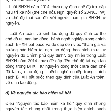
– Luật BHXH năm 2014 chưa quy định chế độ trợ cấp
hưu trí xã hội (thể chế hóa Nghị quyết số 28-NQ/TW)
và chế độ thai sản đối với người tham gia BHXH tự
nguyện.
– Luật An toàn, vệ sinh lao động đã quy định cụ thể
chế độ tai nạn lao động, bệnh nghề nghiệp trong chính
sách BHXH bắt buộc và đề cập đến việc “tham gia và
hưởng bảo hiểm tai nạn lao động theo hình thức tự
nguyện do Chính phủ quy định”, tuy nhiên trong Luật
BHXH năm 2014 chưa đề cấp đến chế độ tai nạn lao
động trong BHXH tự nguyện đồng thời chưa dẫn chế
độ tai nạn lao động – bệnh nghề nghiệp trong chính
sách BHXH bắt buộc theo quy định của Luật An toàn,
vệ sinh lao động.
đ) Về nguyên tắc bảo hiểm xã hội
Điều “Nguyên tắc bảo hiểm xã hội” quy định những
nguyên tắc chung nhất trong thực hiện chính sách