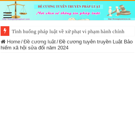
Đề cương tuyên truyền Luật Tiếp cận thông tin 2026
Home
/
Đề cương luật
/
Đề cương tuyên truyền Luật Bảo
hiểm xã hội sửa đổi năm 2024