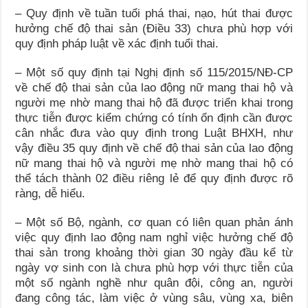
– Quy định về tuần tuổi phá thai, nạo, hút thai được
hưởng chế độ thai sản (Điều 33) chưa phù hợp với
quy định pháp luật về xác định tuổi thai.
– Một số quy định tại Nghị định số 115/2015/NĐ-CP
về chế độ thai sản của lao động nữ mang thai hộ và
người mẹ nhờ mang thai hộ đã được triển khai trong
thực tiễn được kiểm chứng có tính ổn định cần được
cân nhắc đưa vào quy định trong Luật BHXH, như
vậy điều 35 quy định về chế độ thai sản của lao động
nữ mang thai hộ và người mẹ nhờ mang thai hộ có
thể tách thành 02 điều riêng lẻ để quy định được rõ
ràng, dễ hiểu.
– Một số Bộ, ngành, cơ quan có liên quan phản ánh
việc quy định lao động nam nghỉ việc hưởng chế độ
thai sản trong khoảng thời gian 30 ngày đầu kể từ
ngày vợ sinh con là chưa phù hợp với thực tiễn của
một số ngành nghề như quân đội, công an, người
đang công tác, làm việc ở vùng sâu, vùng xa, biên