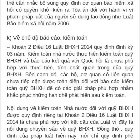
thể cân nhắc bổ sung quy định cơ quan bảo hiểm xã
hội có quyền khởi kiện ra Tòa án đối với hành vi vi
phạm pháp luật của người sử dụng lao động như Luật
Bảo hiểm xã hội năm 2006.
k) Về chế độ báo cáo, kiểm toán
– Khoản 2 Điều 16 Luật BHXH 2014 quy định định kỳ
03 năm, Kiểm toán nhà nước thực hiện kiểm toán quỹ
BHXH và báo cáo kết quả với Quốc hội là chưa phù
hợp với thực tiễn, tính chất quan trọng của quỹ
BHXH. Bên cạnh đó, các bộ, cơ quan có liên quan
chưa tiếp cận được toàn diện đối với báo cáo kiểm
toán quỹ BHXH để có các giải pháp phù hợp nhằm
khắc phục những hạn chế phát hiện sau kiểm toán.
Nội dung về kiểm toán Nhà nước đối với quỹ BHXH
được quy định riêng tại Khoản 2 Điều 16 Luật BHXH
2014 là chưa phù hợp với kết cấu của Luật vì đây là
nội dung chuyên sâu về quỹ BHXH. Đồng thời, quy
định của pháp luật hiện nay mới chỉ quy định phê