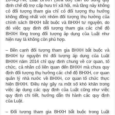
định chế độ trợ cấp hưu trí xã hội, mà tầng này không
có đối tượng tham gia chỉ có đối tượng thụ hưởng
không đồng nhất với nhóm đối tượng thụ hưởng của
chính sách BHXH bắt buộc và BHXH tự nguyện, do
đó việc quy định đối tượng tham gia các chế độ
BHXH lồng trong đối tượng áp dụng của Luật như
hiện nay là không còn phù hợp.
– Bên cạnh đối tượng tham gia BHXH bắt buộc và
BHXH tự nguyện thì đối tượng áp dụng của Luật
BHXH năm 2014 chỉ quy định chung về cơ quan, tổ
chức, cá nhân có liên quan đến BHXH mà chưa quy
định đối tượng thụ hưởng các chế độ BHXH, cơ quan
quản lý nhà nước về BHXH, cơ quan tổ chức thực
hiện BHXH. Điều này gây ra một số khó khăn trong
việc áp dụng các quy định của Luật cũng như việc
quy định chi tiết, hướng dẫn thi hành các quy định
của Luật.
– Đối tượng tham gia BHXH bắt buộc trong Luật