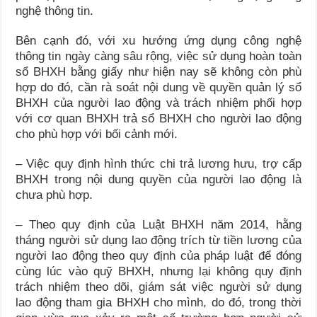
nghệ thông tin.
Bên cạnh đó, với xu hướng ứng dụng công nghệ
thông tin ngày càng sâu rộng, việc sử dụng hoàn toàn
sổ BHXH bằng giấy như hiện nay sẽ không còn phù
hợp do đó, cần rà soát nội dung về quyền quản lý sổ
BHXH của người lao động và trách nhiệm phối hợp
với cơ quan BHXH trả sổ BHXH cho người lao động
cho phù hợp với bối cảnh mới.
– Việc quy định hình thức chi trả lương hưu, trợ cấp
BHXH trong nội dung quyền của người lao động là
chưa phù hợp.
– Theo quy định của Luật BHXH năm 2014, hằng
tháng người sử dụng lao động trích từ tiền lương của
người lao động theo quy định của pháp luật để đóng
cùng lúc vào quỹ BHXH, nhưng lại không quy định
trách nhiệm theo dõi, giám sát việc người sử dụng
lao động tham gia BHXH cho mình, do đó, trong thời