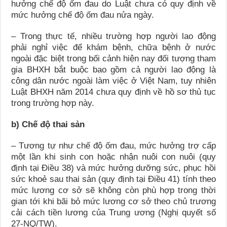
hưởng chế độ ốm đau do Luật chưa có quy định về
mức hưởng chế độ ốm đau nửa ngày.
– Trong thực tế, nhiều trường hợp người lao động
phải nghỉ việc để khám bệnh, chữa bệnh ở nước
ngoài đặc biệt trong bối cảnh hiện nay đối tượng tham
gia BHXH bắt buộc bao gồm cả người lao động là
công dân nước ngoài làm việc ở Việt Nam, tuy nhiên
Luật BHXH năm 2014 chưa quy định về hồ sơ thủ tục
trong trường hợp này.
b) Chế độ thai sản
– Tương tự như chế độ ốm đau, mức hưởng trợ cấp
một lần khi sinh con hoặc nhận nuôi con nuôi (quy
định tại Điều 38) và mức hưởng dưỡng sức, phục hồi
sức khoẻ sau thai sản (quy định tại Điều 41) tính theo
mức lương cơ sở sẽ không còn phù hợp trong thời
gian tới khi bãi bỏ mức lương cơ sở theo chủ trương
cải cách tiền lương của Trung ương (Nghị quyết số
27-NQ/TW).