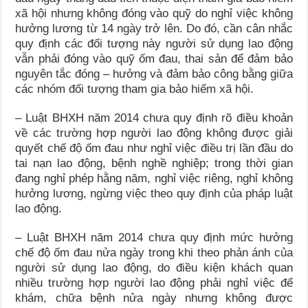
xã hội nhưng không đóng vào quỹ do nghỉ việc không
hưởng lương từ 14 ngày trở lên. Do đó, cần cân nhắc
quy định các đối tượng này người sử dụng lao động
vẫn phải đóng vào quỹ ốm đau, thai sản để đảm bảo
nguyên tắc đóng – hưởng và đảm bảo công bằng giữa
các nhóm đối tượng tham gia bảo hiểm xã hội.
– Luật BHXH năm 2014 chưa quy định rõ điều khoản
về các trường hợp người lao động không được giải
quyết chế độ ốm đau như nghỉ việc điều trị lần đầu do
tai nạn lao động, bệnh nghề nghiệp; trong thời gian
đang nghỉ phép hằng năm, nghỉ việc riêng, nghỉ không
hưởng lương, ngừng việc theo quy định của pháp luật
lao động.
– Luật BHXH năm 2014 chưa quy định mức hưởng
chế độ ốm đau nửa ngày trong khi theo phản ánh của
người sử dụng lao động, do điều kiện khách quan
nhiều trường hợp người lao động phải nghỉ việc để
khám, chữa bệnh nửa ngày nhưng không được