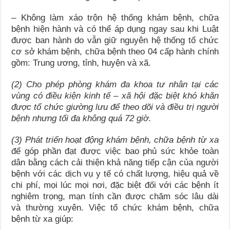
– Không làm xáo trộn hệ thống khám bệnh, chữa
bệnh hiện hành và có thể áp dụng ngay sau khi Luật
được ban hành do vẫn giữ nguyên hệ thống tổ chức
cơ sở khám bệnh, chữa bệnh theo 04 cấp hành chính
gồm: Trung ương, tỉnh, huyện và xã.
(2) Cho phép phòng khám đa khoa tư nhân tại các
vùng có điều kiện kinh tế – xã hội đặc biệt khó khăn
được tổ chức giường lưu để theo dõi và điều trị người
bệnh nhưng tối đa không quá 72 giờ
.
(3) Phát triển hoạt động khám bệnh, chữa bệnh từ xa
để góp phần đạt được việc bao phủ sức khỏe toàn
dân bằng cách cải thiện khả năng tiếp cận của người
bệnh với các dịch vụ y tế có chất lượng, hiệu quả về
chi phí, mọi lúc mọi nơi, đặc biệt đối với các bệnh ít
nghiêm trọng, mạn tính cần được chăm sóc lâu dài
và thường xuyên. Việc tổ chức khám bệnh, chữa
bệnh từ xa giúp: