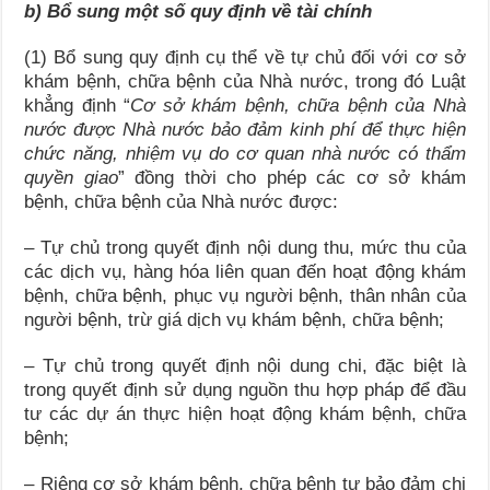
b) Bổ sung một số quy định về tài chính
(1) Bổ sung quy định cụ thể về tự chủ đối với cơ sở
khám bệnh, chữa bệnh của Nhà nước, trong đó Luật
khẳng định “
Cơ sở khám bệnh, chữa bệnh của Nhà
nước được Nhà nước bảo đảm kinh phí để thực hiện
chức năng, nhiệm vụ
do cơ quan nhà nước có thẩm
quyền giao
” đồng thời cho phép các cơ sở khám
bệnh, chữa bệnh của Nhà nước được:
– Tự chủ trong quyết định nội dung thu, mức thu của
các dịch vụ, hàng hóa liên quan đến hoạt động khám
bệnh, chữa bệnh, phục vụ người bệnh, thân nhân của
người bệnh, trừ giá dịch vụ khám bệnh, chữa bệnh;
– Tự chủ trong quyết định nội dung chi, đặc biệt là
trong quyết định sử dụng nguồn thu hợp pháp để đầu
tư các dự án thực hiện hoạt động khám bệnh, chữa
bệnh;
– Riêng cơ sở khám bệnh, chữa bệnh tự bảo đảm chi