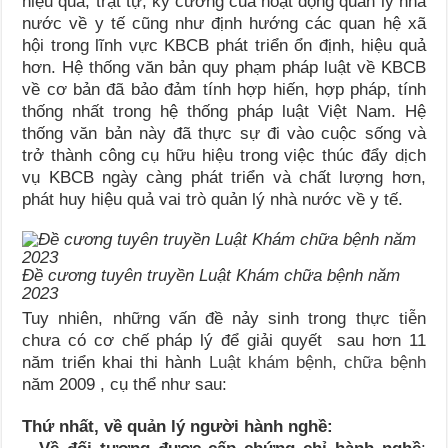
hiệu quả, trật tự, kỷ cương của hoạt động quản lý nhà
nước về y tế cũng như định hướng các quan hệ xã
hội trong lĩnh vực KBCB phát triển ổn định, hiệu quả
hơn. Hệ thống văn bản quy phạm pháp luật về KBCB
về cơ bản đã bảo đảm tính hợp hiến, hợp pháp, tính
thống nhất trong hệ thống pháp luật Việt Nam. Hệ
thống văn bản này đã thực sự đi vào cuộc sống và
trở thành công cụ hữu hiệu trong việc thúc đẩy dịch
vụ KBCB ngày càng phát triển và chất lượng hơn,
phát huy hiệu quả vai trò quản lý nhà nước về y tế.
Đề cương tuyên truyền Luật Khám chữa bệnh năm
2023
Tuy nhiên,
những vấn đề nảy sinh trong thực tiễn
chưa có cơ chế pháp lý để giải quyết sau hơn 11
năm triển khai thi hành
Luật khám bệnh, chữa bệnh
năm 2009 , cụ thể như sau:
Thứ nhất,
về quản lý người hành nghề: