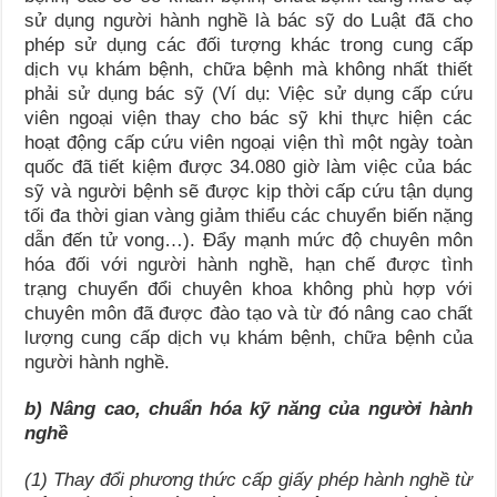
sử dụng người hành nghề là bác sỹ do Luật đã cho
phép sử dụng các đối tượng khác trong cung cấp
dịch vụ khám bệnh, chữa bệnh mà không nhất thiết
phải sử dụng bác sỹ (Ví dụ: Việc sử dụng cấp cứu
viên ngoại viện thay cho bác sỹ khi thực hiện các
hoạt động cấp cứu viên ngoại viện thì một ngày toàn
quốc đã tiết kiệm được 34.080 giờ làm việc của bác
sỹ và người bệnh sẽ được kịp thời cấp cứu tận dụng
tối đa thời gian vàng giảm thiểu các chuyển biến nặng
dẫn đến tử vong…). Đẩy mạnh mức độ chuyên môn
hóa đối với người hành nghề, hạn chế được tình
trạng chuyển đổi chuyên khoa không phù hợp với
chuyên môn đã được đào tạo và từ đó nâng cao chất
lượng cung cấp dịch vụ khám bệnh, chữa bệnh của
người hành nghề.
b) Nâng cao, chuẩn hóa kỹ năng của người hành
nghề
(1) Thay đổi phương thức cấp giấy phép hành nghề từ