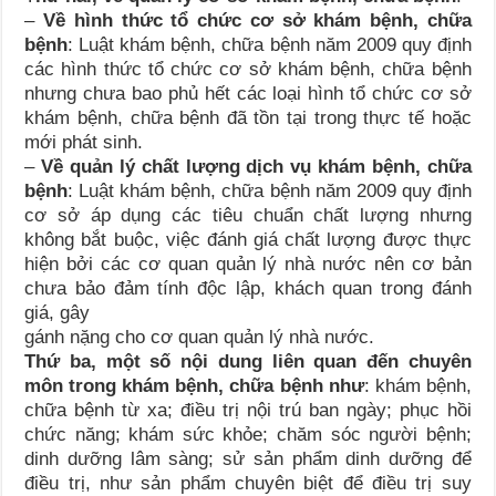
–
Về hình thức tổ chức cơ sở khám bệnh, chữa
bệnh
: Luật khám bệnh, chữa bệnh năm 2009 quy định
các hình thức tổ chức cơ sở khám bệnh, chữa bệnh
nhưng chưa bao phủ hết các loại hình tổ chức cơ sở
khám bệnh, chữa bệnh đã tồn tại trong thực tế hoặc
mới phát sinh.
–
Về quản lý chất lượng dịch vụ khám bệnh, chữa
bệnh
: Luật khám bệnh, chữa bệnh năm 2009 quy định
cơ sở áp dụng các tiêu chuẩn chất lượng nhưng
không bắt buộc, việc đánh giá chất lượng được thực
hiện bởi các cơ quan quản lý nhà nước nên cơ bản
chưa bảo đảm tính độc lập, khách quan trong đánh
giá, gây
gánh nặng cho cơ quan quản lý nhà nước.
Thứ ba,
một số nội dung liên quan đến chuyên
môn trong khám bệnh, chữa bệnh như
: khám bệnh,
chữa bệnh từ xa; điều trị nội trú ban ngày; phục hồi
chức năng; khám sức khỏe; chăm sóc người bệnh;
dinh dưỡng lâm sàng; sử sản phẩm dinh dưỡng để
điều trị, như sản phẩm chuyên biệt để điều trị suy