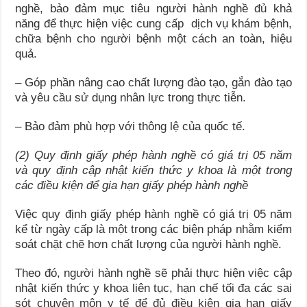
nghề, bảo đảm mục tiêu người hành nghề đủ khả
năng để thực hiện việc cung cấp dịch vụ khám bệnh,
chữa bệnh cho người bệnh một cách an toàn, hiệu
quả.
– Góp phần nâng cao chất lượng đào tạo, gắn đào tạo
và yêu cầu sử dụng nhân lực trong thực tiễn.
– Bảo đảm phù hợp với thông lệ của quốc tế.
(2) Quy định giấy phép hành nghề có giá trị 05 năm
và quy định cập nhật kiến thức y khoa là một trong
các điều kiện để gia hạn giấy phép hành nghề
Việc quy định giấy phép hành nghề có giá trị 05 năm
kể từ ngày cấp là một trong các biện pháp nhằm kiểm
soát chặt chẽ hơn chất lượng của người hành nghề.
Theo đó, người hành nghề sẽ phải thực hiện việc cập
nhật kiến thức y khoa liên tục, hạn chế tối đa các sai
sót chuyên môn y tế để đủ điều kiện gia hạn giấy