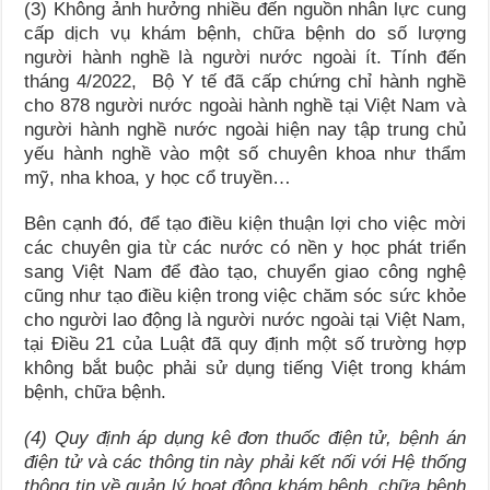
(3) Không ảnh hưởng nhiều đến nguồn nhân lực cung
cấp dịch vụ khám bệnh, chữa bệnh do số lượng
người hành nghề là người nước ngoài ít. Tính đến
tháng 4/2022, Bộ Y tế đã cấp chứng chỉ hành nghề
cho 878 người nước ngoài hành nghề tại Việt Nam và
người hành nghề nước ngoài hiện nay tập trung chủ
yếu hành nghề vào một số chuyên khoa như thẩm
mỹ, nha khoa, y học cổ truyền…
Bên cạnh đó, để tạo điều kiện thuận lợi cho việc mời
các chuyên gia từ các nước có nền y học phát triển
sang Việt Nam để đào tạo, chuyển giao công nghệ
cũng như tạo điều kiện trong việc chăm sóc sức khỏe
cho người lao động là người nước ngoài tại Việt Nam,
tại Điều 21 của Luật đã quy định một số trường hợp
không bắt buộc phải sử dụng tiếng Việt trong khám
bệnh, chữa bệnh.
(4) Quy định áp dụng kê đơn thuốc điện tử, bệnh án
điện tử và các thông tin này phải kết nối với Hệ thống
thông tin về quản lý hoạt động khám bệnh, chữa bệnh