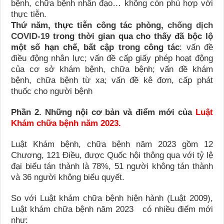
bệnh, chữa bệnh nhân đạo… không còn phù hợp với
thực tiễn.
Thứ năm,
thực tiễn công tác phòng,
chống dịch
COVID-19
trong thời gian qua cho thấy đã bộc lộ
một số hạn chế, bất cập trong công tác
: vấn đề
điều động nhân lực; vấn đề cấp giấy phép hoạt động
của cơ sở khám bệnh, chữa bệnh; vấn đề khám
bệnh, chữa bệnh từ xa; vấn đề kê đơn, cấp phát
thuốc cho người bệnh
Phần 2. Những nội cơ bản và điểm mới của
Luật
Khám chữa bệnh năm 2023.
Luật Khám bệnh, chữa bệnh năm 2023 gồm 12
Chương, 121 Điều, được Quốc hội thông qua với tỷ lệ
đại biểu tán thành là 78%, 51 người không tán thành
và 36 người không biểu quyết.
So với Luật khám chữa bệnh hiện hành (Luật 2009),
Luật khám chữa bệnh năm 2023 có nhiều điểm mới
như: