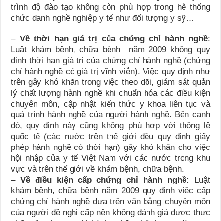
trình độ đào tạo không còn phù hợp trong hệ thống
chức danh nghề nghiệp y tế như đối tượng y sỹ…
–
Về thời hạn giá trị của chứng chỉ hành nghề
:
Luật khám bệnh, chữa bệnh năm 2009 không quy
định thời hạn giá trị của chứng chỉ hành nghề (chứng
chỉ hành nghề có giá trị vĩnh viễn). Việc quy định như
trên gây khó khăn trong việc theo dõi, giám sát quản
lý chất lượng hành nghề khi chuẩn hóa các điều kiện
chuyên môn, cập nhật kiến thức y khoa liên tục và
quá trình hành nghề của người hành nghề. Bên cạnh
đó, quy định này cũng không phù hợp với thông lệ
quốc tế (các nước trên thế giới đều quy định giấy
phép hành nghề có thời hạn) gây khó khăn cho việc
hội nhập của y tế Việt Nam với các nước trong khu
vực và trên thế giới về khám bệnh, chữa bệnh.
–
Về điều kiện cấp chứng chỉ hành nghề:
Luật
khám bệnh, chữa bệnh năm 2009 quy định việc cấp
chứng chỉ hành nghề dựa trên văn bằng chuyên môn
của người đề nghị cấp nên không đánh giá được thực