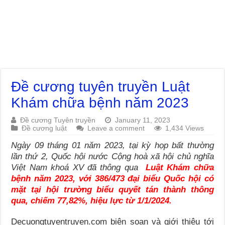
Đề cương tuyên truyền Luật
Khám chữa bệnh năm 2023
Đề cương Tuyên truyền
January 11, 2023
Đề cương luật
Leave a comment
1,434 Views
Ngày 09 tháng 01 năm 2023, tại kỳ họp bất thường
lần thứ 2, Quốc hội nước Cộng hoà xã hội chủ nghĩa
Việt Nam khoá XV đã thông qua
Luật Khám chữa
bệnh năm 2023, với 386/473 đại biểu Quốc hội có
mặt tại hội trường biểu quyết tán thành thông
qua, chiếm 77,82%, hiệu lực từ 1/1/2024.
Decuongtuyentruyen.com biên soạn và giới thiệu tới