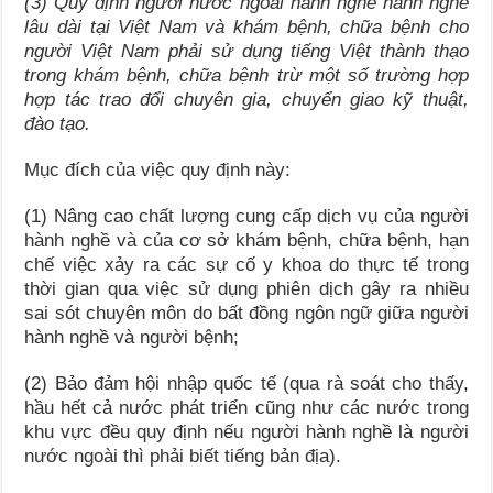
(3) Quy định người nước ngoài hành nghề hành nghề
lâu dài tại Việt Nam và khám bệnh, chữa bệnh cho
người Việt Nam phải sử dụng tiếng Việt thành thạo
trong khám bệnh, chữa bệnh trừ một số trường hợp
hợp tác trao đổi chuyên gia, chuyển giao kỹ thuật,
đào tạo.
Mục đích của việc quy định này:
(1) Nâng cao chất lượng cung cấp dịch vụ của người
hành nghề và của cơ sở khám bệnh, chữa bệnh, hạn
chế việc xảy ra các sự cố y khoa do thực tế trong
thời gian qua việc sử dụng phiên dịch gây ra nhiều
sai sót chuyên môn do bất đồng ngôn ngữ giữa người
hành nghề và người bệnh;
(2) Bảo đảm hội nhập quốc tế (qua rà soát cho thấy,
hầu hết cả nước phát triển cũng như các nước trong
khu vực đều quy định nếu người hành nghề là người
nước ngoài thì phải biết tiếng bản địa).