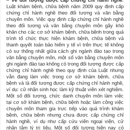
–
Về đối tượng được cấp chứng chỉ hành nghề
:
Luật khám bệnh, chữa bệnh
năm 2009 quy định cấp
chứng chỉ hành nghề theo đối tượng và văn bằng
chuyên môn. Việc quy định cấp chứng chỉ hành nghề
theo đối tượng và văn bằng chuyên môn gây khó
khăn cho các cơ sở khám bệnh, chữa bệnh trong quá
trình tổ chức thực hiện khám bệnh, chữa bệnh và
thanh quyết toán bảo hiểm y tế vì trên thực tế không
có sự thống nhất giữa cách ghi ngành đào tạo trong
văn bằng chuyên môn, một số văn bằng chuyên môn
ghi ngành đào tạo không có trong đối tượng được cấp
chứng chỉ hành nghề theo quy định của Luật nhưng
vẫn đang làm việc trong cơ sở khám bệnh, chữa
bệnh và là đối tượng được cấp chứng chỉ hành nghề,
ví dụ: cử nhân sinh học làm kỹ thuật viên xét nghiệm.
Một số đối tượng, chức danh chuyên môn làm việc
tại cơ sở khám bệnh, chữa bệnh hoặc làm công việc
chuyên môn tham gia trực tiếp vào quá trình khám
bệnh, chữa bệnh nhưng chưa được cấp chứng chỉ
hành nghề, ví dụ như cấp cứu viên ngoại viện, cử
nhân tâm lý trị liệu. Một số đối tượng hiện nay có