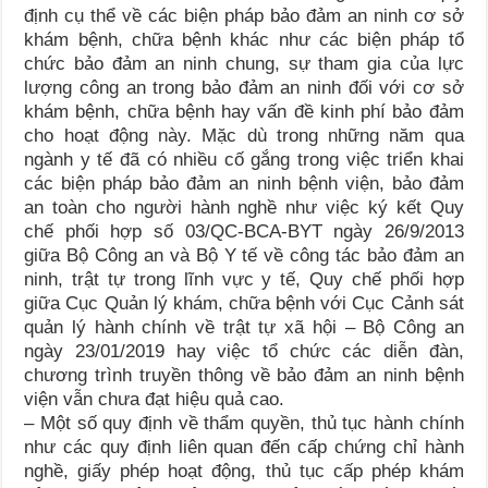
định cụ thể về các biện pháp bảo đảm an ninh cơ sở
khám bệnh, chữa bệnh khác như các biện pháp tổ
chức bảo đảm an ninh chung, sự tham gia của lực
lượng công an trong bảo đảm an ninh đối với cơ sở
khám bệnh, chữa bệnh hay vấn đề kinh phí bảo đảm
cho hoạt động này. Mặc dù trong những năm qua
ngành y tế đã có nhiều cố gắng trong việc triển khai
các biện pháp bảo đảm an ninh bệnh viện, bảo đảm
an toàn cho người hành nghề như việc ký kết Quy
chế phối hợp số 03/QC-BCA-BYT ngày 26/9/2013
giữa Bộ Công an và Bộ Y tế về công tác bảo đảm an
ninh, trật tự trong lĩnh vực y tế, Quy chế phối hợp
giữa Cục Quản lý khám, chữa bệnh với Cục Cảnh sát
quản lý hành chính về trật tự xã hội – Bộ Công an
ngày 23/01/2019 hay việc tổ chức các diễn đàn,
chương trình truyền thông về bảo đảm an ninh bệnh
viện vẫn chưa đạt hiệu quả cao.
– Một số quy định về thẩm quyền, thủ tục hành chính
như các quy định liên quan đến cấp chứng chỉ hành
nghề, giấy phép hoạt động, thủ tục cấp phép khám