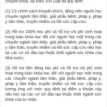
chuyên khoa, tại Điều 105 Luật đã quy định:
(1) Có chính sách khuyến khích, động viên người học
chuyên ngành tâm thần, giải phẫu bệnh, pháp y, pháp
y tâm thần, truyền nhiễm và hồi sức cấp cứu;
(2) Hỗ trợ 100% học phí và hỗ trợ chi phí sinh hoạt
trong toàn khóa học đối với người học một trong các
chuyên ngành tâm thần, giải phẫu bệnh, pháp y, pháp
y tâm thần, truyền nhiễm và hồi sức cấp cứu nếu học
tại các cơ sở đào tạo thuộc khối ngành sức khỏe của
Nhà nước;
(3) Hỗ trợ tiền đóng học phí và hỗ trợ chi phí sinh
hoạt trong toàn khóa học đối với người học một trong
các chuyên ngành tâm thần, giải phẫu bệnh, pháp y,
pháp y tâm thần, truyền nhiễm và hồi sức cấp cứu
tương ứng với mức quy định tại điểm a khoản này
nếu học tại các cơ sở đào tạo thuộc khối ngành sức
khỏe của tư nhân.