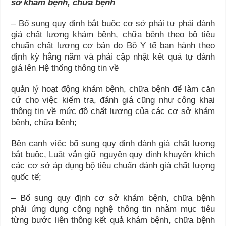
sở khám bệnh, chữa bệnh
– Bổ sung quy định bắt buộc cơ sở phải tự phải đánh
giá chất lượng khám bệnh, chữa bệnh theo bộ tiêu
chuẩn chất lượng cơ bản do Bộ Y tế ban hành theo
định kỳ hằng năm và phải cập nhật kết quả tự đánh
giá lên Hệ thống thông tin về
quản lý hoạt động khám bệnh, chữa bệnh để làm căn
cứ cho việc kiểm tra, đánh giá cũng như công khai
thông tin về mức độ chất lượng của các cơ sở khám
bệnh, chữa bệnh;
Bên cạnh việc bổ sung quy định đánh giá chất lượng
bắt buộc, Luật vẫn giữ nguyên quy định khuyến khích
các cơ sở áp dụng bộ tiêu chuẩn đánh giá chất lượng
quốc tế;
– Bổ sung quy định cơ sở khám bệnh, chữa bệnh
phải ứng dụng công nghệ thông tin nhằm mục tiêu
từng bước liên thông kết quả khám bệnh, chữa bệnh