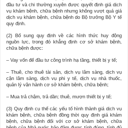
đầu tư và chi thường xuyên được quyết định giá dịch
vụ khám bệnh, chữa bệnh nhưng không vượt quá giá
dịch vụ khám bệnh, chữa bệnh do Bộ trưởng Bộ Y tế
quy định.
(2) Bổ sung quy định về các hình thức huy động
nguồn lực, trong đó khẳng định cơ sở khám bệnh,
chữa bệnh được:
– Vay vốn để đầu tư công trình hạ tầng, thiết bị y tế;
– Thuê, cho thuê tài sản, dịch vụ lâm sàng, dịch vụ
cận lâm sàng, dịch vụ phi y tế, dịch vụ nhà thuốc,
quản lý vận hành cơ sở khám bệnh, chữa bệnh;
– Mua trả chậm, trả dần; thuê, mượn thiết bị y tế;
(3) Quy định cụ thể các yếu tố hình thành giá dịch vụ
khám bệnh, chữa bệnh đồng thời quy định giá khám
bệnh, chữa bệnh đối với cơ sở khám bệnh, chữa
bệnh của Nhà nước bảo đảm được tính đúng, tính đủ