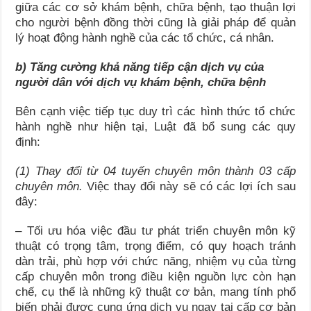
giữa các cơ sở khám bệnh, chữa bệnh, tạo thuận lợi
cho người bệnh đồng thời cũng là giải pháp để quản
lý hoạt động hành nghề của các tổ chức, cá nhân.
b) Tăng cường khả năng tiếp cận dịch vụ của
người dân với dịch vụ khám bệnh, chữa bệnh
Bên cạnh việc tiếp tục duy trì các hình thức tổ chức
hành nghề như hiện tại, Luật đã bổ sung các quy
định:
(1) Thay đổi
từ 04 tuyến chuyên môn thành 03 cấp
chuyên môn.
Việc thay đổi này sẽ có các lợi ích sau
đây:
– Tối ưu hóa việc đầu tư phát triển chuyên môn kỹ
thuật có trọng tâm, trọng điểm, có quy hoạch tránh
dàn trải, phù hợp với chức năng, nhiệm vụ của từng
cấp chuyên môn trong điều kiện nguồn lực còn hạn
chế, cụ thể là những kỹ thuật cơ bản, mang tính phổ
biến phải được cung ứng dịch vụ ngay tại cấp cơ bản