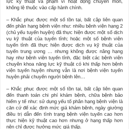
lực kỹ thuật và phạm vi hoạt động chuyên môn,
không lệ thuộc vào cấp hành chính.
– Khắc phục được một số tồn tại, bất cập liên quan
đến phân hạng bệnh viện như: nhiều bệnh viện hạng 2
(chủ yếu tuyến huyện) đã thực hiện được một số dịch
vụ kỹ thuật của tuyến tỉnh; hoặc một số bệnh viện
tuyến tỉnh đã thực hiện được dịch vụ kỹ thuật của
tuyến trung ương … nhưng không được nâng hạng
hay như bệnh viện tuyến tỉnh, đặc biệt các bệnh viện
chuyên khoa năng lực kỹ thuật có khi thấp hơn bệnh
viện tuyến huyện nhưng vẫn là nơi bệnh viện tuyến
huyện phải chuyển người bệnh lên…
– Khắc phục được một số tồn tại, bất cập liên quan
đến thanh toán chi phí khám bệnh, chữa bệnh bảo
hiểm y tế như: sử dụng yếu tố phân hạng bệnh viện là
căn cứ để xác định mức giá khám bệnh, ngày giường
điều trị dẫn đến tình trạng bệnh viện tuyến cao hơn
thực hiện kỹ thuật cao hơn nhưng ở hạng thấp hơn
nên chỉ được hưởng mức giá thấp.