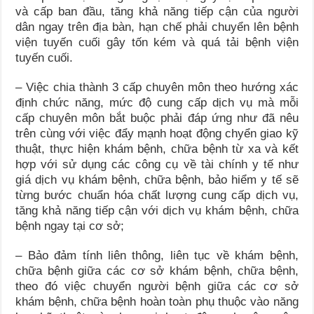
và cấp ban đầu, tăng khả năng tiếp cận của người
dân ngay trên địa bàn, hạn chế phải chuyển lên bệnh
viện tuyến cuối gây tốn kém và quá tải bệnh viện
tuyến cuối.
– Việc chia thành 3 cấp chuyên môn theo hướng xác
định chức năng, mức độ cung cấp dịch vụ mà mỗi
cấp chuyên môn bắt buộc phải đáp ứng như đã nêu
trên cùng với việc đẩy mạnh hoạt động chyển giao kỹ
thuật, thực hiện khám bệnh, chữa bệnh từ xa và kết
hợp với sử dụng các công cụ về tài chính y tế như
giá dịch vụ khám bệnh, chữa bệnh, bảo hiểm y tế sẽ
từng bước chuẩn hóa chất lượng cung cấp dịch vụ,
tăng khả năng tiếp cận với dịch vụ khám bệnh, chữa
bệnh ngay tại cơ sở;
– Bảo đảm tính liên thông, liên tục về khám bệnh,
chữa bệnh giữa các cơ sở khám bệnh, chữa bệnh,
theo đó việc chuyển người bệnh giữa các cơ sở
khám bệnh, chữa bệnh hoàn toàn phụ thuộc vào năng