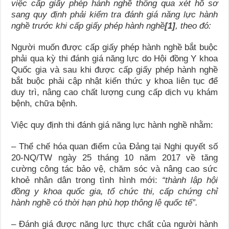
việc cấp giấy phép hành nghề thông qua xét hồ sơ
sang quy định phải kiểm tra đánh giá năng lực hành
nghề trước khi cấp giấy phép hành nghề
[1]
, theo đó:
Người muốn được cấp giấy phép hành nghề bắt buộc
phải qua kỳ thi đánh giá năng lực do Hội đồng Y khoa
Quốc gia và sau khi được cấp giấy phép hành nghề
bắt buộc phải cập nhật kiến thức y khoa liên tục để
duy trì, nâng cao chất lượng cung cấp dịch vụ khám
bệnh, chữa bệnh.
Việc quy định thi đánh giá năng lực hành nghề nhằm:
– Thể chế hóa quan điểm của Đảng tại Nghị quyết số
20-NQ/TW ngày 25 tháng 10 năm 2017 về tăng
cường công tác bảo vệ, chăm sóc và nâng cao sức
khoẻ nhân dân trong tình hình mới:
“thành lập hội
đồng y khoa quốc gia, tổ chức thi, cấp chứng chỉ
hành nghề có thời hạn phù hợp thông lệ quốc tế”.
– Đánh giá được năng lực thực chất của người hành