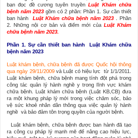
bạn đọc đề cương tuyên truyền
Luật Khám chữa
bệnh năm 2023
gồm có 2 phần: Phần 1. Sự cần thiết
ban hành
Luật Khám chữa bệnh năm 2023
. Phần
2. Những nội cơ bản và điểm mới của
Luật Khám
chữa bệnh năm 2023.
Phần 1. Sự cần thiết ban hành Luật Khám chữa
bệnh năm 2023
Luật khám bệnh, chữa bệnh đã được Quốc hội thông
qua ngày 29/11/2009
và Luật có hiệu lực từ 1/1/2011.
Luật khám bệnh, chữa bệnh mang tính đột phá trong
công tác quản lý hành nghề y trong lĩnh vực khám
chữa bệnh. Luật khám chữa bệnh (Luật KB,CB) đưa
ra một khung pháp lý mới trong việc chăm sóc, bảo
vệ sức khoẻ nhân dân thông qua việc quản lý hành
nghề và bảo đảm tôn trọng quyền của người bệnh.
Luật khám bệnh, chữa bệnh được ban hành đã tạo
ra công cụ pháp lý mạnh mẽ để nâng cao hiệu lực,