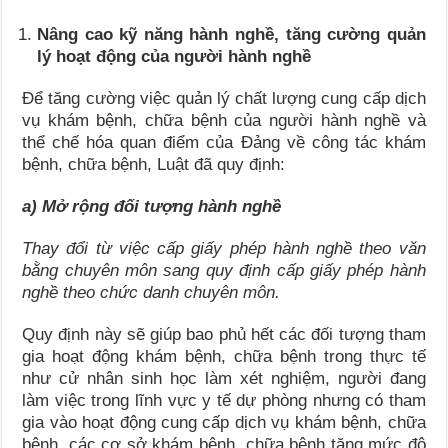
Nâng cao kỹ năng hành nghề, tăng cường quản
lý hoạt động của người hành nghề
Để tăng cường việc quản lý chất lượng cung cấp dịch
vụ khám bệnh, chữa bệnh của người hành nghề và
thể chế hóa quan điểm của Đảng về công tác khám
bệnh, chữa bệnh, Luật đã quy định:
a) Mở rộng đối tượng hành nghề
Thay đổi từ việc cấp giấy phép hành nghề theo văn
bằng chuyên môn sang quy định cấp giấy phép hành
nghề theo chức danh chuyên môn.
Quy định này sẽ giúp bao phủ hết các đối tượng tham
gia hoạt động khám bệnh, chữa bệnh trong thực tế
như cử nhân sinh học làm xét nghiệm, người đang
làm việc trong lĩnh vực y tế dự phòng nhưng có tham
gia vào hoạt động cung cấp dịch vụ khám bệnh, chữa
bệnh, các cơ sở khám bệnh, chữa bệnh tăng mức độ