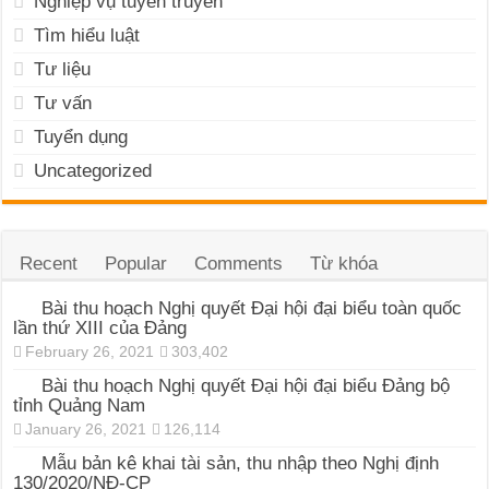
Nghiệp vụ tuyên truyền
Tìm hiểu luật
Tư liệu
Tư vấn
Tuyển dụng
Uncategorized
Recent
Popular
Comments
Từ khóa
Bài thu hoạch Nghị quyết Đại hội đại biểu toàn quốc
lần thứ XIII của Đảng
February 26, 2021
303,402
Bài thu hoạch Nghị quyết Đại hội đại biểu Đảng bộ
tỉnh Quảng Nam
January 26, 2021
126,114
Mẫu bản kê khai tài sản, thu nhập theo Nghị định
130/2020/NĐ-CP