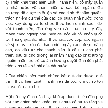
b) Triển khai thực hiện Luật Thanh niên, bộ máy quản
lý nhà nước về thanh niên ở các bộ, ngành, địa
phương đã được thiết lập và xác định rõ thẩm quyền,
trách nhiệm cụ thể của các cơ quan nhà nước trong
việc xây dựng và tổ chức thực hiện chính sách đối
với thanh niên, đáp ứng yêu cầu của thời kỳ đẩy
mạnh công nghiệp hóa, hiện đại hóa và hội nhập quốc
tế. Thông qua đó, nhận thức của các cấp, các ngành
về vị trí, vai trò của thanh niên ngày càng được nâng
cao, coi đầu tư cho thanh niên là đầu tư cho phát
triển, đầu tư cho tương lai nhằm nâng cao chất lượng
nguồn nhân lực trẻ có ảnh hưởng quyết định đến phát
triển kinh tế – xã hội của đất nước.
2.Tuy nhiên, bên cạnh những kết quả đạt được, quá
trình thực hiện Luật Thanh niên đã bộc lộ một số tồn
tại và bất cập, như:
Một số quy định của Luật khó áp dụng, thiếu đồng bộ
với các chính sách khác, như chưa có sự rõ ràng về
quyền và nghĩa vụ của thanh niên; quy định về trách