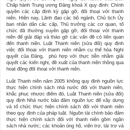
Chấp hành Trung ương Đảng khoá X quy định: Chính
quyền các cấp định kỳ gặp gỡ, đối thoại với thanh
niên. Hiện nay, Lãnh đạo các bộ ngành, Chủ tịch Ủy
ban nhân dân các cấp, Thủ trưởng các cơ quan, tổ
chức đã thường xuyên gặp gỡ, đối thoại với thanh
niên để giải đáp và tháo gỡ các vấn đề có liên quan
đến thanh niên. Luật Thanh niên (sửa đổi) quy định
việc đối thoại với thanh niên nhằm cụ thể hóa Nghị
quyết của Đảng, phù hợp với thực tiễn nhằm giải
quyết các kiến nghị, đề xuất của thanh niên thông qua
hoạt động đối thoại với thanh niên.
Luật Thanh niên năm 2005 không quy định nguồn lực
thực hiện chính sách nhà nước đối với thanh niên,
khắc phục nhược điểm đó, Luật Thanh niên (sửa đổi)
quy định Nhà nước bảo đảm nguồn lực để xây dựng
và tổ chức thực hiện chính sách đối với thanh niên
theo quy định của pháp luật. Nguồn tài chính bảo đảm
thực hiện chính sách đối với thanh niên gồm ngân
sách nhà nước; các khoản ủng hộ, viện trợ, tài trợ và