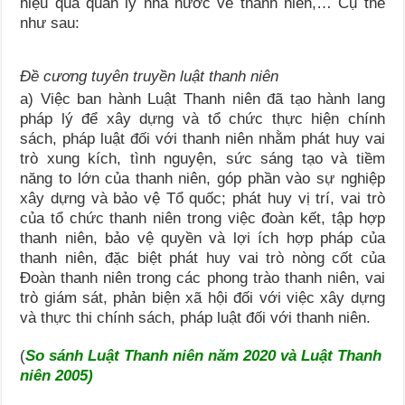
hiệu quả quản lý nhà nước về thanh niên,… Cụ thể
như sau:
Đề cương tuyên truyền luật thanh niên
a) Việc ban hành Luật Thanh niên đã tạo hành lang
pháp lý để xây dựng và tổ chức thực hiện chính
sách, pháp luật đối với thanh niên nhằm phát huy vai
trò xung kích, tình nguyện, sức sáng tạo và tiềm
năng to lớn của thanh niên, góp phần vào sự nghiệp
xây dựng và bảo vệ Tổ quốc; phát huy vị trí, vai trò
của tổ chức thanh niên trong việc đoàn kết, tập hợp
thanh niên, bảo vệ quyền và lợi ích hợp pháp của
thanh niên, đặc biệt phát huy vai trò nòng cốt của
Đoàn thanh niên trong các phong trào thanh niên, vai
trò giám sát, phản biện xã hội đối với việc xây dựng
và thực thi chính sách, pháp luật đối với thanh niên.
(
So sánh Luật Thanh niên năm 2020 và Luật Thanh
niên 2005)