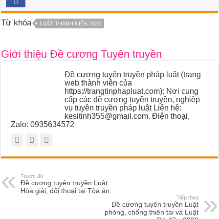
Từ khóa
LUẬT THANH NIÊN 2020
Giới thiệu Đề cương Tuyên truyền
Đề cương tuyên truyền pháp luật (trang
web thành viên của
https://trangtinphapluat.com): Nơi cung
cấp các đề cương tuyên truyền, nghiệp
vụ tuyên truyền pháp luật Liên hệ:
kesitinh355@gmail.com. Điện thoại,
Zalo: 0935634572
Trước đó
Đề cương tuyên truyền Luật
Hòa giải, đối thoại tại Tòa án
Tiếp theo
Đề cương tuyên truyền Luật
phòng, chống thiên tai và Luật