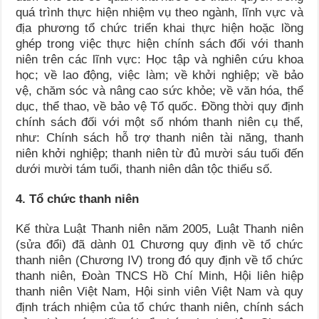
quá trình thực hiện nhiệm vụ theo ngành, lĩnh vực và
địa phương tổ chức triển khai thực hiện hoặc lồng
ghép trong việc thực hiện chính sách đối với thanh
niên trên các lĩnh vực: Học tập và nghiên cứu khoa
học; về lao động, việc làm; về khởi nghiệp; về bảo
vệ, chăm sóc và nâng cao sức khỏe; về văn hóa, thể
dục, thể thao, về bảo vệ Tổ quốc. Đồng thời quy định
chính sách đối với một số nhóm thanh niên cụ thể,
như: Chính sách hỗ trợ thanh niên tài năng, thanh
niên khởi nghiệp; thanh niên từ đủ mười sáu tuối đến
dưới mười tám tuổi, thanh niên dân tộc thiểu số.
4. Tổ chức thanh niên
Kế thừa Luật Thanh niên năm 2005, Luật Thanh niên
(sửa đổi) đã dành 01 Chương quy định về tổ chức
thanh niên (Chương IV) trong đó quy định về tổ chức
thanh niên, Đoàn TNCS Hồ Chí Minh, Hội liên hiệp
thanh niên Việt Nam, Hội sinh viên Việt Nam và quy
định trách nhiệm của tổ chức thanh niên, chính sách