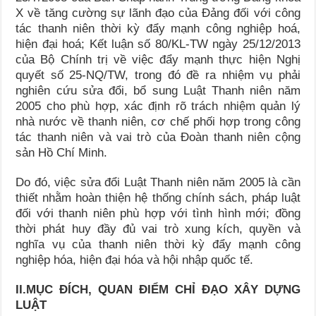
X về tăng cường sự lãnh đạo của Đảng đối với công
tác thanh niên thời kỳ đẩy mạnh công nghiệp hoá,
hiện đại hoá; Kết luận số 80/KL-TW ngày 25/12/2013
của Bộ Chính trị về việc đẩy mạnh thực hiện Nghị
quyết số 25-NQ/TW, trong đó đề ra nhiệm vụ phải
nghiên cứu sửa đổi, bổ sung Luật Thanh niên năm
2005 cho phù hợp, xác định rõ trách nhiệm quản lý
nhà nước về thanh niên, cơ chế phối hợp trong công
tác thanh niên và vai trò của Đoàn thanh niên cộng
sản Hồ Chí Minh.
Do đó, việc sửa đổi Luật Thanh niên năm 2005 là cần
thiết nhằm hoàn thiện hệ thống chính sách, pháp luật
đối với thanh niên phù hợp với tình hình mới; đồng
thời phát huy đầy đủ vai trò xung kích, quyền và
nghĩa vụ của thanh niên thời kỳ đẩy mạnh công
nghiệp hóa, hiện đại hóa và hội nhập quốc tế.
II.MỤC ĐÍCH, QUAN ĐIỂM CHỈ ĐẠO XÂY DỰNG
LUẬT