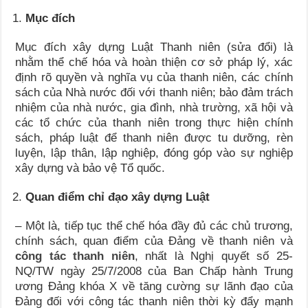
Mục đích
Mục đích xây dựng Luật Thanh niên (sửa đổi) là
nhằm thể chế hóa và hoàn thiện cơ sở pháp lý, xác
định rõ quyền và nghĩa vụ của thanh niên, các chính
sách của Nhà nước đối với thanh niên; bảo đảm trách
nhiệm của nhà nước, gia đình, nhà trường, xã hội và
các tổ chức của thanh niên trong thực hiện chính
sách, pháp luật để thanh niên được tu dưỡng, rèn
luyện, lập thân, lập nghiệp, đóng góp vào sự nghiệp
xây dựng và bảo vệ Tổ quốc.
Quan điểm chỉ đạo xây dựng Luật
– Một là, tiếp tục thể chế hóa đầy đủ các chủ trương,
chính sách, quan điểm của Đảng về thanh niên và
công tác thanh niên
, nhất là Nghị quyết số 25-
NQ/TW ngày 25/7/2008 của Ban Chấp hành Trung
ương Đảng khóa X về tăng cường sự lãnh đạo của
Đảng đối với công tác thanh niên thời kỳ đẩy mạnh