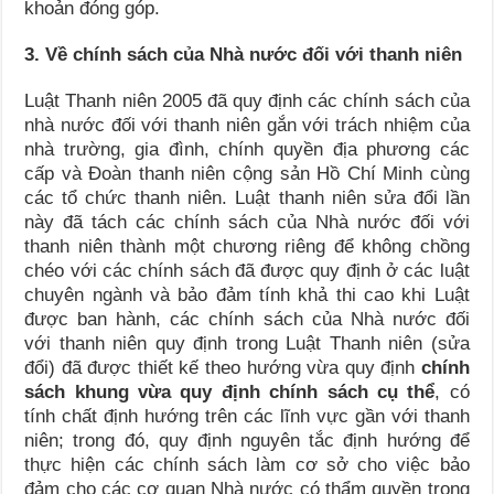
khoản đóng góp.
3. Về chính sách của Nhà nước đối với thanh niên
Luật Thanh niên 2005 đã quy định các chính sách của
nhà nước đối với thanh niên gắn với trách nhiệm của
nhà trường, gia đình, chính quyền địa phương các
cấp và Đoàn thanh niên cộng sản Hồ Chí Minh cùng
các tổ chức thanh niên. Luật thanh niên sửa đổi lần
này đã tách các chính sách của Nhà nước đối với
thanh niên thành một chương riêng để không chồng
chéo với các chính sách đã được quy định ở các luật
chuyên ngành và bảo đảm tính khả thi cao khi Luật
được ban hành, các chính sách của Nhà nước đối
với thanh niên quy định trong Luật Thanh niên (sửa
đổi) đã được thiết kế theo hướng vừa quy định
chính
sách khung vừa quy định chính sách cụ thể
, có
tính chất định hướng trên các lĩnh vực gần với thanh
niên; trong đó, quy định nguyên tắc định hướng để
thực hiện các chính sách làm cơ sở cho việc bảo
đảm cho các cơ quan Nhà nước có thẩm quyền trong