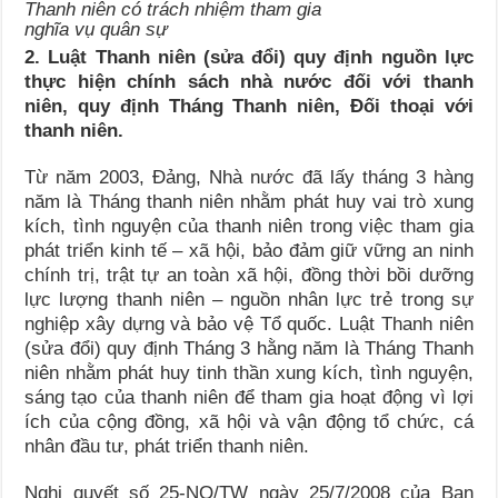
Thanh niên có trách nhiệm tham gia
nghĩa vụ quân sự
2. Luật Thanh niên (sửa đổi) quy định nguồn lực
thực hiện chính sách nhà nước đối với thanh
niên, quy định Tháng Thanh niên, Đối thoại với
thanh niên.
Từ năm 2003, Đảng, Nhà nước đã lấy tháng 3 hàng
năm là Tháng thanh niên nhằm phát huy vai trò xung
kích, tình nguyện của thanh niên trong việc tham gia
phát triển kinh tế – xã hội, bảo đảm giữ vững an ninh
chính trị, trật tự an toàn xã hội, đồng thời bồi dưỡng
lực lượng thanh niên – nguồn nhân lực trẻ trong sự
nghiệp xây dựng và bảo vệ Tổ quốc. Luật Thanh niên
(sửa đổi) quy định Tháng 3 hằng năm là Tháng Thanh
niên nhằm phát huy tinh thần xung kích, tình nguyện,
sáng tạo của thanh niên để tham gia hoạt động vì lợi
ích của cộng đồng, xã hội và vận động tổ chức, cá
nhân đầu tư, phát triển thanh niên.
Nghị quyết số 25-NQ/TW ngày 25/7/2008 của Ban