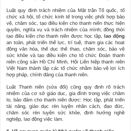
Luật quy định trách nhiệm của Mặt trận Tổ quốc, tổ
chức xã hội, tổ chức kinh tế trong việc phối hợp bảo
vệ, chăm sóc, tạo điều kiện cho thanh niên thực hiện
quyền, nghĩa vụ và trách nhiệm của mình; đồng thời
tạo điều kiện cho thanh niên được học tập,
lao động
an toàn, phát triển thể lực, trí tuệ, tham gia các hoạt
động văn hóa, thể dục thể thao, chăm sóc, bảo vệ
sức khỏe và tạo điều kiện cho tổ chức Đoàn thanh
niên cộng sản Hồ Chí Minh, Hội Liên hiệp thanh niên
Việt Nam thành lập các tổ chức nhằm bảo vệ lợi ích
hợp pháp, chính đáng của thanh niên.
Luật Thanh niên (sửa đổi) cũng quy định rõ trách
nhiệm của cơ sở giáo dục, gia đình trong việc chăm
lo, bảo đảm cho thanh niên được: Học tập, phát triển
tài năng, giáo dục rèn luyện nhân cách, đạo đức,
chăm sóc rèn luyện sức khỏe, định hướng nghề
nghiệp, lao động việc làm.