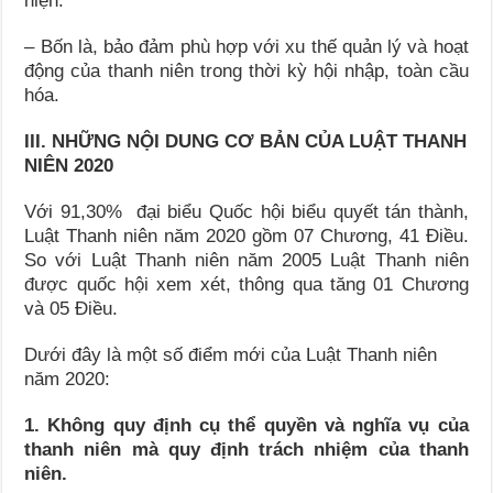
hiện.
– Bốn là, bảo đảm phù hợp với xu thế quản lý và hoạt
động của thanh niên trong thời kỳ hội nhập, toàn cầu
hóa.
III. NHỮNG NỘI DUNG CƠ BẢN CỦA LUẬT THANH
NIÊN 2020
Với 91,30% đại biểu Quốc hội biểu quyết tán thành,
Luật Thanh niên năm 2020 gồm 07 Chương, 41 Điều.
So với Luật Thanh niên năm 2005 Luật Thanh niên
được quốc hội xem xét, thông qua tăng 01 Chương
và 05 Điều.
Dưới đây là một số điểm mới của Luật Thanh niên
năm 2020:
1. Không quy định cụ thể quyền và nghĩa vụ của
thanh niên mà quy định trách nhiệm của thanh
niên.