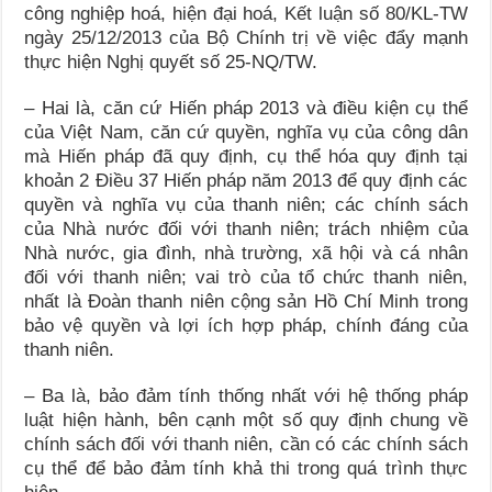
công nghiệp hoá, hiện đại hoá, Kết luận số 80/KL-TW
ngày 25/12/2013 của Bộ Chính trị về việc đẩy mạnh
thực hiện Nghị quyết số 25-NQ/TW.
– Hai là, căn cứ Hiến pháp 2013 và điều kiện cụ thể
của Việt Nam, căn cứ quyền, nghĩa vụ của công dân
mà Hiến pháp đã quy định, cụ thể hóa quy định tại
khoản 2 Điều 37 Hiến pháp năm 2013 để quy định các
quyền và nghĩa vụ của thanh niên; các chính sách
của Nhà nước đối với thanh niên; trách nhiệm của
Nhà nước, gia đình, nhà trường, xã hội và cá nhân
đối với thanh niên; vai trò của tổ chức thanh niên,
nhất là Đoàn thanh niên cộng sản Hồ Chí Minh trong
bảo vệ quyền và lợi ích hợp pháp, chính đáng của
thanh niên.
– Ba là, bảo đảm tính thống nhất với hệ thống pháp
luật hiện hành, bên cạnh một số quy định chung về
chính sách đối với thanh niên, cần có các chính sách
cụ thể để bảo đảm tính khả thi trong quá trình thực