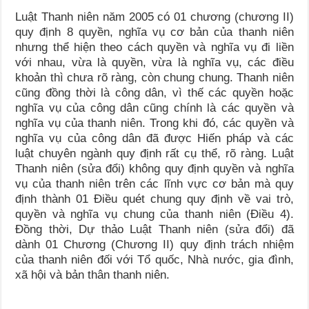
Luật Thanh niên năm 2005 có 01 chương (chương II)
quy định 8 quyền, nghĩa vụ cơ bản của thanh niên
nhưng thể hiện theo cách quyền và nghĩa vụ đi liền
với nhau, vừa là quyền, vừa là nghĩa vụ, các điều
khoản thì chưa rõ ràng, còn chung chung. Thanh niên
cũng đồng thời là công dân, vì thế các quyền hoặc
nghĩa vụ của công dân cũng chính là các quyền và
nghĩa vụ của thanh niên. Trong khi đó, các quyền và
nghĩa vụ của công dân đã được Hiến pháp và các
luật chuyên ngành quy định rất cụ thể, rõ ràng. Luật
Thanh niên (sửa đổi) không quy định quyền và nghĩa
vụ của thanh niên trên các lĩnh vực cơ bản mà quy
định thành 01 Điều quét chung quy định về vai trò,
quyền và nghĩa vụ chung của thanh niên (Điều 4).
Đồng thời, Dự thảo Luật Thanh niên (sửa đổi) đã
dành 01 Chương (Chương II) quy định trách nhiệm
của thanh niên đối với Tổ quốc, Nhà nước, gia đình,
xã hội và bản thân thanh niên.