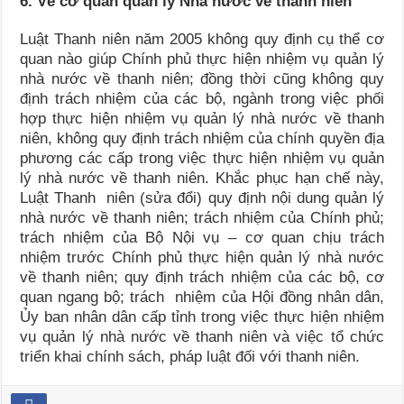
6. Về cơ quan quản lý Nhà nước về thanh niên
Luật Thanh niên năm 2005 không quy định cụ thể cơ
quan nào giúp Chính phủ thực hiện nhiệm vụ quản lý
nhà nước về thanh niên; đồng thời cũng không quy
định trách nhiệm của các bộ, ngành trong việc phối
hợp thực hiện nhiệm vụ quản lý nhà nước về thanh
niên, không quy định trách nhiệm của chính quyền địa
phương các cấp trong việc thực hiện nhiệm vụ quản
lý nhà nước về thanh niên. Khắc phục hạn chế này,
Luật Thanh niên (sửa đổi) quy định nội dung quản lý
nhà nước về thanh niên; trách nhiệm của Chính phủ;
trách nhiệm của Bộ Nội vụ – cơ quan chịu trách
nhiệm trước Chính phủ thực hiện quản lý nhà nước
về thanh niên; quy định trách nhiệm của các bộ, cơ
quan ngang bộ; trách nhiệm của Hội đồng nhân dân,
Ủy ban nhân dân cấp tỉnh trong việc thực hiện nhiệm
vụ quản lý nhà nước về thanh niên và việc tổ chức
triển khai chính sách, pháp luật đối với thanh niên.