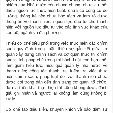
nhiệm của Nhà nước còn chung chung, chưa cụ thể;
thiếu nguồn lực thực hiện Luật; chưa có công cụ đo
lường, thống kê nên chưa bóc tách và làm rõ được
thông tin về thanh niên, nguồn lực đầu tư cho thanh
niên với nguồn lực đầu tư vào các lĩnh vực khác của
các bộ, ngành và địa phương.
Thiếu cơ chế điều phối trong việc thực hiện các chính
sách quy định trong Luật, thiếu sự gắn kết giữa cơ
quan xây dựng chính sách và cơ quan thực thi chính
sách; tính pháp chế trong thi hành Luật còn hạn chế,
làm giảm hiệu lực, hiệu quả quản lý nhà nước về
thanh niên; công tác thanh tra, kiểm tra việc thực
hiện chính sách, pháp luật đối với thanh niên chưa
được coi trọng dẫn đến tình trạng cơ quan, tổ chức,
đơn vị triển khai thực hiện tốt cũng không được đánh
giá, ghi nhận và ngược lại không làm cũng không bị
xử lý.
Cơ chế tạo điều kiện, khuyến khích và bảo đảm sự