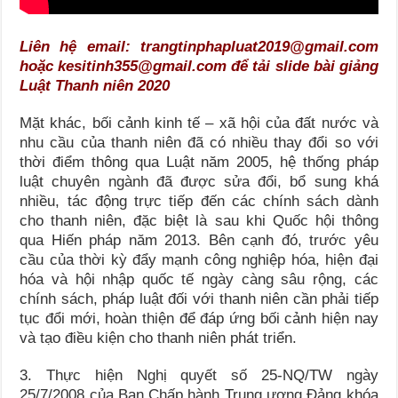
Liên hệ email: trangtinphapluat2019@gmail.com
hoặc kesitinh355@gmail.com để tải slide bài giảng
Luật Thanh niên 2020
Mặt khác, bối cảnh kinh tế – xã hội của đất nước và
nhu cầu của thanh niên đã có nhiều thay đổi so với
thời điểm thông qua Luật năm 2005, hệ thống pháp
luật chuyên ngành đã được sửa đổi, bổ sung khá
nhiều, tác động trực tiếp đến các chính sách dành
cho thanh niên, đặc biệt là sau khi Quốc hội thông
qua Hiến pháp năm 2013. Bên cạnh đó, trước yêu
cầu của thời kỳ đẩy mạnh công nghiệp hóa, hiện đại
hóa và hội nhập quốc tế ngày càng sâu rộng, các
chính sách, pháp luật đối với thanh niên cần phải tiếp
tục đổi mới, hoàn thiện để đáp ứng bối cảnh hiện nay
và tạo điều kiện cho thanh niên phát triển.
3. Thực hiện Nghị quyết số 25-NQ/TW ngày
25/7/2008 của Ban Chấp hành Trung ương Đảng khóa