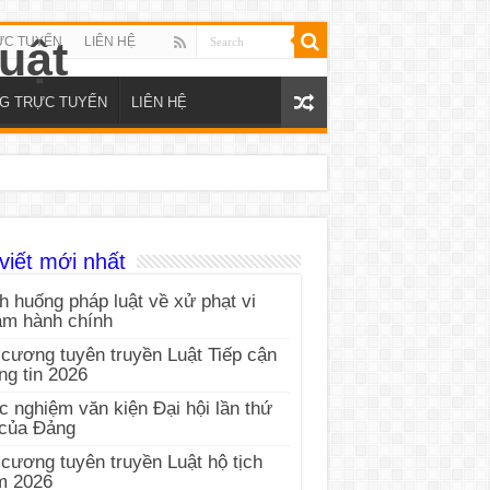
ỰC TUYẾN
LIÊN HỆ
NG TRỰC TUYẾN
LIÊN HỆ
viết mới nhất
h huống pháp luật về xử phạt vi
ạm hành chính
cương tuyên truyền Luật Tiếp cận
ng tin 2026
c nghiệm văn kiện Đại hội lần thứ
 của Đảng
cương tuyên truyền Luật hộ tịch
m 2026