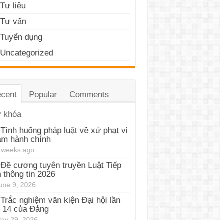
Tư liệu
Tư vấn
Tuyển dụng
Uncategorized
cent
Popular
Comments
 khóa
Tình huống pháp luật về xử phạt vi
ạm hành chính
 weeks ago
Đề cương tuyên truyền Luật Tiếp
 thông tin 2026
une 9, 2026
Trắc nghiệm văn kiện Đại hội lần
 14 của Đảng
ay 29, 2026