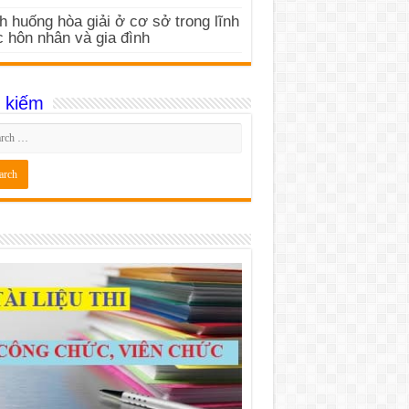
h huống hòa giải ở cơ sở trong lĩnh
 hôn nhân và gia đình
 kiếm