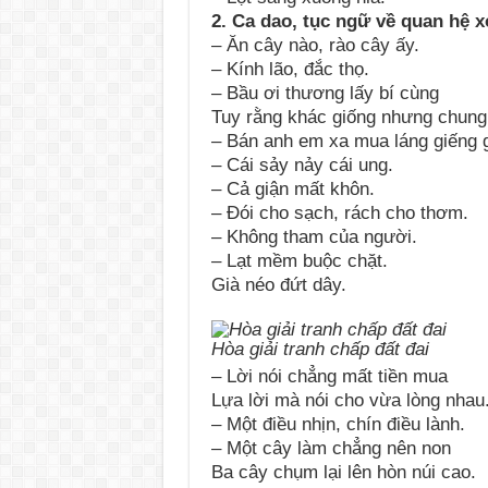
2. Ca dao, tục ngữ về quan hệ x
– Ăn cây nào, rào cây ấy.
– Kính lão, đắc thọ.
– Bầu ơi thương lấy bí cùng
Tuy rằng khác giống nhưng chung
– Bán anh em xa mua láng giếng 
– Cái sảy nảy cái ung.
– Cả giận mất khôn.
– Đói cho sạch, rách cho thơm.
– Không tham của người.
– Lạt mềm buộc chặt.
Già néo đứt dây.
Hòa giải tranh chấp đất đai
– Lời nói chẳng mất tiền mua
Lựa lời mà nói cho vừa lòng nhau
– Một điều nhịn, chín điều lành.
– Một cây làm chẳng nên non
Ba cây chụm lại lên hòn núi cao.