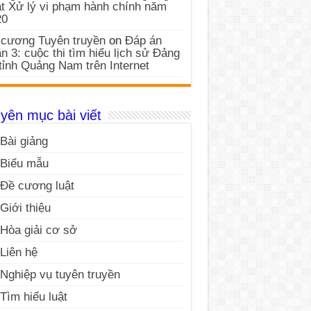
t Xử lý vi phạm hành chính năm
20
cương Tuyên truyền
on
Đáp án
n 3: cuộc thi tìm hiểu lịch sử Đảng
tỉnh Quảng Nam trên Internet
yên mục bài viết
Bài giảng
Biểu mẫu
Đề cương luật
Giới thiệu
Hòa giải cơ sở
Liên hệ
Nghiệp vụ tuyên truyền
Tìm hiểu luật