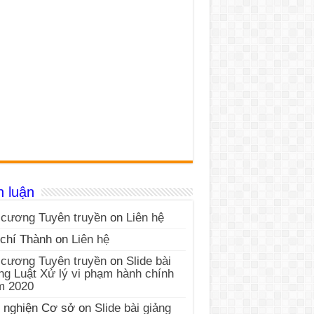
h luận
cương Tuyên truyền
on
Liên hệ
chí Thành
on
Liên hệ
cương Tuyên truyền
on
Slide bài
ng Luật Xử lý vi phạm hành chính
m 2020
 nghiện Cơ sở
on
Slide bài giảng