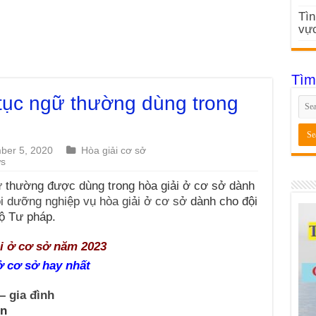
Tìn
vực
Tìm
 tục ngữ thường dùng trong
ber 5, 2020
Hòa giải cơ sở
ws
ữ thường được dùng trong hòa giải ở cơ sở dành
ồi dưỡng nghiệp vụ hòa giải ở cơ sở
dành cho đội
ộ Tư pháp.
i ở cơ sở năm 2023
ở cơ sở hay nhất
 gia đình
on