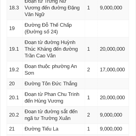
Đoạn từ Trưng Nữ
18.3
Vương đến đường Đặng
1
9,000,000
Văn Ngữ
Đường Đỗ Thế Chấp
19
(Đường số 24)
Đoạn từ đường Huỳnh
19.1
Thúc Kháng đến đường
1
20,000,000
Trần Cao Vân
Đoạn thuộc phường An
19.2
2
17,000,000
Sơn
20
Đường Tôn Đức Thắng
Đoạn từ Phan Chu Trinh
20.1
1
20,000,000
đến Hùng Vương
Đoạn từ đường sắt đến
20.2
2
9,000,000
ngã tư Trường Xuân
21
Đường Tiểu La
1
9,000,000