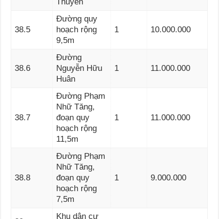
Thuyên
Đường quy
38.5
hoạch rộng
1
10.000.000
9,5m
Đường
38.6
Nguyễn Hữu
1
11.000.000
Huân
Đường Phạm
Nhữ Tăng,
38.7
đoạn quy
1
11.000.000
hoạch rộng
11,5m
Đường Phạm
Nhữ Tăng,
38.8
đoạn quy
1
9.000.000
hoạch rộng
7,5m
Khu dân cư