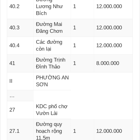
40.2
Lương Như
1
12.000.000
Bích
Đường Mai
40.3
1
12.000.000
Đăng Chơn
Các đường
40.4
1
12.000.000
còn lại
Đường Trịnh
41
1
8.000.000
Đình Thảo
PHƯỜNG AN
II
SƠN
…
KDC phố chợ
27
Vườn Lài
Đường quy
27.1
hoạch rộng
1
12.000.000
11,5m