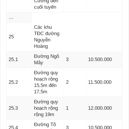
Cương đến
cuối tuyến
…
Các khu
TĐC đường
25
Nguyễn
Hoàng
Đường Ngô
25.1
3
10.500.000
Mây
Đường quy
hoạch rộng
25.2
2
11.500.000
15,5m đến
17,5m
Đường quy
25.3
hoạch rộng
1
12.000.000
rộng 19m
Đường Tô
25.4
3
10.500.000