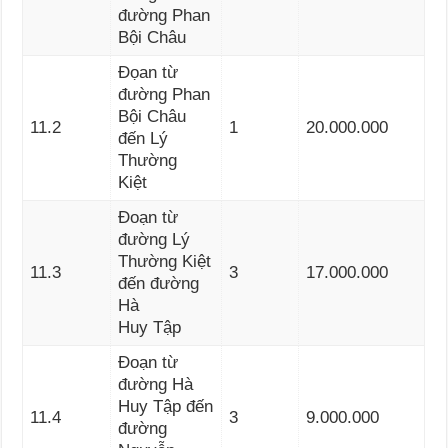
đường Phan
Bội Châu
Đọan từ
đường Phan
Bội Châu
11.2
1
20.000.000
đến Lý
Thường
Kiệt
Đoạn từ
đường Lý
Thường Kiệt
11.3
3
17.000.000
đến đường
Hà
Huy Tập
Đoạn từ
đường Hà
Huy Tập đến
11.4
3
9.000.000
đường