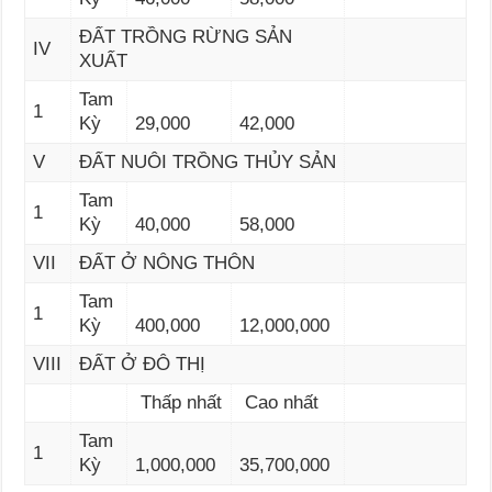
ĐẤT TRỒNG RỪNG SẢN
IV
XUẤT
Tam
1
Kỳ
29,000
42,000
V
ĐẤT NUÔI TRỒNG THỦY SẢN
Tam
1
Kỳ
40,000
58,000
VII
ĐẤT Ở NÔNG THÔN
Tam
1
Kỳ
400,000
12,000,000
VIII
ĐẤT Ở ĐÔ THỊ
Thấp nhất
Cao nhất
Tam
1
Kỳ
1,000,000
35,700,000