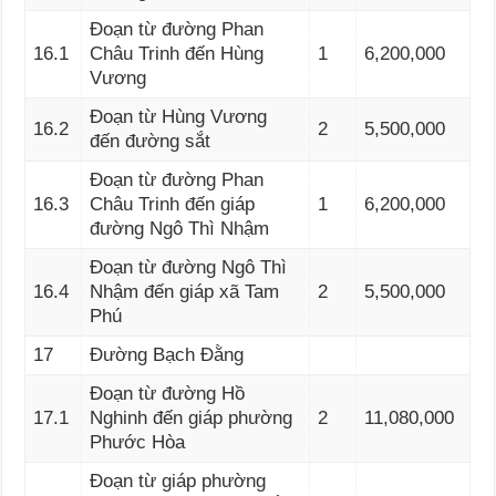
Đoạn từ đường Phan
16.1
Châu Trinh đến Hùng
1
6,200,000
Vương
Đoạn từ Hùng Vương
16.2
2
5,500,000
đến đường sắt
Đoạn từ đường Phan
16.3
Châu Trinh đến giáp
1
6,200,000
đường Ngô Thì Nhậm
Đoạn từ đường Ngô Thì
16.4
Nhậm đến giáp xã Tam
2
5,500,000
Phú
17
Đường Bạch Đằng
Đoạn từ đường Hồ
17.1
Nghinh đến giáp phường
2
11,080,000
Phước Hòa
Đoạn từ giáp phường