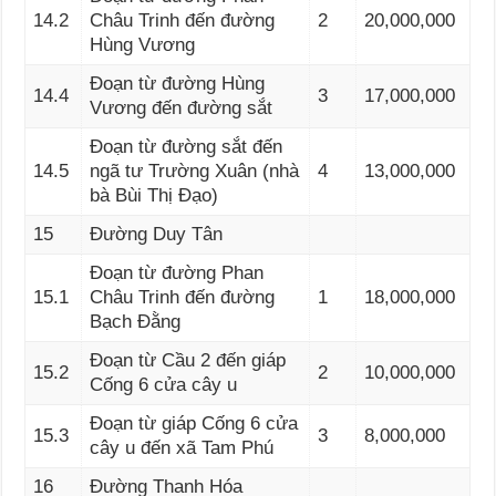
14.2
Châu Trinh đến đường
2
20,000,000
Hùng Vương
Đoạn từ đường Hùng
14.4
3
17,000,000
Vương đến đường sắt
Đoạn từ đường sắt đến
14.5
ngã tư Trường Xuân (nhà
4
13,000,000
bà Bùi Thị Đạo)
15
Đường Duy Tân
Đoạn từ đường Phan
15.1
Châu Trinh đến đường
1
18,000,000
Bạch Đằng
Đoạn từ Cầu 2 đến giáp
15.2
2
10,000,000
Cống 6 cửa cây u
Đoạn từ giáp Cống 6 cửa
15.3
3
8,000,000
cây u đến xã Tam Phú
16
Đường Thanh Hóa