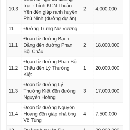
trục chính KCN Thuận
10.3
2
4,000,000
Yên đến giáp ranh huyện
Phú Ninh (đường dự án)
11
Đường Trưng Nữ Vương
Đoạn từ đường Bạch
11.1
Đằng đến đường Phan
2
18,000,000
Bội Châu
Đọan từ đường Phan Bội
11.2
Châu đến Lý Thường
1
20,000,000
Kiệt
Đoạn từ đường Lý
11.3
Thường Kiệt đến đường
3
17,000,000
Nguyễn Hoàng
Đoạn từ đường Nguyễn
11.4
Hoàng đến giáp nhà ông
4
7,500,000
Võ Tùng