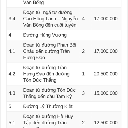
Văn Bổng
Đoạn từ ngã tư đường
3.4
Cao Hồng Lãnh – Nguyễn
4
17,000,000
Văn Bổng đến cuối tuyến
4
Đường Hùng Vương
Đoạn từ đường Phan Bội
4.1
Châu đến đường Trần
2
17,000,000
Hưng Đạo
Đoạn từ đường Trần
4.2
Hưng Đạo đến đường
1
20,500,000
Tôn Đức Thắng
Đoạn từ đường Tôn Đức
4.3
3
15,000,000
Thắng đến cầu Tam Kỳ
5
Đường Lý Thường Kiệt
Đoạn từ đường Hà Huy
5.1
Tập đến đường Trần
2
12,500,000