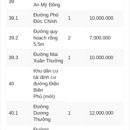
39
An Mỹ Đông
Đường Phó
39.1
1
10.000.000
Đức Chính
Đường quy
39.2
hoạch rộng
2
7.000.000
5,5m
Đường Mai
39.3
1
10.000.000
Xuân Thưởng
Khu dân cư
tái định cư
40
đường Điện
Biên
Phủ (mới)
Đường
40.1
Dương
1
12.000.000
Thưởng
Đường