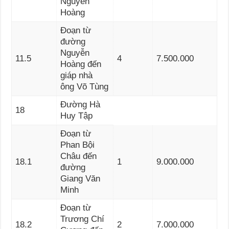
Nguyễn
Hoàng
Đoạn từ
đường
Nguyễn
11.5
4
7.500.000
Hoàng đến
giáp nhà
ông Võ Tùng
Đường Hà
18
Huy Tập
Đoạn từ
Phan Bội
Châu đến
18.1
1
9.000.000
đường
Giang Văn
Minh
Đoạn từ
Trương Chí
18.2
2
7.000.000