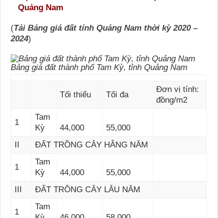
Quảng Nam
(
Tải Bảng giá đất tỉnh Quảng Nam thời kỳ 2020 –
2024
)
Bảng giá đất thành phố Tam Kỳ, tỉnh Quảng Nam
Đơn vị tính:
Tối thiểu
Tối đa
đồng/m2
Tam
1
Kỳ
44,000
55,000
II
ĐẤT TRỒNG CÂY HẰNG NĂM
Tam
1
Kỳ
44,000
55,000
III
ĐẤT TRỒNG CÂY LÂU NĂM
Tam
1
Kỳ
46,000
58,000