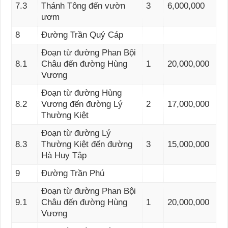
7.3
Thánh Tông đến vườn
3
6,000,000
ươm
8
Đường Trần Quý Cáp
Đoạn từ đường Phan Bội
8.1
Châu đến đường Hùng
1
20,000,000
Vương
Đoạn từ đường Hùng
8.2
Vương đến đường Lý
2
17,000,000
Thường Kiệt
Đoạn từ đường Lý
8.3
Thường Kiệt đến đường
3
15,000,000
Hà Huy Tập
9
Đường Trần Phú
Đoạn từ đường Phan Bội
9.1
Châu đến đường Hùng
1
20,000,000
Vương