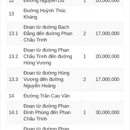
12
Đường Nguyễn Du
1
20,000,000
Đường Huỳnh Thúc
13
Kháng
Đoạn từ đường Bạch
13.1
Đằng đến đường Phan
2
17,000,000
Châu Trinh
Đoạn từ đường Phan
13.2
Châu Trinh đến đường
1
20,000,000
Hùng Vương
Đoạn từ đường Hùng
13.3
Vương đến đường
2
17,000,000
Nguyễn Hoàng
14
Đường Trần Cao Vân
Đoạn từ đường Phan
14.1
Đình Phùng đến Phan
1
30,000,000
Châu Trinh
Đoạn từ đường Phan