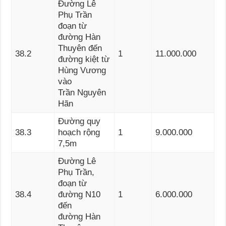
Đường Lê
Phụ Trần
đoạn từ
đường Hàn
Thuyên đến
38.2
1
11.000.000
đường kiệt từ
Hùng Vương
vào
Trần Nguyên
Hãn
Đường quy
38.3
hoạch rộng
1
9.000.000
7,5m
Đường Lê
Phụ Trần,
đoạn từ
38.4
đường N10
1
6.000.000
đến
đường Hàn