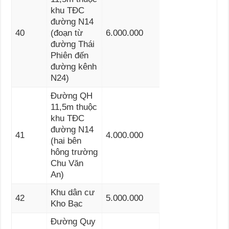
khu TĐC
đường N14
40
(đoạn từ
6.000.000
đường Thái
Phiên đến
đường kênh
N24)
Đường QH
11,5m thuộc
khu TĐC
đường N14
41
4.000.000
(hai bên
hông trường
Chu Văn
An)
Khu dân cư
42
5.000.000
Kho Bạc
Đường Quy