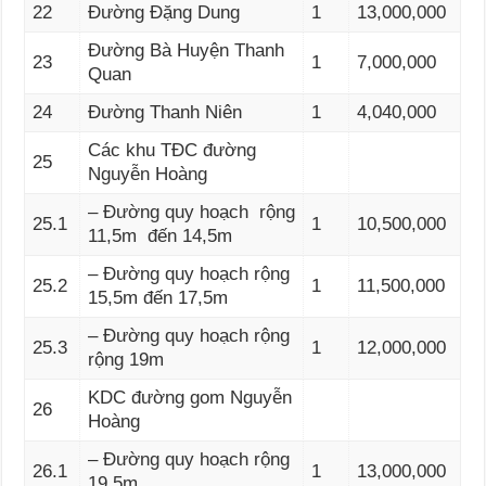
22
Đường Đặng Dung
1
13,000,000
Đường Bà Huyện Thanh
23
1
7,000,000
Quan
24
Đường Thanh Niên
1
4,040,000
Các khu TĐC đường
25
Nguyễn Hoàng
– Đường quy hoạch rộng
25.1
1
10,500,000
11,5m đến 14,5m
– Đường quy hoạch rộng
25.2
1
11,500,000
15,5m đến 17,5m
– Đường quy hoạch rộng
25.3
1
12,000,000
rộng 19m
KDC đường gom Nguyễn
26
Hoàng
– Đường quy hoạch rộng
26.1
1
13,000,000
19,5m