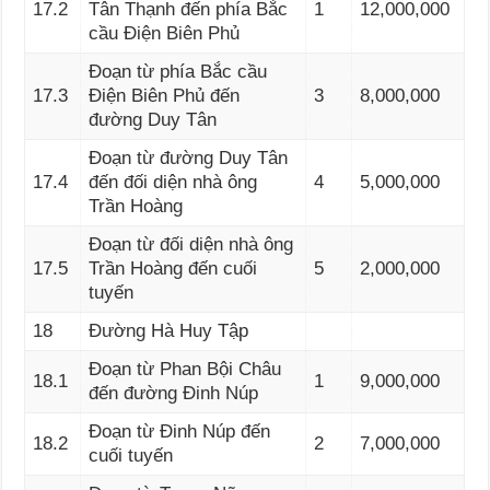
17.2
Tân Thạnh đến phía Bắc
1
12,000,000
cầu Điện Biên Phủ
Đoạn từ phía Bắc cầu
17.3
Điện Biên Phủ đến
3
8,000,000
đường Duy Tân
Đoạn từ đường Duy Tân
17.4
đến đối diện nhà ông
4
5,000,000
Trần Hoàng
Đoạn từ đối diện nhà ông
17.5
Trần Hoàng đến cuối
5
2,000,000
tuyến
18
Đường Hà Huy Tập
Đoạn từ Phan Bội Châu
18.1
1
9,000,000
đến đường Đinh Núp
Đoạn từ Đinh Núp đến
18.2
2
7,000,000
cuối tuyến