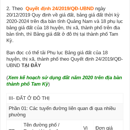
2. Theo
Quyết định 24/2019/QĐ-UBND
ngày
20/12/2019 Quy định về giá đất, bảng giá đất thời kỳ
2020-2024 trên địa bàn tỉnh Quảng Nam và 18 phụ lục
bảng giá đất của 18 huyện, thị xã, thành phố trên địa
bàn tỉnh, thì Bảng giá đất ở đô thị tại thành phố Tam
Kỳ.
Bạn đọc có thể tải Phụ lục Bảng giá đất của 18
huyện, thị xã, thành phố theo Quyết định 24/2019/QĐ-
UBND
TẠI ĐÂY
(
Xem kế hoạch sử dụng đất năm 2020 trên địa bàn
thành phố Tam Kỳ
)
III- ĐẤT Ở ĐÔ THỊ
Phần 01: Các tuyến đường liên quan đi qua nhiều
phường
Tên đường phố /
Vị
Đơn giá