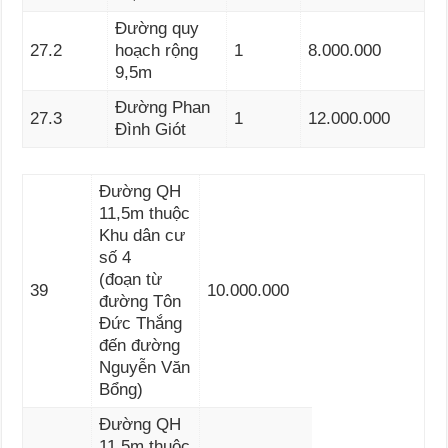
Đường quy
27.2
hoạch rộng
1
8.000.000
9,5m
Đường Phan
27.3
1
12.000.000
Đình Giót
Đường QH
11,5m thuộc
Khu dân cư
số 4
(đoạn từ
39
10.000.000
đường Tôn
Đức Thắng
đến đường
Nguyễn Văn
Bổng)
Đường QH
11,5m thuộc