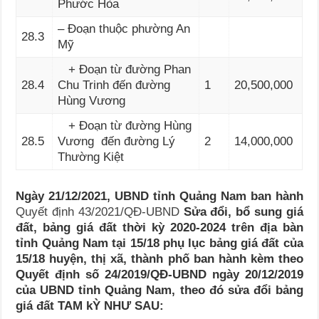
Phước Hòa
– Đoạn thuộc phường An
28.3
Mỹ
+ Đoạn từ đường Phan
28.4
Chu Trinh đến đường
1
20,500,000
Hùng Vương
+ Đoạn từ đường Hùng
28.5
Vương đến đường Lý
2
14,000,000
Thường Kiệt
Ngày 21/12/2021, UBND tỉnh Quảng Nam ban hành
Quyết định 43/2021/QĐ-UBND
Sửa đổi, bổ sung giá
đất, bảng giá đất thời kỳ 2020-2024 trên địa bàn
tỉnh Quảng Nam tại 15/18 phụ lục bảng giá đất của
15/18 huyện, thị xã, thành phố ban hành kèm theo
Quyết định số 24/2019/QĐ-UBND ngày 20/12/2019
của UBND tỉnh Quảng Nam, theo đó sửa đổi bảng
giá đất TAM kỲ NHƯ SAU: