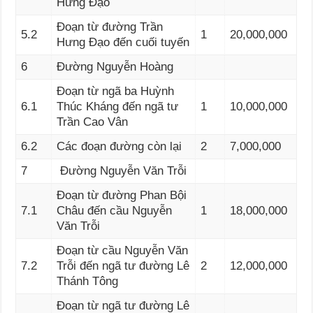
Hưng Đạo
Đoạn từ đường Trần
5.2
1
20,000,000
Hưng Đạo đến cuối tuyến
6
Đường Nguyễn Hoàng
Đoạn từ ngã ba Huỳnh
6.1
Thúc Kháng đến ngã tư
1
10,000,000
Trần Cao Vân
6.2
Các đoạn đường còn lại
2
7,000,000
7
Đường Nguyễn Văn Trỗi
Đoạn từ đường Phan Bội
7.1
Châu đến cầu Nguyễn
1
18,000,000
Văn Trỗi
Đoạn từ cầu Nguyễn Văn
7.2
Trỗi đến ngã tư đường Lê
2
12,000,000
Thánh Tông
Đoạn từ ngã tư đường Lê