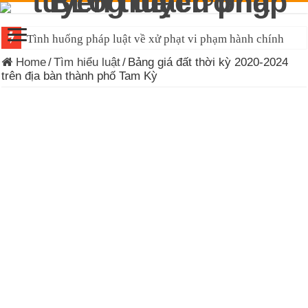
Tình huống pháp luật về xử phạt vi phạm hành chính
Đề cương tuyên truyền Luật Tiếp cận thông tin 2026
Home
/
Tìm hiểu luật
/
Bảng giá đất thời kỳ 2020-2024
trên địa bàn thành phố Tam Kỳ