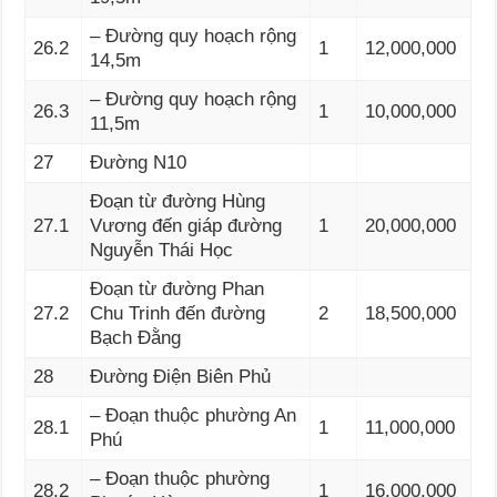
– Đường quy hoạch rộng
26.2
1
12,000,000
14,5m
– Đường quy hoạch rộng
26.3
1
10,000,000
11,5m
27
Đường N10
Đoạn từ đường Hùng
27.1
Vương đến giáp đường
1
20,000,000
Nguyễn Thái Học
Đoạn từ đường Phan
27.2
Chu Trinh đến đường
2
18,500,000
Bạch Đằng
28
Đường Điện Biên Phủ
– Đoạn thuộc phường An
28.1
1
11,000,000
Phú
– Đoạn thuộc phường
28.2
1
16,000,000