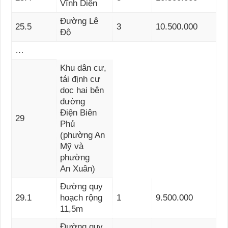
Vĩnh Diện
Đường Lê
25.5
3
10.500.000
Độ
…
Khu dân cư,
tái định cư
dọc hai bên
đường
Điện Biên
29
Phủ
(phường An
Mỹ và
phường
An Xuân)
Đường quy
29.1
hoạch rộng
1
9.500.000
11,5m
Đường quy