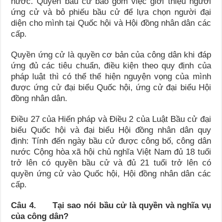
nước. Quyền bầu cử bao gồm việc giới thiệu người
ứng cử và bỏ phiếu bầu cử để lựa chọn người đại
diện cho mình tại Quốc hội và Hội đồng nhân dân các
cấp.
Quyền ứng cử là quyền cơ bản của công dân khi đáp
ứng đủ các tiêu chuẩn, điều kiện theo quy định của
pháp luật thì có thể thể hiện nguyện vọng của mình
được ứng cử đại biểu Quốc hội, ứng cử đại biểu Hội
đồng nhân dân.
Điều 27 của Hiến pháp và Điều 2 của Luật Bầu cử đại
biểu Quốc hội và đại biểu Hội đồng nhân dân quy
định: Tính đến ngày bầu cử được công bố, công dân
nước Cộng hòa xã hội chủ nghĩa Việt Nam đủ 18 tuổi
trở lên có quyền bầu cử và đủ 21 tuổi trở lên có
quyền ứng cử vào Quốc hội, Hội đồng nhân dân các
cấp.
Câu 4. Tại sao nói bầu cử là quyền và nghĩa vụ
của công dân?