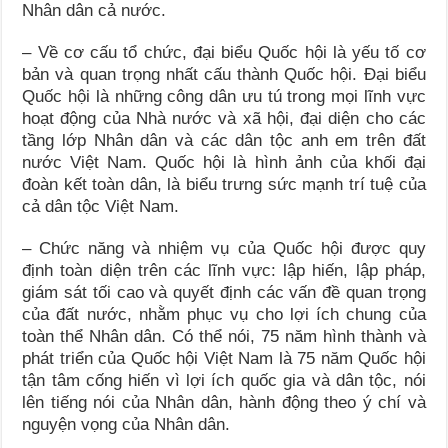
Nhân dân cả nước.
– Về cơ cấu tổ chức, đại biểu Quốc hội là yếu tố cơ
bản và quan trọng nhất cấu thành Quốc hội. Đại biểu
Quốc hội là những công dân ưu tú trong mọi lĩnh vực
hoạt động của Nhà nước và xã hội, đại diện cho các
tầng lớp Nhân dân và các dân tộc anh em trên đất
nước Việt Nam. Quốc hội là hình ảnh của khối đại
đoàn kết toàn dân, là biểu trưng sức mạnh trí tuệ của
cả dân tộc Việt Nam.
– Chức năng và nhiệm vụ của Quốc hội được quy
định toàn diện trên các lĩnh vực: lập hiến, lập pháp,
giám sát tối cao và quyết định các vấn đề quan trọng
của đất nước, nhằm phục vụ cho lợi ích chung của
toàn thể Nhân dân. Có thể nói, 75 năm hình thành và
phát triển của Quốc hội Việt Nam là 75 năm Quốc hội
tận tâm cống hiến vì lợi ích quốc gia và dân tộc, nói
lên tiếng nói của Nhân dân, hành động theo ý chí và
nguyện vọng của Nhân dân.