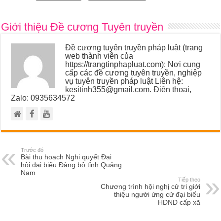
Giới thiệu Đề cương Tuyên truyền
Đề cương tuyên truyền pháp luật (trang
web thành viên của
https://trangtinphapluat.com): Nơi cung
cấp các đề cương tuyên truyền, nghiệp
vụ tuyên truyền pháp luật Liên hệ:
kesitinh355@gmail.com. Điện thoại,
Zalo: 0935634572
Trước đó
Bài thu hoạch Nghị quyết Đại
hội đại biểu Đảng bộ tỉnh Quảng
Nam
Tiếp theo
Chương trình hội nghị cử tri giới
thiệu người ứng cử đại biểu
HĐND cấp xã