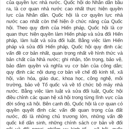
của quyền lực nhà nước. Quốc hội do Nhân dân bầu
ra, là cơ quan nhà nước cao nhất thực hiện quyền
lực của Nhân dân. Quốc hội là cơ quyền lực nhà
nước cao nhất còn thể hiện ở chức năng của Quốc
hội. Theo quy định của Hiến pháp, Quốc hội là cơ
quan thực hiện quyền làm Hiến pháp và sửa đổi Hiến
pháp, làm luật và sửa đổi luật. Bằng việc làm Hiến
pháp và sửa đổi Hiến pháp, Quốc hội quy định các
vấn đề cơ bản nhất, quan trọng nhất về hình thức và
bản chất của Nhà nước; ghi nhận, tôn trọng, bảo vệ,
bảo đảm quyền và nghĩa vụ cơ bản của công dân;
quy định các nội dung cơ bản về chế độ kinh tế, xã
hội, văn hóa, giáo dục, khoa học, công nghệ, môi
trường, bảo vệ Tổ quốc và về tổ chức bộ máy nhà
nước. Bằng việc làm luật và sửa đổi luật, Quốc hội
điều chỉnh các quan hệ xã hội trong từng lĩnh vực của
đời sống xã hội. Bên cạnh đó, Quốc hội là cơ quan có
quyền quyết định các vấn đề quan trọng của đất
nước, đó là những chủ trương lớn, những vấn đề
quốc kế dân sinh, những chính sách cơ bản về đối