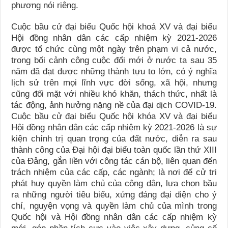
phương nói riêng.
Cuộc bầu cử đại biểu Quốc hội khoá XV và đại biểu
Hội đồng nhân dân các cấp nhiệm kỳ 2021-2026
được tổ chức cùng một ngày trên phạm vi cả nước,
trong bối cảnh công cuộc đổi mới ở nước ta sau 35
năm đã đạt được những thành tựu to lớn, có ý nghĩa
lịch sử trên mọi lĩnh vực đời sống, xã hội, nhưng
cũng đối mặt với nhiều khó khăn, thách thức, nhất là
tác động, ảnh hưởng nặng nề của đại dịch COVID-19.
Cuộc bầu cử đại biểu Quốc hội khóa XV và đại biểu
Hội đồng nhân dân các cấp nhiệm kỳ 2021-2026 là sự
kiện chính trị quan trọng của đất nước, diễn ra sau
thành công của Đại hội đại biểu toàn quốc lần thứ XIII
của Đảng, gắn liền với công tác cán bộ, liên quan đến
trách nhiệm của các cấp, các ngành; là nơi để cử tri
phát huy quyền làm chủ của công dân, lựa chọn bầu
ra những người tiêu biểu, xứng đáng đại diện cho ý
chí, nguyện vọng và quyền làm chủ của mình trong
Quốc hội và Hội đồng nhân dân các cấp nhiệm kỳ