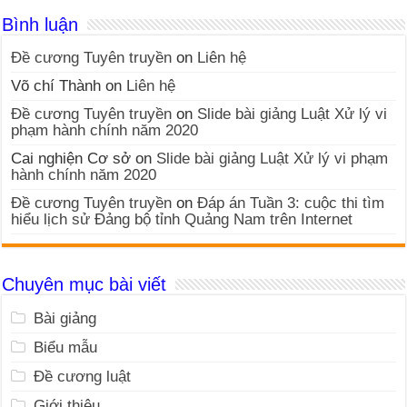
Bình luận
Đề cương Tuyên truyền
on
Liên hệ
Võ chí Thành
on
Liên hệ
Đề cương Tuyên truyền
on
Slide bài giảng Luật Xử lý vi
phạm hành chính năm 2020
Cai nghiện Cơ sở
on
Slide bài giảng Luật Xử lý vi phạm
hành chính năm 2020
Đề cương Tuyên truyền
on
Đáp án Tuần 3: cuộc thi tìm
hiểu lịch sử Đảng bộ tỉnh Quảng Nam trên Internet
Chuyên mục bài viết
Bài giảng
Biểu mẫu
Đề cương luật
Giới thiệu