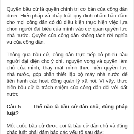
Quyền bầu cử là quyền chính trị cơ bản của công dân
được Hiến pháp và pháp luật quy định nhằm bảo đảm
cho mọi công dân có đủ điều kiện thực hiện việc lựa
chọn người đại biểu của mình vào cơ quan quyền lực
nhà nước. Quyền của công dân không tách rời nghĩa
vụ của công dân.
Thông qua bầu cử, công dân trực tiếp bỏ phiếu bầu
người đại diện cho ý chí, nguyện vọng và quyền làm
chủ của mình, thay mặt mình thực hiện quyền lực
nhà nước, góp phần thiết lập bộ máy nhà nước để
tiến hành các hoạt động quản lý xã hội. Vì vậy, thực
hiện bầu cử là trách nhiệm của công dân đối với đất
nước
Câu 5. Thế nào là bầu cử dân chủ, đúng pháp
luật?
Một cuộc bầu cử được coi là bầu cử dân chủ và đúng
pháp luật phải đảm bảo các yếu tố sau đây: