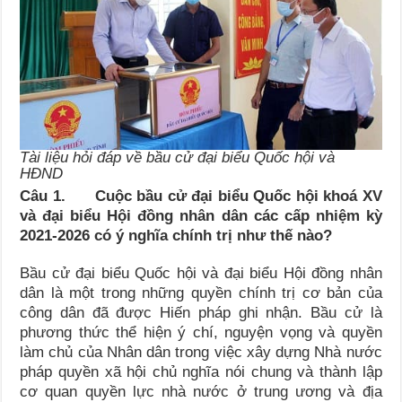
Tài liệu hỏi đáp về bầu cử đại biểu Quốc hội và
HĐND
Câu 1. Cuộc bầu cử đại biểu Quốc hội khoá XV
và đại biểu Hội đồng nhân dân các cấp nhiệm kỳ
2021-2026 có ý nghĩa chính trị như thế nào?
Bầu cử đại biểu Quốc hội và đại biểu Hội đồng nhân
dân là một trong những quyền chính trị cơ bản của
công dân đã được Hiến pháp ghi nhận. Bầu cử là
phương thức thể hiện ý chí, nguyện vọng và quyền
làm chủ của Nhân dân trong việc xây dựng Nhà nước
pháp quyền xã hội chủ nghĩa nói chung và thành lập
cơ quan quyền lực nhà nước ở trung ương và địa