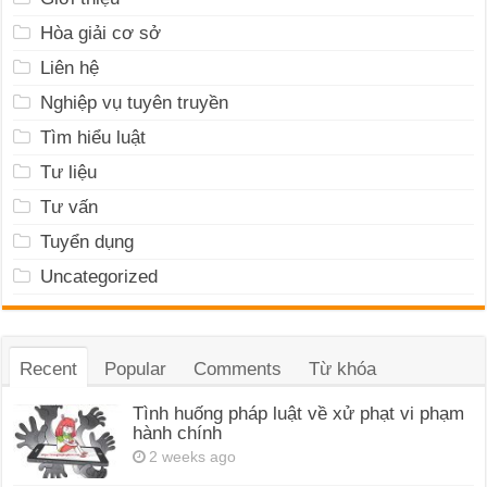
Hòa giải cơ sở
Liên hệ
Nghiệp vụ tuyên truyền
Tìm hiểu luật
Tư liệu
Tư vấn
Tuyển dụng
Uncategorized
Recent
Popular
Comments
Từ khóa
Tình huống pháp luật về xử phạt vi phạm
hành chính
2 weeks ago