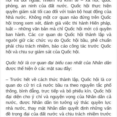
nội và đối ngoại, nhiệm vụ kinh tế – xã hội, quốc
phòng, an ninh của đất nước. Quốc hội thực hiện
quyền giám sát tối cao đối với toàn bộ hoạt động của
Nhà nước. Không một cơ quan nào đứng trên Quốc
hội trong xem xét, đánh giá việc thi hành Hiến pháp,
luật – những văn bản mà chỉ Quốc hội mới có quyền
ban hành. Các cơ quan do Quốc hội thành lập và
người giữ các chức vụ do Quốc hội bầu, phê chuẩn
phải chịu trách nhiệm, báo cáo công tác trước Quốc
hội và chịu sự giám sát của Quốc hội.
Quốc hội là cơ quan đại biểu cao nhất của Nhân dân
được thể hiện ở các mặt sau đây:
– Trước hết về cách thức thành lập, Quốc hội là cơ
quan do cử tri cả nước bầu ra theo nguyên tắc phổ
thông, bình đẳng, trực tiếp và bỏ phiếu kín. Quốc hội
đại diện cho ý chí và nguyện vọng của Nhân dân cả
nước, được Nhân dân tin tưởng uỷ thác quyền lực
nhà nước, thay mặt Nhân dân quyết định những vấn
đề trọng đại của đất nước và chịu trách nhiệm trước