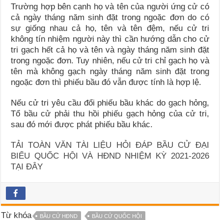
Trường hợp bên cạnh họ và tên của người ứng cử có
cả ngày tháng năm sinh đặt trong ngoặc đơn do có
sự giống nhau cả họ, tên và tên đệm, nếu cử tri
không tín nhiệm người này thì cần hướng dẫn cho cử
tri gạch hết cả họ và tên và ngày tháng năm sinh đặt
trong ngoặc đơn. Tuy nhiên, nếu cử tri chỉ gạch họ và
tên mà không gạch ngày tháng năm sinh đặt trong
ngoặc đơn thì phiếu bầu đó vẫn được tính là hợp lệ.
Nếu cử tri yêu cầu đổi phiếu bầu khác do gạch hỏng,
Tổ bầu cử phải thu hồi phiếu gạch hỏng của cử tri,
sau đó mới được phát phiếu bầu khác.
TẢI TOÀN VĂN TÀI LIỆU HỎI ĐÁP BẦU CỬ ĐẠI
BIỂU QUỐC HỘI VÀ HĐND NHIỆM KỲ 2021-2026
TẠI ĐÂY
Từ khóa
BẦU CỬ HĐND
BẦU CỬ QUỐC HỘI