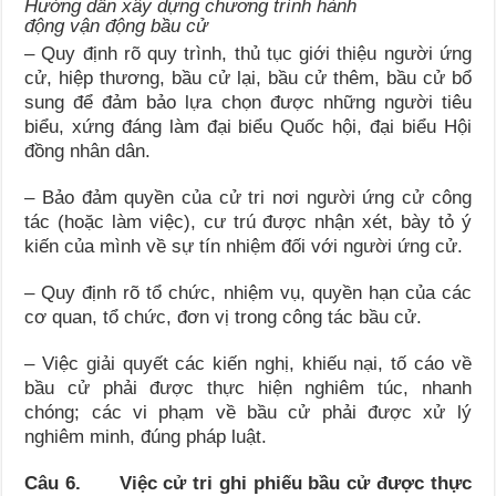
Hướng dẫn xây dựng chương trình hành
động vận động bầu cử
– Quy định rõ quy trình, thủ tục giới thiệu người ứng
cử, hiệp thương, bầu cử lại, bầu cử thêm, bầu cử bổ
sung để đảm bảo lựa chọn được những người tiêu
biểu, xứng đáng làm đại biểu Quốc hội, đại biểu Hội
đồng nhân dân.
– Bảo đảm quyền của cử tri nơi người ứng cử công
tác (hoặc làm việc), cư trú được nhận xét, bày tỏ ý
kiến của mình về sự tín nhiệm đối với người ứng cử.
– Quy định rõ tổ chức, nhiệm vụ, quyền hạn của các
cơ quan, tổ chức, đơn vị trong công tác bầu cử.
– Việc giải quyết các kiến nghị, khiếu nại, tố cáo về
bầu cử phải được thực hiện nghiêm túc, nhanh
chóng; các vi phạm về bầu cử phải được xử lý
nghiêm minh, đúng pháp luật.
Câu 6. Việc cử tri ghi phiếu bầu cử được thực