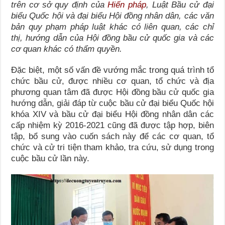
trên cơ sở quy định của
Hiến pháp
, Luật Bầu cử đại
biểu Quốc hội và đại biểu Hội đồng nhân dân, các văn
bản quy phạm pháp luật khác có liên quan, các chỉ
thị, hướng dẫn của Hội đồng bầu cử quốc gia và các
cơ quan khác có thẩm quyền.
Đặc biệt, một số vấn đề vướng mắc trong quá trình tổ
chức bầu cử, được nhiều cơ quan, tổ chức và địa
phương quan tâm đã được Hội đồng bầu cử quốc gia
hướng dẫn, giải đáp từ cuộc bầu cử đại biểu Quốc hội
khóa XIV và bầu cử đại biểu Hội đồng nhân dân các
cấp nhiệm kỳ 2016-2021 cũng đã được tập hợp, biên
tập, bổ sung vào cuốn sách này để các cơ quan, tổ
chức và cử tri tiện tham khảo, tra cứu, sử dụng trong
cuộc bầu cử lần này.