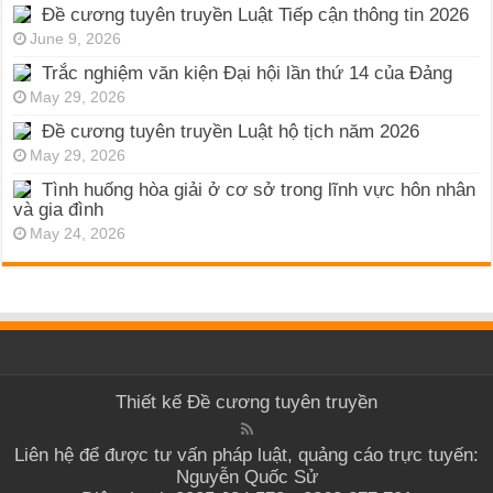
Đề cương tuyên truyền Luật Tiếp cận thông tin 2026
June 9, 2026
Trắc nghiệm văn kiện Đại hội lần thứ 14 của Đảng
May 29, 2026
Đề cương tuyên truyền Luật hộ tịch năm 2026
May 29, 2026
Tình huống hòa giải ở cơ sở trong lĩnh vực hôn nhân
và gia đình
May 24, 2026
Thiết kế
Đề cương tuyên truyền
Liên hệ để được tư vấn pháp luật, quảng cáo trực tuyến:
Nguyễn Quốc Sử