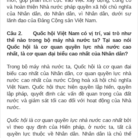
mới, góp phần tích cực vào việc xây dựng, củng cố
và hoàn thiện Nhà nước pháp quyền xã hội chủ nghĩa
của Nhân dân, do Nhân dân, vì Nhân dân, dưới sự
lãnh đạo của Đảng Cộng sản Việt Nam.
Câu 2. Quốc hội Việt Nam có vị trí, vai trò như
thế nào trong bộ máy nhà nước ta? Tại sao nói
Quốc hội là cơ quan quyền lực nhà nước cao
nhất, là cơ quan đại biểu cao nhất của Nhân dân?
Trong bộ máy nhà nước ta, Quốc hội là cơ quan đại
biểu cao nhất của Nhân dân, cơ quan quyền lực nhà
nước cao nhất của nước Cộng hoà xã hội chủ nghĩa
Việt Nam. Quốc hội thực hiện quyền lập hiến, quyền
lập pháp, quyết định các vấn đề quan trọng của đất
nước và giám sát tối cao đối với hoạt động của Nhà
nước.
Quốc hội là cơ quan quyền lực nhà nước cao nhất
bởi
vì theo quy định của Hiến pháp, ở nước ta, tất cả
quyền lực thuộc về Nhân dân. Nhân dân là chủ thể