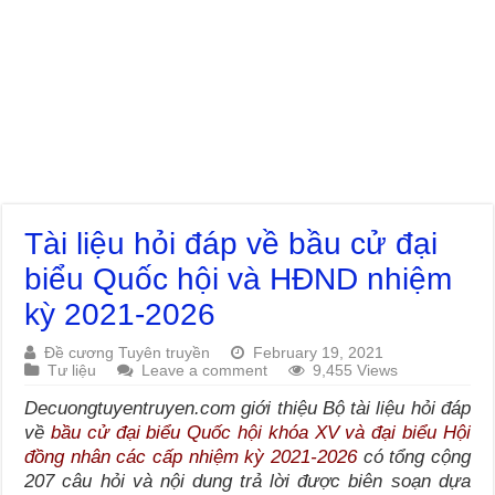
Tài liệu hỏi đáp về bầu cử đại
biểu Quốc hội và HĐND nhiệm
kỳ 2021-2026
Đề cương Tuyên truyền
February 19, 2021
Tư liệu
Leave a comment
9,455 Views
Decuongtuyentruyen.com giới thiệu Bộ tài liệu hỏi đáp
về
bầu cử đại biểu Quốc hội khóa XV và đại biểu Hội
đồng nhân các cấp nhiệm kỳ 2021-2026
có tổng cộng
207 câu hỏi và nội dung trả lời được biên soạn dựa