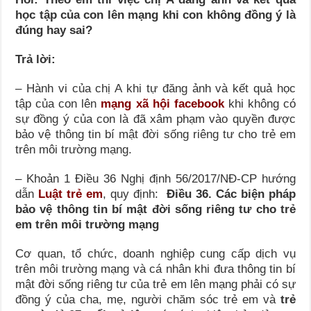
học tập của con lên mạng khi con không đồng ý là
đúng hay sai?
Trả lời:
– Hành vi của chị A khi tự đăng ảnh và kết quả học
tập của con lên
mạng xã hội facebook
khi không có
sự đồng ý của con là đã xâm phạm vào quyền được
bảo vệ thông tin bí mật đời sống riêng tư cho trẻ em
trên môi trường mạng.
– Khoản 1 Điều 36 Nghị định 56/2017/NĐ-CP hướng
dẫn
Luật trẻ em
, quy định:
Điều 36. Các biện pháp
bảo vệ thông tin bí mật đời sống riêng tư cho trẻ
em trên môi trường mạng
Cơ quan, tổ chức, doanh nghiệp cung cấp dịch vụ
trên môi trường mạng và cá nhân khi đưa thông tin bí
mật đời sống riêng tư của trẻ em lên mạng phải có sự
đồng ý của cha, mẹ, người chăm sóc trẻ em và
trẻ