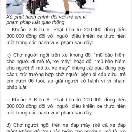
Xử phạt hành chính đối với trẻ em vi
phạm pháp luật giao thông
– Khoản 2 Điều 6. Phạt tiền từ 200.000 đồng đến
300.000 đồng đối với người điều khiển xe thực hiện
một trong các hành vi vi phạm sau đây:
k) Chở người ngồi trên xe không đội “mũ bảo hiểm
cho người đi mô tô, xe máy” hoặc đội “mũ bảo hiểm
cho người đi mô tô, xe máy” không cài quai đúng quy
cách, trừ trường hợp chở người bệnh đi cấp cứu, trẻ
em dưới 06 tuổi, áp giải người có hành vi vi phạm
pháp luật
– Khoản 3 Điều 8. Phạt tiền từ 200.000 đồng đến
300.000 đồng đối với người điều khiển xe thực hiện
một trong các hành vi vi phạm sau đây:
đ) Chở người ngồi trên xe đạp máy (kể cả xe đạp
điện) không đội “mũ bảo hiểm cho người đi mô tô, xe