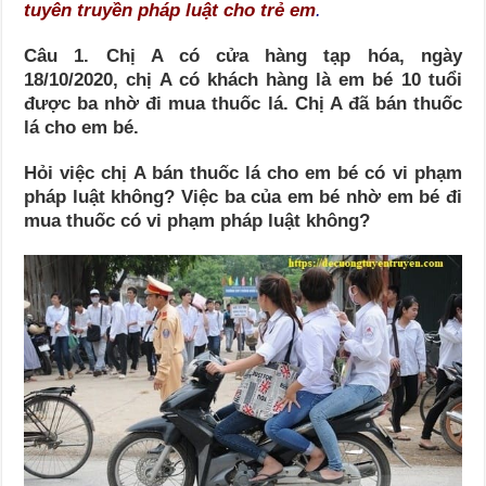
tuyên truyền pháp luật cho trẻ em
.
Câu 1. Chị A có cửa hàng tạp hóa, ngày
18/10/2020, chị A có khách hàng là em bé 10 tuổi
được ba nhờ đi mua thuốc lá. Chị A đã bán thuốc
lá cho em bé.
Hỏi việc chị A bán thuốc lá cho em bé có vi phạm
pháp luật không? Việc ba của em bé nhờ em bé đi
mua thuốc có vi phạm pháp luật không?