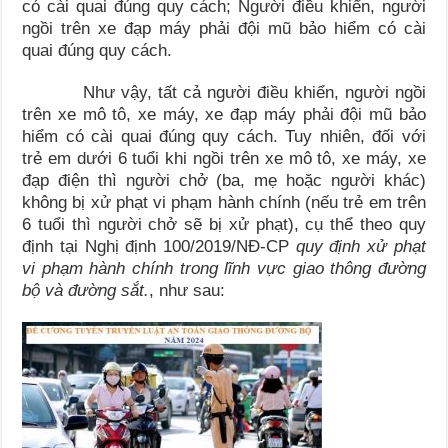
có cài quai đúng quy cách; Người điều khiển, người
ngồi trên xe đạp máy phải đội mũ bảo hiểm có cài
quai đúng quy cách.
Như vậy, tất cả người điều khiển, người ngồi
trên xe mô tô, xe máy, xe đạp máy phải đội mũ bảo
hiểm có cài quai đúng quy cách. Tuy nhiên, đối với
trẻ em dưới 6 tuổi khi ngồi trên xe mô tô, xe máy, xe
đạp điện thì người chở (ba, mẹ hoặc người khác)
không bị xử phạt vi phạm hành chính (nếu trẻ em trên
6 tuổi thì người chở sẽ bị xử phạt), cụ thể theo quy
định tại Nghị định 100/2019/NĐ-CP
quy định xử phạt
vi phạm hành chính trong lĩnh vực giao thông đường
bộ và đường sắt.
, như sau: