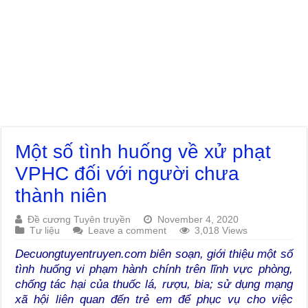
Một số tình huống về xử phạt
VPHC đối với người chưa
thành niên
Đề cương Tuyên truyền
November 4, 2020
Tư liệu
Leave a comment
3,018 Views
Decuongtuyentruyen.com biên soạn, giới thiệu một số
tình huống vi phạm hành chính trên lĩnh vực phòng,
chống tác hại của thuốc lá, rượu, bia; sử dụng mạng
xã hội liên quan đến trẻ em để phục vụ cho việc