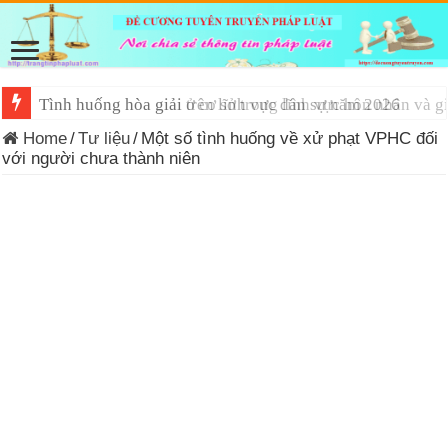
Tình huống hòa giải trên lĩnh vực dân sự năm 2026
Home
/
Tư liệu
/
Một số tình huống về xử phạt VPHC đối
với người chưa thành niên