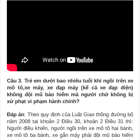
Câu 3. Trẻ em dưới bao nhiêu tuổi khi ngồi trên xe
mô tô,xe máy, xe đạp máy (kể cả xe đạp điện)
không đội mũ bảo hiểm mà người chở không bị
xử phạt vi phạm hành chính?
Đáp án
: Theo quy định của Luật Giao thông đường bộ
năm 2008 tại khoản 2 Điều 30, khoản 2 Điều 31 thì:
Người điều khiển, người ngồi trên xe mô tô hai bánh,
xe mô tô ba bánh, xe gắn máy phải đội mũ bảo hiểm