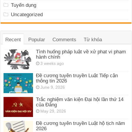
Tuyển dụng
Uncategorized
Recent
Popular
Comments
Từ khóa
Tình huống pháp luật về xử phạt vi phạm
hành chính
3 weeks ago
Đề cương tuyên truyền Luật Tiếp cận
thông tin 2026
June 9, 2026
Trắc nghiệm văn kiện Đại hội lần thứ 14
của Đảng
May 29, 2026
Đề cương tuyên truyền Luật hộ tịch năm
2026