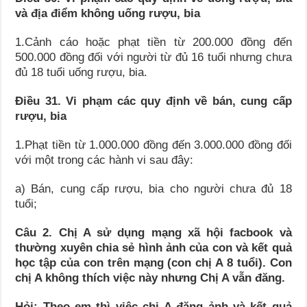
và địa điểm không uống rượu, bia
1.Cảnh cáo hoặc phạt tiền từ 200.000 đồng đến
500.000 đồng đối với người từ đủ 16 tuổi nhưng chưa
đủ 18 tuổi uống rượu, bia.
Điều 31. Vi phạm các quy định về bán, cung cấp
rượu, bia
1.Phạt tiền từ 1.000.000 đồng đến 3.000.000 đồng đối
với một trong các hành vi sau đây:
a) Bán, cung cấp rượu, bia cho người chưa đủ 18
tuổi;
Câu 2. Chị A sử dụng mạng xã hội facbook và
thường xuyên chia sẻ hình ảnh của con và kết quả
học tập của con trên mạng (con chị A 8 tuổi). Con
chị A không thích việc này nhưng Chị A vẫn đăng.
Hỏi: Theo em thì việc chị A đăng ảnh và kết quả