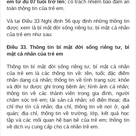
em từ đủ 07 tuổi trở lên
; có trách nhiệm bảo đảm an
toàn thông tin của trẻ em.
Và tại Điều 33 Nghị định 56 quy định những thông tin
được xem là bí mật đời sống riêng tư, bí mật cá nhân
của trẻ em như sau:
Điều 33. Thông tin bí mật đời sống riêng tư, bí
mật cá nhân của trẻ em
Thông tin bí mật đời sống riêng tư, bí mật cá nhân
của trẻ em là các thông tin về: tên, tuổi; đặc điểm
nhận dạng cá nhân; thông tin về tình trạng sức khỏe
và đời tư được ghi trong bệnh án; hình ảnh cá nhân;
thông tin về các thành viên trong gia đình, người
chăm sóc trẻ em; tài sản cá nhân; số điện thoại; địa
chỉ thư tín cá nhân; địa chỉ, thông tin về nơi ở, quê
quán; địa chỉ, thông tin về trường, lớp, kết quả học
tập và các mối quan hệ bạn bè của trẻ em; thông tin
về dịch vụ cung cấp cho cá nhân trẻ em.