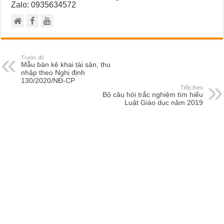
Zalo: 0935634572
Trước đó
Mẫu bản kê khai tài sản, thu
nhập theo Nghị định
130/2020/NĐ-CP
Tiếp theo
Bộ câu hỏi trắc nghiệm tìm hiểu
Luật Giáo dục năm 2019