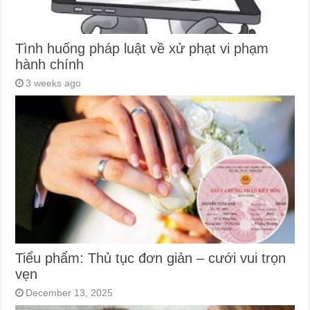
Tình huống pháp luật về xử phạt vi phạm
hành chính
3 weeks ago
Tiểu phẩm: Thủ tục đơn giản – cưới vui trọn
vẹn
December 13, 2025