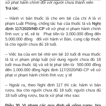
xử phạt hành chính đối với người chưa thành niên
Trả lời:
– Hành vi bán thuốc lá cho em bé của chị A là vi
phạm Luật Phòng, chống tác hại của thuốc lá và
Nghị
định 117/2020/NĐ-CP
về xử phạt vi phạm hành chính
lĩnh vực y tế, sẽ bị Phạt tiền từ 3.000.000 đồng đến
5.000.000 đồng đối với hành vi Bán, cung cấp thuốc
lá cho người chưa đủ 18 tuổi.
– Việc ba của em bé nhờ em bé 10 tuổi đi mua thuốc
lá là vi phạm pháp luật (sử dụng người chưa đủ 18
tuổi mua thuốc lá) và sẽ bị phạt tiền từ 500.000 đồng
đến 1.000.000 đồng Nghị định 117/2020/NĐ-CP về xử
phạt vi phạm hành chính lĩnh vực y tế
– Ngoài ra, theo Nghị định 117 thì các hành vi bán
rượu, bia cho người chưa đủ 18 tuổi; người chưa đủ
18 tuổi uống rượu, bia bị xử phạt như sau:
Điều 30. Vi phạm các quy định về uống rượu, bia