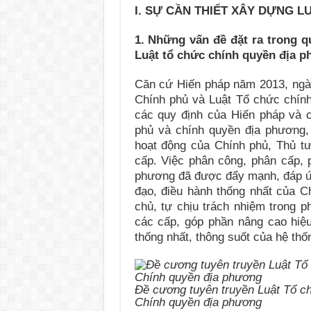
I. SỰ CẦN THIẾT XÂY DỰNG L
1. Những vấn đề đặt ra trong qu
Luật tổ chức chính quyền địa 
Căn cứ Hiến pháp năm 2013, ngà
Chính phủ và Luật Tổ chức chính
các quy định của Hiến pháp và 
phủ và chính quyền địa phương, 
hoạt động của Chính phủ, Thủ t
cấp. Việc phân công, phân cấp, 
phương đã được đẩy mạnh, đáp ứn
đạo, điều hành thống nhất của C
chủ, tự chịu trách nhiệm trong 
các cấp, góp phần nâng cao hiệu
thống nhất, thông suốt của hệ th
Đề cương tuyên truyền Luật Tổ c
Chính quyền địa phương