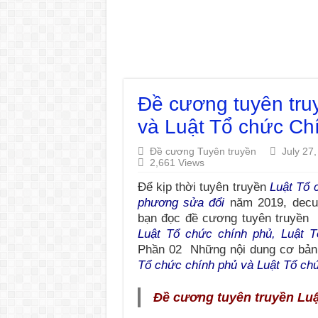
Đề cương tuyên tru
và Luật Tổ chức Ch
Đề cương Tuyên truyền
July 27
2,661 Views
Để kịp thời tuyên truyền
Luật Tổ 
phương sửa đổi
năm 2019, decuo
bạn đọc đề cương tuyên truyền 
Luật Tổ chức chính phủ, Luật 
Phần 02 Những nội dung cơ bả
Tổ chức chính phủ và Luật Tổ ch
Đề cương tuyên truyền Lu