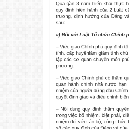
Qua gần 3 năm triển khai thực h
quy định hiện hành của 2 Luật 
trương, định hướng của Đảng và
sau:
a) Đối với Luật Tổ chức Chính 
– Việc giao Chính phủ quy định 
tỉnh, cấp huyệnlàm giảm tính chủ
lập các cơ quan chuyên môn phù 
phương.
– Việc giao Chính phủ có thẩm qu
quan hành chính nhà nước hạn 
nhiệm của người đứng đầu Chính 
quyết định giao và điều chỉnh biê
– Nội dung quy định thẩm quyề
trong việc bổ nhiệm, biệt phái, đ
nhiệm đối với cán bộ, công chức 
số các quy định của Đảng và của 