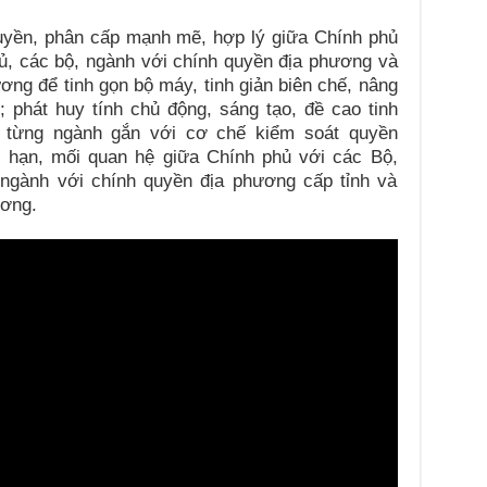
uyền, phân cấp mạnh mẽ, hợp lý giữa Chính phủ
ủ, các bộ, ngành với chính quyền địa phương và
ơng để tinh gọn bộ máy, tinh giản biên chế, nâng
; phát huy tính chủ động, sáng tạo, đề cao tinh
, từng ngành gắn với cơ chế kiểm soát quyền
n hạn, mối quan hệ giữa Chính phủ với các Bộ,
 ngành với chính quyền địa phương cấp tỉnh và
ương.