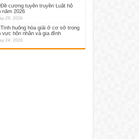
Đề cương tuyên truyền Luật hộ
h năm 2026
y 29, 2026
Tình huống hòa giải ở cơ sở trong
h vực hôn nhân và gia đình
y 24, 2026