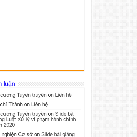
h luận
cương Tuyên truyền
on
Liên hệ
chí Thành
on
Liên hệ
cương Tuyên truyền
on
Slide bài
ng Luật Xử lý vi phạm hành chính
m 2020
 nghiện Cơ sở
on
Slide bài giảng