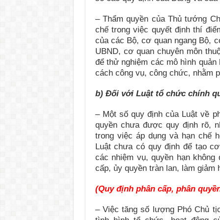
– Thẩm quyền của Thủ tướng Chí
chế trong việc quyết định thí đi
của các Bộ, cơ quan ngang Bộ, c
UBND, cơ quan chuyên môn thuộ
để thử nghiệm các mô hình quản l
cách công vụ, công chức, nhằm p
b) Đối với Luật tổ chức chính 
– Một số quy định của Luật về p
quyền chưa được quy định rõ, n
trong việc áp dụng và hạn chế 
Luật chưa có quy định để tạo cơ
các nhiệm vụ, quyền hạn không 
cấp, ủy quyền tràn lan, làm giảm
(Quy định phân cấp, phân quyền
– Việc tăng số lượng Phó Chủ t