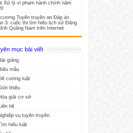
t Xử lý vi phạm hành chính năm
20
cương Tuyên truyền
on
Đáp án
n 3: cuộc thi tìm hiểu lịch sử Đảng
tỉnh Quảng Nam trên Internet
yên mục bài viết
Bài giảng
Biểu mẫu
Đề cương luật
Giới thiệu
Hòa giải cơ sở
Liên hệ
Nghiệp vụ tuyên truyền
Tìm hiểu luật