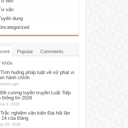
Tư liệu
Tư vấn
Tuyển dụng
Uncategorized
cent
Popular
Comments
 khóa
Tình huống pháp luật về xử phạt vi
ạm hành chính
 weeks ago
Đề cương tuyên truyền Luật Tiếp
 thông tin 2026
ne 9, 2026
Trắc nghiệm văn kiện Đại hội lần
 14 của Đảng
y 29, 2026