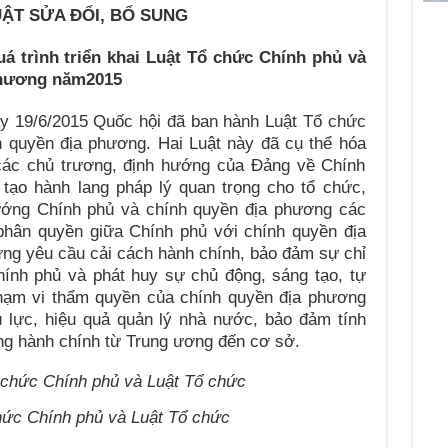
UẬT SỬA ĐỔI, BỔ SUNG
á trình triển khai
Luật Tổ chức Chính phủ và
phương năm2015
y 19/6/2015 Quốc hội đã ban hành Luật Tổ chức
 quyền địa phương. Hai Luật này đã cụ thể hóa
các chủ trương, định hướng của Đảng về Chính
tạo hành lang pháp lý quan trọng cho tổ chức,
ướng Chính phủ và chính quyền địa phương các
phân quyền giữa Chính phủ với chính quyền địa
g yêu cầu cải cách hành chính, bảo đảm sự chỉ
hính phủ và phát huy sự chủ động, sáng tạo, tự
phạm vi thẩm quyền của chính quyền địa phương
 lực, hiệu quả quản lý nhà nước, bảo đảm tính
ống hành chính từ Trung ương đến cơ sở.
hức Chính phủ và Luật Tổ chức