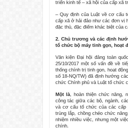
triển kinh tế – xã hội của cấp xã t
– Quy định của Luật về cơ cấu 
cấp xã ở hải đảo như các đơn vị h
đặc thù, đặc điểm khác biệt của c
2. Chủ trương và các định hướ
tổ chức bộ máy tinh gọn, hoạt đ
Văn kiện Đại hội đảng toàn quố
25/10/2017 một số vấn đề về ti
thống chính trị tinh gọn, hoạt độn
số 18-NQ/TW) đã định hướng các n
chức Chính phủ và Luật tổ chức c
Một là
, hoàn thiện chức năng, 
công tác giữa các bộ, ngành, cá
và cơ cấu tổ chức của các cấp 
trùng lắp, chồng chéo chức năn
nhiệm nhiều việc, nhưng một việc
chính.