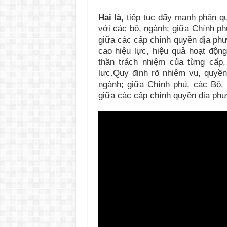
Hai là,
tiếp tục đẩy mạnh phân q
với các bộ, ngành; giữa Chính ph
giữa các cấp chính quyền địa phư
cao hiệu lực, hiệu quả hoạt động
thần trách nhiệm của từng cấp
lực.Quy định rõ nhiệm vụ, quyề
ngành; giữa Chính phủ, các Bộ,
giữa các cấp chính quyền địa ph