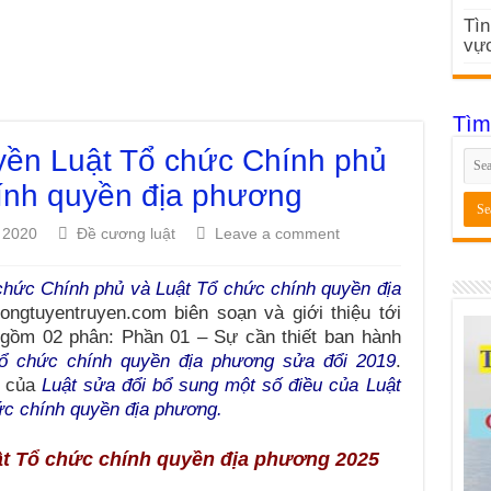
Tìn
vực
Tìm
yền Luật Tổ chức Chính phủ
ính quyền địa phương
, 2020
Đề cương luật
Leave a comment
chức Chính phủ và Luật Tổ chức chính quyền địa
ngtuyentruyen.com biên soạn và giới thiệu tới
gồm 02 phân: Phần 01 – Sự cần thiết ban hành
Tổ chức chính quyền địa phương sửa đổi 2019
.
n của
Luật sửa đổi bổ sung một số điều của Luật
ức chính quyền địa phương.
ật Tổ chức chính quyền địa phương 2025