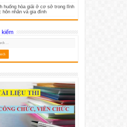
h huống hòa giải ở cơ sở trong lĩnh
 hôn nhân và gia đình
 kiếm