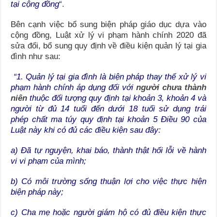
tại cộng đồng
“.
Bên cạnh việc bổ sung biện pháp giáo dục dựa vào
cộng đồng, Luật xử lý vi phạm hành chính 2020 đã
sửa đổi, bổ sung quy định về điều kiện quản lý tại gia
đình như sau:
“1. Quản lý tại gia đình là biện pháp thay thế xử lý vi
phạm hành chính áp dụng đối với
người chưa thành
niên
thuộc đối tượng quy định tại khoản 3, khoản 4 và
người từ đủ 14 tuổi đến dưới 18 tuổi sử dụng trái
phép chất ma túy quy định tại khoản 5 Điều 90 của
Luật này khi có đủ các điều kiện sau đây:
a) Đã tự nguyện, khai báo, thành thật hối lỗi về hành
vi vi phạm của mình;
b) Có môi trường sống thuận lợi cho việc thực hiện
biện pháp này;
c) Cha mẹ hoặc người giám hộ có đủ điều kiện thực