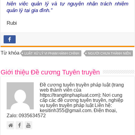
hiện việc quản lý và tự nguyện nhận trách nhiệm
quản lý tại gia đình.”
Rubi
Từ khóa
LUẬT XỬ LÝ VI PHẠM HÀNH CHÍNH
NGƯỜI CHƯA THÀNH NIÊN
Giới thiệu Đề cương Tuyên truyền
Đề cương tuyên truyền pháp luật (trang
web thành viên của
https://trangtinphapluat.com): Nơi cung
cấp các đề cương tuyên truyền, nghiệp
vụ tuyên truyền pháp luật Liên hệ:
kesitinh355@gmail.com. Điện thoại,
Zalo: 0935634572