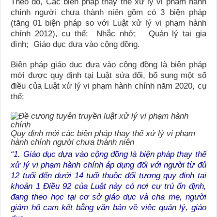
Theo đó, Các biện pháp thay thế xử lý vi phạm hành
chính người chưa thành niên gồm có 3 biện pháp
(tăng 01 biện pháp so với Luật xử lý vi phạm hành
chính 2012), cụ thể: Nhắc nhở; Quản lý tại gia
đình; Giáo dục đưa vào cộng đồng.
Biện pháp giáo dục đưa vào cộng đồng là biện pháp
mới được quy định tại Luật sửa đổi, bổ sung một số
điều của Luật xử lý vi phạm hành chính năm 2020, cụ
thể:
Quy định mới các biện pháp thay thế xử lý vi phạm
hành chính người chưa thành niên
“1. Giáo dục dựa vào cộng đồng là biện pháp thay thế
xử lý vi phạm hành chính áp dụng đối với người từ đủ
12 tuổi đến dưới 14 tuổi thuộc đối tượng quy định tại
khoản 1 Điều 92 của Luật này có nơi cư trú ổn định,
đang theo học tại cơ sở giáo dục và cha mẹ, người
giám hộ cam kết bằng văn bản về việc quản lý, giáo