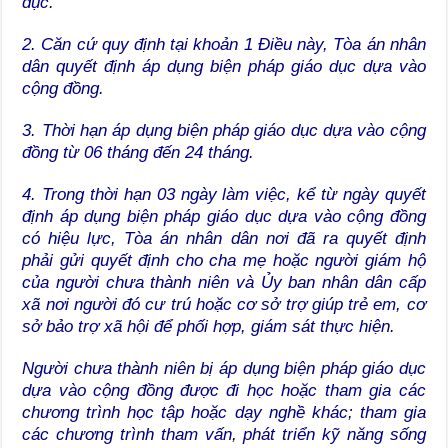
dục.
2. Căn cứ quy định tại khoản 1 Điều này, Tòa án nhân
dân quyết định áp dụng biện pháp giáo dục dựa vào
cộng đồng.
3. Thời hạn áp dụng biện pháp giáo dục dựa vào cộng
đồng từ 06 tháng đến 24 tháng.
4. Trong thời hạn 03 ngày làm việc, kể từ ngày quyết
định áp dụng biện pháp giáo dục dựa vào cộng đồng
có hiệu lực, Tòa án nhân dân nơi đã ra quyết định
phải gửi quyết định cho cha mẹ hoặc người giám hộ
của người chưa thành niên và Ủy ban nhân dân cấp
xã nơi người đó cư trú hoặc cơ sở trợ giúp trẻ em, cơ
sở bảo trợ xã hội để phối hợp, giám sát thực hiện.
Người chưa thành niên bị áp dụng biện pháp giáo dục
dựa vào cộng đồng được đi học hoặc tham gia các
chương trình học tập hoặc dạy nghề khác; tham gia
các chương trình tham vấn, phát triển kỹ năng sống