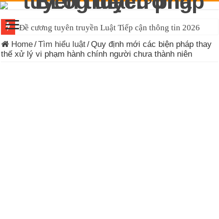
Đề cương tuyên truyền Luật Tiếp cận thông tin 2026
Home
/
Tìm hiểu luật
/
Quy định mới các biện pháp thay
thế xử lý vi phạm hành chính người chưa thành niên