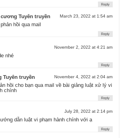
Reply
 cương Tuyên truyền
March 23, 2022 at 1:54 am
phản hồi qua mail
Reply
November 2, 2022 at 4:21 am
de nhé
Reply
 Tuyên truyền
November 4, 2022 at 2:04 am
n hồi cho bạn qua mail về bài giảng luật xử lý vi
h chính
Reply
July 28, 2022 at 2:14 pm
ướng dẫn luật vi phạm hành chính với ạ
Reply