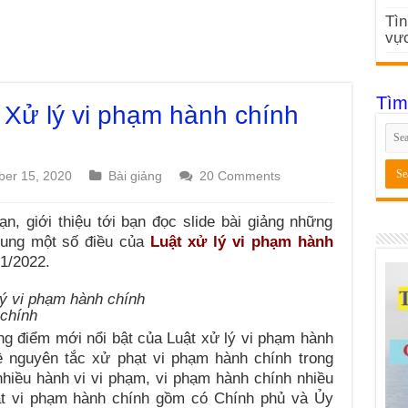
Tìn
vực
Tìm
t Xử lý vi phạm hành chính
er 15, 2020
Bài giảng
20 Comments
, giới thiệu tới bạn đọc slide bài giảng những
sung một số điều của
Luật xử lý vi phạm hành
01/2022.
 chính
ững điểm mới nổi bật của Luật xử lý vi phạm hành
 nguyên tắc xử phạt vi phạm hành chính trong
hiều hành vi vi phạm, vi phạm hành chính nhiều
ạt vi phạm hành chính gồm có Chính phủ và Ủy