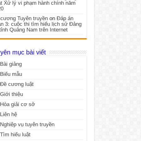
t Xử lý vi phạm hành chính năm
20
cương Tuyên truyền
on
Đáp án
n 3: cuộc thi tìm hiểu lịch sử Đảng
tỉnh Quảng Nam trên Internet
yên mục bài viết
Bài giảng
Biểu mẫu
Đề cương luật
Giới thiệu
Hòa giải cơ sở
Liên hệ
Nghiệp vụ tuyên truyền
Tìm hiểu luật