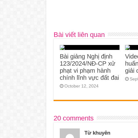
Bài viết liên quan
Bài giảng Nghị định
Vide
123/2024/NĐ-CP xử
huấn
phạt vi phạm hành
giải
chính lĩnh vực đất đai
Sep
October 12, 2024
20 comments
Từ khuyên