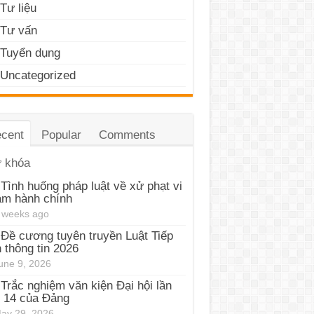
Tư liệu
Tư vấn
Tuyển dụng
Uncategorized
cent
Popular
Comments
 khóa
Tình huống pháp luật về xử phạt vi
ạm hành chính
 weeks ago
Đề cương tuyên truyền Luật Tiếp
 thông tin 2026
une 9, 2026
Trắc nghiệm văn kiện Đại hội lần
 14 của Đảng
ay 29, 2026