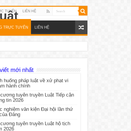
ỰC TUYẾN
LIÊN HỆ
NG TRỰC TUYẾN
LIÊN HỆ
viết mới nhất
h huống pháp luật về xử phạt vi
ạm hành chính
cương tuyên truyền Luật Tiếp cận
ng tin 2026
c nghiệm văn kiện Đại hội lần thứ
 của Đảng
cương tuyên truyền Luật hộ tịch
m 2026