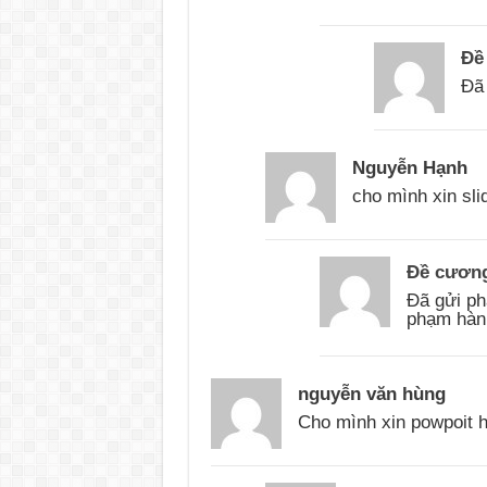
Đề
Đã 
Nguyễn Hạnh
cho mình xin sli
Đề cương
Đã gửi phả
phạm hàn
nguyễn văn hùng
Cho mình xin powpoit h