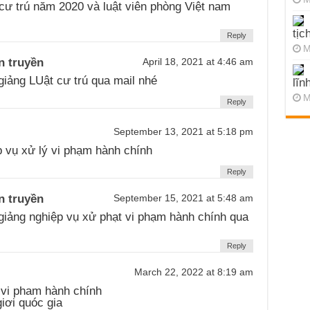
 cư trú năm 2020 và luật viên phòng Việt nam
tịc
Reply
M
n truyền
April 18, 2021 at 4:46 am
giảng LUật cư trú qua mail nhé
lĩn
M
Reply
September 13, 2021 at 5:18 pm
 vụ xử lý vi phạm hành chính
Reply
n truyền
September 15, 2021 at 5:48 am
 giảng nghiệp vụ xử phạt vi phạm hành chính qua
Reply
March 22, 2022 at 8:19 am
ý vi pham hành chính
giơi quóc gia