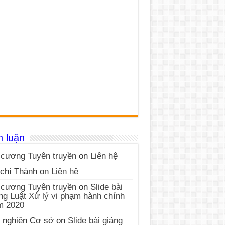
h luận
cương Tuyên truyền
on
Liên hệ
chí Thành
on
Liên hệ
cương Tuyên truyền
on
Slide bài
ng Luật Xử lý vi phạm hành chính
m 2020
 nghiện Cơ sở
on
Slide bài giảng