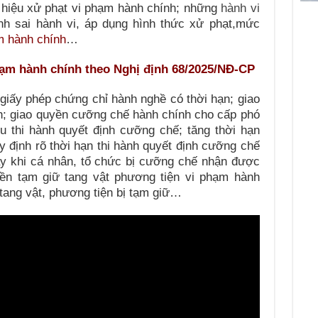
 hiệu xử phạt vi phạm hành chính; những
hành vi
nh sai hành vi, áp dụng hình thức xử phạt,mức
m hành chính
…
ạm hành chính theo Nghị định 68/2025/NĐ-CP
iấy phép chứng chỉ hành nghề có thời hạn; giao
h; giao quyền cưỡng chế hành chính cho cấp phó
u thi hành quyết định cưỡng chế; tăng thời hạn
uy định rõ thời hạn thi hành quyết định cưỡng chế
y khi cá nhân, tổ chức bị cưỡng chế nhận được
ền tạm giữ tang vật phương tiện vi phạm hành
 tang vật, phương tiện bị tạm giữ…