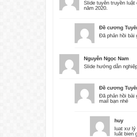
Slide tuyên truyền luật
năm 2020.
Đề cương Tuyê
Đã phản hồi bài 
Nguyễn Ngọc Nam
Slide hướng dẫn nghiệp
Đề cương Tuyê
Đã phản hồi bài
mail bạn nhé
huy
luat xư l
luât bien 