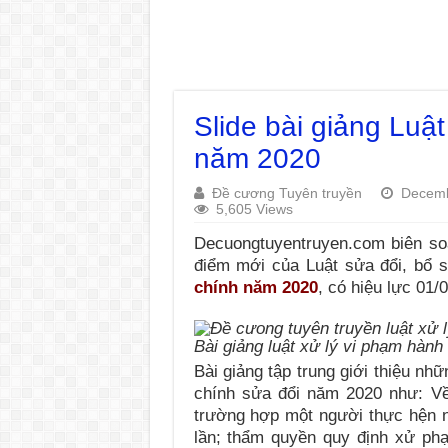
Slide bài giảng Luậ
năm 2020
Đề cương Tuyên truyền
Decemb
5,605 Views
Decuongtuyentruyen.com biên soạn
điểm mới của Luật sửa đổi, bổ 
chính năm 2020
, có hiệu lực 01/
Bài giảng luật xử lý vi phạm hành
Bài giảng tập trung giới thiệu nh
chính sửa đổi năm 2020 như: Về
trường hợp một người thực hện n
lần; thẩm quyền quy định xử ph