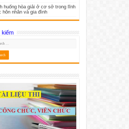
h huống hòa giải ở cơ sở trong lĩnh
 hôn nhân và gia đình
 kiếm