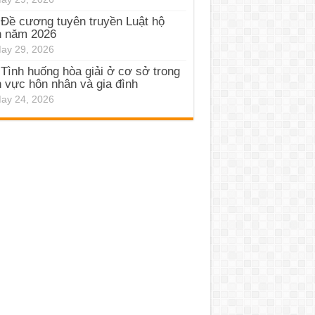
Đề cương tuyên truyền Luật hộ
h năm 2026
ay 29, 2026
Tình huống hòa giải ở cơ sở trong
h vực hôn nhân và gia đình
ay 24, 2026