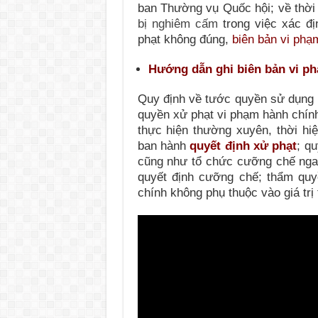
ban Thường vụ Quốc hội; về thời
bị nghiêm cấm
trong việc xác đị
phạt không đúng,
biên bản vi phạ
Hướng dẫn ghi biên bản vi ph
Quy định về tước quyền sử dụng g
quyền xử phạt vi phạm hành chín
thực hiện thường xuyên, thời hiệ
ban hành
quyết định xử phạt
; q
cũng như tổ chức cưỡng chế nga
quyết định cưỡng chế; thẩm quy
chính không phụ thuộc vào giá trị