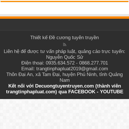
Thiết kế
Đề cương tuyên truyền
Liên hệ để được tư vấn pháp luật, quảng cáo trực tuyến:
Nguyễn Quốc Sử
Điện thoại: 0935.634.572 - 0868.277.701
Email: trangtinphapluat2019@gmail.com
Thôn Đại An, xã Tam Đại, huyện Phú Ninh, tỉnh Quảng
Nam
Kết nối với Decuongtuyentruyen.com (thành viên
trangtinphapluat.com) qua
FACEBOOK
-
YOUTUBE