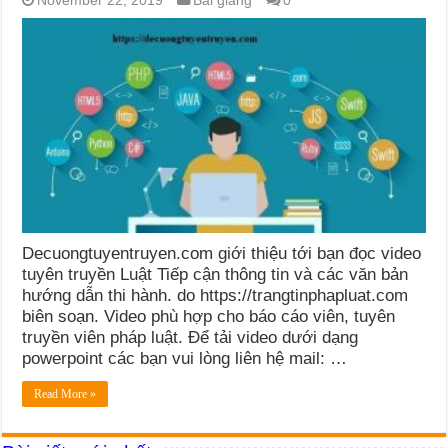
November 22, 2019
Bài giảng
0
Decuongtuyentruyen.com giới thiệu tới bạn đọc video
tuyên truyền Luật Tiếp cận thông tin và các văn bản
hướng dẫn thi hành. do https://trangtinphapluat.com
biên soạn. Video phù hợp cho báo cáo viên, tuyên
truyền viên pháp luật. Để tải video dưới dạng
powerpoint các bạn vui lòng liên hệ mail: …
Read More »