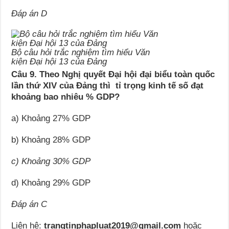
Đáp án D
Bộ câu hỏi trắc nghiệm tìm hiểu Văn
kiện Đại hội 13 của Đảng
Câu 9. Theo Nghị quyết Đại hội đại biểu toàn quốc
lần thứ XIV của Đảng thì tỉ trọng kinh tế số đạt
khoảng bao nhiêu % GDP?
a) Khoảng 27% GDP
b) Khoảng 28% GDP
c) Khoảng 30% GDP
d) Khoảng 29% GDP
Đáp án C
Liên hệ:
trangtinphapluat2019@gmail.com
hoặc