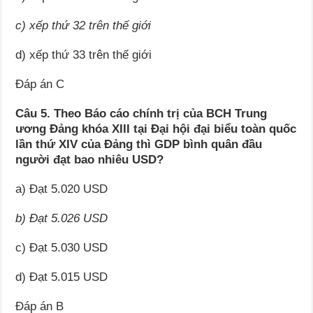
c) xếp thứ 32 trên thế giới
d) xếp thứ 33 trên thế giới
Đáp án C
Câu 5. Theo Báo cáo chính trị của BCH Trung
ương Đảng khóa XIII tại Đại hội đại biểu toàn quốc
lần thứ XIV của Đảng thì GDP bình quân đầu
người đạt bao nhiêu USD?
a) Đạt 5.020 USD
b) Đạt 5.026 USD
c) Đạt 5.030 USD
d) Đạt 5.015 USD
Đáp án B