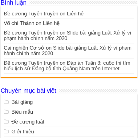
Bình luận
Đề cương Tuyên truyền
on
Liên hệ
Võ chí Thành
on
Liên hệ
Đề cương Tuyên truyền
on
Slide bài giảng Luật Xử lý vi
phạm hành chính năm 2020
Cai nghiện Cơ sở
on
Slide bài giảng Luật Xử lý vi phạm
hành chính năm 2020
Đề cương Tuyên truyền
on
Đáp án Tuần 3: cuộc thi tìm
hiểu lịch sử Đảng bộ tỉnh Quảng Nam trên Internet
Chuyên mục bài viết
Bài giảng
Biểu mẫu
Đề cương luật
Giới thiệu