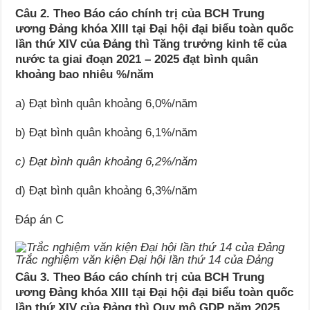
Câu 2. Theo Báo cáo chính trị của BCH Trung
ương Đảng khóa XIII tại Đại hội đại biểu toàn quốc
lần thứ XIV của Đảng thì Tăng trưởng kinh tế của
nước ta giai đoạn 2021 – 2025 đạt bình quân
khoảng bao nhiêu %/năm
a) Đạt bình quân khoảng 6,0%/năm
b) Đạt bình quân khoảng 6,1%/năm
c) Đạt bình quân khoảng 6,2%/năm
d) Đạt bình quân khoảng 6,3%/năm
Đáp án C
Trắc nghiệm văn kiện Đại hội lần thứ 14 của Đảng
Câu 3. Theo Báo cáo chính trị của BCH Trung
ương Đảng khóa XIII tại Đại hội đại biểu toàn quốc
lần thứ XIV của Đảng thì Quy mô GDP năm 2025