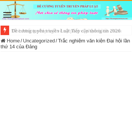
Đề cương tuyên truyền Luật Tiếp cận thông tin 2026
Home
/
Uncategorized
/
Trắc nghiệm văn kiện Đại hội lần
thứ 14 của Đảng