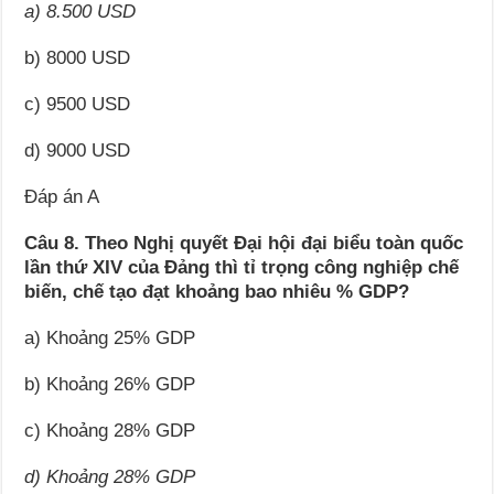
a) 8.500 USD
b) 8000 USD
c) 9500 USD
d) 9000 USD
Đáp án A
Câu 8. Theo Nghị quyết Đại hội đại biểu toàn quốc
lần thứ XIV của Đảng thì tỉ trọng công nghiệp chế
biến, chế tạo đạt khoảng bao nhiêu % GDP?
a) Khoảng 25% GDP
b) Khoảng 26% GDP
c) Khoảng 28% GDP
d) Khoảng 28% GDP