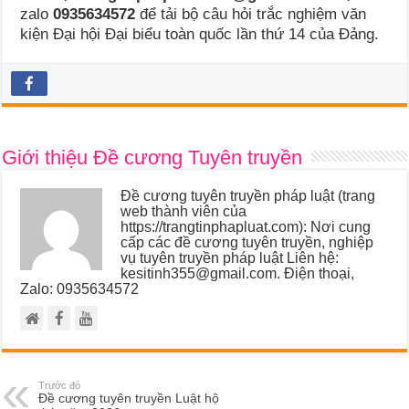
zalo
0935634572
để tải bộ câu hỏi trắc nghiệm văn
kiện Đại hội Đại biểu toàn quốc lần thứ 14 của Đảng.
Giới thiệu Đề cương Tuyên truyền
Đề cương tuyên truyền pháp luật (trang
web thành viên của
https://trangtinphapluat.com): Nơi cung
cấp các đề cương tuyên truyền, nghiệp
vụ tuyên truyền pháp luật Liên hệ:
kesitinh355@gmail.com. Điện thoại,
Zalo: 0935634572
Trước đó
Đề cương tuyên truyền Luật hộ