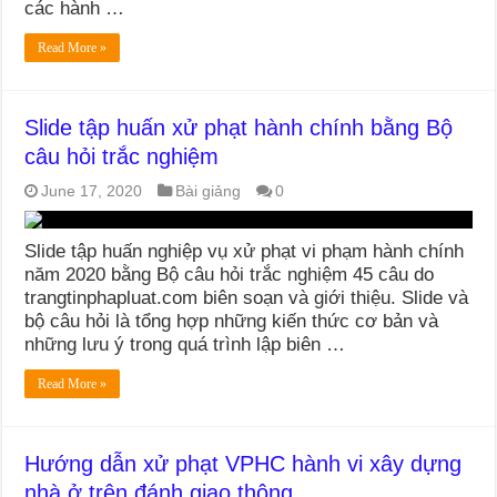
các hành …
Read More »
Slide tập huấn xử phạt hành chính bằng Bộ
câu hỏi trắc nghiệm
June 17, 2020
Bài giảng
0
Slide tập huấn nghiệp vụ xử phạt vi phạm hành chính
năm 2020 bằng Bộ câu hỏi trắc nghiệm 45 câu do
trangtinphapluat.com biên soạn và giới thiệu. Slide và
bộ câu hỏi là tổng hợp những kiến thức cơ bản và
những lưu ý trong quá trình lập biên …
Read More »
Hướng dẫn xử phạt VPHC hành vi xây dựng
nhà ở trên đánh giao thông