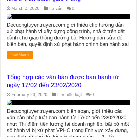
March 2, 2020
Tư vấn
0
Decuongtuyentruyen.com giới thiệu clip hướng dẫn
xử phạt hành vi xây dựng công trình, nhà ở trên đất
dành cho giao thông đường bộ. Hướng dẫn sửa đổi
biên bản, quyết định xử phạt hành chính ban hành sai
Read More »
Tổng hợp các văn bản được ban hành từ
ngày 17/02 đến 23/02/2020
February 23, 2020
Tìm hiểu luật
0
Decuongtuyentruyen.com biên soạn, giới thiệu các
văn bản pháp luật ban hành từ 17/02 đến 23/02/2020
như: Thí điểm tiền lương tại doanh nghiệp, bãi bỏ một
số hành vi bị xử phạt VPHC trong lĩnh vực xây dựng,
quy định về chế độ đối với phạm nhân…. 1. Từ …