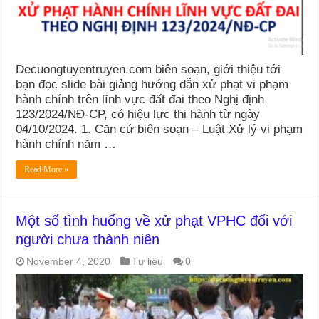
Decuongtuyentruyen.com biên soạn, giới thiệu tới
bạn đọc slide bài giảng hướng dẫn xử phạt vi phạm
hành chính trên lĩnh vực đất đai theo Nghị định
123/2024/NĐ-CP, có hiệu lực thi hành từ ngày
04/10/2024. 1. Căn cứ biên soạn – Luật Xử lý vi phạm
hành chính năm …
Read More »
Một số tình huống về xử phạt VPHC đối với
người chưa thành niên
November 4, 2020
Tư liệu
0