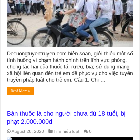
Decuongtuyentruyen.com biên soạn, giới thiệu một số
tình huống vi phạm hành chính trên lĩnh vực phòng,
chống tác hại của thuốc lá, rượu, bia; sử dụng mạng
xã hội liên quan đến trẻ em để phục vụ cho việc tuyên
truyền pháp luật cho trẻ em. Câu 1. Chị …
Read More »
Bán thuốc lá cho người chưa đủ 18 tuổi, bị
phạt 2.000.000đ
August 28, 2020
Tìm hiểu luật
0