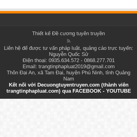
Thiết kế
Đề cương tuyên truyền
Liên hệ để được tư vấn pháp luật, quảng cáo trực tuyến:
Nguyễn Quốc Sử
Điện thoại: 0935.634.572 - 0868.277.701
Email: trangtinphapluat2019@gmail.com
Thôn Đại An, xã Tam Đại, huyện Phú Ninh, tỉnh Quảng
Nam
Kết nối với Decuongtuyentruyen.com (thành viên
trangtinphapluat.com) qua
FACEBOOK
-
YOUTUBE