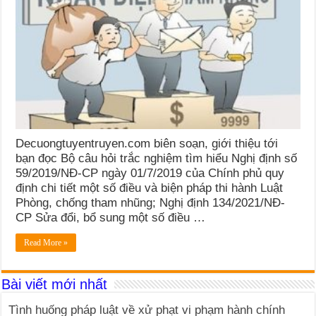
Decuongtuyentruyen.com biên soạn, giới thiệu tới
bạn đọc Bộ câu hỏi trắc nghiệm tìm hiểu Nghị định số
59/2019/NĐ-CP ngày 01/7/2019 của Chính phủ quy
định chi tiết một số điều và biện pháp thi hành Luật
Phòng, chống tham nhũng; Nghị định 134/2021/NĐ-
CP Sửa đổi, bổ sung một số điều …
Read More »
Bài viết mới nhất
Tình huống pháp luật về xử phạt vi phạm hành chính