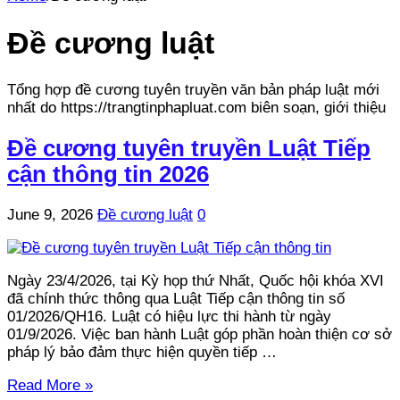
Đề cương luật
Tổng hợp đề cương tuyên truyền văn bản pháp luật mới
nhất do https://trangtinphapluat.com biên soạn, giới thiệu
Đề cương tuyên truyền Luật Tiếp
cận thông tin 2026
June 9, 2026
Đề cương luật
0
Ngày 23/4/2026, tại Kỳ họp thứ Nhất, Quốc hội khóa XVI
đã chính thức thông qua Luật Tiếp cận thông tin số
01/2026/QH16. Luật có hiệu lực thi hành từ ngày
01/9/2026. Việc ban hành Luật góp phần hoàn thiện cơ sở
pháp lý bảo đảm thực hiện quyền tiếp …
Read More »