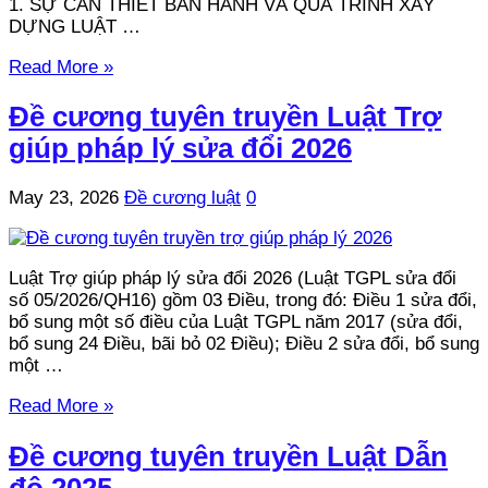
1. SỰ CẦN THIẾT BAN HÀNH VÀ QUÁ TRÌNH XÂY
DỰNG LUẬT …
Read More »
Đề cương tuyên truyền Luật Trợ
giúp pháp lý sửa đổi 2026
May 23, 2026
Đề cương luật
0
Luật Trợ giúp pháp lý sửa đổi 2026 (Luật TGPL sửa đổi
số 05/2026/QH16) gồm 03 Điều, trong đó: Điều 1 sửa đổi,
bổ sung một số điều của Luật TGPL năm 2017 (sửa đổi,
bổ sung 24 Điều, bãi bỏ 02 Điều); Điều 2 sửa đổi, bổ sung
một …
Read More »
Đề cương tuyên truyền Luật Dẫn
độ 2025