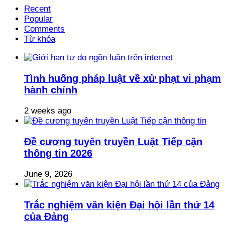
Recent
Popular
Comments
Từ khóa
Tình huống pháp luật về xử phạt vi phạm
hành chính
2 weeks ago
Đề cương tuyên truyền Luật Tiếp cận
thông tin 2026
June 9, 2026
Trắc nghiệm văn kiện Đại hội lần thứ 14
của Đảng