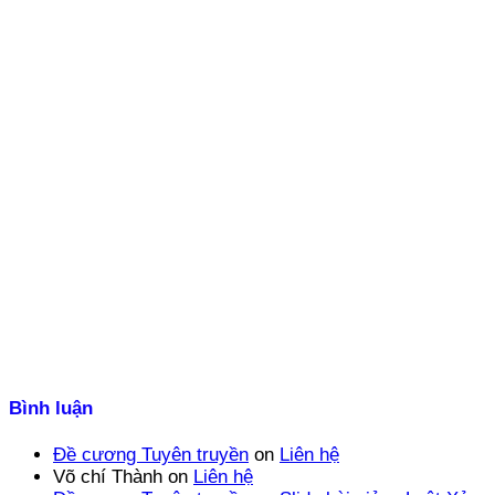
Bình luận
Đề cương Tuyên truyền
on
Liên hệ
Võ chí Thành
on
Liên hệ