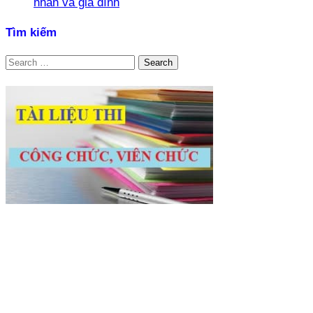
nhân và gia đình
Tìm kiếm
Search
for: