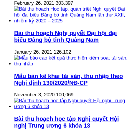
February 26, 2021
303,397
Bài thu hoạch Nghị quyết Đại hội đại
biểu Đảng bộ tỉnh Quảng Nam
January 26, 2021
126,102
Mẫu bản kê khai tài sản, thu nhập theo
Nghị định 130/2020/NĐ-CP
November 3, 2020
100,069
Bài thu hoạch học tập Nghị quyết Hội
nghị Trung ương 6 khóa 13