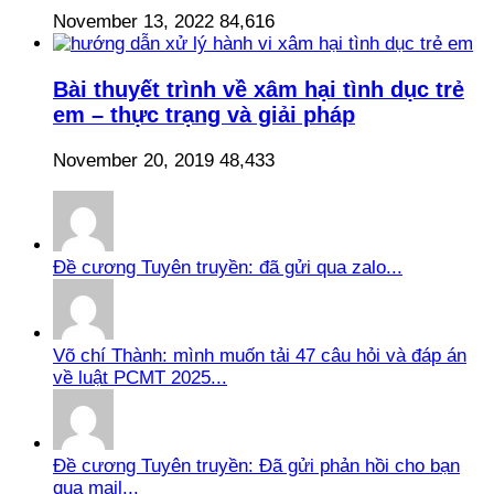
November 13, 2022
84,616
Bài thuyết trình về xâm hại tình dục trẻ
em – thực trạng và giải pháp
November 20, 2019
48,433
Đề cương Tuyên truyền: đã gửi qua zalo...
Võ chí Thành: mình muốn tải 47 câu hỏi và đáp án
về luật PCMT 2025...
Đề cương Tuyên truyền: Đã gửi phản hồi cho bạn
qua mail...