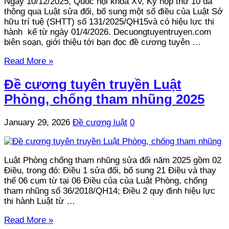
Ngày 10/12/2025, Quốc hội khóa XV, Kỳ họp thứ 10 đã
thông qua Luật sửa đổi, bổ sung một số điều của Luật Sở
hữu trí tuệ (SHTT) số 131/2025/QH15và có hiệu lực thi
hành kể từ ngày 01/4/2026. Decuongtuyentruyen.com
biên soạn, giới thiệu tới bạn đọc đề cương tuyên …
Read More »
Đề cương tuyên truyền Luật
Phòng, chống tham nhũng 2025
January 29, 2026
Đề cương luật
0
Luật Phòng chống tham nhũng sửa đổi năm 2025 gồm 02
Điều, trong đó: Điều 1 sửa đổi, bổ sung 21 Điều và thay
thế 06 cụm từ tại 06 Điều của của Luật Phòng, chống
tham nhũng số 36/2018/QH14; Điều 2 quy định hiệu lực
thi hành Luật từ …
Read More »