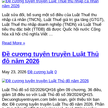
Luật sửa đổi, bổ sung một số điều của Luật Thuế thu
nhập cá nhân (TNCN), Luật Thuế giá trị gia tăng (GTGT),
Luật Thuế thu nhập doanh nghiệp (TNDN) và Luật Thuế
tiêu thụ đặc biệt (TTĐB) đã được Quốc hội nước Cộng
hòa xã hội chủ nghĩa Việt …
Read More »
Đề cương tuyên truyền Luật Thủ
đô năm 2026
May 23, 2026
Đề cương luật
0
Luật Thủ đô số 02/2026/QH16 gồm 09 chương, 36 điều,
giảm 18 điều so với Luật Thủ đô số 39/2024/QH15.
Decuongtuyentruyen.com biên soạn, giới thiệu tới bạn
đọc Đề cương tuyên truyền Luật Thu đô năm 2026. Phần