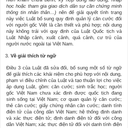
học hoặc tham gia giao dịch dân sự cần chứng minh
thông tin nhân thân…)
nên để giải quyết tình trạng
này việc Luật bổ sung quy định quản lý căn cước đối
với người gốc Việt là cần thiết và phù hợp; nội dung
này không trái với quy định của Luật Quốc tịch và
Luật Nhập cảnh, xuất cảnh, quá cảnh, cư trú của
người nước ngoài tại Việt Nam.
Về giải thích từ ngữ
Điều 3 của Luật đã sửa đổi, bổ sung một số từ ngữ
để giải thích các khái niệm cho phù hợp với nội dung,
phạm vi điều chỉnh của Luật và tạo thuận lợi cho việc
áp dụng Luật, gồm: căn cước; sinh trắc học; người
gốc Việt Nam chưa xác định được quốc tịch đang
sinh sống tại Việt Nam; cơ quan quản lý căn cước;
thẻ căn cước; giấy chứng nhận căn cước; danh tính
điện tử của công dân Việt Nam; hệ thống định danh
và xác thực điện tử; định danh điện tử đối với công
dân Việt Nam; xác thực điện tử đối với danh tính điện