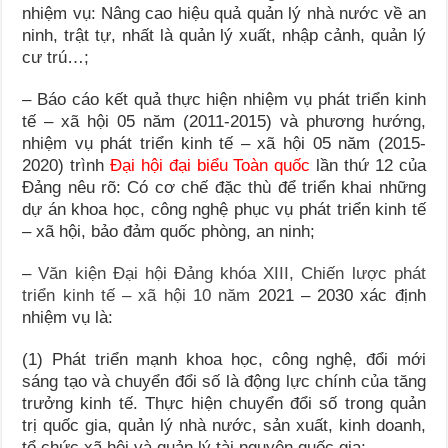
nhiệm vụ: Nâng cao hiệu quả quản lý nhà nước về an
ninh, trật tự, nhất là quản lý xuất, nhập cảnh, quản lý
cư trú…;
– Báo cáo kết quả thực hiện nhiệm vụ phát triển kinh
tế – xã hội 05 năm (2011-2015) và phương hướng,
nhiệm vụ phát triển kinh tế – xã hội 05 năm (2015-
2020) trình
Đại hội đại biểu Toàn quốc
lần thứ 12 của
Đảng nêu rõ: Có cơ chế đặc thù để triển khai những
dự án khoa học, công nghệ phục vụ phát triển kinh tế
– xã hội, bảo đảm quốc phòng, an ninh;
–
Văn kiện Đại hội Đảng khóa XIII, Chiến lược phát
triển kinh tế – xã hội 10 năm
2021 – 2030 xác định
nhiệm vụ là:
(1) Phát triển mạnh khoa học, công nghệ, đổi mới
sáng tạo và chuyển đổi số là động lực chính của tăng
trưởng kinh tế. Thực hiện chuyển đổi số trong quản
trị quốc gia, quản lý nhà nước, sản xuất, kinh doanh,
tổ chức xã hội và quản lý tài nguyên quốc gia;