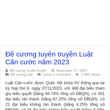
Đề cương tuyên truyền Luật
Căn cước năm 2023
Đề cương Tuyên truyền
November 27, 2023
Đề cương luật
Leave a comment
1,588 Views
Luật Căn cước được Quốc hội khóa XV thông qua tại
kỳ họp thứ 6, ngày 27/11/2023, với 468 đại biểu tham
gia biểu quyết (bằng 94.74% tổng số ĐBQH); có 431
đại biểu tán thành (bằng 87.25% tổng số ĐBQH); có
21 đại biểu không tán thành (bằng 4.25% tổng số
ĐBQH); có 16 đại biểu không biểu quyết (bằng 3.24%