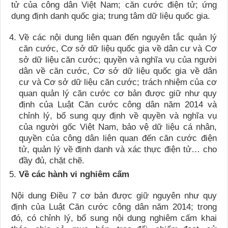
tử của công dân Việt Nam; căn cước điện tử; ứng
dụng định danh quốc gia; trung tâm dữ liệu quốc gia.
Về các nội dung liên quan đến nguyên tắc quản lý
căn cước, Cơ sở dữ liệu quốc gia về dân cư và Cơ
sở dữ liệu căn cước; quyền và nghĩa vụ của người
dân về căn cước, Cơ sở dữ liệu quốc gia về dân
cư và Cơ sở dữ liệu căn cước; trách nhiệm của cơ
quan quản lý căn cước cơ bản được giữ như quy
định của Luật Căn cước công dân năm 2014 và
chỉnh lý, bổ sung quy định về quyền và nghĩa vụ
của người gốc Việt Nam, bảo vệ dữ liệu cá nhân,
quyền của công dân liên quan đến căn cước điện
tử, quản lý về định danh và xác thực điện tử… cho
đầy đủ, chặt chẽ.
Về các hành vi nghiêm cấm
Nội dung Điều 7 cơ bản được giữ nguyên như quy
định của Luật Căn cước công dân năm 2014; trong
đó, có chỉnh lý, bổ sung nội dung nghiêm cấm khai