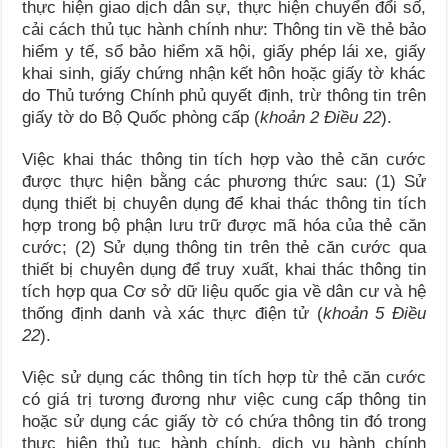
thực hiện giao dịch dân sự, thực hiện chuyển đổi số,
cải cách thủ tục hành chính như: Thông tin về thẻ bảo
hiểm y tế, sổ bảo hiểm xã hội, giấy phép lái xe, giấy
khai sinh, giấy chứng nhận kết hôn hoặc giấy tờ khác
do Thủ tướng Chính phủ quyết định, trừ thông tin trên
giấy tờ do Bộ Quốc phòng cấp (
khoản 2 Điều 22
).
Việc khai thác thông tin tích hợp vào thẻ căn cước
được thực hiện bằng các phương thức sau: (1) Sử
dụng thiết bị chuyên dụng để khai thác thông tin tích
hợp trong bộ phận lưu trữ được mã hóa của thẻ căn
cước; (2) Sử dụng thông tin trên thẻ căn cước qua
thiết bị chuyên dụng để truy xuất, khai thác thông tin
tích hợp qua Cơ sở dữ liệu quốc gia về dân cư và hệ
thống định danh và xác thực điện tử (
khoản 5 Điều
22
).
Việc sử dụng các thông tin tích hợp từ thẻ căn cước
có giá trị tương đương như việc cung cấp thông tin
hoặc sử dụng các giấy tờ có chứa thông tin đó trong
thực hiện thủ tục hành chính, dịch vụ hành chính