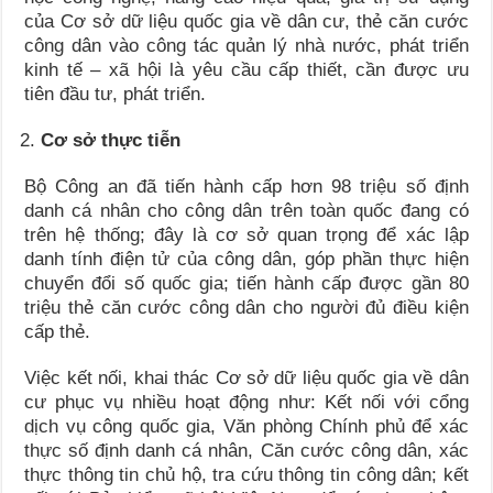
của Cơ sở dữ liệu quốc gia về dân cư, thẻ căn cước
công dân vào công tác quản lý nhà nước, phát triển
kinh tế – xã hội là yêu cầu cấp thiết, cần được ưu
tiên đầu tư, phát triển.
Cơ sở thực tiễn
Bộ Công an đã tiến hành cấp hơn 98 triệu số định
danh cá nhân cho công dân trên toàn quốc đang có
trên hệ thống; đây là cơ sở quan trọng để xác lập
danh tính điện tử của công dân, góp phần thực hiện
chuyển đổi số quốc gia; tiến hành cấp được gần 80
triệu thẻ căn cước công dân cho người đủ điều kiện
cấp thẻ.
Việc kết nối, khai thác Cơ sở dữ liệu quốc gia về dân
cư phục vụ nhiều hoạt động như: Kết nối với cổng
dịch vụ công quốc gia, Văn phòng Chính phủ để xác
thực số định danh cá nhân, Căn cước công dân, xác
thực thông tin chủ hộ, tra cứu thông tin công dân; kết