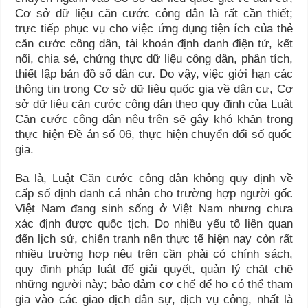
Cơ sở dữ liệu căn cước công dân là rất cần thiết;
trực tiếp phục vụ cho việc ứng dụng tiện ích của thẻ
căn cước công dân, tài khoản định danh điện tử, kết
nối, chia sẻ, chứng thực dữ liệu công dân, phân tích,
thiết lập bản đồ số dân cư. Do vậy, việc giới hạn các
thông tin trong Cơ sở dữ liệu quốc gia về dân cư, Cơ
sở dữ liệu căn cước công dân theo quy định của Luật
Căn cước công dân nêu trên sẽ gây khó khăn trong
thực hiện Đề án số 06, thực hiện chuyển đổi số quốc
gia.
Ba là, Luật Căn cước công dân không quy định về
cấp số định danh cá nhân cho trường hợp người gốc
Việt Nam đang sinh sống ở Việt Nam nhưng chưa
xác định được quốc tịch. Do nhiều yếu tố liên quan
đến lịch sử, chiến tranh nên thực tế hiện nay còn rất
nhiều trường hợp nêu trên cần phải có chính sách,
quy định pháp luật để giải quyết, quản lý chặt chẽ
những người này; bảo đảm cơ chế để họ có thể tham
gia vào các giao dịch dân sự, dịch vụ công, nhất là