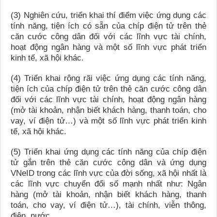
(3) Nghiên cứu, triển khai thí điểm việc ứng dụng các
tính năng, tiện ích có sẵn của chíp điện tử trên thẻ
căn cước công dân đối với các lĩnh vực tài chính,
hoạt động ngân hàng và một số lĩnh vực phát triển
kinh tế, xã hội khác.
(4) Triển khai rộng rãi việc ứng dụng các tính năng,
tiện ích của chíp điện tử trên thẻ căn cước công dân
đối với các lĩnh vực tài chính, hoạt động ngân hàng
(mở tài khoản, nhận biết khách hàng, thanh toán, cho
vay, ví điện tử…) và một số lĩnh vực phát triển kinh
tế, xã hội khác.
(5) Triển khai ứng dụng các tính năng của chíp điện
tử gắn trên thẻ căn cước công dân và ứng dụng
VNeID trong các lĩnh vực của đời sống, xã hội nhất là
các lĩnh vực chuyển đổi số mạnh nhất như: Ngân
hàng (mở tài khoản, nhận biết khách hàng, thanh
toán, cho vay, ví điện tử…), tài chính, viễn thông,
điện, nước.