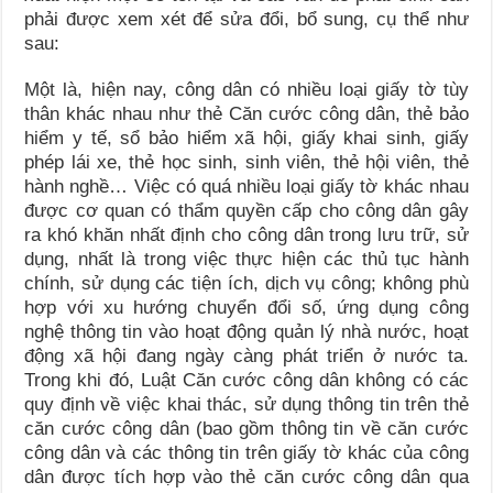
phải được xem xét để sửa đổi, bổ sung, cụ thể như
sau:
Một là, hiện nay, công dân có nhiều loại giấy tờ tùy
thân khác nhau như thẻ Căn cước công dân, thẻ bảo
hiểm y tế, sổ bảo hiểm xã hội, giấy khai sinh, giấy
phép lái xe, thẻ học sinh, sinh viên, thẻ hội viên, thẻ
hành nghề… Việc có quá nhiều loại giấy tờ khác nhau
được cơ quan có thẩm quyền cấp cho công dân gây
ra khó khăn nhất định cho công dân trong lưu trữ, sử
dụng, nhất là trong việc thực hiện các thủ tục hành
chính, sử dụng các tiện ích, dịch vụ công; không phù
hợp với xu hướng chuyển đổi số, ứng dụng công
nghệ thông tin vào hoạt động quản lý nhà nước, hoạt
động xã hội đang ngày càng phát triển ở nước ta.
Trong khi đó, Luật Căn cước công dân không có các
quy định về việc khai thác, sử dụng thông tin trên thẻ
căn cước công dân (bao gồm thông tin về căn cước
công dân và các thông tin trên giấy tờ khác của công
dân được tích hợp vào thẻ căn cước công dân qua