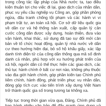
trong công tác lập pháp của Nhà nước ta, tạo điều
kiện thuận lợi cho việc đi lại, giao dịch của nhân dân,
phục vụ yêu cầu nghiệp vụ Công an, góp phần phòng
ngừa, đấu tranh chống tội phạm và các hành vi vi
phạm trật tự, an toàn xã hội. Cơ sở dữ liệu quốc gia
về dân cư và hệ thống sản xuất, cấp quản lý căn
cước công dân được xây dựng, hoàn thiện, đưa vào
vận hành, khai thác, sử dụng đã tạo sự đổi mới căn
bản về tổ chức hoạt động, quản lý nhà nước về dân
cư theo hướng hiện đại, bỏ sổ hộ khẩu giấy, xác lập
danh tính điện tử của công dân thông qua mã số định
danh cá nhân, phù hợp với xu hướng phát triển của
xã hội, người dân có thể thực hiện các giao dịch, các
thủ tục hành chính ở bất cư nơi nào, không phụ thuộc
vào địa giới hành chính, góp phần kiến tạo Chính phủ
liêm chính, hành động, phát triển phục vụ nhân dân,
đóng góp tích cực vào tiến trình xây dựng Việt Nam
trở thành quốc gia số trong tương lai không xa.
Tiếp tục trong thời gian vừa qua, Đảng, Chính phủ đã
ban hành nhiều văn bản để đẩy mạnh ứng dụng và