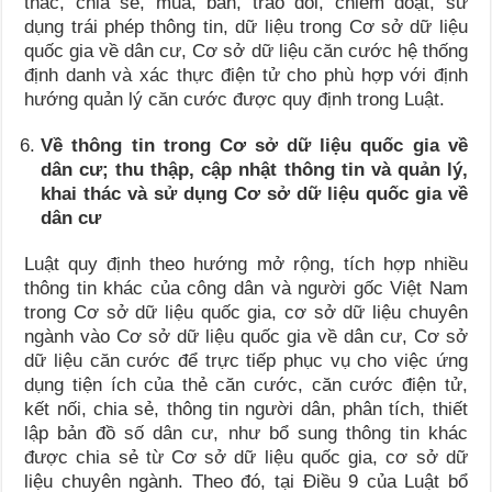
thác, chia sẻ, mua, bán, trao đổi, chiếm đoạt, sử
dụng trái phép thông tin, dữ liệu trong Cơ sở dữ liệu
quốc gia về dân cư, Cơ sở dữ liệu căn cước hệ thống
định danh và xác thực điện tử cho phù hợp với định
hướng quản lý căn cước được quy định trong Luật.
Về thông tin trong Cơ sở dữ liệu quốc gia về
dân cư; thu thập, cập nhật thông tin và quản lý,
khai thác và sử dụng Cơ sở dữ liệu quốc gia về
dân cư
Luật quy định theo hướng mở rộng, tích hợp nhiều
thông tin khác của công dân và người gốc Việt Nam
trong Cơ sở dữ liệu quốc gia, cơ sở dữ liệu chuyên
ngành vào Cơ sở dữ liệu quốc gia về dân cư, Cơ sở
dữ liệu căn cước để trực tiếp phục vụ cho việc ứng
dụng tiện ích của thẻ căn cước, căn cước điện tử,
kết nối, chia sẻ, thông tin người dân, phân tích, thiết
lập bản đồ số dân cư, như bổ sung thông tin khác
được chia sẻ từ Cơ sở dữ liệu quốc gia, cơ sở dữ
liệu chuyên ngành. Theo đó, tại Điều 9 của Luật bổ