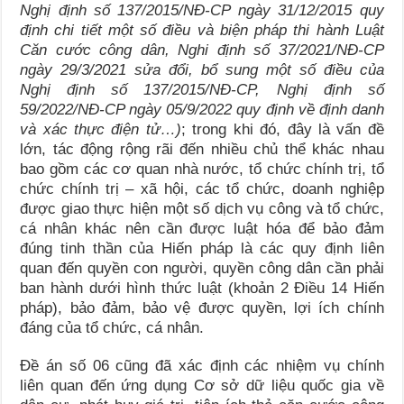
Nghị định số 137/2015/NĐ-CP ngày 31/12/2015
quy
định chi tiết một số điều và biện pháp thi hành Luật
Căn cước công dân, Nghi định số 37/2021/NĐ-CP
ngày 29/3/2021
sửa đổi, bổ sung một số điều của
Nghị định số 137/2015/NĐ-CP, Nghị định số
59/2022/NĐ-CP ngày 05/9/2022 quy định về định danh
và xác thực điện tử…)
; trong khi đó, đây là vấn đề
lớn, tác động rộng rãi đến nhiều chủ thể khác nhau
bao gồm các cơ quan nhà nước, tổ chức chính trị, tổ
chức chính trị – xã hội, các tổ chức, doanh nghiệp
được giao thực hiện một số dịch vụ công và tổ chức,
cá nhân khác nên cần được luật hóa để bảo đảm
đúng tinh thần của Hiến pháp là các quy định liên
quan đến quyền con người, quyền công dân cần phải
ban hành dưới hình thức luật (khoản 2 Điều 14 Hiến
pháp), bảo đảm, bảo vệ được quyền, lợi ích chính
đáng của tổ chức, cá nhân.
Đề án số 06 cũng đã xác định các nhiệm vụ chính
liên quan đến ứng dụng Cơ sở dữ liệu quốc gia về