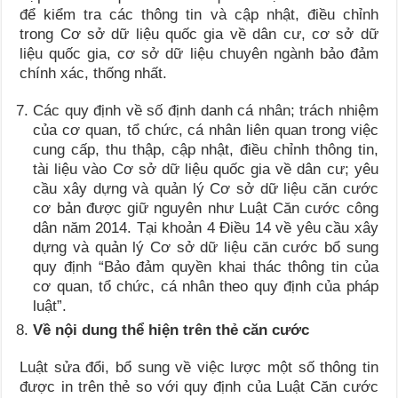
để kiểm tra các thông tin và cập nhật, điều chỉnh
trong Cơ sở dữ liệu quốc gia về dân cư, cơ sở dữ
liệu quốc gia, cơ sở dữ liệu chuyên ngành bảo đảm
chính xác, thống nhất.
Các quy định về số định danh cá nhân; trách nhiệm
của cơ quan, tổ chức, cá nhân liên quan trong việc
cung cấp, thu thập, cập nhật, điều chỉnh thông tin,
tài liệu vào Cơ sở dữ liệu quốc gia về dân cư; yêu
cầu xây dựng và quản lý Cơ sở dữ liệu căn cước
cơ bản được giữ nguyên như Luật Căn cước công
dân năm 2014. Tại khoản 4 Điều 14 về yêu cầu xây
dựng và quản lý Cơ sở dữ liệu căn cước bổ sung
quy định “Bảo đảm quyền khai thác thông tin của
cơ quan, tổ chức, cá nhân theo quy định của pháp
luật”.
Về nội dung thể hiện trên thẻ căn cước
Luật sửa đổi, bổ sung về việc lược một số thông tin
được in trên thẻ so với quy định của Luật Căn cước