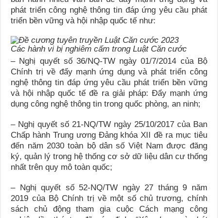
phát triển công nghệ thông tin đáp ứng yêu cầu phát
triển bền vững và hội nhập quốc tế như:
Các hành vi bị nghiêm cấm trong Luật Căn cước
– Nghị quyết số 36/NQ-TW ngày 01/7/2014 của Bộ
Chính trị về đẩy mạnh ứng dụng và phát triển công
nghệ thông tin đáp ứng yêu cầu phát triển bền vững
và hội nhập quốc tế đề ra giải pháp: Đẩy mạnh ứng
dụng công nghệ thông tin trong quốc phòng, an ninh;
– Nghị quyết số 21-NQ/TW ngày 25/10/2017 của Ban
Chấp hành Trung ương Đảng khóa XII đề ra mục tiêu
đến năm 2030 toàn bộ dân số Việt Nam được đăng
ký, quản lý trong hệ thống cơ sở dữ liệu dân cư thống
nhất trên quy mô toàn quốc;
– Nghị quyết số 52-NQ/TW ngày 27 tháng 9 năm
2019 của Bộ Chính trị về một số chủ trương, chính
sách chủ động tham gia cuộc Cách mạng công