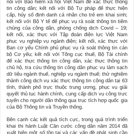
nối với Bảo hiểm xã hội Việt Nam để xác thực thông
tin công dân; kết nối với Bộ Tư pháp để thực hiện
cấp, hủy số định danh cá nhân cho trẻ em khai sinh;
kết nối với Bộ Y tế để phục vụ rà soát thông tin tiêm
chủng của công dân, phòng chống dịch Covid – 19;
kết nối, xác thực với Tập đoàn điện lực Việt Nam
phục vụ nghiệp vụ ngành điện; kết nối, xác thực với
Ban cơ yếu Chính phủ phục vụ rà soát thông tin cán
bộ Cơ yếu; kết nối với Tổng cục thuế, Bộ Tài chính
để xác thực thông tin công dân, xác thực thông tin
chủ hộ, tra cứu thông tin công dân phục vụ làm sạch
dữ liệu ngành thuế, nghiệp vụ ngành thuế; thử nghiệm
thành công dịch vụ xác thực thông tin công dân tại 63
tỉnh, thành phố trực thuộc trung ương, phục vụ giải
quyết thủ tục hành chính, cung cấp dịch vụ công trực
tuyến cho người dân thông qua trục tích hợp quốc gia
của Bộ Thông tin và Truyền thông.
Bên cạnh các kết quả tích cực, trong quá trình triển
khai thi hành Luật Căn cước công dân năm 2014 đã
xuất hiện một số tồn tại và các vấn đề phát sinh cần