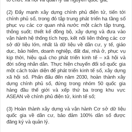
(2) Đẩy mạnh xây dựng chính phủ điện tử, tiến tới
chính phủ số, trong đó tập trung phát triển hạ tầng số
phục vụ các cơ quan nhà nước một cách tập trung,
thông suốt; thiết kế đồng bộ, xây dựng và đưa vào
vận hành hệ thống tích hợp, kết nối liên thông các cơ
sở dữ liệu lớn, nhất là dữ liệu về dân cư, y tế, giáo
dục, bảo hiểm, doanh nghiệp, đất đai, nhà ở, phục vụ
kịp thời, hiệu quả cho phát triển kinh tế – xã hội và
đời sống nhân dân. Thực hiện chuyển đổi số quốc gia
một cách toàn diện để phát triển kinh tế số, xây dựng
xã hội số. Phấn đấu đến năm 2030, hoàn thành xây
dựng chính phủ số, đứng trong nhóm 50 quốc gia
hàng đầu thế giới và xếp thứ ba trong khu vực
ASEAN về chính phủ điện tử, kinh tế số;
(3) Hoàn thành xây dựng và vận hành Cơ sở dữ liệu
quốc gia về dân cư, bảo đảm 100% dân số được
đăng ký và quản lý.