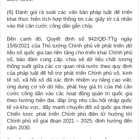
(6) Đánh giá rà soát các văn bản pháp luật để triển
khai thực hiện tích hợp thông tin các giấy tờ cá nhân
vào thẻ căn cước công dân gắn chíp.
Bên cạnh đó, Quyết định số 942/QĐ-TTg ngày
15/6/2021 của Thủ tướng Chính phủ về phát triển dữ
liệu số quốc gia tạo nền tảng cho triển khai Chính phủ
số, bảo đảm cung cấp, chia sẻ dữ liệu chất lượng
thông suốt giữa các cơ quan nhà nước theo quy định
của pháp luật để hỗ trợ phát triển Chính phủ số, kinh
tế số, xã hội số đã xác định nhiệm vụ nâng cao việc
ứng dụng cơ sở dữ liệu, phát huy giá trị của thẻ căn
cước công dân vào các hoạt động quản trị quốc gia
theo hướng hiện đại, đáp ứng nhu cầu hội nhập quốc
tế và khu vực, đẩy mạnh chuyển đổi số quốc gia theo
Chiến lược phát triển Chính phủ điện tử hướng tới
Chính phủ số giai đoạn 2021 – 2025, định hướng đến
năm 2030.