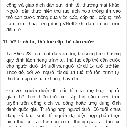
công và giao dịch dân sự, kinh tế, thương mại khác.
Người dân thực hiện thủ tục tích hợp thông tin vào
thẻ căn cước thông qua việc cấp, cấp đổi, cấp lại thẻ
căn cước hoặc ứng dụng VNeID khi đã có căn cước
điện tử.
Về trình tự, thủ tục cấp thẻ căn cước
Tại Điều 23 của Luật đã sửa đổi, bổ sung theo hướng
quy định tách riêng trình tự, thủ tục cấp thẻ căn cước
cho người dưới 14 tuổi và người từ đủ 14 tuổi trở lên.
Theo đó, đối với người từ đủ 14 tuổi trở lên, trình tự,
thủ tục cấp cơ bản không thay đổi.
Đối với người dưới 06 tuổi thì cha, mẹ hoặc người
giám hộ thực hiện thủ tục cấp thẻ căn cước trực
tuyến trên cổng dịch vụ công hoặc ứng dụng định
danh quốc gia. Trường hợp người dưới 06 tuổi chưa
đăng ký khai sinh thì người đại diện hợp pháp thực
hiện thủ tục cấp thẻ căn cước thông qua các thủ tục