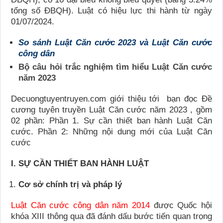
tổng số ĐBQH). Luật có hiệu lực thi hành từ ngày
01/07/2024.
So sánh Luật Căn cước 2023 và Luật Căn cước
công dân
Bộ câu hỏi trắc nghiệm tìm hiểu Luật Căn cước
năm 2023
Decuongtuyentruyen.com giới thiệu tới bạn đọc Đề
cương tuyên truyền Luật Căn cước năm 2023 , gồm
02 phần: Phần 1. Sự cần thiết ban hành Luật Căn
cước. Phần 2: Những nội dung mới của Luật Căn
cước
I. SỰ CẦN THIẾT BAN HÀNH LUẬT
Cơ sở chính trị và pháp lý
Luật Căn cước công dân năm 2014
được Quốc hội
khóa XIII thông qua đã đánh dấu bước tiến quan trọng