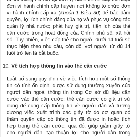
đơn vị hành chính cấp huyện nơi không tổ chức đơn
vị hành chính cấp xã (
khoản 1 Điều 30
) để bảo đảm
quyền, lợi ích chính đáng của họ và phục vụ công tác
quản lý nhà nước; phát huy giá trị, tiện ích của thẻ
căn cước trong hoạt động của Chính phủ số, xã hội
số. Tuy nhiên, việc cấp thẻ cho người dưới 14 tuổi sẽ
thực hiện theo nhu cầu, còn đối với người từ đủ 14
tuổi trở lên là bắt buộc.
Về tích hợp thông tin vào thẻ căn cước
Luật bổ sung quy định về việc tích hợp một số thông
tin có tính ổn định, được sử dụng thường xuyên của
người dân ngoài thông tin trong Cơ sở dữ liệu căn
cước vào thẻ căn cước; thẻ căn cước có giá trị sử
dụng để cung cấp thông tin về người dân và tương
đương việc xuất trình các giấy tờ do cơ quan có
thẩm quyền cấp có thông tin đã được in hoặc tích
hợp trong thẻ căn cước; qua đó, giúp giảm giấy tờ
cho người dân, tạo thuận lợi cho người dân trong