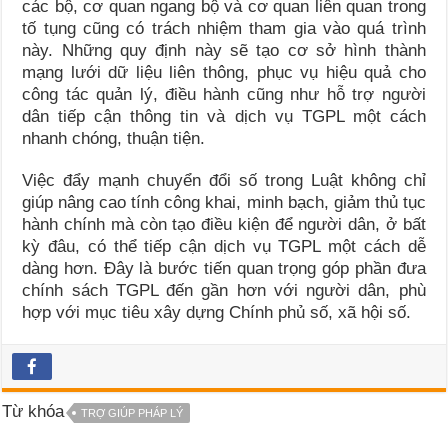
các bộ, cơ quan ngang bộ và cơ quan liên quan trong
tố tụng cũng có trách nhiệm tham gia vào quá trình
này. Những quy định này sẽ tạo cơ sở hình thành
mạng lưới dữ liệu liên thông, phục vụ hiệu quả cho
công tác quản lý, điều hành cũng như hỗ trợ người
dân tiếp cận thông tin và dịch vụ TGPL một cách
nhanh chóng, thuận tiện.
Việc đẩy mạnh chuyển đổi số trong Luật không chỉ
giúp nâng cao tính công khai, minh bạch, giảm thủ tục
hành chính mà còn tạo điều kiện để người dân, ở bất
kỳ đâu, có thể tiếp cận dịch vụ TGPL một cách dễ
dàng hơn. Đây là bước tiến quan trọng góp phần đưa
chính sách TGPL đến gần hơn với người dân, phù
hợp với mục tiêu xây dựng Chính phủ số, xã hội số.
Từ khóa
TRỢ GIÚP PHÁP LÝ