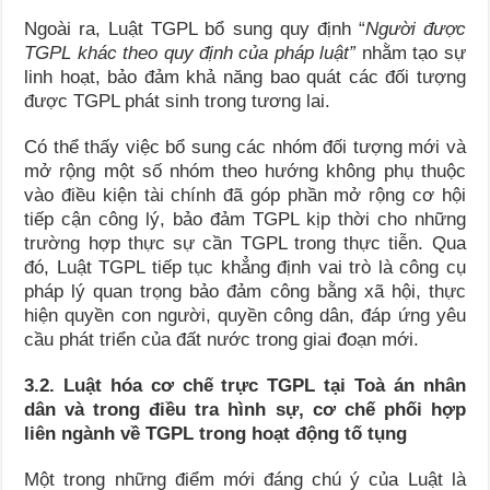
Ngoài ra, Luật TGPL bổ sung quy định “
Người được
TGPL khác theo quy định của pháp luật”
nhằm tạo sự
linh hoạt, bảo đảm khả năng bao quát các đối tượng
được TGPL phát sinh trong tương lai.
Có thể thấy việc bổ sung các nhóm đối tượng mới và
mở rộng một số nhóm theo hướng không phụ thuộc
vào điều kiện tài chính đã góp phần mở rộng cơ hội
tiếp cận công lý, bảo đảm TGPL kịp thời cho những
trường hợp thực sự cần TGPL trong thực tiễn. Qua
đó, Luật TGPL tiếp tục khẳng định vai trò là công cụ
pháp lý quan trọng bảo đảm công bằng xã hội, thực
hiện quyền con người, quyền công dân, đáp ứng yêu
cầu phát triển của đất nước trong giai đoạn mới.
3.2. Luật hóa cơ chế
trực TGPL tại Toà án nhân
dân và trong điều tra hình sự, cơ chế phối hợp
liên ngành về TGPL trong hoạt động tố tụng
Một trong những điểm mới đáng chú ý của Luật là