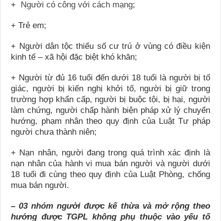
+
Người có công với cách mạng
;
+ Trẻ em;
+ Người dân tộc thiểu số cư trú ở vùng có điều kiện
kinh tế – xã hội đặc biệt khó khăn;
+ Người từ đủ 16 tuổi đến dưới 18 tuổi là người bị tố
giác, người bị kiến nghị khởi tố, người bị giữ trong
trường hợp khẩn cấp, người bị buộc tội, bị hại, người
làm chứng, người chấp hành biện pháp xử lý chuyển
hướng, phạm nhân theo quy định của Luật Tư pháp
người chưa thành niên;
+ Nạn nhân, người đang trong quá trình xác định là
nạn nhân của hành vi mua bán người và người dưới
18 tuổi đi cùng theo quy định của Luật Phòng, chống
mua bán người.
– 03 nhóm người được kế thừa và mở rộng theo
hướng được TGPL không phụ thuộc vào yếu tố