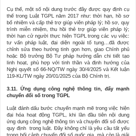
Cụ thể, một số nội dung trước đây được quy định cụ
thể trong Luật TGPL năm 2017 như: thời hạn, hồ sơ
bổ nhiệm và cấp thẻ trợ giúp viên pháp lý; hồ sơ, quy
trình miễn nhiệm, thu hồi thẻ trợ giúp viên pháp lý;
thời hạn cử người thực hiện TGPL trong các vụ việc:
tư vấn pháp luật, đại diện ngoài tố tụng…đã được
chỉnh sửa theo hướng tinh gọn hơn, giao Chính phủ
hoặc Bộ trưởng Bộ Tư pháp hướng dẫn chi tiết tạo
linh hoạt, phù hợp với tinh thần và định hướng của
Nghị quyết số 66-NQ/TW ngày 30/4/2025 và Kết luận
119-KL/TW ngày 20/01/2025 của Bộ Chính trị.
3.11. Ứng dụng công nghệ thông tin, đẩy mạnh
chuyển đổi số trong TGPL
Luật đánh dấu bước chuyển mạnh mẽ trong việc hiện
đại hóa hoạt động TGPL, khi lần đầu tiên nội dung
ứng dụng công nghệ thông tin và chuyển đổi số được
quy định trong luật. Đây không chỉ là yêu cầu tất yếu
trong bối cảnh chuyển đổi số quốc gia, mà còn là giải