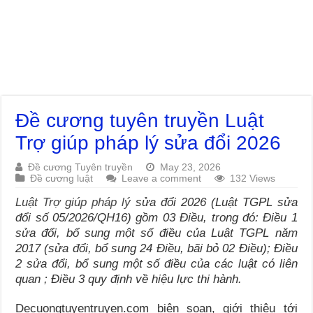
Đề cương tuyên truyền Luật
Trợ giúp pháp lý sửa đổi 2026
Đề cương Tuyên truyền
May 23, 2026
Đề cương luật
Leave a comment
132 Views
Luật Trợ giúp pháp lý
sửa đổi 2026 (Luật TGPL sửa
đổi số 05/2026/QH16) gồm 03 Điều, trong đó: Điều 1
sửa đổi, bổ sung một số điều của Luật TGPL năm
2017 (sửa đổi, bổ sung 24 Điều, bãi bỏ 02 Điều); Điều
2 sửa đổi, bổ sung một số điều của các luật có liên
quan ; Điều 3 quy định về hiệu lực thi hành.
Decuongtuyentruyen.com biên soạn, giới thiệu tới