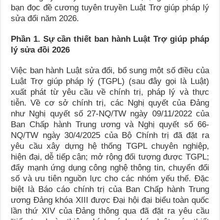
bạn đọc đề cương tuyên truyền Luật Trợ giúp pháp lý
sửa đổi năm 2026.
Phần 1. Sự cần thiết ban hành Luật Trợ giúp pháp
lý sửa đồi 2026
Việc ban hành Luật sửa đổi, bổ sung một số điều của
Luật Trợ giúp pháp lý (TGPL) (sau đây gọi là Luật)
xuất phát từ yêu cầu về chính trị, pháp lý và thực
tiễn. Về cơ sở chính trị, các Nghị quyết của Đảng
như Nghị quyết số 27-NQ/TW ngày 09/11/2022 của
Ban Chấp hành Trung ương và Nghị quyết số 66-
NQ/TW ngày 30/4/2025 của Bộ Chính trị đã đặt ra
yêu cầu xây dựng hệ thống TGPL chuyên nghiệp,
hiện đại, dễ tiếp cận; mở rộng đối tượng được TGPL;
đẩy mạnh ứng dụng công nghệ thông tin, chuyển đổi
số và ưu tiên nguồn lực cho các nhóm yếu thế. Đặc
biệt là Báo cáo chính trị của Ban Chấp hành Trung
ương Đảng khóa XIII được Đại hội đại biểu toàn quốc
lần thứ XIV của Đảng thông qua đã đặt ra yêu cầu