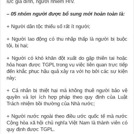
lực gia đình, người nhiễm HIV.
– 05 nhóm người được bổ sung mới hoàn toàn là:
+ Người dân tộc thiểu số rất ít người;
+ Người lao động có thu nhập thấp là người bị buộc
tội, bị hại;
+ Người có khó khăn đột xuất do gặp thiên tai hoặc
hỏa hoạn được TGPL trong vụ việc liên quan trực tiếp
đến khắc phục hậu quả xảy ra với họ bởi các sự kiện
này;
+ Cá nhân bị thiệt hại mà không thuê người bảo vệ
quyền và lợi ích hợp pháp theo quy định của Luật
Trách nhiệm bồi thường của Nhà nước;
+ Người nước ngoài theo điều ước quốc tế mà nước
Cộng hòa xã hội chủ nghĩa Việt Nam là thành viên có
quy định được TGPL.