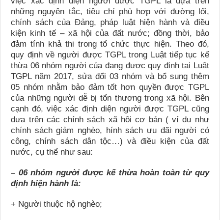
việc xác định diện người được TGPL là dựa trên
những nguyên tắc, tiêu chí phù hợp với đường lối,
chính sách của Đảng, pháp luật hiện hành và điều
kiện kinh tế – xã hội của đất nước; đồng thời, bảo
đảm tính khả thi trong tổ chức thực hiện. Theo đó,
quy định về người được TGPL trong Luật tiếp tục kế
thừa 06 nhóm người của đang được quy định tại Luật
TGPL năm 2017, sửa đổi 03 nhóm và bổ sung thêm
05 nhóm nhằm bảo đảm tốt hơn quyền được TGPL
của những người dễ bị tổn thương trong xã hội. Bên
cạnh đó, việc xác định diện người được TGPL cũng
dựa trên các chính sách xã hội cơ bản ( ví dụ như
chính sách giảm nghèo, hính sách ưu đãi người có
công, chính sách dân tộc…) và điều kiện của đất
nước, cụ thể như sau:
– 06 nhóm người được kế thừa hoàn toàn từ quy
định hiện hành là:
+ Người thuộc hộ nghèo;