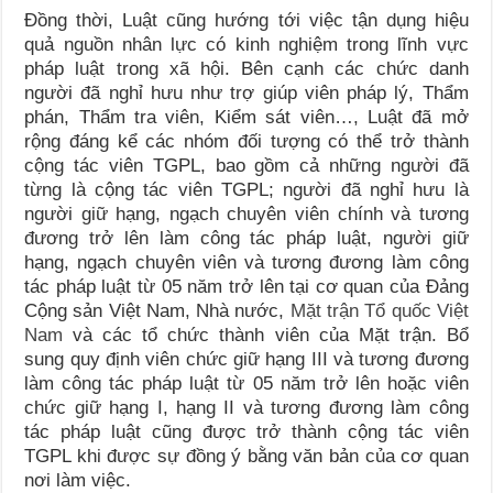
Đồng thời, Luật cũng hướng tới việc tận dụng hiệu
quả nguồn nhân lực có kinh nghiệm trong lĩnh vực
pháp luật trong xã hội. Bên cạnh các chức danh
người đã nghỉ hưu như trợ giúp viên pháp lý, Thẩm
phán, Thẩm tra viên, Kiểm sát viên…, Luật đã mở
rộng đáng kể các nhóm đối tượng có thể trở thành
cộng tác viên TGPL, bao gồm cả những người đã
từng là cộng tác viên TGPL; người đã nghỉ hưu là
người giữ hạng, ngạch chuyên viên chính và tương
đương trở lên làm công tác pháp luật, người giữ
hạng, ngạch chuyên viên và tương đương làm công
tác pháp luật từ 05 năm trở lên tại cơ quan của Đảng
Cộng sản Việt Nam, Nhà nước,
Mặt trận Tổ quốc Việt
Nam
và các tổ chức thành viên của Mặt trận. Bổ
sung quy định viên chức giữ hạng III và tương đương
làm công tác pháp luật từ 05 năm trở lên hoặc viên
chức giữ hạng I, hạng II và tương đương làm công
tác pháp luật cũng được trở thành cộng tác viên
TGPL khi được sự đồng ý bằng văn bản của cơ quan
nơi làm việc.