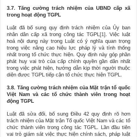
3.7. Tăng cường trách nhiệm của UBND cấp xã
trong hoạt động TGPL
Luật đã bổ sung quy định trách nhiệm của Ủy ban
nhân dân cấp xã trong công tác TGPL
[1]
. Việc luật
hoá nội dung này trong Luật có ý nghĩa quan trọng
trong việc nâng cao hiệu lực pháp lý và tính thống
nhất trong tổ chức thực hiện. Quy định này góp phần
phát huy vai trò của cấp chính quyền gần dân nhất
trong việc phát hiện, hướng dẫn kịp thời người thuộc
diện được TGPL tiếp cận tổ chức thực hiện TGPL.
3.8. Tăng cường trách nhiệm của Mặt trận tổ quốc
Việt Nam và các tổ chức thành viên trong hoạt
động TGPL
Luật đã sửa đổi, bổ sung Điều 42 quy định rõ hơn
trách nhiệm của Mặt trận Tổ quốc Việt Nam và các tổ
chức thành viên trong công tác TGPL. Lần đầu tiên
vai trò giám sát việc thực hiện chính sách, pháp luật