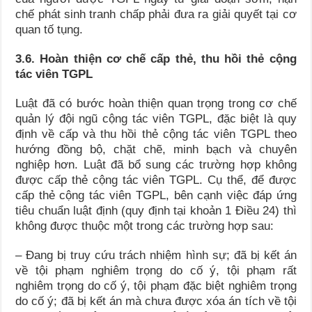
chế phát sinh tranh chấp phải đưa ra giải quyết tại cơ
quan tố tụng.
3.6. Hoàn thiện cơ chế cấp thẻ, thu hồi thẻ cộng
tác viên TGPL
Luật đã có bước hoàn thiện quan trọng trong cơ chế
quản lý đội ngũ cộng tác viên TGPL, đặc biệt là quy
định về cấp và thu hồi thẻ cộng tác viên TGPL theo
hướng đồng bộ, chặt chẽ, minh bạch và chuyên
nghiệp hơn. Luật đã bổ sung các trường hợp không
được cấp thẻ cộng tác viên TGPL. Cụ thể, để được
cấp thẻ cộng tác viên TGPL, bên cạnh việc đáp ứng
tiêu chuẩn luật định (quy định tại khoản 1 Điều 24) thì
không được thuộc một trong các trường hợp sau:
– Đang bị truy cứu trách nhiệm hình sự; đã bị kết án
về tội phạm nghiêm trọng do cố ý, tội phạm rất
nghiêm trọng do cố ý, tội phạm đặc biệt nghiêm trọng
do cố ý; đã bị kết án mà chưa được xóa án tích về tội