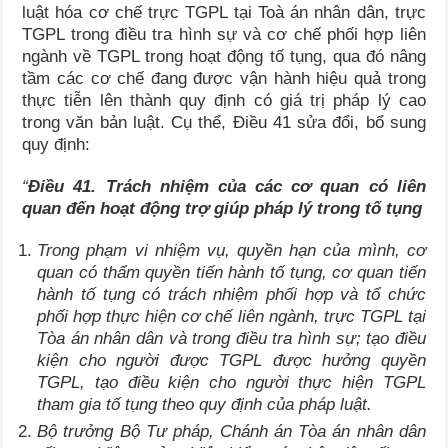
luật hóa cơ chế trực TGPL tại Toà án nhân dân, trực
TGPL trong điều tra hình sự và cơ chế phối hợp liên
ngành về TGPL trong hoạt động tố tụng, qua đó nâng
tầm các cơ chế đang được vận hành hiệu quả trong
thực tiễn lên thành quy định có giá trị pháp lý cao
trong văn bản luật. Cụ thể, Điều 41 sửa đổi, bổ sung
quy định:
“
Điều 41. Trách nhiệm của các cơ quan có liên
quan đến hoạt động trợ giúp pháp lý trong tố tụng
Trong phạm vi nhiệm vụ, quyền hạn của mình, cơ
quan có thẩm quyền tiến hành tố tụng, cơ quan tiến
hành tố tụng có trách nhiệm phối hợp và tổ chức
phối hợp thực hiện cơ chế liên ngành, trực TGPL tại
Tòa án nhân dân và trong điều tra hình sự; tạo điều
kiện cho người được TGPL được hưởng quyền
TGPL, tạo điều kiện cho người thực hiện TGPL
tham gia tố tụng theo quy định của pháp luật.
Bộ trưởng Bộ Tư pháp, Chánh án Tòa án nhân dân