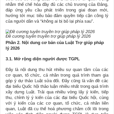
nhằm thể chế hóa đầy đủ các chủ trương của Đảng,
đáp ứng yêu cầu phát triển trong giai đoạn mới,
hướng tới mục tiêu bảo đảm quyền tiếp cận công lý
của người dân và “không ai bị bỏ lại phía sau”.
Đề cương tuyên truyền trợ giúp pháp lý 2026
Phần 2. Nội dung cơ bản của Luật Trợ giúp pháp
lý 2026
3.1. Mở
rộng diện người được TGPL
Đây là nội dung thu hút nhiều sự quan tâm của các
cơ quan, tổ chức, cá nhân trong quá trình tham gia
góp ý dự thảo Luật sửa đổi. Đây cũng là vấn đề các
đại biểu Quốc hội thảo luận nhiều nhất trong quá trình
xây dựng Luật. Trải qua nhiều vòng lấy ý kiến, tiếp
thu, chỉnh lý ý kiến của các đại biểu Quốc hội, cùng
với ý kiến của các cơ quan, tổ chức, cá nhân liên
quan, Luật đã cụ thể hoá phương châm cốt lõi trong