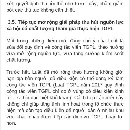
xét, quyết định thu hồi thẻ như trước đây; nhằm giảm
bớt các thủ tục không cần thiết.
3.5. Tiếp tục mở rộng giải pháp thu hút nguồn lực
xã hội có chất lượng tham gia thực hiện TGPL
Một trong những điểm mới đáng chú ý của Luật là
sửa đổi quy định về cộng tác viên TGPL, theo hướng
vừa mở rộng nguồn lực, vừa tăng cường kiểm soát
chất lượng.
Trước hết, Luật đã mở rộng theo hướng không giới
hạn địa bàn người đủ điều kiện có thể đăng ký làm
cộng tác viên TGPL (Luật TGPL năm 2017 quy định
cộng tác viên TGPL chỉ có ở vùng có điều kiện kinh
tế – xã hội đặc biệt khó khăn). Cách tiếp cận mới này
không chỉ giúp tăng tính linh hoạt trong tổ chức thực
hiện mà còn tạo điều kiện để người dân ở nhiều khu
vực khác nhau được tiếp cận dịch vụ TGPL thuận lợi
hơn.