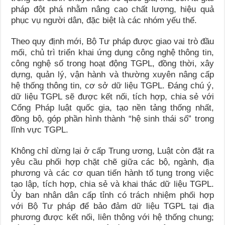
pháp đột phá nhằm nâng cao chất lượng, hiệu quả
phục vụ người dân, đặc biệt là các nhóm yếu thế.
Theo quy định mới, Bộ Tư pháp được giao vai trò đầu
mối, chủ trì triển khai ứng dụng công nghệ thông tin,
công nghệ số trong hoạt động TGPL, đồng thời, xây
dựng, quản lý, vận hành và thường xuyên nâng cấp
hệ thống thông tin, cơ sở dữ liệu TGPL. Đáng chú ý,
dữ liệu TGPL sẽ được kết nối, tích hợp, chia sẻ với
Cổng Pháp luật quốc gia, tạo nền tảng thống nhất,
đồng bộ, góp phần hình thành “hệ sinh thái số” trong
lĩnh vực TGPL.
Không chỉ dừng lại ở cấp Trung ương, Luật còn đặt ra
yêu cầu phối hợp chặt chẽ giữa các bộ, ngành, địa
phương và các cơ quan tiến hành tố tụng trong việc
tạo lập, tích hợp, chia sẻ và khai thác dữ liệu TGPL.
Ủy ban nhân dân cấp tỉnh có trách nhiệm phối hợp
với Bộ Tư pháp để bảo đảm dữ liệu TGPL tại địa
phương được kết nối, liên thông với hệ thống chung;