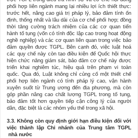
phối hợp liên ngành mang lại nhiều lợi ích thiết thực:
trước hết, nâng cao giá trị pháp lý, bảo đảm tính ổn
định, thống nhất và lâu dài của cơ chế phối hợp; đồng
thời tăng cường trách nhiệm của các cơ quan tiến
hành tố tụng (vốn có tính độc lập cao trong hoạt động
nghề nghiệp) và các cơ quan liên quan trong việc bảo
đảm quyền được TGPL. Bên cạnh đó, việc luật hoá
các quy chế này còn tạo điều kiện để Quốc hội thực
hiện chức năng giám sát, bảo đảm cơ chế này được
triển khai nghiêm túc, hiệu quả trên phạm vi toàn
quốc. Qua đó, Luật không chỉ củng cố một thiết chế
phối hợp liên ngành có tính pháp lý cao, vận hành
xuyên suốt từ Trung ương đến địa phương, mà còn
góp phần nâng cao chất lượng TGPL trong tố tụng,
bảo đảm tốt hơn quyền tiếp cận công lý của người
dân, đặc biệt là các nhóm yếu thế trong xã hội.
3.3. Không còn quy định giới hạn điều kiện đối với
việc thành lập Chi nhánh của Trung tâm TGPL
nhà nước