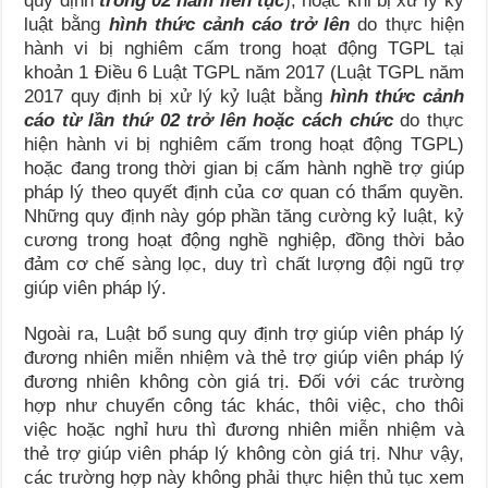
quy định
trong 02 năm liên tục
); hoặc khi bị xử lý kỷ
luật bằng
hình thức cảnh cáo trở lên
do thực hiện
hành vi bị nghiêm cấm trong hoạt động TGPL tại
khoản 1 Điều 6 Luật TGPL năm 2017 (Luật TGPL năm
2017 quy định bị xử lý kỷ luật bằng
hình thức cảnh
cáo từ lần thứ 02 trở lên hoặc cách chức
do thực
hiện hành vi bị nghiêm cấm trong hoạt động TGPL)
hoặc đang trong thời gian bị cấm hành nghề trợ giúp
pháp lý theo quyết định của cơ quan có thẩm quyền.
Những quy định này góp phần tăng cường kỷ luật, kỷ
cương trong hoạt động nghề nghiệp, đồng thời bảo
đảm cơ chế sàng lọc, duy trì chất lượng đội ngũ trợ
giúp viên pháp lý.
Ngoài ra, Luật bổ sung quy định trợ giúp viên pháp lý
đương nhiên miễn nhiệm và thẻ trợ giúp viên pháp lý
đương nhiên không còn giá trị. Đối với các trường
hợp như chuyển công tác khác, thôi việc, cho thôi
việc hoặc nghỉ hưu thì đương nhiên miễn nhiệm và
thẻ trợ giúp viên pháp lý không còn giá trị. Như vậy,
các trường hợp này không phải thực hiện thủ tục xem