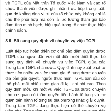
về TGPL của Mặt trận Tổ quốc Việt Nam và các tổ
chức thành viên được ghi nhận trực tiếp trong luật,
qua đó khẳng định vị trí của tổ chức này không chỉ là
chủ thể phối hợp mà còn là lực lượng tham gia bảo
đảm tính minh bạch, hiệu quả trong tổ chức thực hiện
chính sách.
3.9. Bổ sung quy định về chuyển vụ việc TGPL
Luật tiếp tục hoàn thiện cơ chế bảo đảm quyền được
TGPL của người dân với một điểm mới thiết thực: bổ
sung quy định về chuyển vụ việc TGPL giữa các
Trung tâm TGPL nhà nước. Quy định này xuất phát từ
thực tiễn nhiều vụ việc tham gia tô tụng được chuyển
địa bàn giải quyết, người thực hiện TGPL ban đầu có
thể phải mất nhiều thời gian đi lại, chi phí cao. Theo
quy định mới, khi một vụ việc TGPL đã được chuyển
cho cơ quan có thẩm quyền tiến hành tố tụng và cơ
quan tiến hành tố tụng tại địa phương khác giải quyết,
Trung tâm TGPL đang thực hiện có thể chuyển vụ