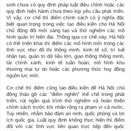
sinh chưa có quy định pháp luật điều chỉnh hoặc các
quy định hiện hành chưa theo kịp yêu cầu phát triển.
Vì vậy, cơ chế thí điểm chính sách có ý nghĩa đặc
biệt quan trọng trong việc tạo điều kiện cho Hà Nội
chủ động đổi mới sáng tạo và thử nghiệm các mô
hình quản trị hiện đại. Thông qua cơ chế này, Hà Nội
có thể triển khai thí điểm các mô hình mới trong các
lĩnh vực như đô thị thông minh, kinh tế số, trí tuệ
nhân tạo, quản trị dữ liệu lớn, giao thông thông minh,
tài chính xanh, kinh tế tuần hoàn, mô hình khu
thương mại tự do hoặc các phương thức huy động
nguồn lực mới.
Cơ chế thí điểm cũng tạo điều kiện để Hà Nội chủ
động tháo gỡ các “điểm nghẽn” thể chế trong phát
triển, rút ngắn quá trình thử nghiệm và hoàn thiện
chính sách trước khi nhân rộng ra phạm vi cả nước.
Tuy nhiên, nhằm bảo đảm an ninh, quốc phòng và lợi
ích quốc gia, Luật quy định không thực hiện thí điểm
đối với các lĩnh vực liên quan trực tiếp đến quốc