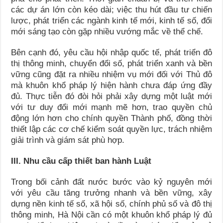
các dự án lớn còn kéo dài; việc thu hút đầu tư chiến
lược, phát triển các ngành kinh tế mới, kinh tế số, đổi
mới sáng tạo còn gặp nhiều vướng mắc về thể chế.
Bên cạnh đó, yêu cầu hội nhập quốc tế, phát triển đô
thị thông minh, chuyển đổi số, phát triển xanh và bền
vững cũng đặt ra nhiều nhiệm vụ mới đối với Thủ đô
mà khuôn khổ pháp lý hiện hành chưa đáp ứng đầy
đủ. Thực tiễn đó đòi hỏi phải xây dựng một luật mới
với tư duy đổi mới mạnh mẽ hơn, trao quyền chủ
động lớn hơn cho chính quyền Thành phố, đồng thời
thiết lập các cơ chế kiểm soát quyền lực, trách nhiệm
giải trình và giám sát phù hợp.
III. Nhu cầu cấp thiết ban hành Luật
Trong bối cảnh đất nước bước vào kỷ nguyên mới
với yêu cầu tăng trưởng nhanh và bền vững, xây
dựng nền kinh tế số, xã hội số, chính phủ số và đô thị
thông minh, Hà Nội cần có một khuôn khổ pháp lý đủ