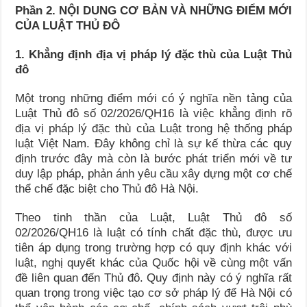
Phần 2. NỘI DUNG CƠ BẢN VÀ NHỮNG ĐIỂM MỚI
CỦA LUẬT THỦ ĐÔ
1. Khẳng định địa vị pháp lý đặc thù của Luật Thủ
đô
Một trong những điểm mới có ý nghĩa nền tảng của
Luật Thủ đô số 02/2026/QH16 là việc khẳng định rõ
địa vị pháp lý đặc thù của Luật trong hệ thống pháp
luật Việt Nam. Đây không chỉ là sự kế thừa các quy
định trước đây mà còn là bước phát triển mới về tư
duy lập pháp, phản ánh yêu cầu xây dựng một cơ chế
thể chế đặc biệt cho Thủ đô Hà Nội.
Theo tinh thần của Luật, Luật Thủ đô số
02/2026/QH16 là luật có tính chất đặc thù, được ưu
tiên áp dụng trong trường hợp có quy định khác với
luật, nghị quyết khác của Quốc hội về cùng một vấn
đề liên quan đến Thủ đô. Quy định này có ý nghĩa rất
quan trọng trong việc tạo cơ sở pháp lý để Hà Nội có