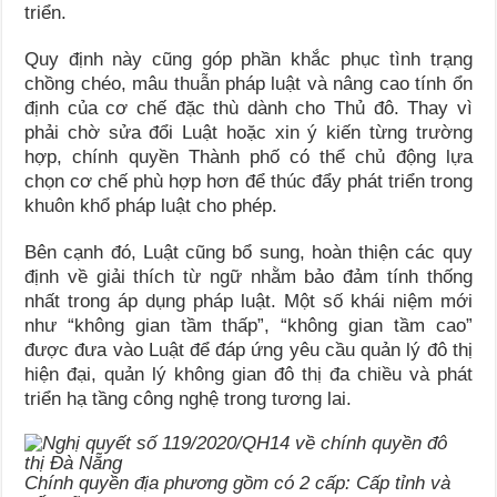
triển.
Quy định này cũng góp phần khắc phục tình trạng
chồng chéo, mâu thuẫn pháp luật và nâng cao tính ổn
định của cơ chế đặc thù dành cho Thủ đô. Thay vì
phải chờ sửa đổi Luật hoặc xin ý kiến từng trường
hợp, chính quyền Thành phố có thể chủ động lựa
chọn cơ chế phù hợp hơn để thúc đẩy phát triển trong
khuôn khổ pháp luật cho phép.
Bên cạnh đó, Luật cũng bổ sung, hoàn thiện các quy
định về giải thích từ ngữ nhằm bảo đảm tính thống
nhất trong áp dụng pháp luật. Một số khái niệm mới
như “không gian tầm thấp”, “không gian tầm cao”
được đưa vào Luật để đáp ứng yêu cầu quản lý đô thị
hiện đại, quản lý không gian đô thị đa chiều và phát
triển hạ tầng công nghệ trong tương lai.
Chính quyền địa phương gồm có 2 cấp: Cấp tỉnh và