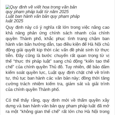
Luật ban hành văn bản quy phạm pháp
luật 2025
Quy định này có ý nghĩa rất lớn trong việc nâng cao
khả năng phản ứng chính sách nhanh của chính
quyền Thành phố, khắc phục tình trạng chậm ban
hành văn bản hướng dẫn, tạo điều kiện để Hà Nội chủ
động giải quyết kịp thời các vấn đề phát sinh từ thực
tiễn. Đây cũng là bước chuyển rất quan trọng từ vị
thế “thực thi pháp luật” sang chủ động “kiến tạo thể
chế” của chính quyền Thủ đô. Tuy nhiên, để bảo đảm
kiểm soát quyền lực, Luật quy định chặt chẽ về trình
tự, thủ tục ban hành các văn bản này; đồng thời tăng
cường trách nhiệm kiểm tra, giám sát và giải trình
của chính quyền Thành phố.
Có thể thấy rằng, quy định mới về thẩm quyền xây
dựng và ban hành văn bản quy phạm pháp luật đã mở
ra một “không gian thể chế” rất lớn cho Hà Nội trong