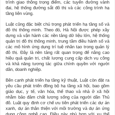
trình giao thông trọng điểm, các tuyến đường vành
đai, hệ thống đường sắt đô thị và các công trình hạ
tầng liên vùng.
Luật cũng đặc biệt chú trọng phát triển hạ tầng số và
đô thị thông minh. Theo đó, Hà Nội được phép xây
dựng và vận hành các nền tảng dữ liệu lớn, hệ thống
quản trị đô thị thông minh, trung tâm điều hành số và
các mô hình ứng dụng trí tuệ nhân tạo trong quản lý
đô thị. Đây là nền tảng rất quan trọng để nâng cao
hiệu quả quản trị, chất lượng cung cấp dịch vụ công
và khả năng tương tác giữa chính quyền với người
dân, doanh nghiệp.
Bên cạnh phát triển hạ tầng kỹ thuật, Luật còn đặt ra
yêu cầu phát triển đồng bộ hạ tầng xã hội, bao gồm
giáo dục, y tế, văn hóa, thể thao và nhà ở xã hội
nhằm bảo đảm chất lượng sống của người dân Thủ
đô. Luật quy định cơ chế ưu tiên phát triển các dự án
xanh, dự án thân thiện với môi trường và dự án ứng
dụng công nghệ cao. Điều này phù hợp với xu thế