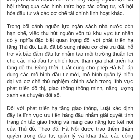
hội thông qua các hình thức hợp tác công tư, xã hội
hóa đầu tư và các cơ chế tài chính linh hoạt khác.
Trong bối cảnh nguồn lực ngân sách nhà nước còn
hạn chế, việc thu hút nguồn vốn từ khu vực tư nhân
có ý nghĩa đặc biệt quan trọng đối với phát triển hạ
tầng Thủ đô. Luật đã bổ sung nhiều cơ chế ưu đãi, hỗ
trợ và bảo đảm đầu tư nhằm tạo môi trường thuận lợi
cho các nhà đầu tư chiến lược tham gia phát triển hạ
tầng đô thị. Đồng thời, Luật cũng cho phép Hà Nội áp
dụng các mô hình đầu tư mới, mô hình quản lý hiện
đại và cơ chế thử nghiệm chính sách trong lĩnh vực
phát triển đô thị, giao thông thông minh, năng lượng
xanh và chuyển đổi số.
Đối với phát triển hạ tầng giao thông, Luật xác định
đây là lĩnh vực ưu tiên hàng đầu nhằm giải quyết tình
trạng ùn tắc giao thông và nâng cao năng lực kết nối
của Thủ đô. Theo đó, Hà Nội được trao thêm thẩm
quyền trong đầu tư, quản lý và khai thác các công