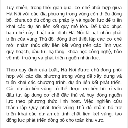
Tuy nhiên, trong thời gian qua, cơ chế phối hợp giữa
Hà Nội với các địa phương trong vùng còn thiếu đồng
bộ, chưa có đủ công cụ pháp lý và nguồn lực để triển
khai các dự án liên kết quy mô lớn. Để khắc phục
hạn chế này, Luật xác định Hà Nội là hạt nhân phát
triển của vùng Thủ đô, đồng thời thiết lập các cơ chế
mới nhằm thúc đẩy liên kết vùng trên các lĩnh vực
quy hoạch, đầu tư, hạ tầng, khoa học công nghệ, bảo
vệ môi trường và phát triển nguồn nhân lực.
Theo quy định của Luật, Hà Nội được chủ động phối
hợp với các địa phương trong vùng để xây dựng và
triển khai các chương trình, dự án liên kết phát triển.
Các dự án liên vùng có thể được ưu tiên bố trí vốn
đầu tư, áp dụng cơ chế đặc thù và huy động nguồn
lực theo phương thức linh hoạt. Việc nghiên cứu
thành lập Quỹ phát triển vùng Thủ đô nhằm hỗ trợ
triển khai các dự án có tính chất liên kết vùng, tạo
động lực phát triển đồng bộ cho toàn khu vực.