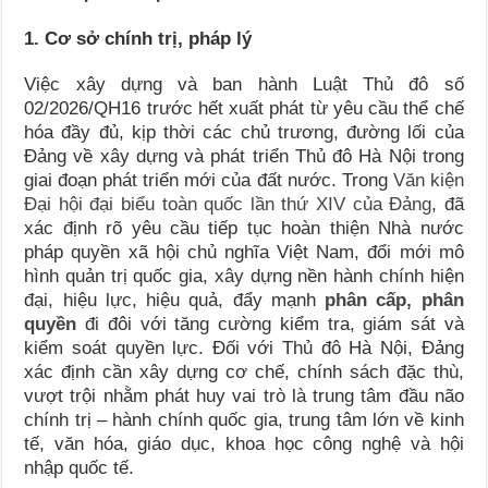
1. Cơ sở chính trị, pháp lý
Việc xây dựng và ban hành Luật Thủ đô số
02/2026/QH16 trước hết xuất phát từ yêu cầu thể chế
hóa đầy đủ, kịp thời các chủ trương, đường lối của
Đảng về xây dựng và phát triển Thủ đô Hà Nội trong
giai đoạn phát triển mới của đất nước. Trong
Văn kiện
Đại hội đại biểu toàn quốc lần thứ XIV của Đảng
, đã
xác định rõ yêu cầu tiếp tục hoàn thiện Nhà nước
pháp quyền xã hội chủ nghĩa Việt Nam, đổi mới mô
hình quản trị quốc gia, xây dựng nền hành chính hiện
đại, hiệu lực, hiệu quả, đẩy mạnh
phân cấp, phân
quyền
đi đôi với tăng cường kiểm tra, giám sát và
kiểm soát quyền lực. Đối với Thủ đô Hà Nội, Đảng
xác định cần xây dựng cơ chế, chính sách đặc thù,
vượt trội nhằm phát huy vai trò là trung tâm đầu não
chính trị – hành chính quốc gia, trung tâm lớn về kinh
tế, văn hóa, giáo dục, khoa học công nghệ và hội
nhập quốc tế.