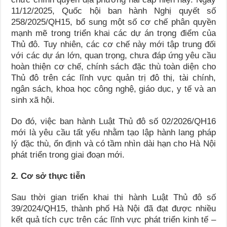
11/12/2025, Quốc hội ban hành Nghị quyết số
258/2025/QH15, bổ sung một số cơ chế phân quyền
mạnh mẽ trong triển khai các dự án trọng điểm của
Thủ đô. Tuy nhiên, các cơ chế này mới tập trung đối
với các dự án lớn, quan trọng, chưa đáp ứng yêu cầu
hoàn thiện cơ chế, chính sách đặc thù toàn diện cho
Thủ đô trên các lĩnh vực quản trị đô thị, tài chính,
ngân sách, khoa học công nghệ, giáo dục, y tế và an
sinh xã hội.
Do đó, việc ban hành Luật Thủ đô số 02/2026/QH16
mới là yêu cầu tất yếu nhằm tạo lập hành lang pháp
lý đặc thù, ổn định và có tầm nhìn dài hạn cho Hà Nội
phát triển trong giai đoạn mới.
2. Cơ sở thực tiễn
Sau thời gian triển khai thi hành Luật Thủ đô số
39/2024/QH15, thành phố Hà Nội đã đạt được nhiều
kết quả tích cực trên các lĩnh vực phát triển kinh tế –