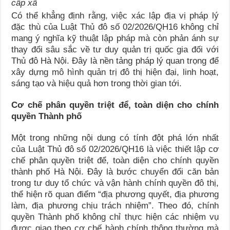
cấp xã
Có thể khẳng định rằng, việc xác lập địa vị pháp lý
đặc thù của Luật Thủ đô số 02/2026/QH16 không chỉ
mang ý nghĩa kỹ thuật lập pháp mà còn phản ánh sự
thay đổi sâu sắc về tư duy quản trị quốc gia đối với
Thủ đô Hà Nội. Đây là nền tảng pháp lý quan trọng để
xây dựng mô hình quản trị đô thị hiện đại, linh hoạt,
sáng tạo và hiệu quả hơn trong thời gian tới.
Cơ chế phân quyền triệt để, toàn diện cho chính
quyền Thành phố
Một trong những nội dung có tính đột phá lớn nhất
của Luật Thủ đô số 02/2026/QH16 là việc thiết lập cơ
chế phân quyền triệt để, toàn diện cho chính quyền
thành phố Hà Nội. Đây là bước chuyển đổi căn bản
trong tư duy tổ chức và vận hành chính quyền đô thị,
thể hiện rõ quan điểm “địa phương quyết, địa phương
làm, địa phương chịu trách nhiệm”. Theo đó, chính
quyền Thành phố không chỉ thực hiện các nhiệm vụ
được giao theo cơ chế hành chính thông thường mà