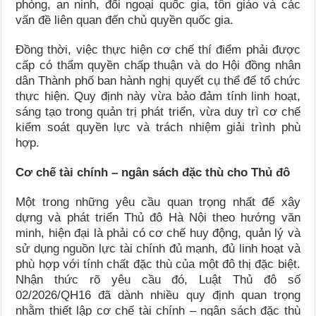
phòng, an ninh, đối ngoại quốc gia, tôn giáo và các
vấn đề liên quan đến chủ quyền quốc gia.
Đồng thời, việc thực hiện cơ chế thí điểm phải được
cấp có thẩm quyền chấp thuận và do Hội đồng nhân
dân Thành phố ban hành nghị quyết cụ thể để tổ chức
thực hiện. Quy định này vừa bảo đảm tính linh hoạt,
sáng tạo trong quản trị phát triển, vừa duy trì cơ chế
kiểm soát quyền lực và trách nhiệm giải trình phù
hợp.
Cơ chế tài chính – ngân sách đặc thù cho Thủ đô
Một trong những yêu cầu quan trọng nhất để xây
dựng và phát triển Thủ đô Hà Nội theo hướng văn
minh, hiện đại là phải có cơ chế huy động, quản lý và
sử dụng nguồn lực tài chính đủ mạnh, đủ linh hoạt và
phù hợp với tính chất đặc thù của một đô thị đặc biệt.
Nhận thức rõ yêu cầu đó, Luật Thủ đô số
02/2026/QH16 đã dành nhiều quy định quan trọng
nhằm thiết lập cơ chế tài chính – ngân sách đặc thù