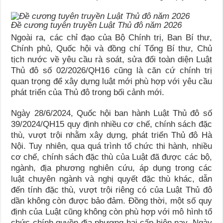
Đề cương tuyên truyền Luật Thủ đô năm 2026
Ngoài ra, các chỉ đạo của Bộ Chính trị, Ban Bí thư,
Chính phủ, Quốc hội và đồng chí Tổng Bí thư, Chủ
tịch nước về yêu cầu rà soát, sửa đổi toàn diện Luật
Thủ đô số 02/2026/QH16 cũng là căn cứ chính trị
quan trọng để xây dựng luật mới phù hợp với yêu cầu
phát triển của Thủ đô trong bối cảnh mới.
Ngày 28/6/2024, Quốc hội ban hành Luật Thủ đô số
39/2024/QH15 quy định nhiều cơ chế, chính sách đặc
thù, vượt trội nhằm xây dựng, phát triển Thủ đô Hà
Nội. Tuy nhiên, qua quá trình tổ chức thi hành, nhiều
cơ chế, chính sách đặc thù của Luật đã được các bộ,
ngành, địa phương nghiên cứu, áp dụng trong các
luật chuyên ngành và nghị quyết đặc thù khác, dẫn
đến tính đặc thù, vượt trội riêng có của Luật Thủ đô
dần không còn được bảo đảm. Đồng thời, một số quy
định của Luật cũng không còn phù hợp với mô hình tổ
chức chính quyền địa phương hai cấp hiện nay. Ngày