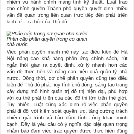
nhiệm vụ hành chính mang tính kỹ thuật, Luật trao
cho chính quyền Thành phố quyền quyết định nhiều
vấn đề quan trọng liên quan trực tiếp đến phát triển
kinh tế – xã hội của Thủ đô.
Phân cấp phân quyền trong cơ quan
nhà nước
Việc phân quyền mạnh mẽ này tạo điều kiện để Hà
Nội nâng cao khả năng phản ứng chính sách, rút
ngắn thời gian ra quyết định, xử lý nhanh hơn các
vấn đề thực tiễn và nâng cao hiệu quả quản lý nhà
nước. Đồng thời, cơ chế phân quyền cũng tạo điều
kiện để Thủ đô phát huy tính chủ động, sáng tạo trong
xây dựng mô hình quản trị đô thị hiện đại, phù hợp
với xu thế phát triển của các đô thị lớn trên thế giới.
Tuy nhiên, Luật cũng xác định rõ việc phân quyền
phải đi đôi với kiểm soát quyền lực, tăng cường trách
nhiệm giải trình và bảo đảm tính công khai, minh
bạch. Đây là yêu cầu có ý nghĩa đặc biệt quan trọng
nhằm bảo đảm việc trao quyền được thực hiện đúng