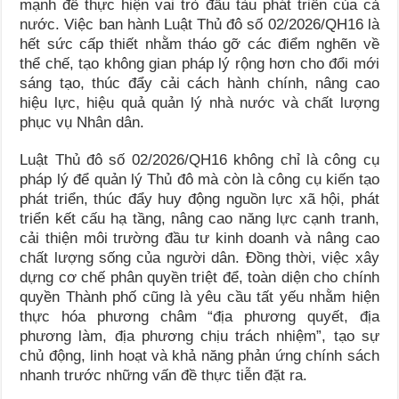
mạnh để thực hiện vai trò đầu tàu phát triển của cả
nước. Việc ban hành Luật Thủ đô số 02/2026/QH16 là
hết sức cấp thiết nhằm tháo gỡ các điểm nghẽn về
thể chế, tạo không gian pháp lý rộng hơn cho đổi mới
sáng tạo, thúc đẩy cải cách hành chính, nâng cao
hiệu lực, hiệu quả quản lý nhà nước và chất lượng
phục vụ Nhân dân.
Luật Thủ đô số 02/2026/QH16 không chỉ là công cụ
pháp lý để quản lý Thủ đô mà còn là công cụ kiến tạo
phát triển, thúc đẩy huy động nguồn lực xã hội, phát
triển kết cấu hạ tầng, nâng cao năng lực cạnh tranh,
cải thiện môi trường đầu tư kinh doanh và nâng cao
chất lượng sống của người dân. Đồng thời, việc xây
dựng cơ chế phân quyền triệt để, toàn diện cho chính
quyền Thành phố cũng là yêu cầu tất yếu nhằm hiện
thực hóa phương châm “địa phương quyết, địa
phương làm, địa phương chịu trách nhiệm”, tạo sự
chủ động, linh hoạt và khả năng phản ứng chính sách
nhanh trước những vấn đề thực tiễn đặt ra.