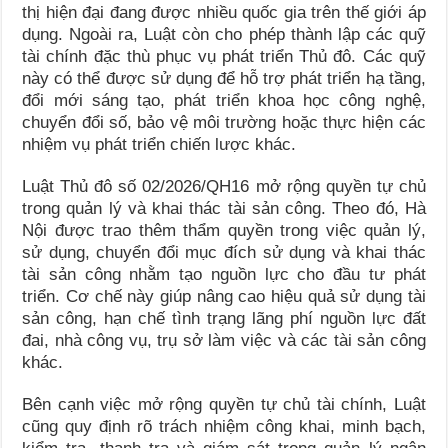
thị hiện đại đang được nhiều quốc gia trên thế giới áp
dụng. Ngoài ra, Luật còn cho phép thành lập các quỹ
tài chính đặc thù phục vụ phát triển Thủ đô. Các quỹ
này có thể được sử dụng để hỗ trợ phát triển hạ tầng,
đổi mới sáng tạo, phát triển khoa học công nghệ,
chuyển đổi số, bảo vệ môi trường hoặc thực hiện các
nhiệm vụ phát triển chiến lược khác.
Luật Thủ đô số 02/2026/QH16 mở rộng quyền tự chủ
trong quản lý và khai thác tài sản công. Theo đó, Hà
Nội được trao thêm thẩm quyền trong việc quản lý,
sử dụng, chuyển đổi mục đích sử dụng và khai thác
tài sản công nhằm tạo nguồn lực cho đầu tư phát
triển. Cơ chế này giúp nâng cao hiệu quả sử dụng tài
sản công, hạn chế tình trạng lãng phí nguồn lực đất
đai, nhà công vụ, trụ sở làm việc và các tài sản công
khác.
Bên cạnh việc mở rộng quyền tự chủ tài chính, Luật
cũng quy định rõ trách nhiệm công khai, minh bạch,