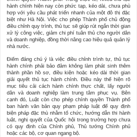
hành chính hiện nay còn phức tạp, kéo dài, chưa phù
hợp với yêu cầu phát triển nhanh của một đô thị đặc
biệt như Hà Nội. Việc cho phép Thành phố chủ động
điều chỉnh quy trình, thủ tục sẽ giúp rút ngắn thời gian
xử lý công việc, giảm chi phí tuân thủ cho người dân
và doanh nghiệp, đồng thời nâng cao hiệu quả quản lý
nhà nước.
Điểm đáng chú ý là việc điều chỉnh trình tự, thủ tục
hành chính phải bảo đảm không làm phát sinh thêm
thành phần hồ sơ, điều kiện hoặc kéo dài thời gian
giải quyết thủ tục hành chính. Điều này thể hiện rõ
mục tiêu cải cách hành chính thực chất, lấy người
dân và doanh nghiệp làm trung tâm phục vụ. Bên
cạnh đó, Luật còn cho phép chính quyền Thành phố
ban hành văn bản quy phạm pháp luật để quy định
biện pháp đặc thù nhằm tổ chức, hướng dẫn thi hành
luật, nghị quyết của Quốc hội trong trường hợp chưa
có quy định của Chính phủ, Thủ tướng Chính phủ
hoặc các bộ, cơ quan ngang bộ.