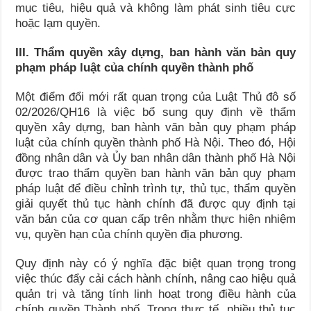
mục tiêu, hiệu quả và không làm phát sinh tiêu cực
hoặc lạm quyền.
III. Thẩm quyền xây dựng, ban hành văn bản quy
phạm pháp luật của chính quyền thành phố
Một điểm đổi mới rất quan trọng của Luật Thủ đô số
02/2026/QH16 là việc bổ sung quy định về thẩm
quyền xây dựng, ban hành văn bản quy phạm pháp
luật của chính quyền thành phố Hà Nội. Theo đó, Hội
đồng nhân dân và Ủy ban nhân dân thành phố Hà Nội
được trao thẩm quyền ban hành văn bản quy phạm
pháp luật để điều chỉnh trình tự, thủ tục, thẩm quyền
giải quyết thủ tục hành chính đã được quy định tại
văn bản của cơ quan cấp trên nhằm thực hiện nhiệm
vụ, quyền hạn của chính quyền địa phương.
Quy định này có ý nghĩa đặc biệt quan trọng trong
việc thúc đẩy cải cách hành chính, nâng cao hiệu quả
quản trị và tăng tính linh hoạt trong điều hành của
chính quyền Thành phố. Trong thực tế, nhiều thủ tục