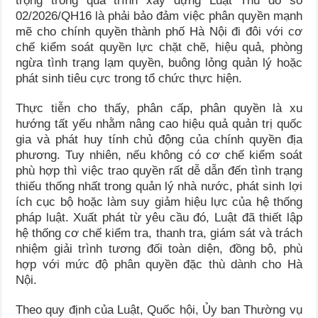
trọng trong quá trình xây dựng Luật Thủ đô số
02/2026/QH16 là phải bảo đảm việc phân quyền mạnh
mẽ cho chính quyền thành phố Hà Nội đi đôi với cơ
chế kiểm soát quyền lực chặt chẽ, hiệu quả, phòng
ngừa tình trạng lạm quyền, buông lỏng quản lý hoặc
phát sinh tiêu cực trong tổ chức thực hiện.
Thực tiễn cho thấy, phân cấp, phân quyền là xu
hướng tất yếu nhằm nâng cao hiệu quả quản trị quốc
gia và phát huy tính chủ động của chính quyền địa
phương. Tuy nhiên, nếu không có cơ chế kiểm soát
phù hợp thì việc trao quyền rất dễ dẫn đến tình trạng
thiếu thống nhất trong quản lý nhà nước, phát sinh lợi
ích cục bộ hoặc làm suy giảm hiệu lực của hệ thống
pháp luật. Xuất phát từ yêu cầu đó, Luật đã thiết lập
hệ thống cơ chế kiểm tra, thanh tra, giám sát và trách
nhiệm giải trình tương đối toàn diện, đồng bộ, phù
hợp với mức độ phân quyền đặc thù dành cho Hà
Nội.
Theo quy định của Luật, Quốc hội, Ủy ban Thường vụ