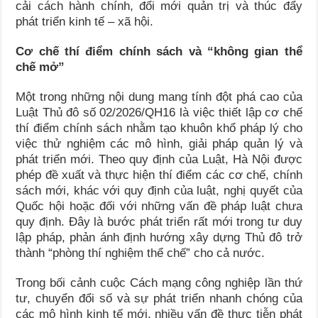
cải cách hành chính, đổi mới quản trị và thúc đẩy
phát triển kinh tế – xã hội.
Cơ chế thí điểm chính sách và “không gian thể
chế mở”
Một trong những nội dung mang tính đột phá cao của
Luật Thủ đô số 02/2026/QH16 là việc thiết lập cơ chế
thí điểm chính sách nhằm tạo khuôn khổ pháp lý cho
việc thử nghiệm các mô hình, giải pháp quản lý và
phát triển mới. Theo quy định của Luật, Hà Nội được
phép đề xuất và thực hiện thí điểm các cơ chế, chính
sách mới, khác với quy định của luật, nghị quyết của
Quốc hội hoặc đối với những vấn đề pháp luật chưa
quy định. Đây là bước phát triển rất mới trong tư duy
lập pháp, phản ánh định hướng xây dựng Thủ đô trở
thành “phòng thí nghiệm thể chế” cho cả nước.
Trong bối cảnh cuộc Cách mạng công nghiệp lần thứ
tư, chuyển đổi số và sự phát triển nhanh chóng của
các mô hình kinh tế mới, nhiều vấn đề thực tiễn phát