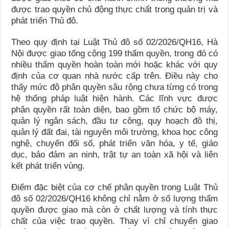
được trao quyền chủ động thực chất trong quản trị và
phát triển Thủ đô.
Theo quy định tại Luật Thủ đô số 02/2026/QH16, Hà
Nội được giao tổng cộng 199 thẩm quyền, trong đó có
nhiều thẩm quyền hoàn toàn mới hoặc khác với quy
định của cơ quan nhà nước cấp trên. Điều này cho
thấy mức độ phân quyền sâu rộng chưa từng có trong
hệ thống pháp luật hiện hành. Các lĩnh vực được
phân quyền rất toàn diện, bao gồm tổ chức bộ máy,
quản lý ngân sách, đầu tư công, quy hoạch đô thị,
quản lý đất đai, tài nguyên môi trường, khoa học công
nghệ, chuyển đổi số, phát triển văn hóa, y tế, giáo
dục, bảo đảm an ninh, trật tự an toàn xã hội và liên
kết phát triển vùng.
Điểm đặc biệt của cơ chế phân quyền trong Luật Thủ
đô số 02/2026/QH16 không chỉ nằm ở số lượng thẩm
quyền được giao mà còn ở chất lượng và tính thực
chất của việc trao quyền. Thay vì chỉ chuyển giao