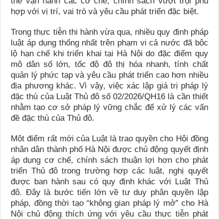
thể vận hành các cơ chế, chính sách vượt trội phù
hợp với vị trí, vai trò và yêu cầu phát triển đặc biệt.
Trong thực tiễn thi hành vừa qua, nhiều quy định pháp
luật áp dụng thống nhất trên phạm vi cả nước đã bộc
lộ hạn chế khi triển khai tại Hà Nội do đặc điểm quy
mô dân số lớn, tốc độ đô thị hóa nhanh, tính chất
quản lý phức tạp và yêu cầu phát triển cao hơn nhiều
địa phương khác. Vì vậy, việc xác lập giá trị pháp lý
đặc thù của Luật Thủ đô số 02/2026/QH16 là cần thiết
nhằm tạo cơ sở pháp lý vững chắc để xử lý các vấn
đề đặc thù của Thủ đô.
Một điểm rất mới của Luật là trao quyền cho Hội đồng
nhân dân thành phố Hà Nội được chủ động quyết định
áp dụng cơ chế, chính sách thuận lợi hơn cho phát
triển Thủ đô trong trường hợp các luật, nghị quyết
được ban hành sau có quy định khác với Luật Thủ
đô. Đây là bước tiến lớn về tư duy phân quyền lập
pháp, đồng thời tạo “không gian pháp lý mở” cho Hà
Nội chủ động thích ứng với yêu cầu thực tiễn phát