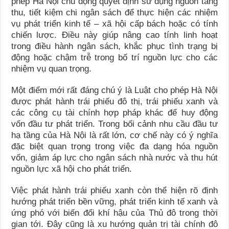
phép Hà Nội chủ động quyết định sử dụng nguồn tăng
thu, tiết kiệm chi ngân sách để thực hiện các nhiệm
vụ phát triển kinh tế – xã hội cấp bách hoặc có tính
chiến lược. Điều này giúp nâng cao tính linh hoạt
trong điều hành ngân sách, khắc phục tình trạng bị
động hoặc chậm trễ trong bố trí nguồn lực cho các
nhiệm vụ quan trọng.
Một điểm mới rất đáng chú ý là Luật cho phép Hà Nội
được phát hành trái phiếu đô thị, trái phiếu xanh và
các công cụ tài chính hợp pháp khác để huy động
vốn đầu tư phát triển. Trong bối cảnh nhu cầu đầu tư
hạ tầng của Hà Nội là rất lớn, cơ chế này có ý nghĩa
đặc biệt quan trọng trong việc đa dạng hóa nguồn
vốn, giảm áp lực cho ngân sách nhà nước và thu hút
nguồn lực xã hội cho phát triển.
Việc phát hành trái phiếu xanh còn thể hiện rõ định
hướng phát triển bền vững, phát triển kinh tế xanh và
ứng phó với biến đổi khí hậu của Thủ đô trong thời
gian tới. Đây cũng là xu hướng quản trị tài chính đô