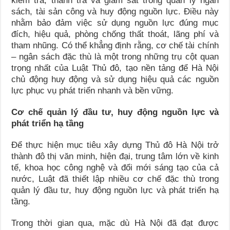
kiểm tra, thanh tra và giám sát trong quản lý ngân
sách, tài sản công và huy động nguồn lực. Điều này
nhằm bảo đảm việc sử dụng nguồn lực đúng mục
đích, hiệu quả, phòng chống thất thoát, lãng phí và
tham nhũng. Có thể khẳng định rằng, cơ chế tài chính
– ngân sách đặc thù là một trong những trụ cột quan
trọng nhất của Luật Thủ đô, tạo nền tảng để Hà Nội
chủ động huy động và sử dụng hiệu quả các nguồn
lực phục vụ phát triển nhanh và bền vững.
Cơ chế quản lý đầu tư, huy động nguồn lực và
phát triển hạ tầng
Để thực hiện mục tiêu xây dựng Thủ đô Hà Nội trở
thành đô thị văn minh, hiện đại, trung tâm lớn về kinh
tế, khoa học công nghệ và đổi mới sáng tạo của cả
nước, Luật đã thiết lập nhiều cơ chế đặc thù trong
quản lý đầu tư, huy động nguồn lực và phát triển hạ
tầng.
Trong thời gian qua, mặc dù Hà Nội đã đạt được