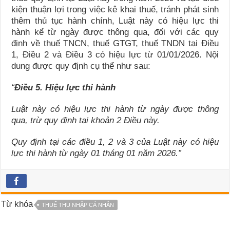
kiện thuận lợi trong việc kê khai thuế, tránh phát sinh
thêm thủ tục hành chính, Luật này có hiệu lực thi
hành kể từ ngày được thông qua, đối với các quy
định về thuế TNCN, thuế GTGT, thuế TNDN tại Điều
1, Điều 2 và Điều 3 có hiệu lực từ 01/01/2026. Nội
dung được quy định cụ thể như sau:
“
Điều 5. Hiệu lực thi hành
Luật này có hiệu lực thi hành từ ngày được thông
qua, trừ quy định tại khoản 2 Điều này.
Quy định tại các
điều 1, 2 và 3 của
Luật này có hiệu
lực thi hành từ ngày 01 tháng 01 năm 2026.”
Từ khóa
THUẾ THU NHẬP CÁ NHÂN