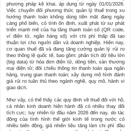
phương pháp kê khai, áp dụng từ ngày 01/01/2026.
Việc chuyển đổi phương thức quản lý thuế trong xu
hướng thanh toán không dùng tiền mặt đang ngày
càng phổ biến, có tính ổn định, xuất phát từ sự phát
triển mạnh mẽ của hạ tầng thanh toán số (QR code,
ví điện tử, ngân hàng số) với chi phí thấp đã tạo
thuận lợi cho người dân và doanh nghiệp. Hiện nay,
cơ quan thuế đã và đang tăng cường quản lý rủi ro
theo thông lệ quốc tế, bao gồm: phân tích dữ liệu lớn
(big data) từ hóa đơn điện tử, dòng tiền, sàn thương
mại điện tử; đối chiếu thông tin thanh toán qua ngân
hàng, trung gian thanh toán; xây dựng mô hình đánh
giá rủi ro tuân thủ theo ngành nghề, quy mô, hành vi
giao dịch.
Như vậy, có thể thấy các quy định về thuế đối với hộ,
cá nhân kinh doanh hiện hành đã có nhiều thay đổi
tích cực; tuy nhiên từ đầu năm 2026 đến nay, do tác
động của tình hình thế giới kinh tế trong nước có
nhiều biến động, giá nhiên liệu tăng làm chi phí đầu