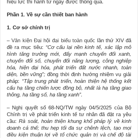
hiệu lực thi hành từ ngày được thông qua.
Phần 1. Về sự cần thiết ban hành
1. Cơ sở chính trị
–
Văn kiện Đại hội đại biểu toàn quốc
lần thứ XIV đã
đề ra mục tiêu:
“Cơ cấu lại nền kinh tế, xác lập mô
hình tăng trưởng mới, đẩy mạnh chuyển đổi xanh,
chuyển đổi số, chuyển đổi năng lượng, công nghiệp
hóa, hiện đại hóa, phát triển đất nước nhanh, toàn
diện, bền vững”;
đồng thời định hướng nhiệm vụ giải
pháp:
“
Tập trung phát triển, hoàn thiện hệ thống kết
cấu hạ tầng chiến lược đồng bộ, nhất là hạ tầng giao
thông, hạ tầng số, hạ tầng xanh”.
– Nghị quyết số 68-NQ/TW ngày 04/5/2025 của Bộ
Chính trị về phát triển kinh tế tư nhân đã đặt ra yêu
cầu:
Rà soát, hoàn thiện khung khổ pháp lý về kinh
doanh cá thể; thu hẹp tối đa sự chênh lệch, tạo mọi
điều kiện thuận lợi về tổ chức quản trị và chế độ tài