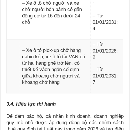
– Xe ô tô chở người và xe
1
chở người bốn bánh có gắn
động cơ từ 16 đến dưới 24
– Từ
chỗ
01/01/2031:
4
– Từ
– Xe ô tô pick-up chở hàng
01/01/2026:
cabin kép, xe ô tô tải VAN có
2
từ hai hàng ghế trở lên, có
thiết kế vách ngăn cố định
– Từ
giữa khoang chở người và
01/01/2031:
khoang chở hàng
7
3.4. Hiệu lực thi hành
Để đảm bảo hộ, cá nhân kinh doanh, doanh nghiệp
quy mô nhỏ được áp dụng đồng bộ các chính sách
thuế quy định tại Luật này trong năm 2026 và tạo điều