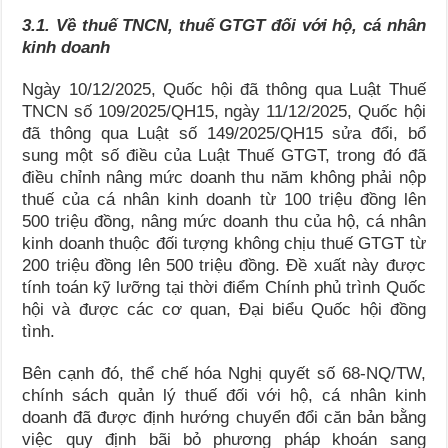
3
.1
. Về thuế TNCN, thuế GTGT đối với hộ, cá
nhân
kinh doanh
Ngày 10/12/2025, Quốc hội đã thông qua Luật Thuế
TNCN số 109/2025/QH15, ngày 11/12/2025, Quốc hội
đã thông qua Luật số 149/2025/QH15 sửa đổi, bổ
sung một số điều của Luật Thuế GTGT, trong đó đã
điều chỉnh nâng mức doanh thu năm không phải nộp
thuế của cá nhân kinh doanh từ 100 triệu đồng lên
500 triệu đồng, nâng mức doanh thu của hộ, cá nhân
kinh doanh thuộc đối tượng không chịu thuế GTGT từ
200 triệu đồng lên 500 triệu đồng. Đề xuất này được
tính toán kỹ lưỡng tại thời điểm Chính phủ trình Quốc
hội và được các cơ quan, Đại biểu Quốc hội đồng
tình.
Bên cạnh đó, thể chế hóa Nghị quyết số 68-NQ/TW,
chính sách quản lý thuế đối với hộ, cá nhân kinh
doanh đã được định hướng chuyển đổi căn bản bằng
việc quy định bãi bỏ phương pháp khoán sang