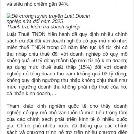
và siêu nhỏ chiếm gần 94%.
Thanh tra, kiểm tra doanh nghiệp
Luật Thuế TNDN hiện hành đã quy định nhiều chính
sách ưu đãi đối với doanh nghiệp có quy mô nhỏ như:
miễn thuế TNDN trong 02 năm liên tục kể từ khi có
thu nhập chịu thuế đối với doanh nghiệp có quy mô
không quá 50 tỷ đồng thành lập mới từ hộ kinh doanh;
áp dụng mức thuế suất thấp (15%) đối với doanh
nghiệp có tổng doanh thu năm không quá 03 tỷ đồng,
không quy định ngưỡng thu nhập không chịu thuế như
mức ngưỡng doanh thu không phải nộp thuế của hộ,
cá nhân kinh doanh,…
Tham khảo kinh nghiệm quốc tế cho thấy doanh
nghiệp có quy mô nhỏ vẫn luôn là mục tiêu trọng tâm
của các chính sách phát triển kinh tế ở nhiều quốc
gia. Chính phủ nhiều nước đã thông qua các chính
sách và chương trình hỗ trợ trên nhiều phương diện