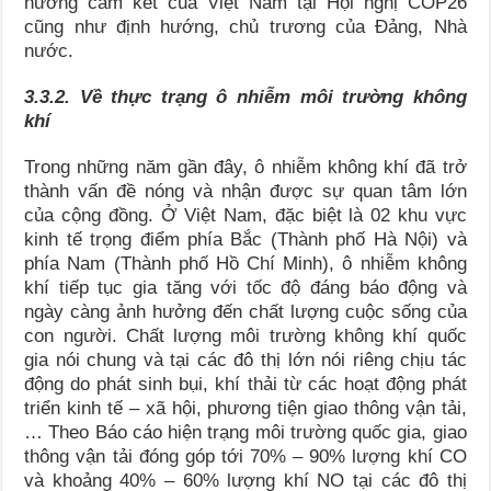
hướng cam kết của Việt Nam tại Hội nghị COP26
cũng như định hướng, chủ trương của Đảng, Nhà
nước.
3.3.2. Về thực trạng ô nhiễm môi trường không
khí
Trong những năm gần đây, ô nhiễm không khí đã trở
thành vấn đề nóng và nhận được sự quan tâm lớn
của cộng đồng. Ở Việt Nam, đặc biệt là 02 khu vực
kinh tế trọng điểm phía Bắc (Thành phố Hà Nội) và
phía Nam (Thành phố Hồ Chí Minh), ô nhiễm không
khí tiếp tục gia tăng với tốc độ đáng báo động và
ngày càng ảnh hưởng đến chất lượng cuộc sống của
con người. Chất lượng môi trường không khí quốc
gia nói chung và tại các đô thị lớn nói riêng chịu tác
động do phát sinh bụi, khí thải từ các hoạt động phát
triển kinh tế – xã hội, phương tiện giao thông vận tải,
… Theo Báo cáo hiện trạng môi trường quốc gia, giao
thông vận tải đóng góp tới 70% – 90% lượng khí CO
và khoảng 40% – 60% lượng khí NO tại các đô thị