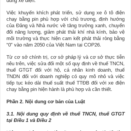
dùng xe điện.
Việc khuyến khích phát triển, sử dụng xe ô tô điện
chạy bằng pin phù hợp với chủ trương, định hướng
của Đảng và Nhà nước về tăng trưởng xanh, chuyển
đổi năng lượng, giảm phát thải khí nhà kính, bảo vệ
môi trường và thực hiện cam kết phát thải ròng bằng
“0” vào năm 2050 của Việt Nam tại COP26.
Từ cơ sở chính trị, cơ sở pháp lý và cơ sở thực tiễn
nêu trên, việc sửa đổi một số quy định về thuế TNCN,
thuế GTGT đối với hộ, cá nhân kinh doanh, thuế
TNDN đối với doanh nghiệp có quy mô nhỏ và việc
tiếp tục kéo dài thuế suất thuế TTĐB đối với xe điện
chạy bằng pin hiện hành là phù hợp và cần thiết.
Phần 2. Nội dung cơ bản của Luật
3.1.
Nội dung quy định về thuế TNCN, thuế GTGT
tại Điều 1 và Điều 2