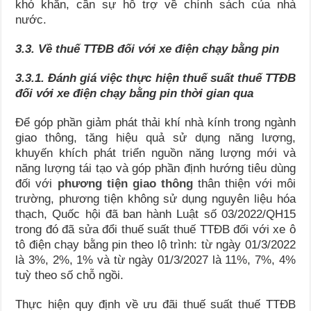
khó khăn, cần sự hỗ trợ về chính sách của nhà
nước.
3.3. Về thuế TTĐB đối với xe điện
chạy bằng pin
3.3.1.
Đánh giá việc thực hiện thuế suất thuế TTĐB
đối với xe điện chạy bằng pin thời gian qua
Để góp phần giảm phát thải khí nhà kính trong ngành
giao thông, tăng hiệu quả sử dụng năng lượng,
khuyến khích phát triển nguồn năng lượng mới và
năng lượng tái tạo và góp phần định hướng tiêu dùng
đối với
phương tiện giao thông
thân thiện với môi
trường, phương tiện không sử dụng nguyên liệu hóa
thạch, Quốc hội đã ban hành Luật số 03/2022/QH15
trong đó đã sửa đổi thuế suất thuế TTĐB đối với xe ô
tô điện chạy bằng pin theo lộ trình: từ ngày 01/3/2022
là 3%, 2%, 1% và từ ngày 01/3/2027 là 11%, 7%, 4%
tuỳ theo số chỗ ngồi.
Thực hiện quy định về ưu đãi thuế suất thuế TTĐB