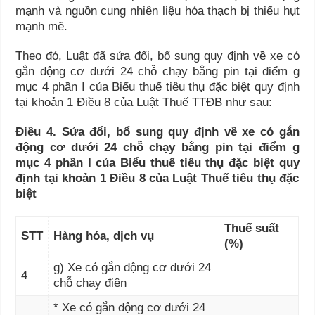
mạnh và nguồn cung nhiên liệu hóa thạch bị thiếu hụt
mạnh mẽ.
Theo đó, Luật đã sửa đổi, bổ sung quy định về xe có
gắn động cơ dưới 24 chỗ chạy bằng pin tại điểm g
mục 4 phần I của Biểu thuế tiêu thụ đặc biệt quy định
tại khoản 1 Điều 8 của Luật Thuế TTĐB như sau:
Điều 4. Sửa đổi, bổ sung quy định về xe có gắn
động cơ dưới 24 chỗ chạy bằng pin tại điểm g
mục 4 phần I của Biểu thuế tiêu thụ đặc biệt quy
định tại
khoản 1 Điều 8 của Luật Thuế tiêu thụ đặc
biệt
Thuế suất
STT
Hàng hóa, dịch vụ
(%)
g) Xe có gắn động cơ dưới 24
4
chỗ chạy điện
* Xe có gắn động cơ dưới 24