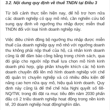
3.2.
Nội dung quy định về thuế TNDN tại Điều 3
Từ bối cảnh thực tiễn hiện nay, để hỗ trợ hơn nữa
các doanh nghiệp có quy mô nhỏ, cần nghiên cứu bổ
sung quy định về ngưỡng thu nhập được miễn thuế
TNDN đối với loại hình doanh nghiệp này.
Việc điều chỉnh đồng bộ ngưỡng thu nhập được miễn
thuế của doanh nghiệp quy mô nhỏ với ngưỡng doanh
thu không phải nộp thuế của hộ, cá nhân kinh doanh
cũng là để đảm bảo công bằng trong chính sách, qua
đó giúp cho người nộp thuế lựa chọn mô hình kinh
doanh phù hợp, góp phần khuyến khích các hộ kinh
doanh chuyển đổi lên mô hình doanh nghiệp với chế
độ quản trị chuyên nghiệp và có nhiều điều kiện để
nâng cao hơn nữa quy mô, hiệu quả kinh doanh. Quy
định này cũng là để thể chế hóa Nghị quyết số 68-
NQ/TW, trong đó đặt ra mục tiêu đến năm 2030 phấn
đấu có 2 triệu doanh nghiệp hoạt động trong nền kinh
tế, 20 doanh nghiệp hoạt động/nghìn dân.