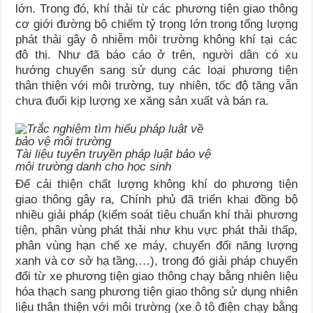
lớn. Trong đó, khí thải từ các phương tiện giao thông
cơ giới đường bộ chiếm tỷ trọng lớn trong tổng lượng
phát thải gây ô nhiễm môi trường không khí tại các
đô thị. Như đã báo cáo ở trên, người dân có xu
hướng chuyển sang sử dụng các loại phương tiện
thân thiện với môi trường, tuy nhiên, tốc độ tăng vẫn
chưa đuổi kịp lượng xe xăng sản xuất và bán ra.
Tài liệu tuyên truyền pháp luật bảo vệ
môi trường danh cho học sinh
Để cải thiện chất lượng không khí do phương tiện
giao thông gây ra, Chính phủ đã triển khai đồng bộ
nhiều giải pháp (kiểm soát tiêu chuẩn khí thải phương
tiện, phân vùng phát thải như khu vực phát thải thấp,
phân vùng hạn chế xe máy, chuyển đổi năng lượng
xanh và cơ sở hạ tầng,…), trong đó giải pháp chuyển
đổi từ xe phương tiện giao thông chạy bằng nhiên liệu
hóa thạch sang phương tiện giao thông sử dụng nhiên
liệu thân thiện với môi trường (xe ô tô điện chạy bằng