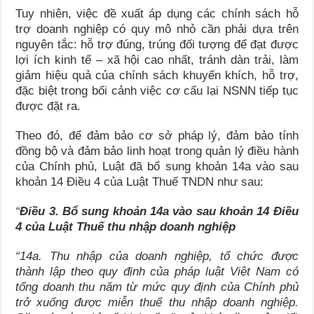
Tuy nhiên, việc đề xuất áp dụng các chính sách hỗ
trợ doanh nghiệp có quy mô nhỏ cần phải dựa trên
nguyên tắc: hỗ trợ đúng, trúng đối tượng để đạt được
lợi ích kinh tế – xã hội cao nhất, tránh dàn trải, làm
giảm hiệu quả của chính sách khuyến khích, hỗ trợ,
đặc biệt trong bối cảnh việc cơ cấu lại NSNN tiếp tục
được đặt ra.
Theo đó, để đảm bảo cơ sở pháp lý, đảm bảo tính
đồng bộ và đảm bảo linh hoạt trong quản lý điều hành
của Chính phủ, Luật đã bổ sung khoản 14a vào sau
khoản 14 Điều 4 của Luật Thuế TNDN như sau:
“
Điều 3. Bổ sung khoản 14a vào sau khoản 14 Điều
4
của Luật Thuế thu nhập doanh nghiệp
“
14a. Thu nhập của doanh nghiệp, tổ chức được
thành lập theo quy định của pháp luật Việt Nam có
tổng doanh thu năm từ mức quy định của Chính phủ
trở xuống được miễn thuế thu nhập doanh nghiệp.