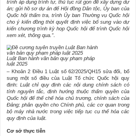
trình
áp dụng trình tự, thủ tục rút gọn để xây dựng dự
án
; gửi hồ sơ dự án để Hội đồng Dân tộc, Ủy ban của
Quốc hội thẩm tra, trình Ủy ban Thường vụ Quốc hội
cho ý kiến đồng thời quyết định việc bổ sung vào dự
kiến chương trình kỳ họp Quốc hội để trình Quốc hội
xem xét, thông qua.
”
.
Luật Ban hành văn bản quy phạm pháp
luật 2025
– Khoản 2 Điều 1 Luật số 62/2025/QH15 sửa đổi, bổ
sung một số điều của Luật Tổ chức Quốc hội quy
định:
L
uật chỉ quy định các nội dung chính sách có
tính nguyên tắc, định hướng thuộc thẩm quyền của
Quốc hội để thể chế hóa chủ trương, chính sách của
Đảng; phân quyền cho Chính phủ, các cơ quan trong
bộ máy nhà nước trong việc tiếp tục cụ thể hóa các
quy định của luật.
Cơ sở thực tiễn