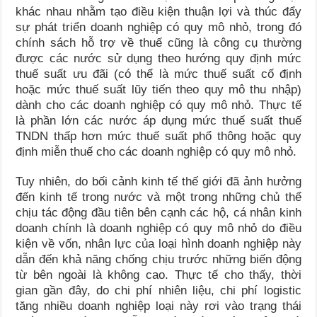
khác nhau nhằm tạo điều kiện thuận lợi và thúc đẩy
sự phát triển doanh nghiệp có quy mô nhỏ, trong đó
chính sách hỗ trợ về thuế cũng là công cụ thường
được các nước sử dụng theo hướng quy định mức
thuế suất ưu đãi (có thể là mức thuế suất cố định
hoặc mức thuế suất lũy tiến theo quy mô thu nhập)
dành cho các doanh nghiệp có quy mô nhỏ. Thực tế
là phần lớn các nước áp dụng mức thuế suất thuế
TNDN thấp hơn mức thuế suất phổ thông hoặc quy
định miễn thuế cho các doanh nghiệp có quy mô nhỏ.
Tuy nhiên, do bối cảnh kinh tế thế giới đã ảnh hưởng
đến kinh tế trong nước và một trong những chủ thể
chịu tác động đầu tiên bên cạnh các hộ, cá nhân kinh
doanh chính là doanh nghiệp có quy mô nhỏ do điều
kiện về vốn, nhân lực của loại hình doanh nghiệp này
dẫn đến khả năng chống chịu trước những biến động
từ bên ngoài là không cao. Thực tế cho thấy, thời
gian gần đây, do chi phí nhiên liệu, chi phí logistic
tăng nhiều doanh nghiệp loại này rơi vào trạng thái