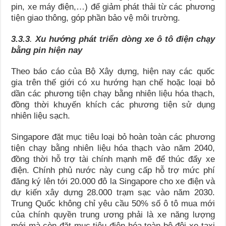
pin, xe máy điện,…) để giảm phát thải từ các phương
tiện giao thông, góp phần bảo vệ môi trường.
3.3.3
.
Xu hướng phát triển dòng xe ô tô điện chạy
bằng pin hiện nay
Theo báo cáo của Bộ Xây dựng, hiện nay các quốc
gia trên thế giới có xu hướng hạn chế hoặc loại bỏ
dần các phương tiện chạy bằng nhiên liệu hóa thạch,
đồng thời khuyến khích các phương tiện sử dụng
nhiên liệu sạch.
Singapore đặt mục tiêu loại bỏ hoàn toàn các phương
tiện chạy bằng nhiên liệu hóa thạch vào năm 2040,
đồng thời hỗ trợ tài chính mạnh mẽ để thúc đẩy xe
điện. Chính phủ nước này cung cấp hỗ trợ mức phí
đăng ký lên tới 20.000 đô la Singapore cho xe điện và
dự kiến xây dựng 28.000 trạm sạc vào năm 2030.
Trung Quốc không chỉ yêu cầu 50% số ô tô mua mới
của chính quyền trung ương phải là xe năng lượng
mới mà còn đặt mục tiêu điện hóa toàn bộ đội xe taxi