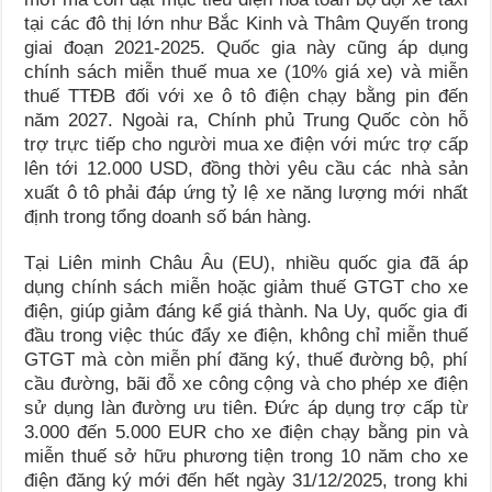
tại các đô thị lớn như Bắc Kinh và Thâm Quyến trong
giai đoạn 2021-2025. Quốc gia này cũng áp dụng
chính sách miễn thuế mua xe (10% giá xe) và miễn
thuế TTĐB đối với xe ô tô điện chạy bằng pin đến
năm 2027. Ngoài ra, Chính phủ Trung Quốc còn hỗ
trợ trực tiếp cho người mua xe điện với mức trợ cấp
lên tới 12.000 USD, đồng thời yêu cầu các nhà sản
xuất ô tô phải đáp ứng tỷ lệ xe năng lượng mới nhất
định trong tổng doanh số bán hàng.
Tại Liên minh Châu Âu (EU), nhiều quốc gia đã áp
dụng chính sách miễn hoặc giảm thuế GTGT cho xe
điện, giúp giảm đáng kể giá thành. Na Uy, quốc gia đi
đầu trong việc thúc đẩy xe điện, không chỉ miễn thuế
GTGT mà còn miễn phí đăng ký, thuế đường bộ, phí
cầu đường, bãi đỗ xe công cộng và cho phép xe điện
sử dụng làn đường ưu tiên. Đức áp dụng trợ cấp từ
3.000 đến 5.000 EUR cho xe điện chạy bằng pin và
miễn thuế sở hữu phương tiện trong 10 năm cho xe
điện đăng ký mới đến hết ngày 31/12/2025, trong khi