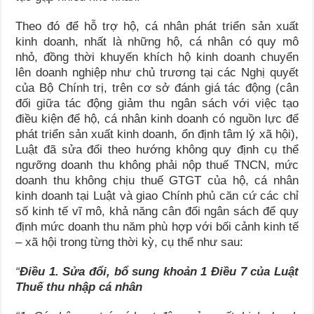
Theo đó để hỗ trợ hộ, cá nhân phát triển sản xuất
kinh doanh, nhất là những hộ, cá nhân có quy mô
nhỏ, đồng thời khuyến khích hộ kinh doanh chuyển
lên doanh nghiệp như chủ trương tại các Nghị quyết
của Bộ Chính trị, trên cơ sở đánh giá tác động (cân
đối giữa tác động giảm thu ngân sách với việc tạo
điều kiện để hộ, cá nhân kinh doanh có nguồn lực để
phát triển sản xuất kinh doanh, ổn định tâm lý xã hội),
Luật đã sửa đổi theo hướng không quy định cụ thể
ngưỡng doanh thu không phải nộp thuế TNCN, mức
doanh thu không chịu thuế GTGT của hộ, cá nhân
kinh doanh tại Luật và giao Chính phủ căn cứ các chỉ
số kinh tế vĩ mô, khả năng cân đối ngân sách để quy
định mức doanh thu năm phù hợp với bối cảnh kinh tế
– xã hội trong từng thời kỳ, cụ thể như sau:
“
Điều 1. Sửa đổi, bổ sung khoản 1 Điều 7
của Luật
Thuế thu nhập cá nhân