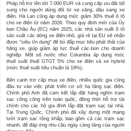
Pháp hỗ trợ lên tới 7.000 EUR và cung cấp ưu đãi bổ
sung cho người dùng đổi từ xe xăng, dầu sang xe
điện. Hà Lan cũng áp dụng mức giảm 30% thuế ô tô
cho xe điện từ năm 2026. Theo quy định mới của Ủy
ban Châu Âu (EC) năm 2025, các nhà sản xuất ô tô
sản xuất các dòng xe điện nhỏ, giá rẻ tại EU sẽ nhận
được “siêu tín dụng” để bù đắp mục tiêu phát thải của
hãng xe, giúp giảm áp lực thuế các-bon cho doanh
nghiệp. Một số nước như Columbia áp dụng mức
thuế suất thuế GTGT 5% cho xe điện và xe hybrid
(mức thuế suất tiêu chuẩn là 19%).
Bên cạnh trợ cấp mua xe điện, nhiều quốc gia cũng
đầu tư vào việc phát triển cơ sở hạ tầng sạc điện.
Chính phủ Anh đã cam kết lắp đặt hàng nghìn trạm
sạc công cộng trên toàn quốc, đồng thời hỗ trợ tài
chính cho các hộ gia đình lắp đặt trạm sạc tại nhà.
Tại Trung Quốc, Chính phủ đã xây dựng một mạng
lưới trạm sạc rộng khắp, bao gồm cả các trạm sạc
nhanh, để đáp ứng nhu cầu ngày càng tăng của người