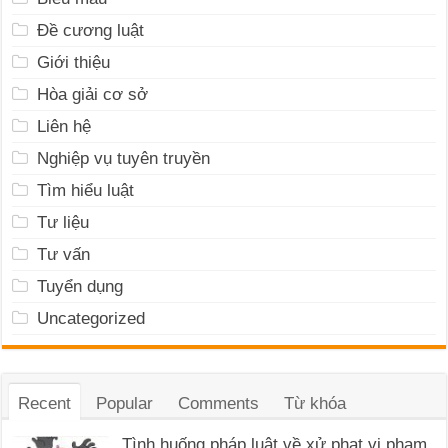
Đề cương luật
Giới thiệu
Hòa giải cơ sở
Liên hệ
Nghiệp vụ tuyên truyền
Tìm hiểu luật
Tư liệu
Tư vấn
Tuyển dụng
Uncategorized
Recent
Popular
Comments
Từ khóa
Tình huống pháp luật về xử phạt vi phạm