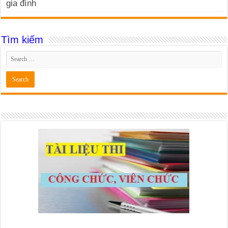
gia đình
Tìm kiếm