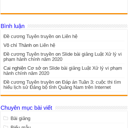
Bình luận
Đề cương Tuyên truyền
on
Liên hệ
Võ chí Thành
on
Liên hệ
Đề cương Tuyên truyền
on
Slide bài giảng Luật Xử lý vi
phạm hành chính năm 2020
Cai nghiện Cơ sở
on
Slide bài giảng Luật Xử lý vi phạm
hành chính năm 2020
Đề cương Tuyên truyền
on
Đáp án Tuần 3: cuộc thi tìm
hiểu lịch sử Đảng bộ tỉnh Quảng Nam trên Internet
Chuyên mục bài viết
Bài giảng
Biểu mẫu