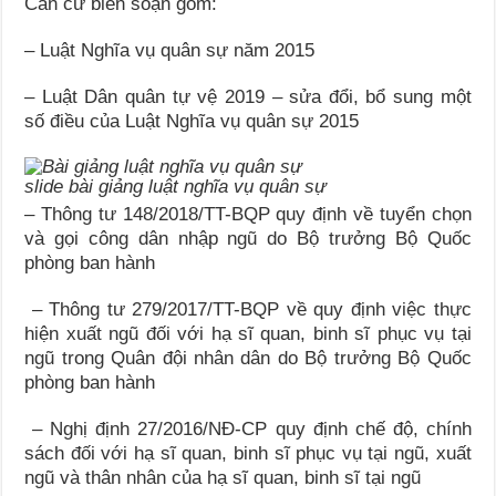
Căn cứ biên soạn gồm:
– Luật Nghĩa vụ quân sự năm 2015
– Luật Dân quân tự vệ 2019 – sửa đổi, bổ sung một
số điều của Luật Nghĩa vụ quân sự 2015
slide bài giảng luật nghĩa vụ quân sự
– Thông tư 148/2018/TT-BQP quy định về tuyển chọn
và gọi công dân nhập ngũ do Bộ trưởng Bộ Quốc
phòng ban hành
– Thông tư 279/2017/TT-BQP về quy định việc thực
hiện xuất ngũ đối với hạ sĩ quan, binh sĩ phục vụ tại
ngũ trong Quân đội nhân dân do Bộ trưởng Bộ Quốc
phòng ban hành
– Nghị định 27/2016/NĐ-CP quy định chế độ, chính
sách đối với hạ sĩ quan, binh sĩ phục vụ tại ngũ, xuất
ngũ và thân nhân của hạ sĩ quan, binh sĩ tại ngũ