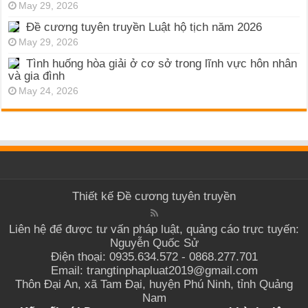
May 29, 2026
Đề cương tuyên truyền Luật hộ tịch năm 2026
May 29, 2026
Tình huống hòa giải ở cơ sở trong lĩnh vực hôn nhân
và gia đình
May 24, 2026
Thiết kế
Đề cương tuyên truyền
Liên hệ để được tư vấn pháp luật, quảng cáo trực tuyến:
Nguyễn Quốc Sử
Điện thoại: 0935.634.572 - 0868.277.701
Email: trangtinphapluat2019@gmail.com
Thôn Đại An, xã Tam Đại, huyện Phú Ninh, tỉnh Quảng
Nam