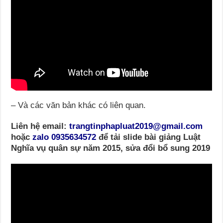
– Và các văn bản khác có liên quan.
Liên hệ email:
trangtinphapluat2019@gmail.com
hoặc
zalo 0935634572
để tải slide bài giảng Luật
Nghĩa vụ quân sự năm 2015, sửa đổi bổ sung 2019