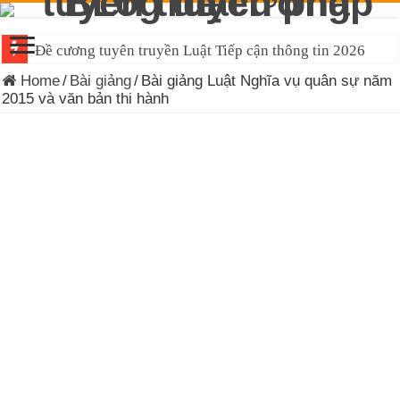
Đề cương tuyên truyền Luật Tiếp cận thông tin 2026
Home
/
Bài giảng
/
Bài giảng Luật Nghĩa vụ quân sự năm
2015 và văn bản thi hành