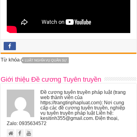
Từ khóa
LUẬT NGHĨA VỤ QUÂN SỰ
Giới thiệu Đề cương Tuyên truyền
Đề cương tuyên truyền pháp luật (trang
web thành viên của
https://trangtinphapluat.com): Nơi cung
cấp các đề cương tuyên truyền, nghiệp
vụ tuyên truyền pháp luật Liên hệ:
kesitinh355@gmail.com. Điện thoại,
Zalo: 0935634572