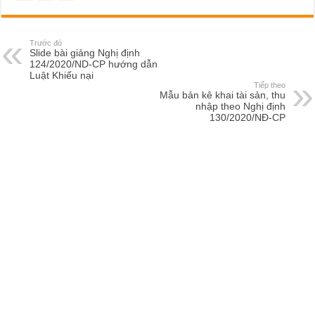
Trước đó
Slide bài giảng Nghị định
124/2020/ND-CP hướng dẫn
Luật Khiếu nại
Tiếp theo
Mẫu bản kê khai tài sản, thu
nhập theo Nghị định
130/2020/NĐ-CP