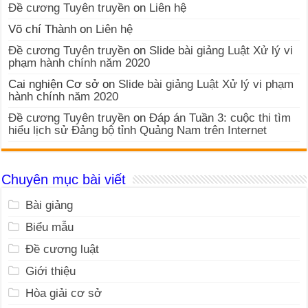
Đề cương Tuyên truyền
on
Liên hệ
Võ chí Thành
on
Liên hệ
Đề cương Tuyên truyền
on
Slide bài giảng Luật Xử lý vi
phạm hành chính năm 2020
Cai nghiện Cơ sở
on
Slide bài giảng Luật Xử lý vi phạm
hành chính năm 2020
Đề cương Tuyên truyền
on
Đáp án Tuần 3: cuộc thi tìm
hiểu lịch sử Đảng bộ tỉnh Quảng Nam trên Internet
Chuyên mục bài viết
Bài giảng
Biểu mẫu
Đề cương luật
Giới thiệu
Hòa giải cơ sở