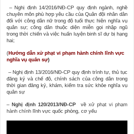
– Nghị định 14/2016/NĐ-CP quy định ngành, nghề
chuyên môn phù hợp yêu cầu của Quân đội nhân dân
đối với công dân nữ trong độ tuổi thực hiện nghĩa vụ
quân sự; công dân thuộc diện miễn gọi nhập ngũ
trong thời chiến và việc huấn luyện binh sĩ dự bị hạng
hai;
(
Hướng dẫn xử phạt vi phạm hành chính lĩnh vực
nghĩa vụ quân sự
)
– Nghị định 13/2016/NĐ-CP quy định trình tự, thủ tục
đăng ký và chế độ, chính sách của công dân trong
thời gian đăng ký, khám, kiểm tra sức khỏe nghĩa vụ
quân sự
–
Nghị định 120/2013/NĐ-CP
về
xử phạt vi phạm
hành chính
lĩnh vực quốc phòng, cơ yếu