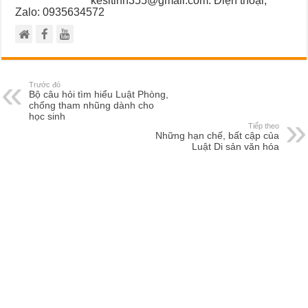
Zalo: 0935634572
Trước đó
Bộ câu hỏi tìm hiểu Luật Phòng,
chống tham nhũng dành cho
học sinh
Tiếp theo
Những hạn chế, bất cập của
Luật Di sản văn hóa