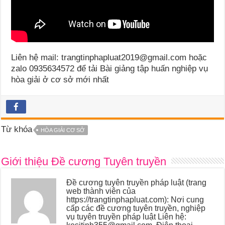
Liên hệ mail: trangtinphapluat2019@gmail.com hoặc
zalo 0935634572 để tải Bài giảng tập huấn nghiệp vụ
hòa giải ở cơ sở mới nhất
Từ khóa
HÒA GIẢI CƠ SỞ
Giới thiệu Đề cương Tuyên truyền
Đề cương tuyên truyền pháp luật (trang
web thành viên của
https://trangtinphapluat.com): Nơi cung
cấp các đề cương tuyên truyền, nghiệp
vụ tuyên truyền pháp luật Liên hệ:
kesitinh355@gmail.com. Điện thoại,