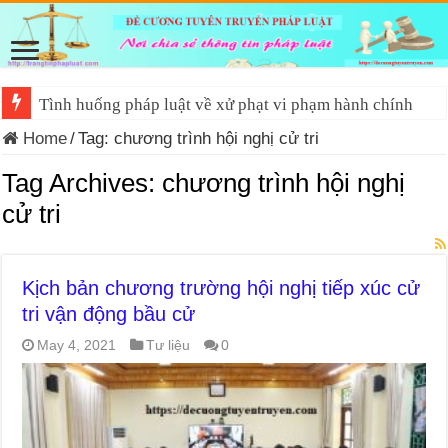
Tình huống pháp luật về xử phạt vi phạm hành chính
Home
/
Tag:
chương trình hội nghị cử tri
Tag Archives:
chương trình hội nghị
cử tri
Kịch bản chương trường hội nghị tiếp xúc cử
tri vận động bầu cử
May 4, 2021
Tư liệu
0