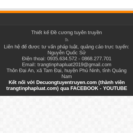
Thiết kế
Đề cương tuyên truyền
Liên hệ để được tư vấn pháp luật, quảng cáo trực tuyến:
Nguyễn Quốc Sử
Điện thoại: 0935.634.572 - 0868.277.701
Email: trangtinphapluat2019@gmail.com
Thôn Đại An, xã Tam Đại, huyện Phú Ninh, tỉnh Quảng
Nam
Kết nối với Decuongtuyentruyen.com (thành viên
trangtinphapluat.com) qua
FACEBOOK
-
YOUTUBE