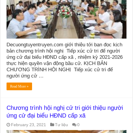
Decuongtuyentruyen.com giới thiệu tới bạn đọc kịch
bản chương trình hội nghị Tiếp xúc cử tri để người
ứng cử đại biểu HĐND cấp xã , nhiệm kỳ 2021-2026
thực hiện quyền vận động bầu cử. KỊCH BẢN
CHƯƠNG TRÌNH HỘI NGHỊ Tiếp xúc cử tri để
người ứng cử …
Read More »
Chương trình hội nghị cử tri giới thiệu người
ứng cử đại biểu HĐND cấp xã
February 23, 2021
Tư liệu
0