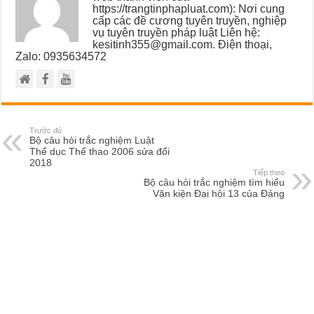
https://trangtinphapluat.com): Nơi cung
cấp các đề cương tuyên truyền, nghiệp
vụ tuyên truyền pháp luật Liên hệ:
kesitinh355@gmail.com. Điện thoại,
Zalo: 0935634572
Trước đó
Bộ câu hỏi trắc nghiệm Luật
Thể dục Thể thao 2006 sửa đổi
2018
Tiếp theo
Bộ câu hỏi trắc nghiệm tìm hiểu
Văn kiện Đại hội 13 của Đảng