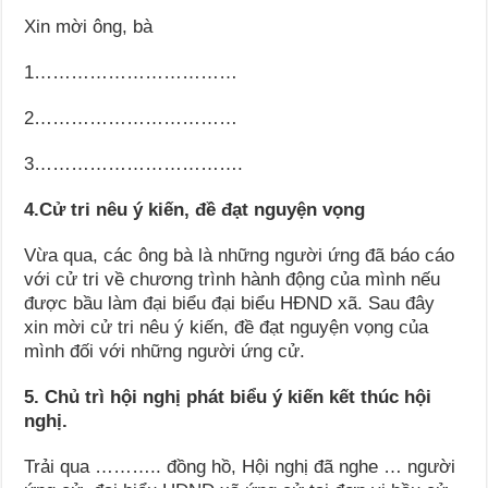
Xin mời ông, bà
1……………………………
2……………………………
3…………………………….
4.Cử tri nêu ý kiến, đề đạt nguyện vọng
Vừa qua, các ông bà là những người ứng đã báo cáo
với cử tri về chương trình hành động của mình nếu
được bầu làm đại biểu đại biểu HĐND xã. Sau đây
xin mời cử tri nêu ý kiến, đề đạt nguyện vọng của
mình đối với những người ứng cử.
5. Chủ trì hội nghị phát biểu ý kiến kết thúc hội
nghị.
Trải qua ……….. đồng hồ, Hội nghị đã nghe … người