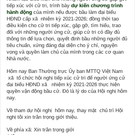
tiếp xúc với cử tri, trình bày
dự kiến chương trình
hành động
của mình nếu được bầu làm đại biểu
HĐND cấp xã nhiệm kỳ 2021-2026; đồng thời tạo
điều kiện cho cử tri tiếp xúc, gặp gỡ, tìm hiểu, trao
đổi với những người ứng cử, giúp cử tri có đầy đủ
thông tin để lựa chọn, quyết định bầu những người đủ
tiêu chuẩn, xứng đáng đại diện cho ý chí, nguyện
vọng và quyền làm chủ của mình trong các cơ quan
Nhà nước.
Hôm nay Ban Thường trực Ủy ban MTTQ Việt Nam
xã tổ chức hội nghị tiếp xúc cử tri để người ứng cử
đại biểu HĐND xã nhiệm kỳ 2021-2026 thực hiện
quyền vận động bầu cử. Đó là lý do của Hội nghị hôm
nay.
Về tham dự hội nghị hôm nay, thay mặt chủ trì Hội
nghị tôi xin trân trọng giới thiệu.
Về phía xã: Xin trân trọng giới