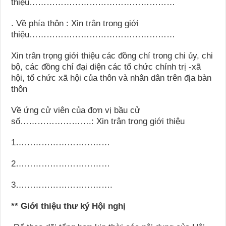
thiệu……………………………………………
. Về phía thôn : Xin trân trọng giới
thiệu……………………………………………
Xin trân trọng giới thiệu các đồng chí trong chi ủy, chi
bộ, các đồng chí đại diện các tổ chức chính trị -xã
hội, tổ chức xã hội của thôn và nhân dân trên địa bàn
thôn
Về ứng cử viên của đơn vị bầu cử
số…………………….: Xin trân trọng giới thiệu
1……………………………
2……………………………
3…………………………….
** Giới thiệu thư ký Hội nghị