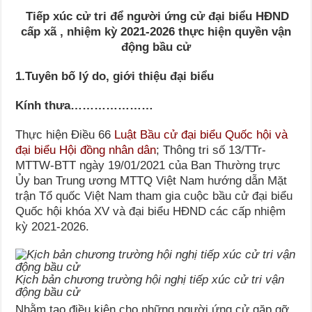
Tiếp xúc cử tri để người ứng cử đại biểu HĐND
cấp xã , nhiệm kỳ 2021-2026 thực hiện quyền vận
động bầu cử
1.Tuyên bố lý do, giới thiệu đại biểu
Kính thưa…………………
Thực hiện Điều 66
Luật Bầu cử đại biểu Quốc hội và
đại biểu Hội đồng nhân dân
; Thông tri số 13/TTr-
MTTW-BTT ngày 19/01/2021 của Ban Thường trực
Ủy ban Trung ương MTTQ Việt Nam hướng dẫn Mặt
trận Tổ quốc Việt Nam tham gia cuộc bầu cử đại biểu
Quốc hội khóa XV và đại biểu HĐND các cấp nhiệm
kỳ 2021-2026.
Kịch bản chương trường hội nghị tiếp xúc cử tri vận
động bầu cử
Nhằm tạo điều kiện cho những người ứng cử gặp gỡ,