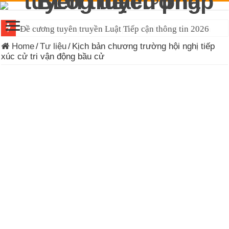
Đề cương tuyên truyền Luật Tiếp cận thông tin 2026
Home
/
Tư liệu
/
Kịch bản chương trường hội nghị tiếp
xúc cử tri vận động bầu cử