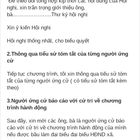
Để theo dõi tổng hợp kịp thời các nội dung của Hội
nghị, xin trân trọng giới thiệu ông,
bà………………….Thư ký hội nghị
Xin ý kiến Hội nghị
Hội nghị thống nhất, cho biểu quyết
2.Thông qua tiểu sử tóm tắt của từng người ứng
cử
Tiếp tục chương trình, tôi xin thông qua tiểu sử tóm
tắt của từng người ứng cử ( có tiểu sử tóm tắt kèm
theo)
3.Người ứng cử báo cáo với cử tri về chương
trình hành động
Sau đây, xin mời các ông, bà là người ứng cử báo
cáo với cử tri về chương trình hành động của mình
nếu được bầu làm đại biểu đại biểu HĐND xã.