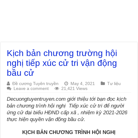
Kịch bản chương trường hội
nghị tiếp xúc cử tri vận động
bầu cử
Đề cương Tuyên truyền
May 4, 2021
Tư liệu
Leave a comment
21,421 Views
Decuongtuyentruyen.com giới thiệu tới bạn đọc kịch
bản chương trình hội nghị Tiếp xúc cử tri để người
ứng cử đại biểu HĐND cấp xã , nhiệm kỳ 2021-2026
thực hiện quyền vận động bầu cử.
KỊCH BẢN CHƯƠNG TRÌNH HỘI NGHỊ