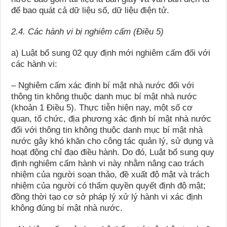
để bao quát cả dữ liệu số, dữ liệu điện tử.
2.4. Các hành vi bị nghiêm cấm (Điều 5)
a) Luật bổ sung 02 quy định mới nghiêm cấm đối với
các hành vi:
– Nghiêm cấm xác định bí mật nhà nước đối với
thông tin không thuộc danh mục bí mật nhà nước
(khoản 1 Điều 5). Thực tiễn hiện nay, một số cơ
quan, tổ chức, địa phương xác định bí mật nhà nước
đối với thông tin không thuộc danh mục bí mật nhà
nước gây khó khăn cho công tác quản lý, sử dụng và
hoạt động chỉ đạo điều hành. Do đó, Luật bổ sung quy
định nghiêm cấm hành vi này nhằm nâng cao trách
nhiệm của người soạn thảo, đề xuất độ mật và trách
nhiệm của người có thẩm quyền quyết định độ mật;
đồng thời tạo cơ sở pháp lý xử lý hành vi xác định
không đúng bí mật nhà nước.