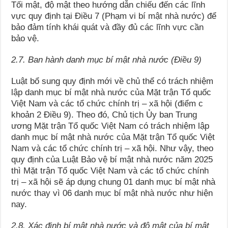
Tối mật, độ mật theo hướng dẫn chiếu đến các lĩnh
vực quy định tại Điều 7 (Phạm vi bí mật nhà nước) để
bảo đảm tính khái quát và đầy đủ các lĩnh vực cần
bảo vệ.
2.7. Ban hành danh mục bí mật nhà nước (Điều 9)
Luật bổ sung quy định mới về chủ thể có trách nhiệm
lập danh mục bí mật nhà nước của Mặt trận Tổ quốc
Việt Nam và các tổ chức chính trị – xã hội (điểm c
khoản 2 Điều 9). Theo đó, Chủ tịch Ủy ban Trung
ương Mặt trận Tổ quốc Việt Nam có trách nhiệm lập
danh mục bí mật nhà nước của Mặt trận Tổ quốc Việt
Nam và các tổ chức chính trị – xã hội. Như vậy, theo
quy định của Luật Bảo vệ bí mật nhà nước năm 2025
thì Mặt trận Tổ quốc Việt Nam và các tổ chức chính
trị – xã hội sẽ áp dụng chung 01 danh mục bí mật nhà
nước thay vì 06 danh mục bí mật nhà nước như hiện
nay.
2.8. Xác định bí mật nhà nước và độ mật của bí mật