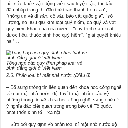
hồi sức khỏe vận động viên sau luyện tập, thi đấu;
đấu pháp trong thi đấu thể thao thành tích cao”,
“thông tin về di sản, cổ vật, bảo vật quốc gia”, “số
lượng, nơi lưu giữ kim loại quý hiếm, đá quý và vật
quý hiếm khác của nhà nước”, “quy trình sản xuất
dược liệu, thuốc sinh học quý hiếm”, “giải quyết khiếu
nại”…
Tổng hợp các quy định pháp luật về
bình đẳng giới ở Việt Nam
2.6. Phân loại bí mật nhà nước (Điều 8)
– Bổ sung thông tin liên quan đến khoa học công nghệ
vào bí mật nhà nước độ Tuyệt mật nhằm bảo vệ
những thông tin về khoa học công nghệ, sáng chế có
ý nghĩa đặc biệt quan trọng trong bảo vệ Tổ quốc,
phát triển kinh tế – xã hội.
– Sửa đổi quy định về phân loại bí mật nhà nước độ