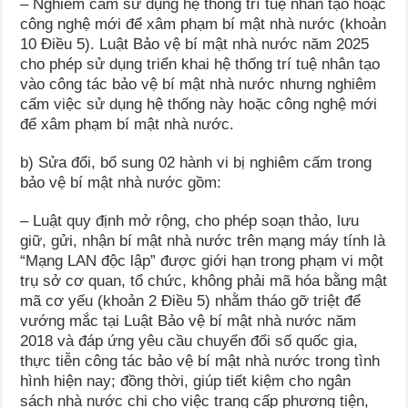
– Nghiêm cấm sử dụng hệ thống trí tuệ nhân tạo hoặc
công nghệ mới để xâm phạm bí mật nhà nước (khoản
10 Điều 5). Luật Bảo vệ bí mật nhà nước năm 2025
cho phép sử dụng triển khai hệ thống trí tuệ nhân tạo
vào công tác bảo vệ bí mật nhà nước nhưng nghiêm
cấm việc sử dụng hệ thống này hoặc công nghệ mới
để xâm phạm bí mật nhà nước.
b) Sửa đổi, bổ sung 02 hành vi bị nghiêm cấm trong
bảo vệ bí mật nhà nước gồm:
– Luật quy định mở rộng, cho phép soạn thảo, lưu
giữ, gửi, nhận bí mật nhà nước trên mạng máy tính là
“Mạng LAN độc lập” được giới hạn trong phạm vi một
trụ sở cơ quan, tổ chức, không phải mã hóa bằng mật
mã cơ yếu (khoản 2 Điều 5) nhằm tháo gỡ triệt để
vướng mắc tại Luật Bảo vệ bí mật nhà nước năm
2018 và đáp ứng yêu cầu chuyển đổi số quốc gia,
thực tiễn công tác bảo vệ bí mật nhà nước trong tình
hình hiện nay; đồng thời, giúp tiết kiệm cho ngân
sách nhà nước chi cho việc trang cấp phương tiện,