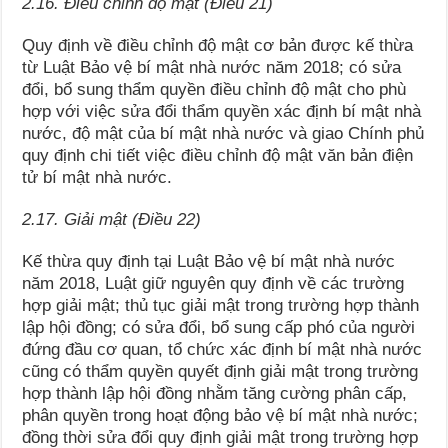
2.16. Điều chỉnh độ mật (Điều 21)
Quy định về điều chỉnh độ mật cơ bản được kế thừa
từ Luật Bảo vệ bí mật nhà nước năm 2018; có sửa
đổi, bổ sung thẩm quyền điều chỉnh độ mật cho phù
hợp với việc sửa đổi thẩm quyền xác định bí mật nhà
nước, độ mật của bí mật nhà nước và giao Chính phủ
quy định chi tiết việc điều chỉnh độ mật văn bản điện
tử bí mật nhà nước.
2.17. Giải mật (Điều 22)
Kế thừa quy định tại Luật Bảo vệ bí mật nhà nước
năm 2018, Luật giữ nguyên quy định về các trường
hợp giải mật; thủ tục giải mật trong trường hợp thành
lập hội đồng; có sửa đổi, bổ sung cấp phó của người
đứng đầu cơ quan, tổ chức xác định bí mật nhà nước
cũng có thẩm quyền quyết định giải mật trong trường
hợp thành lập hội đồng nhằm tăng cường phân cấp,
phân quyền trong hoạt động bảo vệ bí mật nhà nước;
đồng thời sửa đổi quy định giải mật trong trường hợp