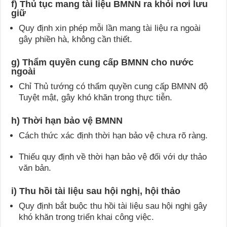
f) Thủ tục mang tài liệu BMNN ra khỏi nơi lưu
giữ
Quy định xin phép mỗi lần mang tài liệu ra ngoài
gây phiền hà, không cần thiết.
g) Thẩm quyền cung cấp BMNN cho nước
ngoài
Chỉ Thủ tướng có thẩm quyền cung cấp BMNN độ
Tuyệt mật, gây khó khăn trong thực tiễn.
h) Thời hạn bảo vệ BMNN
Cách thức xác định thời hạn bảo vệ chưa rõ ràng.
Thiếu quy định về thời hạn bảo vệ đối với dự thảo
văn bản.
i) Thu hồi tài liệu sau hội nghị, hội thảo
Quy định bắt buộc thu hồi tài liệu sau hội nghị gây
khó khăn trong triển khai công việc.