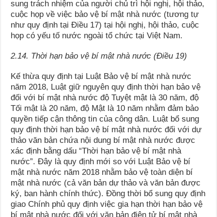
sung trách nhiệm của người chủ trì hội nghị, hội thảo,
cuộc họp về việc bảo vệ bí mật nhà nước (tương tự
như quy định tại Điều 17) tại hội nghị, hội thảo, cuộc
họp có yếu tố nước ngoài tổ chức tại Việt Nam.
2.14. Thời hạn bảo vệ bí mật nhà nước (Điều 19)
Kế thừa quy định tại Luật Bảo vệ bí mật nhà nước
năm 2018, Luật giữ nguyên quy định thời hạn bảo vệ
đối với bí mật nhà nước độ Tuyệt mật là 30 năm, độ
Tối mật là 20 năm, độ Mật là 10 năm nhằm đảm bảo
quyền tiếp cận thông tin của công dân. Luật bổ sung
quy định thời hạn bảo vệ bí mật nhà nước đối với dự
thảo văn bản chứa nội dung bí mật nhà nước được
xác định bằng dấu “Thời hạn bảo vệ bí mật nhà
nước”. Đây là quy định mới so với Luật Bảo vệ bí
mật nhà nước năm 2018 nhằm bảo vệ toàn diện bí
mật nhà nước (cả văn bản dự thảo và văn bản được
ký, ban hành chính thức). Đồng thời bổ sung quy định
giao Chính phủ quy định việc gia hạn thời hạn bảo vệ
bí mật nhà nước đối với văn bản điện tử bí mật nhà