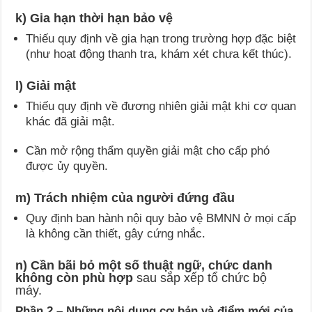
k) Gia hạn thời hạn bảo vệ
Thiếu quy định về gia hạn trong trường hợp đặc biệt
(như hoạt động thanh tra, khám xét chưa kết thúc).
l) Giải mật
Thiếu quy định về đương nhiên giải mật khi cơ quan
khác đã giải mật.
Cần mở rộng thẩm quyền giải mật cho cấp phó
được ủy quyền.
m) Trách nhiệm của người đứng đầu
Quy định ban hành nội quy bảo vệ BMNN ở mọi cấp
là không cần thiết, gây cứng nhắc.
n) Cần bãi bỏ một số thuật ngữ, chức danh
không còn phù hợp
sau sắp xếp tổ chức bộ
máy.
Phần 2 – Những nội dung cơ bản và điểm mới của