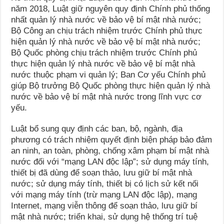
năm 2018, Luật giữ nguyên quy định Chính phủ thống
nhất quản lý nhà nước về bảo vệ bí mật nhà nước;
Bộ Công an chịu trách nhiệm trước Chính phủ thực
hiện quản lý nhà nước về bảo vệ bí mật nhà nước;
Bộ Quốc phòng chịu trách nhiệm trước Chính phủ
thực hiện quản lý nhà nước về bảo vệ bí mật nhà
nước thuộc phạm vi quản lý; Ban Cơ yếu Chính phủ
giúp Bộ trưởng Bộ Quốc phòng thực hiện quản lý nhà
nước về bảo vệ bí mật nhà nước trong lĩnh vực cơ
yếu.
Luật bổ sung quy định các ban, bộ, ngành, địa
phương có trách nhiệm quyết định biện pháp bảo đảm
an ninh, an toàn, phòng, chống xâm phạm bí mật nhà
nước đối với “mạng LAN độc lập”; sử dụng máy tính,
thiết bị đã dùng để soạn thảo, lưu giữ bí mật nhà
nước; sử dụng máy tính, thiết bị có lịch sử kết nối
với mạng máy tính (trừ mạng LAN độc lập), mạng
Internet, mạng viễn thông để soạn thảo, lưu giữ bí
mật nhà nước; triển khai, sử dụng hệ thống trí tuệ