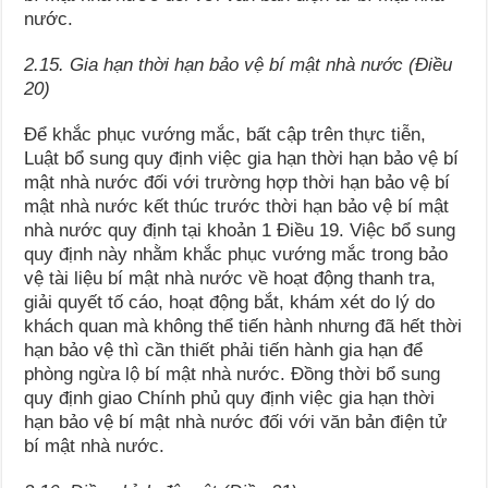
nước.
2.15. Gia hạn thời hạn bảo vệ bí mật nhà nước (Điều
20)
Để khắc phục vướng mắc, bất cập trên thực tiễn,
Luật bổ sung quy định việc gia hạn thời hạn bảo vệ bí
mật nhà nước đối với trường hợp thời hạn bảo vệ bí
mật nhà nước kết thúc trước thời hạn bảo vệ bí mật
nhà nước quy định tại khoản 1 Điều 19. Việc bổ sung
quy định này nhằm khắc phục vướng mắc trong bảo
vệ tài liệu bí mật nhà nước về hoạt động thanh tra,
giải quyết tố cáo, hoạt động bắt, khám xét do lý do
khách quan mà không thể tiến hành nhưng đã hết thời
hạn bảo vệ thì cần thiết phải tiến hành gia hạn để
phòng ngừa lộ bí mật nhà nước. Đồng thời bổ sung
quy định giao Chính phủ quy định việc gia hạn thời
hạn bảo vệ bí mật nhà nước đối với văn bản điện tử
bí mật nhà nước.