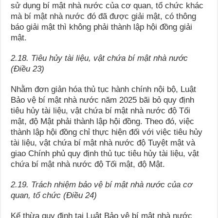
sử dụng bí mật nhà nước của cơ quan, tổ chức khác
mà bí mật nhà nước đó đã được giải mật, có thông
báo giải mật thì không phải thành lập hội đồng giải
mật.
2.18. Tiêu hủy tài liệu, vật chứa bí mật nhà nước
(Điều 23)
Nhằm đơn giản hóa thủ tục hành chính nội bộ, Luật
Bảo vệ bí mật nhà nước năm 2025 bãi bỏ quy định
tiêu hủy tài liệu, vật chứa bí mật nhà nước độ Tối
mật, độ Mật phải thành lập hội đồng. Theo đó, việc
thành lập hội đồng chỉ thực hiện đối với việc tiêu hủy
tài liệu, vật chứa bí mật nhà nước độ Tuyệt mật và
giao Chính phủ quy định thủ tục tiêu hủy tài liệu, vật
chứa bí mật nhà nước độ Tối mật, độ Mật.
2.19. Trách nhiệm bảo vệ bí mật nhà nước của cơ
quan, tổ chức (Điều 24)
Kế thừa quy định tại Luật Bảo vệ bí mật nhà nước