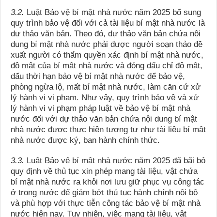
3.2.
Luật Bảo vệ bí mật nhà nước năm 2025 bổ sung
quy trình bảo vệ đối với cả tài liệu bí mật nhà nước là
dự thảo văn bản. Theo đó, dự thảo văn bản chứa nội
dung bí mật nhà nước phải được người soạn thảo đề
xuất người có thẩm quyền xác định bí mật nhà nước,
độ mật của bí mật nhà nước và đóng dấu chỉ độ mật,
dấu thời hạn bảo vệ bí mật nhà nước để bảo vệ,
phòng ngừa lộ, mất bí mật nhà nước, làm căn cứ xử
lý hành vi vi phạm. Như vậy, quy trình bảo vệ và xử
lý hành vi vi phạm pháp luật về bảo vệ bí mật nhà
nước đối với dự thảo văn bản chứa nội dung bí mật
nhà nước được thực hiện tương tự như tài liệu bí mật
nhà nước được ký, ban hành chính thức.
3.3.
Luật Bảo vệ bí mật nhà nước năm 2025 đã bãi bỏ
quy định về thủ tục xin phép mang tài liệu, vật chứa
bí mật nhà nước ra khỏi nơi lưu giữ phục vụ công tác
ở trong nước để giảm bớt thủ tục hành chính nội bộ
và phù hợp với thực tiễn công tác bảo vệ bí mật nhà
nước hiện nay. Tuy nhiên, việc mang tài liệu, vật