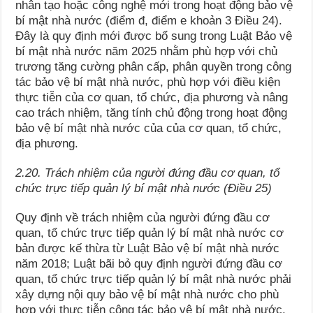
nhân tạo hoặc công nghệ mới trong hoạt động bảo vệ
bí mật nhà nước (điểm đ, điểm e khoản 3 Điều 24).
Đây là quy định mới được bổ sung trong Luật Bảo vệ
bí mật nhà nước năm 2025 nhằm phù hợp với chủ
trương tăng cường phân cấp, phân quyền trong công
tác bảo vệ bí mật nhà nước, phù hợp với điều kiện
thực tiễn của cơ quan, tổ chức, địa phương và nâng
cao trách nhiệm, tăng tính chủ động trong hoạt động
bảo vệ bí mật nhà nước của của cơ quan, tổ chức,
địa phương.
2.20. Trách nhiệm của người đứng đầu cơ quan, tổ
chức trực tiếp quản lý bí mật nhà nước (Điều 25)
Quy định về trách nhiệm của người đứng đầu cơ
quan, tổ chức trực tiếp quản lý bí mật nhà nước cơ
bản được kế thừa từ Luật Bảo vệ bí mật nhà nước
năm 2018; Luật bãi bỏ quy định người đứng đầu cơ
quan, tổ chức trực tiếp quản lý bí mật nhà nước phải
xây dựng nội quy bảo vệ bí mật nhà nước cho phù
hợp với thực tiễn công tác bảo vệ bí mật nhà nước.