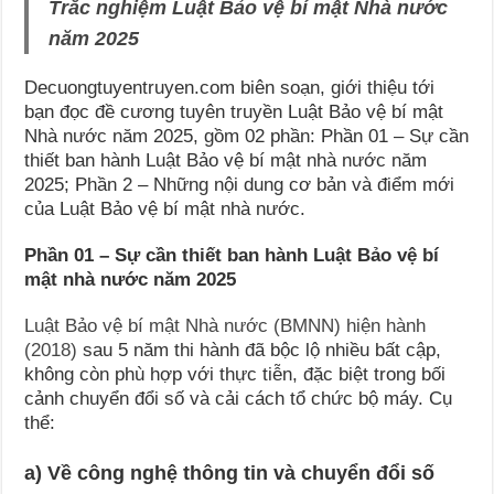
Trắc nghiệm Luật Bảo vệ bí mật Nhà nước
năm 2025
Decuongtuyentruyen.com biên soạn, giới thiệu tới
bạn đọc đề cương tuyên truyền Luật Bảo vệ bí mật
Nhà nước năm 2025, gồm 02 phần: Phần 01 – Sự cần
thiết ban hành Luật Bảo vệ bí mật nhà nước năm
2025; Phần 2 – Những nội dung cơ bản và điểm mới
của Luật Bảo vệ bí mật nhà nước.
Phần 01 – Sự cần thiết ban hành Luật Bảo vệ bí
mật nhà nước năm 2025
Luật Bảo vệ bí mật Nhà nước (BMNN) hiện hành
(2018)
sau 5 năm thi hành đã bộc lộ nhiều bất cập,
không còn phù hợp với thực tiễn, đặc biệt trong bối
cảnh chuyển đổi số và cải cách tổ chức bộ máy. Cụ
thể:
a) Về công nghệ thông tin và chuyển đổi số