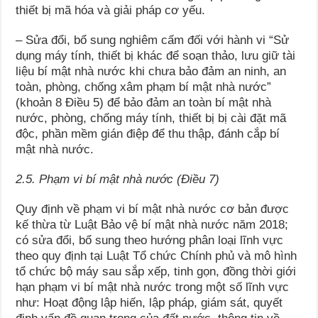
thiết bị mã hóa và giải pháp cơ yếu.
– Sửa đổi, bổ sung nghiêm cấm đối với hành vi “Sử
dụng máy tính, thiết bị khác để soạn thảo, lưu giữ tài
liệu bí mật nhà nước khi chưa bảo đảm an ninh, an
toàn, phòng, chống xâm phạm bí mật nhà nước”
(khoản 8 Điều 5) để bảo đảm an toàn bí mật nhà
nước, phòng, chống máy tính, thiết bị bị cài đặt mã
độc, phần mềm gián điệp để thu thập, đánh cắp bí
mật nhà nước.
2.5. Phạm vi bí mật nhà nước (Điều 7)
Quy định về phạm vi bí mật nhà nước cơ bản được
kế thừa từ Luật Bảo vệ bí mật nhà nước năm 2018;
có sửa đổi, bổ sung theo hướng phân loại lĩnh vực
theo quy định tại Luật Tổ chức Chính phủ và mô hình
tổ chức bộ máy sau sắp xếp, tinh gọn, đồng thời giới
hạn phạm vi bí mật nhà nước trong một số lĩnh vực
như: Hoạt động lập hiến, lập pháp, giám sát, quyết