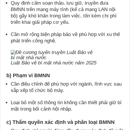
Quy định cấm soạn thảo, lưu giữ, truyền đưa
BMNN trên mạng máy tính (kể cả mạng LAN nội
bộ) gây khó khăn trong làm việc, tốn kém chi phí
triển khai giải pháp cơ yếu.
Cần mở rộng biện pháp bảo vệ phù hợp với xu thế
phát triển công nghệ.
Luật Bảo vệ bí mật nhà nước năm 2025
b) Phạm vi BMNN
Cần điều chỉnh để phù hợp với ngành, lĩnh vực sau
sắp xếp tổ chức bộ máy.
Loại bỏ một số thông tin không cần thiết phải giữ bí
mật trong bối cảnh hội nhập.
c) Thẩm quyền xác định và phân loại BMNN