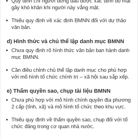
Quy định chỉ người đứng đầu được xác định độ mật
gây khó khăn khi người này vắng mặt.
Thiếu quy định về xác định BMNN đối với dự thảo
văn bản.
d) Hình thức và chủ thể lập danh mục BMNN
Chưa quy định rõ hình thức văn bản ban hành danh
mục BMNN.
Cần điều chỉnh chủ thể lập danh mục cho phù hợp
với mô hình tổ chức chính trị – xã hội sau sắp xếp.
e) Thẩm quyền sao, chụp tài liệu BMNN
Chưa phù hợp với mô hình chính quyền địa phương
2 cấp (tỉnh, xã) và mô hình tổ chức theo khu vực.
Thiếu quy định về thẩm quyền sao, chụp đối với tổ
chức đảng trong cơ quan nhà nước.