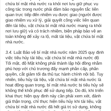
chứa bí mật nhà nước ra khỏi nơi lưu giữ phục vụ
công tác trong nước phải đảm bảo nguyên tắc liên
quan trực tiếp đến nhiệm vụ được giao (người được
giao nhiệm vụ xử lý, giải quyết công việc liên quan
đến tài liệu, vật chứa bí mật nhà nước mang ra khỏi
nơi lưu giữ) và có trách nhiệm, biện pháp bảo vệ an
toàn không để xảy ra lộ, mất tài liệu, vật chứa bí mật
nhà nước.
3.4.
Luật Bảo vệ bí mật nhà nước năm 2025 quy định
việc tiêu hủy tài liệu, vật chứa bí mật nhà nước độ
Tối mật, độ Mật không phải thành lập hội đồng nhằm
phù hợp với chủ trương đẩy mạnh phân cấp, phân
quyền, cắt giảm tối đa thủ tục hành chính nội bộ. Tuy
nhiên, tiêu hủy tài liệu, vật chứa bí mật nhà nước là
hoạt động quan trọng, bí mật nhà nước bị tiêu hủy sẽ
không thể khôi phục để sử dụng tiếp. Do đó, khi triển
khai thực hiện quy định này cần phải xem xét, đánh
giá thận trọng, chỉ thực hiện tiêu hủy khi tài liệu, vật
chứa bí mật nhà nước đã hết giá trị sử dụng, không