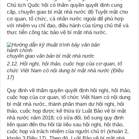
Chủ tịch Quốc hội có thẩm quyền quyết định cung
cấp, chuyển giao bí mật nhà nước độ Tuyệt mật cho
cơ quan, tổ chức, cá nhân nước ngoài để phù hợp
với nhiệm vụ chỉ đạo, điều hành của từng chủ thể và
thực tiễn công tác bảo vệ bí mật nhà nước.
chuyển giao văn bản bí mật nhà nước
2.12. Hội nghị, hội thảo, cuộc họp của cơ quan, tổ
chức Việt Nam có nội dung bí mật nhà nước (Điều
17)
Quy định về thẩm quyền quyết định hội nghị, hội thảo,
cuộc họp của cơ quan, tổ chức Việt Nam có nội dung
bí mật nhà nước, thành phần tham dự hội nghị, hội
thảo, cuộc họp được kế thừa từ Luật Bảo vệ bí mật
nhà nước năm 2018; có sửa đổi, bổ sung quy định
liên quan đến thu hồi tài liệu sau hội nghị, hội thảo,
cuộc họp và trách nhiệm của người chủ trì (khoản 2,
khoản 3 Điều 17). Theo đó, Luật Bảo vệ bí mật nhà