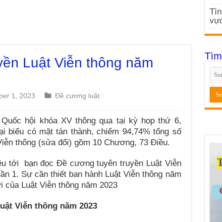
Tìn
vực
Tìm
yền Luật Viễn thông năm
er 1, 2023
Đề cương luật
Quốc hội khóa XV thông qua tại kỳ họp thứ 6,
i biểu có mặt tán thành, chiếm 94,74% tổng số
 Viễn thông (sửa đổi) gồm 10 Chương, 73 Điều.
ệu tới bạn đọc Đề cương tuyên truyền Luật Viễn
n 1. Sự cần thiết ban hành Luật Viễn thông năm
i của Luật Viễn thông năm 2023
Luật Viễn thông năm 2023