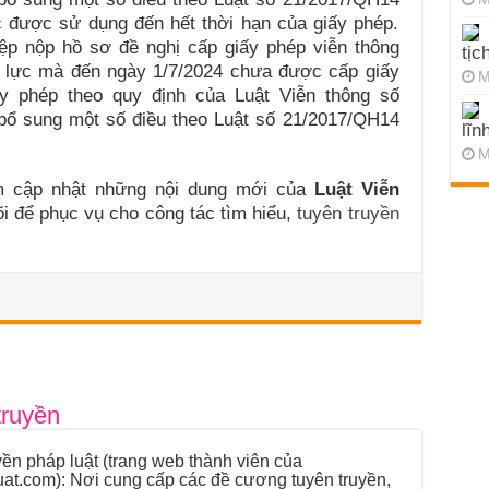
c được sử dụng đến hết thời hạn của giấy phép.
ệp nộp hồ sơ đề nghị cấp giấy phép viễn thông
tịc
u lực mà đến ngày 1/7/2024 chưa được cấp giấy
M
y phép theo quy định của Luật Viễn thông số
bổ sung một số điều theo Luật số 21/2017/QH14
lĩn
M
m cập nhật những nội dung mới của
Luật Viễn
i để phục vụ cho công tác tìm hiểu,
tuyên truyền
truyền
ền pháp luật (trang web thành viên của
luat.com): Nơi cung cấp các đề cương tuyên truyền,