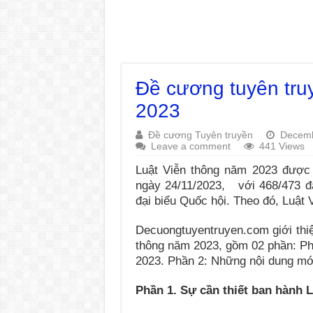
Đề cương tuyên tru
2023
Đề cương Tuyên truyền
Decemb
Leave a comment
441 Views
Luật Viễn thông năm 2023 được 
ngày 24/11/2023, với 468/473 đạ
đại biểu Quốc hội. Theo đó, Luật
Decuongtuyentruyen.com giới thi
thông năm 2023, gồm 02 phần: Phầ
2023. Phần 2: Những nội dung mớ
Phần 1. Sự cần thiết ban hành 