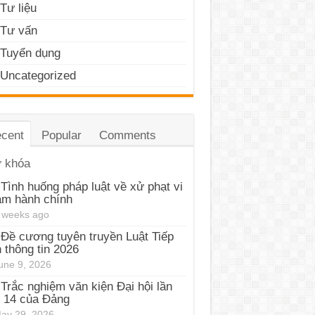
Tư liệu
Tư vấn
Tuyển dụng
Uncategorized
cent
Popular
Comments
 khóa
Tình huống pháp luật về xử phạt vi
ạm hành chính
 weeks ago
Đề cương tuyên truyền Luật Tiếp
 thông tin 2026
une 9, 2026
Trắc nghiệm văn kiện Đại hội lần
 14 của Đảng
ay 29, 2026