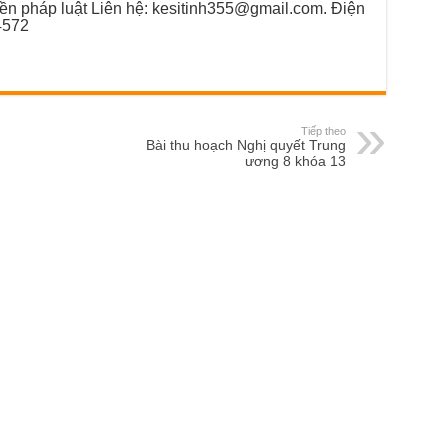
yền pháp luật Liên hệ: kesitinh355@gmail.com. Điện
4572
Tiếp theo
Bài thu hoạch Nghị quyết Trung
ương 8 khóa 13