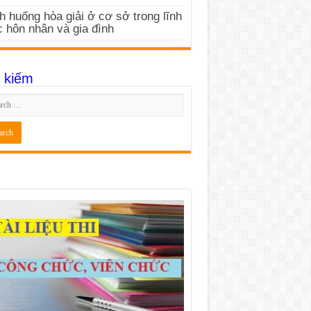
h huống hòa giải ở cơ sở trong lĩnh
 hôn nhân và gia đình
 kiếm