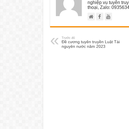
nghiệp vụ tuyên tru
thoại, Zalo: 093563
Trước đó
Đề cương tuyên truyền Luật Tài
nguyên nước năm 2023