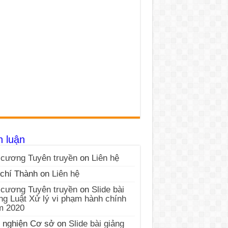
h luận
cương Tuyên truyền
on
Liên hệ
chí Thành
on
Liên hệ
cương Tuyên truyền
on
Slide bài
ng Luật Xử lý vi phạm hành chính
m 2020
 nghiện Cơ sở
on
Slide bài giảng