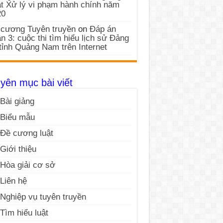
t Xử lý vi phạm hành chính năm
20
cương Tuyên truyền
on
Đáp án
n 3: cuộc thi tìm hiểu lịch sử Đảng
tỉnh Quảng Nam trên Internet
yên mục bài viết
Bài giảng
Biểu mẫu
Đề cương luật
Giới thiệu
Hòa giải cơ sở
Liên hệ
Nghiệp vụ tuyên truyền
Tìm hiểu luật