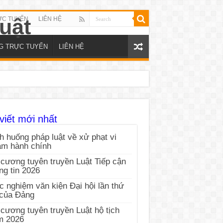
ỰC TUYẾN
LIÊN HỆ
NG TRỰC TUYẾN
LIÊN HỆ
viết mới nhất
h huống pháp luật về xử phạt vi
ạm hành chính
cương tuyên truyền Luật Tiếp cận
ng tin 2026
c nghiệm văn kiện Đại hội lần thứ
 của Đảng
cương tuyên truyền Luật hộ tịch
m 2026