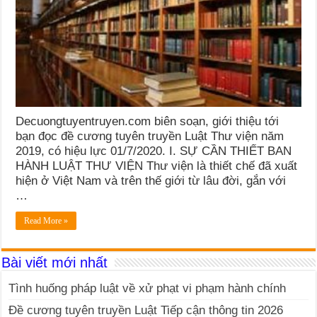
Decuongtuyentruyen.com biên soạn, giới thiệu tới
bạn đọc đề cương tuyên truyền Luật Thư viện năm
2019, có hiệu lực 01/7/2020. I. SỰ CẦN THIẾT BAN
HÀNH LUẬT THƯ VIỆN Thư viện là thiết chế đã xuất
hiện ở Việt Nam và trên thế giới từ lâu đời, gắn với
…
Read More »
Bài viết mới nhất
Tình huống pháp luật về xử phạt vi phạm hành chính
Đề cương tuyên truyền Luật Tiếp cận thông tin 2026