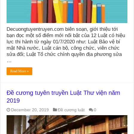
Decuongtuyentruyen.com biên soạn, giới thiệu tới
bạn đọc một số điểm mới nổi bật của 12 Luật có hiệu
lực thi hành từ ngày 01/7/2020 như: Luật Bảo vệ bí
mật Nhà nước, Luật cán bộ, công chức, viên chức
sửa đổi; Luật Tổ chức chính quyền địa phương sửa
…
Read More »
Đề cương tuyên truyền Luật Thư viện năm
2019
December 20, 2019
Đề cương luật
0