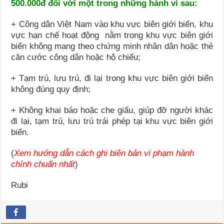
500.000đ đối với một trong những hành vi sau:
+ Công dân Việt Nam vào khu vực biên giới biển, khu
vực hạn chế hoạt động nằm trong khu vực biên giới
biển không mang theo chứng minh nhân dân hoặc thẻ
căn cước công dân hoặc hộ chiếu;
+ Tạm trú, lưu trú, đi lại trong khu vực biên giới biển
không đúng quy định;
+ Không khai báo hoặc che giấu, giúp đỡ người khác
đi lại, tạm trú, lưu trú trái phép tại khu vực biên giới
biển.
(
Xem hướng dẫn cách ghi biên bản vi phạm hành
chính chuẩn nhất
)
Rubi