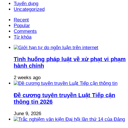
Tuyển dụng
Uncategorized
Recent
Popular
Comments
Từ khóa
Tình huống pháp luật về xử phạt vi phạm
hành chính
2 weeks ago
Đề cương tuyên truyền Luật Tiếp cận
thông tin 2026
June 9, 2026