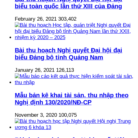
biểu toàn quốc lần thứ XIII của Đảng
February 26, 2021
303,402
Bài thu hoạch Nghị quyết Đại hội đại
biểu Đảng bộ tỉnh Quảng Nam
January 26, 2021
126,113
Mẫu bản kê khai tài sản, thu nhập theo
Nghị định 130/2020/NĐ-CP
November 3, 2020
100,075