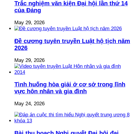
Trắc nghiệm văn kiện Đại hội lần thứ 14
của Đảng
May 29, 2026
Đề cương tuyên truyền Luật hộ tịch năm
2026
May 29, 2026
Tình huống hòa giải ở cơ sở trong lĩnh
vực hôn nhân và gia đình
May 24, 2026
Bài thu hoạch Nghị quyết Đại hội đại