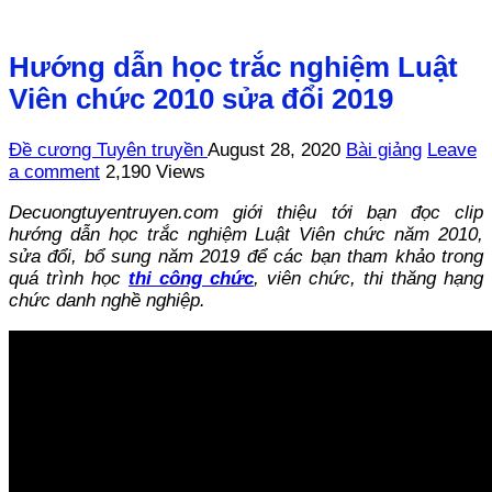
Hướng dẫn học trắc nghiệm Luật
Viên chức 2010 sửa đổi 2019
Đề cương Tuyên truyền
August 28, 2020
Bài giảng
Leave
a comment
2,190 Views
Decuongtuyentruyen.com giới thiệu tới bạn đọc clip
hướng dẫn học trắc nghiệm Luật Viên chức năm 2010,
sửa đổi, bổ sung năm 2019 để các bạn tham khảo trong
quá trình học
thi công chức
, viên chức, thi thăng hạng
chức danh nghề nghiệp.