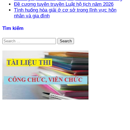
Đề cương tuyên truyền Luật hộ tịch năm 2026
Tình huống hòa giải ở cơ sở trong lĩnh vực hôn
nhân và gia đình
Tìm kiếm
Search
for: