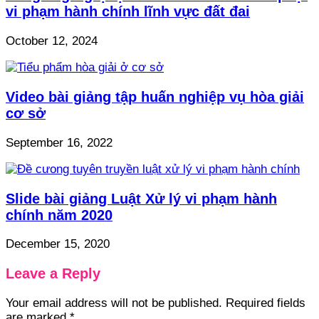
vi phạm hành chính lĩnh vực đất đai
October 12, 2024
Video bài giảng tập huấn nghiệp vụ hòa giải
cơ sở
September 16, 2022
Slide bài giảng Luật Xử lý vi phạm hành
chính năm 2020
December 15, 2020
Leave a Reply
Your email address will not be published.
Required fields
are marked
*