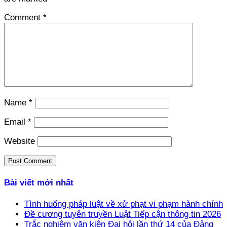
Comment
*
Name
*
Email
*
Website
Bài viết mới nhất
Tình huống pháp luật về xử phạt vi phạm hành chính
Đề cương tuyên truyền Luật Tiếp cận thông tin 2026
Trắc nghiệm văn kiện Đại hội lần thứ 14 của Đảng