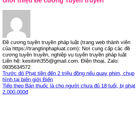
Giới thiệu Đề cương Tuyên truyền
Đề cương tuyên truyền pháp luật (trang web thành viên
của https://trangtinphapluat.com): Nơi cung cấp các đề
cương tuyên truyền, nghiệp vụ tuyên truyền pháp luật
Liên hệ: kesitinh355@gmail.com. Điện thoại, Zalo:
0935634572
Trước đó
Phạt tiền đến 2 triệu đồng nếu quay phim, chụp
hình tại biên giới Biển
Tiếp theo
Bán thuốc lá cho người chưa đủ 18 tuổi, bị phạt
2.000.000đ