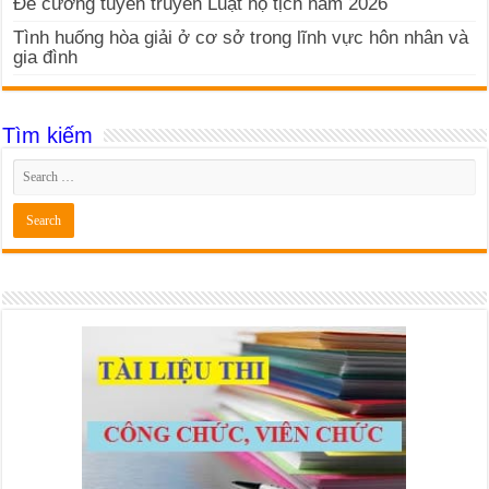
Đề cương tuyên truyền Luật hộ tịch năm 2026
Tình huống hòa giải ở cơ sở trong lĩnh vực hôn nhân và
gia đình
Tìm kiếm