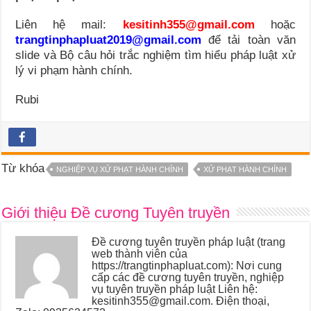
Liên hệ mail:
kesitinh355@gmail.com
hoặc
trangtinphapluat2019@gmail.com
để tải toàn văn
slide và Bộ câu hỏi trắc nghiệm tìm hiểu pháp luật xử
lý vi phạm hành chính.
Rubi
Từ khóa
NGHIỆP VỤ XỬ PHẠT HÀNH CHÍNH
XỬ PHẠT HÀNH CHÍNH
Giới thiệu Đề cương Tuyên truyền
Đề cương tuyên truyền pháp luật (trang
web thành viên của
https://trangtinphapluat.com): Nơi cung
cấp các đề cương tuyên truyền, nghiệp
vụ tuyên truyền pháp luật Liên hệ:
kesitinh355@gmail.com. Điện thoại,