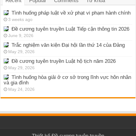
Recent
Popular
Comments
Từ khóa
Tình huống pháp luật về xử phạt vi phạm hành chính
3 weeks ago
Đề cương tuyên truyền Luật Tiếp cận thông tin 2026
June 9, 2026
Trắc nghiệm văn kiện Đại hội lần thứ 14 của Đảng
May 29, 2026
Đề cương tuyên truyền Luật hộ tịch năm 2026
May 29, 2026
Tình huống hòa giải ở cơ sở trong lĩnh vực hôn nhân
và gia đình
May 24, 2026
Thiết kế
Đề cương tuyên truyền