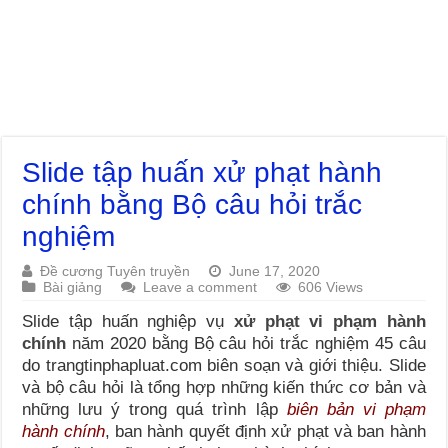
Slide tập huấn xử phạt hành
chính bằng Bộ câu hỏi trắc
nghiệm
Đề cương Tuyên truyền
June 17, 2020
Bài giảng
Leave a comment
606 Views
Slide tập huấn nghiệp vụ
xử phạt vi phạm hành
chính
năm 2020 bằng Bộ câu hỏi trắc nghiệm 45 câu
do trangtinphapluat.com biên soạn và giới thiệu. Slide
và bộ câu hỏi là tổng hợp những kiến thức cơ bản và
những lưu ý trong quá trình lập
biên bản vi phạm
hành chính
, ban hành quyết định xử phạt và ban hành