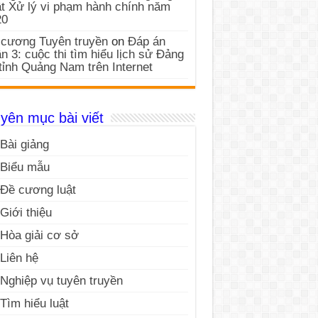
t Xử lý vi phạm hành chính năm
20
cương Tuyên truyền
on
Đáp án
n 3: cuộc thi tìm hiểu lịch sử Đảng
tỉnh Quảng Nam trên Internet
yên mục bài viết
Bài giảng
Biểu mẫu
Đề cương luật
Giới thiệu
Hòa giải cơ sở
Liên hệ
Nghiệp vụ tuyên truyền
Tìm hiểu luật