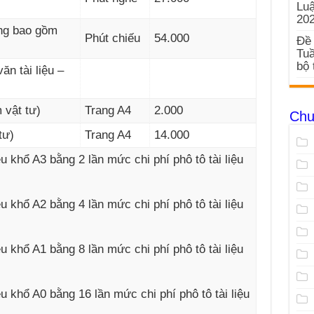
Luậ
20
ông bao gồm
Phút chiếu
54.000
Đề 
Tuầ
bộ 
văn tài liệu –
 vật tư)
Trang A4
2.000
Chu
tư)
Trang A4
14.000
ệu khổ A3 bằng 2 lần mức chi phí phô tô tài liệu
ệu khổ A2 bằng 4 lần mức chi phí phô tô tài liệu
ệu khổ A1 bằng 8 lần mức chi phí phô tô tài liệu
ệu khổ A0 bằng 16 lần mức chi phí phô tô tài liệu