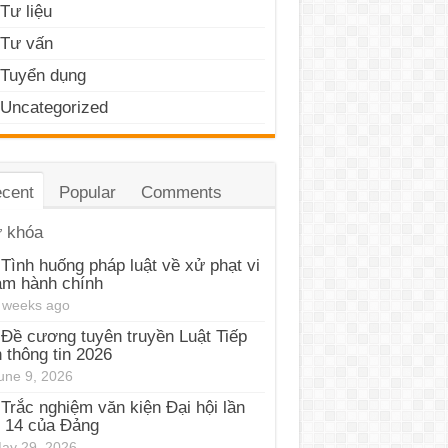
Tư liệu
Tư vấn
Tuyển dụng
Uncategorized
cent
Popular
Comments
 khóa
Tình huống pháp luật về xử phạt vi
ạm hành chính
 weeks ago
Đề cương tuyên truyền Luật Tiếp
 thông tin 2026
une 9, 2026
Trắc nghiệm văn kiện Đại hội lần
 14 của Đảng
ay 29, 2026