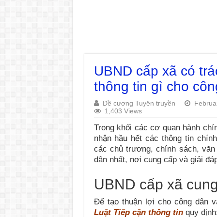
UBND cấp xã có tr
thông tin gì cho cô
Đề cương Tuyên truyền
Februa
1,403 Views
Trong khối các cơ quan hành chín
nhận hầu hết các thông tin chí
các chủ trương, chính sách, văn
dân nhất, nơi cung cấp và giải đ
UBND cấp xã cung 
Để tạo thuận lợi cho công dân và
Luật Tiếp cận thông tin
quy định