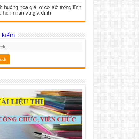
h huống hòa giải ở cơ sở trong lĩnh
 hôn nhân và gia đình
 kiếm