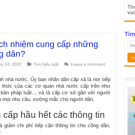
Tìn
vực
Tìm
ách nhiệm cung cấp những
ng dân?
ry 24, 2020
Tìm hiểu luật
Leave a comment
h nhà nước, Ủy ban nhân dân cấp xã là nơi tiếp
nh thức của các cơ quan nhà nước cấp trên như
 bản pháp luật… và là cấp cơ sở gần với người
áp mọi nhu cầu, vướng mắc cho người dân.
cấp hầu hết các thông tin
 giảm chi phí tiếp cận thông tin cho công dân,
: