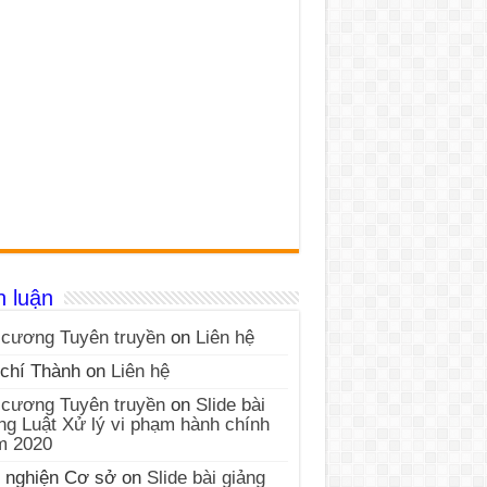
h luận
cương Tuyên truyền
on
Liên hệ
chí Thành
on
Liên hệ
cương Tuyên truyền
on
Slide bài
ng Luật Xử lý vi phạm hành chính
m 2020
 nghiện Cơ sở
on
Slide bài giảng