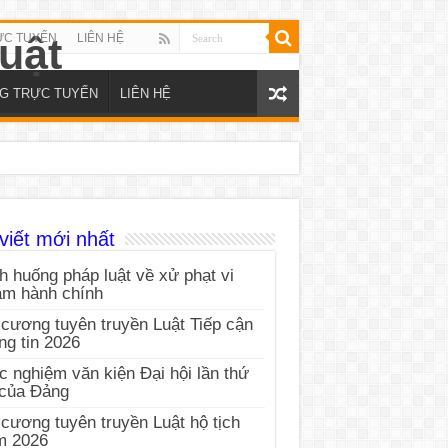
ỰC TUYẾN
LIÊN HỆ
NG TRỰC TUYẾN
LIÊN HỆ
viết mới nhất
h huống pháp luật về xử phạt vi
ạm hành chính
cương tuyên truyền Luật Tiếp cận
ng tin 2026
c nghiệm văn kiện Đại hội lần thứ
 của Đảng
cương tuyên truyền Luật hộ tịch
m 2026