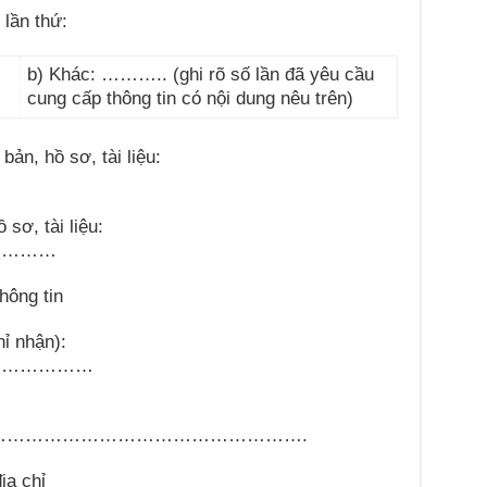
 lần thứ:
b) Khác:
………..
(ghi rõ số lần đã yêu cầu
cung cấp thông tin có nội dung nêu trên)
bản, hồ sơ, tài liệu:
…
sơ, tài liệu:
…………
hông tin
hỉ nhận):
………………
…………………………………………….
ịa chỉ