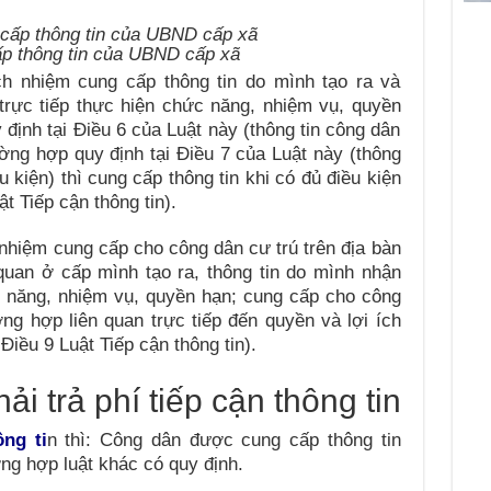
p thông tin của UBND cấp xã
h nhiệm cung cấp thông tin do mình tạo ra và
rực tiếp thực hiện chức năng, nhiệm vụ, quyền
định tại Điều 6 của Luật này (thông tin công dân
ường hợp quy định tại Điều 7 của Luật này (thông
 kiện) thì cung cấp thông tin khi có đủ điều kiện
t Tiếp cận thông tin).
nhiệm cung cấp cho công dân cư trú trên địa bàn
quan ở cấp mình tạo ra, thông tin do mình
nhận
c năng, nhiệm vụ, quyền hạn
; cung cấp cho công
ờng hợp liên quan trực tiếp đến quyền và lợi ích
iều 9 Luật Tiếp cận thông tin).
i trả phí tiếp cận thông tin
ông ti
n thì:
Công dân được cung cấp thông tin
ường hợp luật khác có quy định.