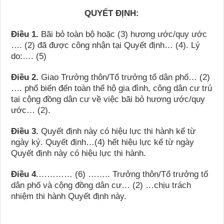
QUYẾT ĐỊNH:
Điều 1.
Bãi bỏ toàn bộ hoặc (3) hương ước/quy ước
…. (2) đã được công nhận tại Quyết định… (4). Lý
do:…. (5)
Điều 2.
Giao Trưởng thôn/Tổ trưởng tổ dân phố… (2)
…. phổ biến đến toàn thể hộ gia đình, công dân cư trú
tại cộng đồng dân cư về việc bãi bỏ hương ước/quy
ước… (2).
Điều 3.
Quyết định này có hiệu lực thi hành kể từ
ngày ký. Quyết định…(4) hết hiệu lực kể từ ngày
Quyết định này có hiệu lực thi hành.
Điều 4
.………… (6) …….. Trưởng thôn/Tổ trưởng tổ
dân phố và cộng đồng dân cư… (2) …chịu trách
nhiệm thi hành Quyết định này.