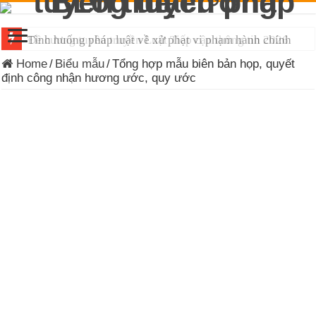
Đề cương tuyên truyền Luật Tiếp cận thông tin 2026
Home
/
Biểu mẫu
/
Tổng hợp mẫu biên bản họp, quyết
định công nhận hương ước, quy ước