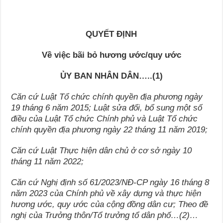
QUYẾT ĐỊNH
Về việc bãi bỏ hương ước/quy ước
ỦY BAN NHÂN DÂN…..(1)
Căn cứ Luật Tổ chức chính quyền địa phương ngày
19 tháng 6 năm 2015; Luật sửa đổi, bổ sung một số
điều của Luật Tổ chức Chính phủ và Luật Tổ chức
chính quyền địa phương ngày 22 tháng 11 năm 2019;
Căn cứ Luật Thực hiện dân chủ ở cơ sở ngày 10
tháng 11 năm 2022;
Căn cứ Nghị định số 61/2023/NĐ-CP ngày 16 tháng 8
năm 2023 của Chính phủ về xây dựng và thực hiện
hương ước, quy ước của cộng đồng dân cư; Theo đề
nghị của Trưởng thôn/Tổ trưởng tổ dân phố…(2)…