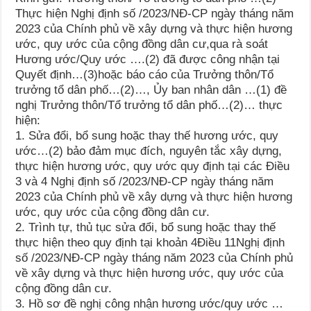
Thực hiện Nghị định số /2023/NĐ-CP ngày tháng năm
2023 của Chính phủ về xây dựng và thực hiện hương
ước, quy ước của cộng đồng dân cư,qua rà soát
Hương ước/Quy ước ….(2) đã được công nhận tại
Quyết định…(3)hoặc báo cáo của Trưởng thôn/Tổ
trưởng tổ dân phố…(2)…, Ủy ban nhân dân …(1) đề
nghị Trưởng thôn/Tổ trưởng tổ dân phố…(2)… thực
hiện:
1. Sửa đổi, bổ sung hoặc thay thế hương ước, quy
ước…(2) bảo đảm mục đích, nguyên tắc xây dựng,
thực hiện hương ước, quy ước quy định tại các Điều
3 và 4 Nghị định số /2023/NĐ-CP ngày tháng năm
2023 của Chính phủ về xây dựng và thực hiện hương
ước, quy ước của cộng đồng dân cư.
2. Trình tự, thủ tục sửa đổi, bổ sung hoặc thay thế
thực hiện theo quy định tại khoản 4Điều 11Nghị định
số /2023/NĐ-CP ngày tháng năm 2023 của Chính phủ
về xây dựng và thực hiện hương ước, quy ước của
cộng đồng dân cư.
3. Hồ sơ đề nghị công nhận hương ước/quy ước …