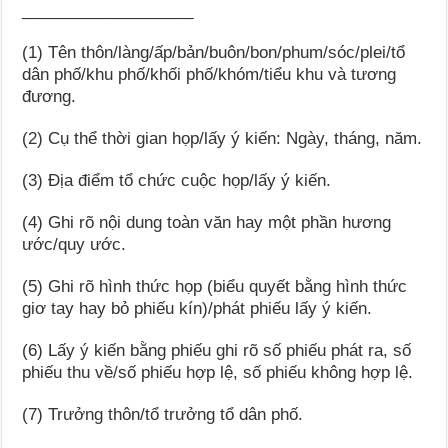
___________________
(1) Tên thôn/làng/ấp/bản/buôn/bon/phum/sóc/plei/tổ
dân phố/khu phố/khối phố/khóm/tiểu khu và tương
đương.
(2) Cụ thể thời gian họp/lấy ý kiến: Ngày, tháng, năm.
(3) Địa điểm tổ chức cuộc họp/lấy ý kiến.
(4) Ghi rõ nội dung toàn văn hay một phần hương
ước/quy ước.
(5) Ghi rõ hình thức họp (biểu quyết bằng hình thức
giơ tay hay bỏ phiếu kín)/phát phiếu lấy ý kiến.
(6) Lấy ý kiến bằng phiếu ghi rõ số phiếu phát ra, số
phiếu thu về/số phiếu hợp lệ, số phiếu không hợp lệ.
(7) Trưởng thôn/tổ trưởng tổ dân phố.