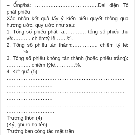
– Ông/bà: ……………………………….Đại diện Tổ
phát phiếu
Xác nhận kết quả lấy ý kiến biểu quyết thông qua
hương ước, quy ước như sau:
1. Tổng số phiếu phát ra…………, tổng số phiếu thu
về:………. chiếmtỷ lệ…….%.
2. Tổng số phiếu tán thành:………….., chiếm tỷ lệ:
……….%
3. Tổng số phiếu không tán thành (hoặc phiếu trắng):
…………., chiếm tỷlệ…………%.
4. Kết quả (5):
……………………………………………………………
………………………
……………………………………………………………
………………………
……………………………………………………………
……………………….
Trưởng thôn (4)
(Ký, ghi rõ họ tên)
Trưởng ban công tác mặt trận