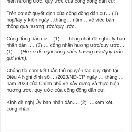
hiện hương ước, quy ước của cộng đồng dân cư;
Trên cơ sở quyết định của cộng đồng dân cư… (1)
họp/lấy ý kiến ngày…tháng….năm… về việc bàn
thông qua hương ước/quy ước.
Cộng đồng dân cư… (1) … thống nhất đề nghị Ủy ban
nhân dân …. (2)…. công nhận hương ước/quy ước…
(1) … (
Hồ sơ đề nghị công nhận hương ước/quy ước
gửi kèm).
Chúng tôi cam kết tuân thủ nguyên tắc quy định tại
Điều 4 Nghị định số …/2023/NĐ-CP ngày … tháng …
năm 2023 của Chính phủ về xây dựng và thực hiện
hương ước, quy ước của cộng đồng dân cư.
Kính đề nghị Ủy ban nhân dân…. (2) ….xem xét,
công nhận.