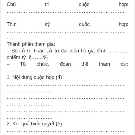
Chủ trì cuộc họp:
……………………………………………………………
……
Thư ký cuộc họp:
……………………………………………………………
……
Thành phần tham gia:
– Số cử tri hoặc cử tri đại diện hộ gia đình:…………
chiếm tỷ lệ…….%
– Tổ chức, đoàn thể tham dự:
………………………………………………..
1. Nội dung cuộc họp (4)
……………………………………………………………
………………………
……………………………………………………………
………………………
……………………………………………………………
………………………
2. Kết quả biểu quyết (5):
……………………………………………………………