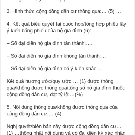
3. Hình thức cộng đồng dân cư thông qua:… (5) …
4. Kết quả biểu quyết tại cuộc họp/tổng hợp phiếu lấy
ý kiến bằng phiếu của hộ gia đình (6):
– Số đại diện hộ gia đình tán thành:….
– Số đại diện hộ gia đình không tán thành:…
– Số đại diện hộ gia đình có ý kiến khác:…
Kết quả hương ước/quy ước … (1) được thông
qua/không được thông qua/tổng số hộ gia đình thuộc
cộng đồng dân cư, đạt tỷ lệ:…(%)
5. Nội dung thông qua/không được thông qua của
cộng đồng dân cư:… (4)
Nghị quyết/biên bản này được cộng đồng dân cư…
(1) …thống nhất nội dung và có đại diện ký xác nhận