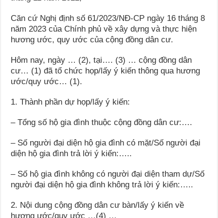
Căn cứ Nghị định số 61/2023/NĐ-CP ngày 16 tháng 8
năm 2023 của Chính phủ về xây dựng và thực hiện
hương ước, quy ước của cộng đồng dân cư.
Hôm nay, ngày … (2), tại…. (3) … cộng đồng dân
cư… (1) đã tổ chức họp/lấy ý kiến thông qua hương
ước/quy ước… (1).
1. Thành phần dự họp/lấy ý kiến:
– Tổng số hộ gia đình thuộc cộng đồng dân cư:….
– Số người đại diện hộ gia đình có mặt/Số người đại
diện hộ gia đình trả lời ý kiến:…..
– Số hộ gia đình không có người đại diện tham dự/Số
người đại diện hộ gia đình không trả lời ý kiến:…..
2. Nội dung cộng đồng dân cư bàn/lấy ý kiến về
hương ước/quy ước …(4) …