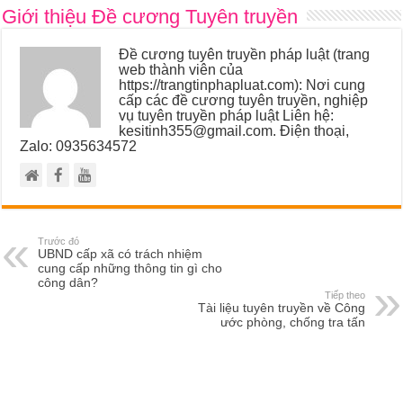
Giới thiệu Đề cương Tuyên truyền
Đề cương tuyên truyền pháp luật (trang
web thành viên của
https://trangtinphapluat.com): Nơi cung
cấp các đề cương tuyên truyền, nghiệp
vụ tuyên truyền pháp luật Liên hệ:
kesitinh355@gmail.com. Điện thoại,
Zalo: 0935634572
Trước đó
UBND cấp xã có trách nhiệm
cung cấp những thông tin gì cho
công dân?
Tiếp theo
Tài liệu tuyên truyền về Công
ước phòng, chống tra tấn