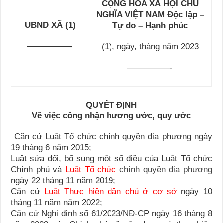
CỘNG HÒA XÃ HỘI CHỦ
NGHĨA VIỆT NAM Độc lập –
UBND XÃ (1)
Tự do – Hạnh phúc
—————-
(1), ngày, tháng năm 2023
—————-
QUYẾT ĐỊNH
Về việc công nhận hương ước, quy ước
Căn cứ Luật Tổ chức chính quyền địa phương ngày
19 tháng 6 năm 2015;
Luật sửa đổi, bổ sung một số điều của Luật Tổ chức
Chính phủ và
Luật Tổ chức
chính quyền địa phương
ngày 22 tháng 11 năm 2019;
Căn cứ
Luật Thực hiện dân chủ ở cơ sở
ngày 10
tháng 11 năm năm 2022;
Căn cứ Nghị định số 61/2023/NĐ-CP ngày 16 tháng 8