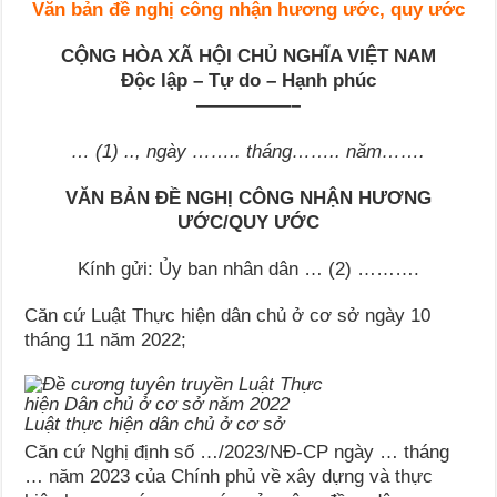
Văn bản đề nghị công nhận hương ước, quy ước
CỘNG HÒA XÃ HỘI CHỦ NGHĨA VIỆT NAM
Độc lập – Tự do – Hạnh phúc
—————–
… (1) .., ngày …….. tháng…….. năm…….
VĂN BẢN ĐỀ NGHỊ CÔNG NHẬN HƯƠNG
ƯỚC/QUY ƯỚC
Kính gửi: Ủy ban nhân dân … (2) ……….
Căn cứ Luật Thực hiện dân chủ ở cơ sở ngày 10
tháng 11 năm 2022;
Luật thực hiện dân chủ ở cơ sở
Căn cứ Nghị định số …/2023/NĐ-CP ngày … tháng
… năm 2023 của Chính phủ về xây dựng và thực