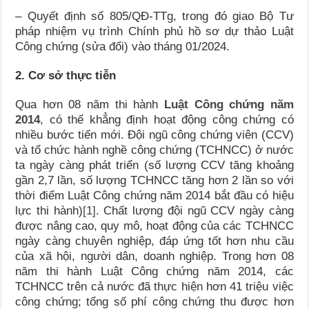
– Quyết định số 805/QĐ-TTg, trong đó giao Bộ Tư
pháp nhiệm vụ trình Chính phủ hồ sơ dự thảo Luật
Công chứng (sửa đổi) vào tháng 01/2024.
2. Cơ sở thực tiễn
Qua hơn 08 năm thi hành
Luật Công chứng năm
2014
, có thể khẳng định hoạt động công chứng có
nhiều bước tiến mới. Đội ngũ công chứng viên (CCV)
và tổ chức hành nghề công chứng (TCHNCC) ở nước
ta ngày càng phát triển (số lượng CCV tăng khoảng
gần 2,7 lần, số lượng TCHNCC tăng hơn 2 lần so với
thời điểm Luật Công chứng năm 2014 bắt đầu có hiệu
lực thi hành)
[1]
. Chất lượng đội ngũ CCV ngày càng
được nâng cao, quy mô, hoạt động của các TCHNCC
ngày càng chuyên nghiệp, đáp ứng tốt hơn nhu cầu
của xã hội, người dân, doanh nghiệp. Trong hơn 08
năm thi hành Luật Công chứng năm 2014, các
TCHNCC trên cả nước đã thực hiện hơn 41 triệu việc
công chứng; tổng số phí công chứng thu được hơn