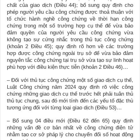
chất của giao dịch (Điều 44); bổ sung quy định cho
phép người yêu cầu công chứng được thoả thuận với
tổ chức hành nghề công chứng về thời hạn công
chứng trong một số trường hợp cụ thể để vừa bảo
đảm quyền của người yêu cầu công chứng vừa
không tạo sự cứng nhắc trong thủ tục công chứng
(khoản 2 Điều 45); quy định rõ hơn về các trường
hợp được công chứng ngoài trụ sở để vừa bảo đảm
nguyên tắc công chứng tại trụ sở vừa tạo sự linh hoạt
phù hợp với điều kiện thực tiễn (khoản 2 Điều 46)…
– Đối với thủ tục công chứng một số giao dịch cụ thể,
Luật Công chứng năm 2024 quy định rõ việc công
chứng những giao dịch cụ thể trước hết phải tuân thủ
thủ tục chung, sau đó mới tính đến các yếu tố đặc thù
tương ứng đối với từng loại giao dịch (Điều 53)…
– Bổ sung 04 điều mới (Điều 62 đến 65) quy định
những vấn đề cơ bản nhất về công chứng điện tử
nhằm tạo cơ sở pháp lý cho chuyển đổi số hoạt động