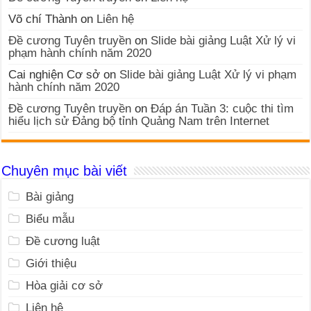
Võ chí Thành
on
Liên hệ
Đề cương Tuyên truyền
on
Slide bài giảng Luật Xử lý vi
phạm hành chính năm 2020
Cai nghiện Cơ sở
on
Slide bài giảng Luật Xử lý vi phạm
hành chính năm 2020
Đề cương Tuyên truyền
on
Đáp án Tuần 3: cuộc thi tìm
hiểu lịch sử Đảng bộ tỉnh Quảng Nam trên Internet
Chuyên mục bài viết
Bài giảng
Biểu mẫu
Đề cương luật
Giới thiệu
Hòa giải cơ sở
Liên hệ