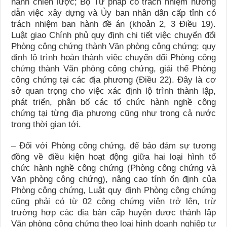
hành chiến lược; Bộ Tư pháp có trách nhiệm hướng
dẫn việc xây dựng và Ủy ban nhân dân cấp tỉnh có
trách nhiệm ban hành đề án (khoản 2, 3 Điều 19).
Luật giao Chính phủ quy định chi tiết việc chuyển đổi
Phòng công chứng thành Văn phòng công chứng; quy
định lộ trình hoàn thành việc chuyển đổi Phòng công
chứng thành Văn phòng công chứng, giải thể Phòng
công chứng tại các địa phương (Điều 22). Đây là cơ
sở quan trọng cho việc xác định lộ trình thành lập,
phát triển, phân bố các tổ chức hành nghề công
chứng tại từng địa phương cũng như trong cả nước
trong thời gian tới.
– Đối với Phòng công chứng, để bảo đảm sự tương
đồng về điều kiện hoạt động giữa hai loại hình tổ
chức hành nghề công chứng (Phòng công chứng và
Văn phòng công chứng), nâng cao tính ổn định của
Phòng công chứng, Luật quy định Phòng công chứng
cũng phải có từ 02 công chứng viên trở lên, trừ
trường hợp các địa bàn cấp huyện được thành lập
Văn phòng công chứng theo loại hình
doanh nghiệp
tư