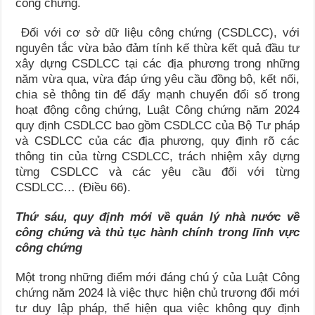
công chứng.
Đối với cơ sở dữ liệu công chứng (CSDLCC), với
nguyên tắc vừa bảo đảm tính kế thừa kết quả đầu tư
xây dựng CSDLCC tại các địa phương trong những
năm vừa qua, vừa đáp ứng yêu cầu đồng bộ, kết nối,
chia sẻ thông tin để đẩy mạnh chuyển đổi số trong
hoạt động công chứng, Luật Công chứng năm 2024
quy định CSDLCC bao gồm CSDLCC của Bộ Tư pháp
và CSDLCC của các địa phương, quy định rõ các
thông tin của từng CSDLCC, trách nhiệm xây dựng
từng CSDLCC và các yêu cầu đối với từng
CSDLCC… (Điều 66).
Thứ sáu, quy định mới về quản lý nhà nước về
công chứng và thủ tục hành chính trong lĩnh vực
công chứng
Một trong những điểm mới đáng chú ý của Luật Công
chứng năm 2024 là việc thực hiện chủ trương đổi mới
tư duy lập pháp, thể hiện qua việc không quy định