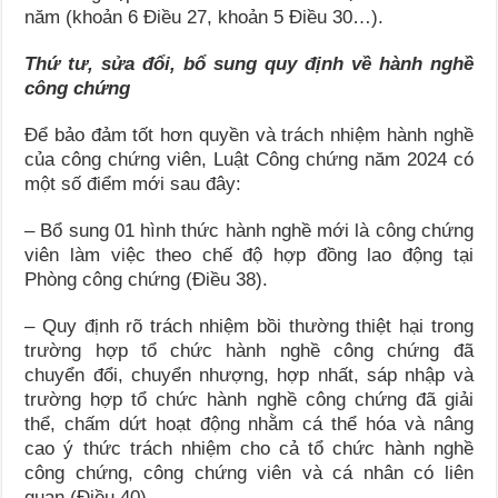
năm (khoản 6 Điều 27, khoản 5 Điều 30…).
Thứ tư, sửa đổi, bổ sung quy định về hành nghề
công chứng
Để bảo đảm tốt hơn quyền và trách nhiệm hành nghề
của công chứng viên, Luật Công chứng năm 2024 có
một số điểm mới sau đây:
– Bổ sung 01 hình thức hành nghề mới là công chứng
viên làm việc theo chế độ hợp đồng lao động tại
Phòng công chứng (Điều 38).
– Quy định rõ trách nhiệm bồi thường thiệt hại trong
trường hợp tổ chức hành nghề công chứng đã
chuyển đổi, chuyển nhượng, hợp nhất, sáp nhập và
trường hợp tổ chức hành nghề công chứng đã giải
thể, chấm dứt hoạt động nhằm cá thể hóa và nâng
cao ý thức trách nhiệm cho cả tổ chức hành nghề
công chứng, công chứng viên và cá nhân có liên
quan (Điều 40).