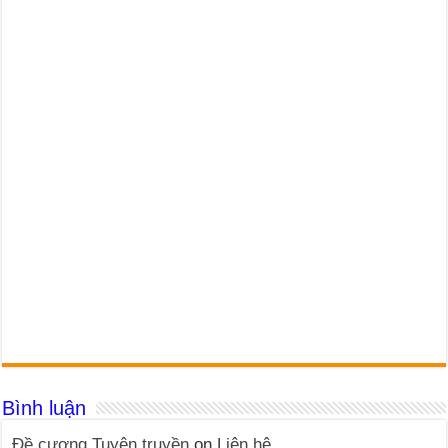
Bình luận
Đề cương Tuyên truyền
on
Liên hệ