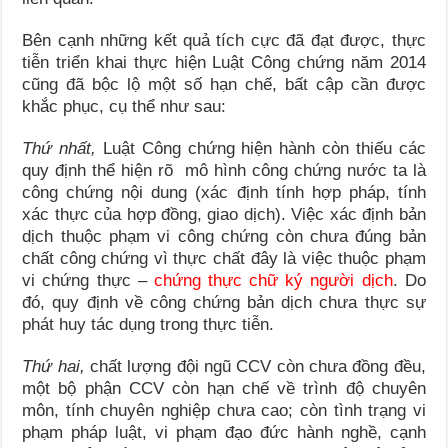
Bên cạnh những kết quả tích cực đã đạt được, thực
tiễn triển khai thực hiện Luật Công chứng năm 2014
cũng đã bộc lộ một số hạn chế, bất cập cần được
khắc phục, cụ thể như sau:
Thứ nhất,
Luật Công chứng hiện hành còn thiếu các
quy định thể hiện rõ mô hình công chứng nước ta là
công chứng nội dung (xác định tính hợp pháp, tính
xác thực của hợp đồng, giao dịch). Việc xác định bản
dịch thuộc phạm vi công chứng còn chưa đúng bản
chất công chứng vì thực chất đây là việc thuộc phạm
vi chứng thực –
chứng thực chữ ký người dịch
. Do
đó, quy định về công chứng bản dịch chưa thực sự
phát huy tác dụng trong thực tiễn.
Thứ hai,
chất lượng đội ngũ CCV còn chưa đồng đều,
một bộ phận CCV còn hạn chế về trình độ chuyên
môn, tính chuyên nghiệp chưa cao; còn tình trạng vi
phạm pháp luật, vi phạm đạo đức hành nghề, cạnh