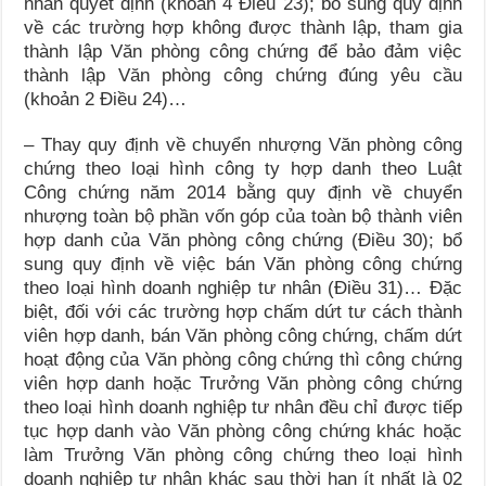
nhân quyết định (khoản 4 Điều 23); bổ sung quy định
về các trường hợp không được thành lập, tham gia
thành lập Văn phòng công chứng để bảo đảm việc
thành lập Văn phòng công chứng đúng yêu cầu
(khoản 2 Điều 24)…
– Thay quy định về chuyển nhượng Văn phòng công
chứng theo loại hình công ty hợp danh theo Luật
Công chứng năm 2014 bằng quy định về chuyển
nhượng toàn bộ phần vốn góp của toàn bộ thành viên
hợp danh của Văn phòng công chứng (Điều 30); bổ
sung quy định về việc bán Văn phòng công chứng
theo loại hình doanh nghiệp tư nhân (Điều 31)… Đặc
biệt, đối với các trường hợp chấm dứt tư cách thành
viên hợp danh, bán Văn phòng công chứng, chấm dứt
hoạt động của Văn phòng công chứng thì công chứng
viên hợp danh hoặc Trưởng Văn phòng công chứng
theo loại hình doanh nghiệp tư nhân đều chỉ được tiếp
tục hợp danh vào Văn phòng công chứng khác hoặc
làm Trưởng Văn phòng công chứng theo loại hình
doanh nghiệp tư nhân khác sau thời hạn ít nhất là 02