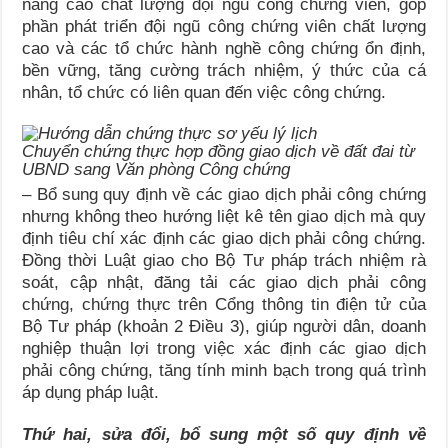
nâng cao chất lượng đội ngũ công chứng viên, góp
phần phát triển đội ngũ công chứng viên chất lượng
cao và các tổ chức hành nghề công chứng ổn định,
bền vững, tăng cường trách nhiệm, ý thức của cá
nhân, tổ chức có liên quan đến việc công chứng.
Chuyển chứng thực hợp đồng giao dịch về đất đai từ
UBND sang Văn phòng Công chứng
– Bổ sung quy định về các giao dịch phải công chứng
nhưng không theo hướng liệt kê tên giao dịch mà quy
định tiêu chí xác định các giao dịch phải công chứng.
Đồng thời Luật giao cho Bộ Tư pháp trách nhiệm rà
soát, cập nhật, đăng tải các giao dịch phải công
chứng, chứng thực trên Cổng thông tin điện tử của
Bộ Tư pháp (khoản 2 Điều 3), giúp người dân, doanh
nghiệp thuận lợi trong việc xác định các giao dịch
phải công chứng, tăng tính minh bạch trong quá trình
áp dụng pháp luật.
Thứ hai, sửa đổi, bổ sung một số quy định về