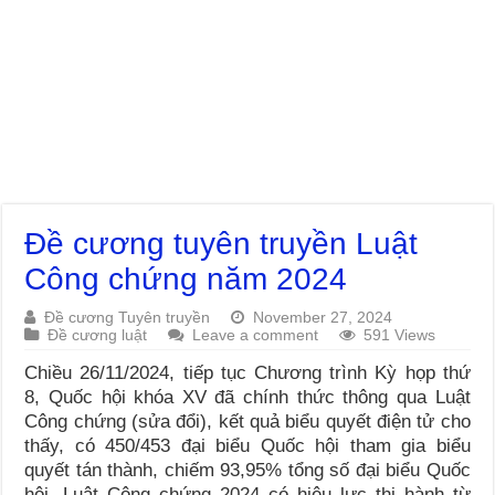
Đề cương tuyên truyền Luật
Công chứng năm 2024
Đề cương Tuyên truyền
November 27, 2024
Đề cương luật
Leave a comment
591 Views
Chiều 26/11/2024, tiếp tục Chương trình Kỳ họp thứ
8, Quốc hội khóa XV đã chính thức thông qua Luật
Công chứng (sửa đổi), kết quả biểu quyết điện tử cho
thấy, có 450/453 đại biểu Quốc hội tham gia biểu
quyết tán thành, chiếm 93,95% tổng số đại biểu Quốc
hội. Luật Công chứng 2024 có hiệu lực thi hành từ