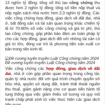
13 nghìn tỷ đồng; tổng số thù lao
công chứng
thu
được hơn 2 nghìn tỷ đồng; tổng số tiền nộp thuế và
nộp ngân sách nhà nước hơn 2,3 nghìn tỷ đồng. Các
việc công chứng hợp đồng, giao dịch về đất đai, nhà
ở, bất động sản và tài sản quan trọng khác chiếm tỷ
lệ từ 70-80% số việc công chứng và giá trị phí, thù
lao công chứng, góp phần bảo đảm an toàn pháp lý
cho các hợp đồng, giao dịch đối với những tài sản có
giá trị lớn, đóng vai trò là phương tiện sản xuất cơ
bản trong nền kinh tế.
Đề cương tuyên truyền Luật Công chứng năm 2024
Việc công chứng các
hợp đồng, giao dịch về đất
đai
, nhà ở còn góp phần quan trọng trong công tác
quản lý nhà nước đối với quá trình chuyển quyền sở
hữu nhà, quyền sử dụng đất, tránh thất thoát nguồn
thu thuế, giảm gánh nặng cho cơ quan tiến hành tố
tụng thông qua việc giảm thiểu số lượng và quy mô
tranh chấp phát sinh từ việc thực hiện các giao dịch
liên quan.