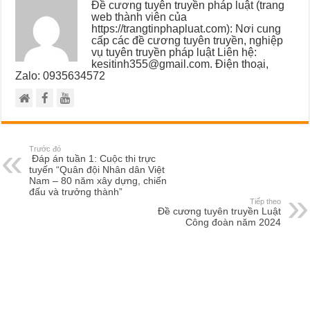
Đề cương tuyên truyền pháp luật (trang
web thành viên của
https://trangtinphapluat.com): Nơi cung
cấp các đề cương tuyên truyền, nghiệp
vụ tuyên truyền pháp luật Liên hệ:
kesitinh355@gmail.com. Điện thoại,
Zalo: 0935634572
Trước đó
Đáp án tuần 1: Cuộc thi trực
tuyến “Quân đội Nhân dân Việt
Nam – 80 năm xây dựng, chiến
đấu và trưởng thành”
Tiếp theo
Đề cương tuyên truyền Luật
Công đoàn năm 2024