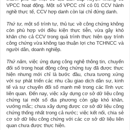
VPCC hoạt động. Một số VPCC chỉ có 01 CCV hành
nghề thực tế, CCV hợp danh còn lại chỉ đứng danh.
Thứ tư,
một số trình tự, thủ tục về công chứng không
còn phù hợp với điều kiện thực tiễn, vừa gây khó
khăn cho cả CCV trong quá trình thực hiện quy trình
công chứng vừa không tạo thuận lợi cho TCHNCC và
người dân, doanh nghiệp.
Thứ năm,
việc ứng dụng công nghệ thông tin, chuyển
đổi số trong hoạt động công chứng tuy đã được thực
hiện nhưng mới chỉ là bước đầu, chưa tương xứng
với sự phát triển các nhu cầu giao dịch dân sự, kinh
tế và sự chuyển đổi số mạnh mẽ trong các lĩnh vực
liên quan. Đến nay, việc xây dựng cơ sở dữ liệu công
chứng tại một số địa phương còn gặp khó khăn,
vướng mắc; chưa xây dựng được cơ sở dữ liệu công
chứng thống nhất trong cả nước; việc kết nối, chia sẻ
cơ sở dữ liệu công chứng với các cơ sở dữ liệu liên
quan chưa được thực hiện.