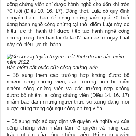
công chứng viên chỉ được hành nghề cho đến khi tròn
70 tuổi (Điều 10, 16, 17). Đồng thời, Luật có quy định
chuyển tiếp, theo đó công chứng viên quá 70 tuổi
đang hành nghề công chứng tại thời điểm Luật này có
hiệu lực thi hành thì được tiếp tục hành nghề công
chứng trong thời hạn tối đa là 02 năm kể từ ngày Luật
này có hiệu lực thi hành.
Bảo hiểm bắt buộc của công chứng viên
– Bổ sung thêm các trường hợp không được bổ
nhiệm công chứng viên, các trường hợp bị miễn
nhiệm công chứng viên và các trường hợp không
được bổ nhiệm lại công chứng viên (Điều 14, 16, 17)
nhằm bảo đảm những người thực sự xứng đáng mới
được đứng trong đội ngũ công chứng viên.
– Bổ sung một số quy định về quyền và nghĩa vụ của
công chứng viên nhằm làm rõ quyền và nâng cao
trách nhiệm của công chứng viên: Bổ sung quyền