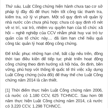
Thứ sáu,
Luật Công chứng hiện hành chưa tạo cơ sở
pháp lý đầy đủ để thực hiện tốt công tác thanh tra,
kiểm tra, xử lý vi phạm. Một số quy định về quản lý
nhà nước còn chưa phù hợp; chưa có quy định rõ nét
về vị trí, vai trò, nhiệm vụ quyền hạn của tổ chức xã
hội – nghề nghiệp của CCV nhằm phát huy vai trò tự
quản của tổ chức này… đã làm hạn chế hiệu quả
công tác quản lý hoạt động công chứng.
Để khắc phục những hạn chế, bất cập nêu trên, đồng
thời tạo điều kiện để tiếp tục phát triển hoạt động
công chứng theo định hướng xã hội hóa, ổn định, bền
vững, phù hợp với thông lệ quốc tế thì việc xây dựng
Luật Công chứng (sửa đổi) để thay thế cho Luật Công
chứng năm 2014 là cần thiết.
[1]
Thời điểm thực hiện Luật Công chứng năm 2006,
cả nước có 1.180 CCV, 625 TCHNCC. Sau hơn 08
năm thực hiện Luật Công chứng năm 2014, cả nước
có 3.220 CCV, 1.298 TCHNCC.