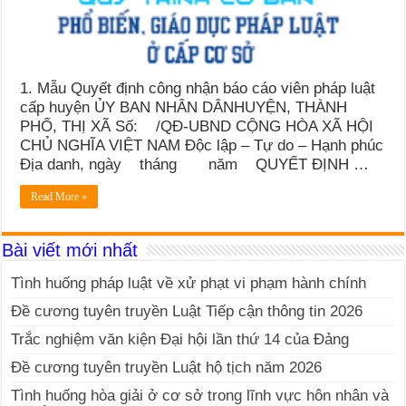
1. Mẫu Quyết định công nhận báo cáo viên pháp luật
cấp huyện ỦY BAN NHÂN DÂNHUYỆN, THÀNH
PHỐ, THỊ XÃ Số: /QĐ-UBND CỘNG HÒA XÃ HỘI
CHỦ NGHĨA VIỆT NAM Độc lập – Tự do – Hạnh phúc
Địa danh, ngày tháng năm QUYẾT ĐỊNH …
Read More »
Bài viết mới nhất
Tình huống pháp luật về xử phạt vi phạm hành chính
Đề cương tuyên truyền Luật Tiếp cận thông tin 2026
Trắc nghiệm văn kiện Đại hội lần thứ 14 của Đảng
Đề cương tuyên truyền Luật hộ tịch năm 2026
Tình huống hòa giải ở cơ sở trong lĩnh vực hôn nhân và