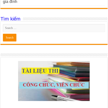
gia đình
Tìm kiếm