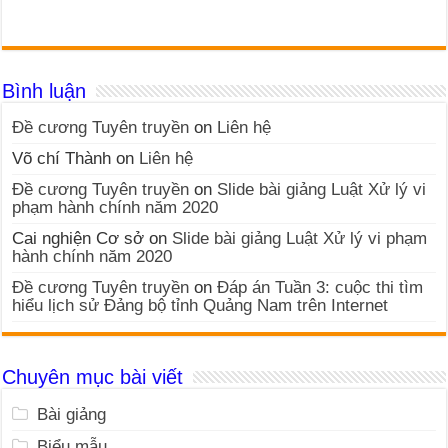
Bình luận
Đề cương Tuyên truyền
on
Liên hệ
Võ chí Thành
on
Liên hệ
Đề cương Tuyên truyền
on
Slide bài giảng Luật Xử lý vi
phạm hành chính năm 2020
Cai nghiện Cơ sở
on
Slide bài giảng Luật Xử lý vi phạm
hành chính năm 2020
Đề cương Tuyên truyền
on
Đáp án Tuần 3: cuộc thi tìm
hiểu lịch sử Đảng bộ tỉnh Quảng Nam trên Internet
Chuyên mục bài viết
Bài giảng
Biểu mẫu