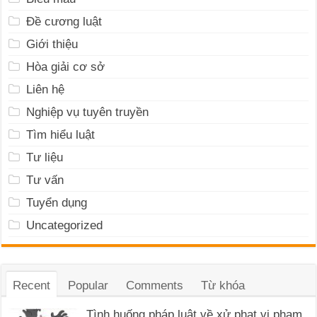
Đề cương luật
Giới thiệu
Hòa giải cơ sở
Liên hệ
Nghiệp vụ tuyên truyền
Tìm hiểu luật
Tư liệu
Tư vấn
Tuyển dụng
Uncategorized
Recent
Popular
Comments
Từ khóa
Tình huống pháp luật về xử phạt vi phạm