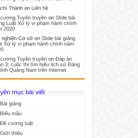
chí Thành
on
Liên hệ
cương Tuyên truyền
on
Slide bài
ng Luật Xử lý vi phạm hành chính
m 2020
 nghiện Cơ sở
on
Slide bài giảng
t Xử lý vi phạm hành chính năm
20
cương Tuyên truyền
on
Đáp án
n 3: cuộc thi tìm hiểu lịch sử Đảng
tỉnh Quảng Nam trên Internet
yên mục bài viết
Bài giảng
Biểu mẫu
Đề cương luật
Giới thiệu