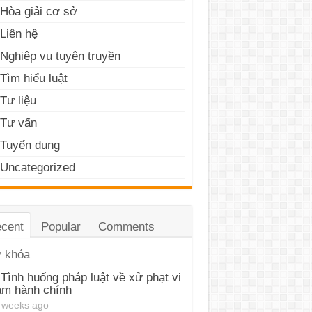
Hòa giải cơ sở
Liên hệ
Nghiệp vụ tuyên truyền
Tìm hiểu luật
Tư liệu
Tư vấn
Tuyển dụng
Uncategorized
cent
Popular
Comments
 khóa
Tình huống pháp luật về xử phạt vi
ạm hành chính
 weeks ago