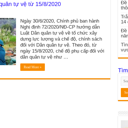
Đề 
quân tự vệ từ 15/8/2020
thô
Trắ
Ngày 30/6/2020, Chính phủ ban hành
14
Nghị định 72/2020/NĐ-CP hướng dẫn
Đề 
Luật Dân quân tự vệ về tổ chức xây
nă
dựng lực lượng và chế độ, chính sách
Tìn
đối với Dân quân tự vệ. Theo đó, từ
vực
ngày 15/8/2020, chế độ phụ cấp đối với
dân quân tự vệ như …
Read More »
Tìm