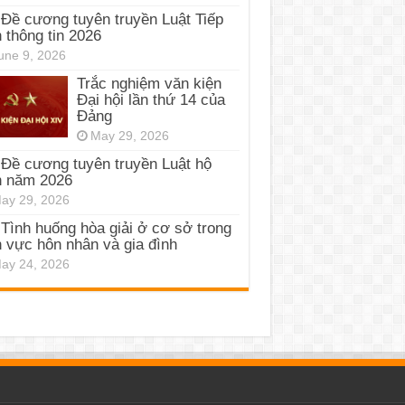
Đề cương tuyên truyền Luật Tiếp
 thông tin 2026
une 9, 2026
Trắc nghiệm văn kiện
Đại hội lần thứ 14 của
Đảng
May 29, 2026
Đề cương tuyên truyền Luật hộ
h năm 2026
ay 29, 2026
Tình huống hòa giải ở cơ sở trong
h vực hôn nhân và gia đình
ay 24, 2026