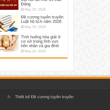
Đảng
May 29, 2026
Đề cương tuyên truyền
Luật hộ tịch năm 2026
May 29, 2026
Tình huống hòa giải ở
cơ sở trong lĩnh vực
hôn nhân và gia đình
May 24, 2026
Thiết kế
Đề cương tuyên truyền