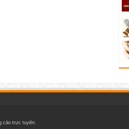
g cáo trực tuyến: