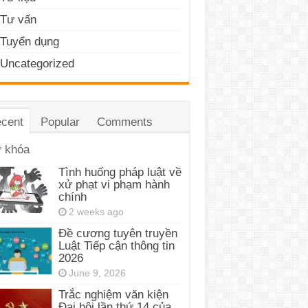
Tư vấn
Tuyển dụng
Uncategorized
cent
Popular
Comments
 khóa
Tình huống pháp luật về
xử phạt vi phạm hành
chính
2 weeks ago
Đề cương tuyên truyền
Luật Tiếp cận thông tin
2026
June 9, 2026
Trắc nghiệm văn kiện
Đại hội lần thứ 14 của