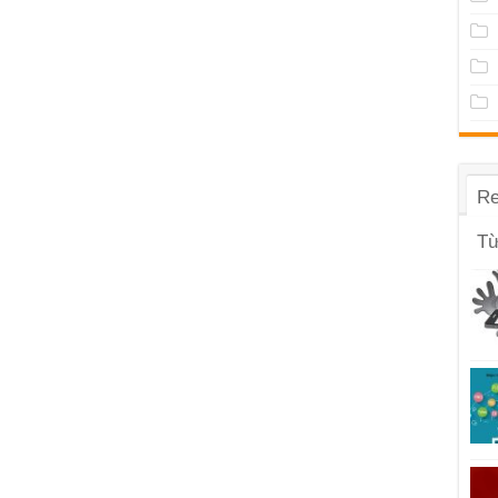
Re
Từ