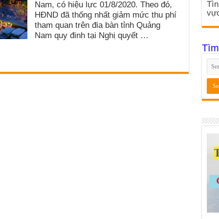
Tìn
Nam, có hiệu lực 01/8/2020. Theo đó,
vực
HĐND đã thống nhất giảm mức thu phí
tham quan trên đia bàn tỉnh Quảng
Nam quy đinh tại Nghi ̣quyết …
Tìm