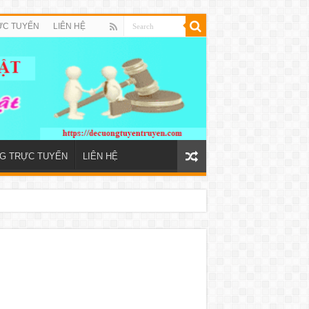
ỰC TUYẾN
LIÊN HỆ
NG TRỰC TUYẾN
LIÊN HỆ