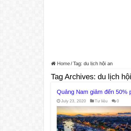
Home
/
Tag:
du lịch hội an
Tag Archives:
du lịch hộ
Quảng Nam giảm đến 50% p
July 23, 2020
Tư liệu
0