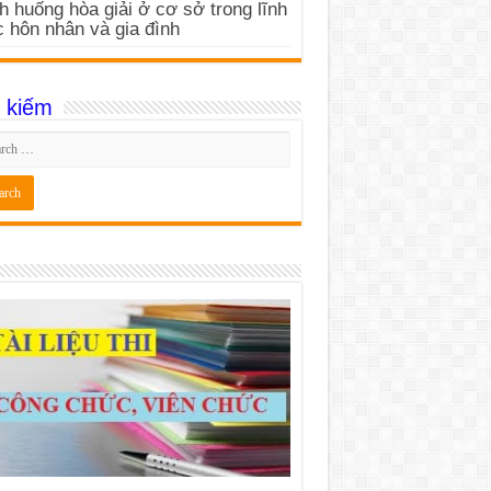
h huống hòa giải ở cơ sở trong lĩnh
 hôn nhân và gia đình
 kiếm