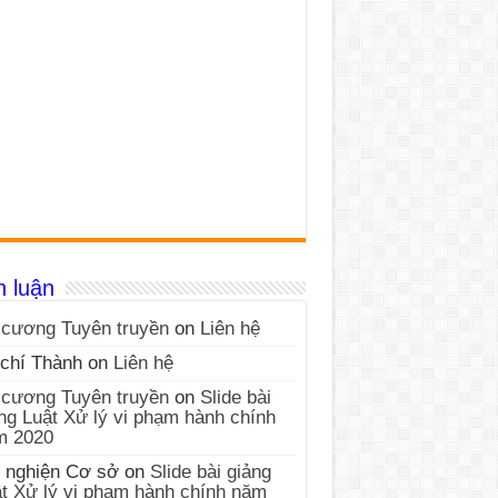
h luận
cương Tuyên truyền
on
Liên hệ
chí Thành
on
Liên hệ
cương Tuyên truyền
on
Slide bài
ng Luật Xử lý vi phạm hành chính
m 2020
 nghiện Cơ sở
on
Slide bài giảng
t Xử lý vi phạm hành chính năm