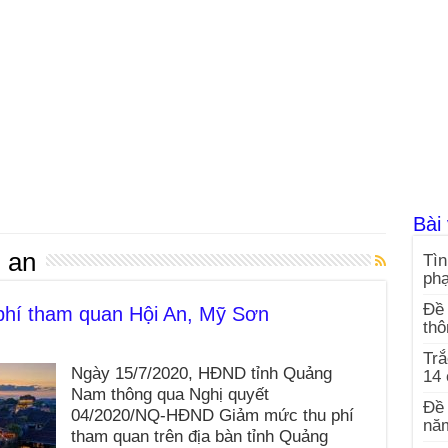
Bài 
i an
Tìn
ph
Đề 
hí tham quan Hội An, Mỹ Sơn
thô
Trắ
Ngày 15/7/2020, HĐND tỉnh Quảng
14
Nam thông qua Nghị quyết
Đề 
04/2020/NQ-HĐND Giảm mức thu phí
nă
tham quan trên địa bàn tỉnh Quảng