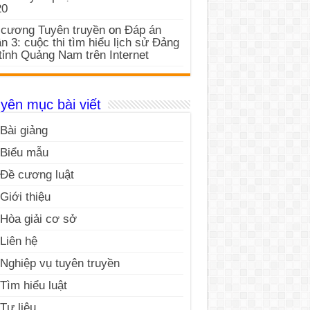
20
cương Tuyên truyền
on
Đáp án
n 3: cuộc thi tìm hiểu lịch sử Đảng
tỉnh Quảng Nam trên Internet
yên mục bài viết
Bài giảng
Biểu mẫu
Đề cương luật
Giới thiệu
Hòa giải cơ sở
Liên hệ
Nghiệp vụ tuyên truyền
Tìm hiểu luật
Tư liệu