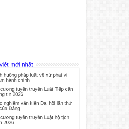
viết mới nhất
h huống pháp luật về xử phạt vi
ạm hành chính
cương tuyên truyền Luật Tiếp cận
ng tin 2026
c nghiệm văn kiện Đại hội lần thứ
 của Đảng
cương tuyên truyền Luật hộ tịch
m 2026