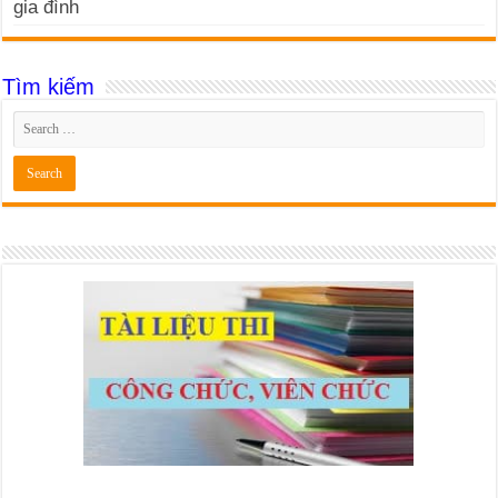
gia đình
Tìm kiếm