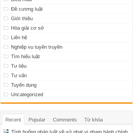
Đề cương luật
Giới thiệu
Hòa giải cơ sở
Liên hệ
Nghiệp vụ tuyên truyền
Tìm hiểu luật
Tư liệu
Tư vấn
Tuyển dụng
Uncategorized
Recent
Popular
Comments
Từ khóa
Tình huống pháp luật về xử phạt vi phạm hành chính