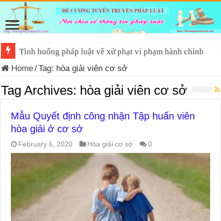
Tình huống pháp luật về xử phạt vi phạm hành chính
Home
/
Tag:
hòa giải viên cơ sở
Tag Archives:
hòa giải viên cơ sở
Mẫu Quyết định công nhận Tập huấn viên
hòa giải ở cơ sở
February 6, 2020
Hòa giải cơ sở
0