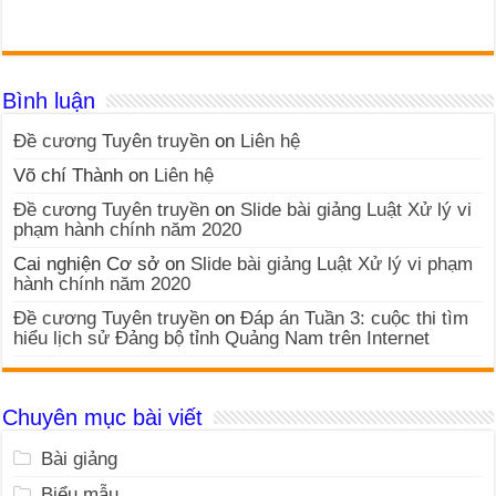
Bình luận
Đề cương Tuyên truyền
on
Liên hệ
Võ chí Thành
on
Liên hệ
Đề cương Tuyên truyền
on
Slide bài giảng Luật Xử lý vi
phạm hành chính năm 2020
Cai nghiện Cơ sở
on
Slide bài giảng Luật Xử lý vi phạm
hành chính năm 2020
Đề cương Tuyên truyền
on
Đáp án Tuần 3: cuộc thi tìm
hiểu lịch sử Đảng bộ tỉnh Quảng Nam trên Internet
Chuyên mục bài viết
Bài giảng
Biểu mẫu