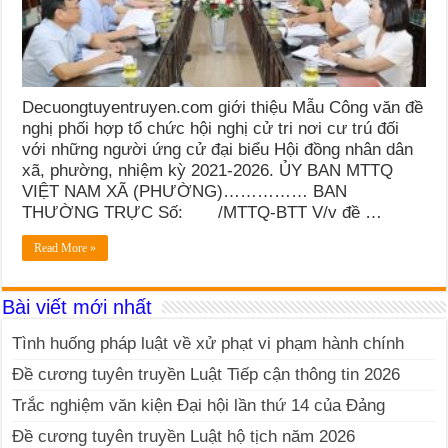
Decuongtuyentruyen.com giới thiệu Mẫu Công văn đề
nghị phối hợp tổ chức hội nghị cử tri nơi cư trú đối
với những người ứng cử đại biểu Hội đồng nhân dân
xã, phường, nhiệm kỳ 2021-2026. ỦY BAN MTTQ
VIỆT NAM XÃ (PHƯỜNG)…………… BAN
THƯỜNG TRỰC Số: /MTTQ-BTT V/v đề …
Read More »
Bài viết mới nhất
Tình huống pháp luật về xử phạt vi phạm hành chính
Đề cương tuyên truyền Luật Tiếp cận thông tin 2026
Trắc nghiệm văn kiện Đại hội lần thứ 14 của Đảng
Đề cương tuyên truyền Luật hộ tịch năm 2026