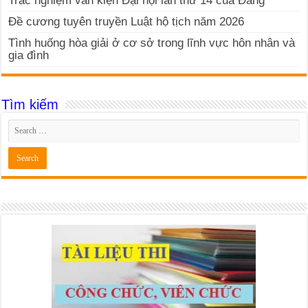
Trắc nghiệm văn kiện Đại hội lần thứ 14 của Đảng
Đề cương tuyên truyền Luật hộ tịch năm 2026
Tình huống hòa giải ở cơ sở trong lĩnh vực hôn nhân và
gia đình
Tìm kiếm