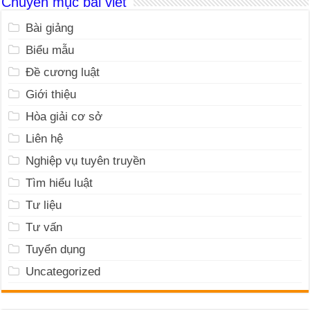
Chuyên mục bài viết
Bài giảng
Biểu mẫu
Đề cương luật
Giới thiệu
Hòa giải cơ sở
Liên hệ
Nghiệp vụ tuyên truyền
Tìm hiểu luật
Tư liệu
Tư vấn
Tuyển dụng
Uncategorized