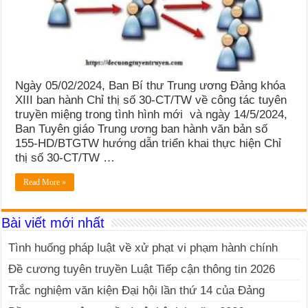
Ngày 05/02/2024, Ban Bí thư Trung ương Đảng khóa
XIII ban hành Chỉ thị số 30-CT/TW về công tác tuyên
truyền miệng trong tình hình mới và ngày 14/5/2024,
Ban Tuyên giáo Trung ương ban hành văn bản số
155-HD/BTGTW hướng dẫn triển khai thực hiện Chỉ
thị số 30-CT/TW …
Read More »
Bài viết mới nhất
Tình huống pháp luật về xử phạt vi phạm hành chính
Đề cương tuyên truyền Luật Tiếp cận thông tin 2026
Trắc nghiệm văn kiện Đại hội lần thứ 14 của Đảng