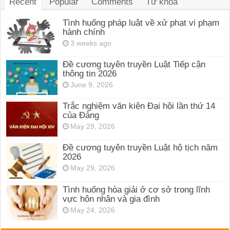
Recent
Popular
Comments
Từ khóa
Tình huống pháp luật về xử phạt vi phạm
hành chính
3 weeks ago
Đề cương tuyên truyền Luật Tiếp cận
thông tin 2026
June 9, 2026
Trắc nghiệm văn kiện Đại hội lần thứ 14
của Đảng
May 29, 2026
Đề cương tuyên truyền Luật hộ tịch năm
2026
May 29, 2026
Tình huống hòa giải ở cơ sở trong lĩnh
vực hôn nhân và gia đình
May 24, 2026