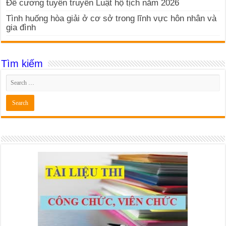
Đề cương tuyên truyền Luật hộ tịch năm 2026
Tình huống hòa giải ở cơ sở trong lĩnh vực hôn nhân và
gia đình
Tìm kiếm