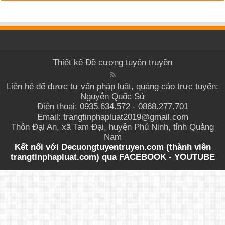
Thiết kế
Đề cương tuyên truyền
Liên hệ để được tư vấn pháp luật, quảng cáo trực tuyến:
Nguyễn Quốc Sử
Điện thoại: 0935.634.572 - 0868.277.701
Email: trangtinphapluat2019@gmail.com
Thôn Đại An, xã Tam Đại, huyện Phú Ninh, tỉnh Quảng
Nam
Kết nối với Decuongtuyentruyen.com (thành viên
trangtinphapluat.com) qua
FACEBOOK
-
YOUTUBE