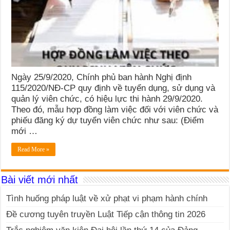
Ngày 25/9/2020, Chính phủ ban hành Nghị định
115/2020/NĐ-CP quy định về tuyển dụng, sử dụng và
quản lý viên chức, có hiệu lực thi hành 29/9/2020.
Theo đó, mẫu hợp đồng làm việc đối với viên chức và
phiếu đăng ký dự tuyển viên chức như sau: (Điểm
mới …
Read More »
Bài viết mới nhất
Tình huống pháp luật về xử phạt vi phạm hành chính
Đề cương tuyên truyền Luật Tiếp cận thông tin 2026