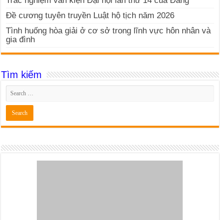
Trắc nghiệm văn kiện Đại hội lần thứ 14 của Đảng
Đề cương tuyên truyền Luật hộ tịch năm 2026
Tình huống hòa giải ở cơ sở trong lĩnh vực hôn nhân và
gia đình
Tìm kiếm