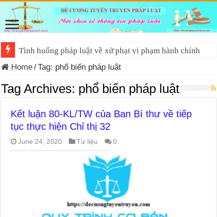
Tình huống pháp luật về xử phạt vi phạm hành chính
Home
/
Tag:
phổ biến pháp luật
Tag Archives:
phổ biến pháp luật
Kết luận 80-KL/TW của Ban Bí thư về tiếp
tục thực hiện Chỉ thị 32
June 24, 2020
Tư liệu
0