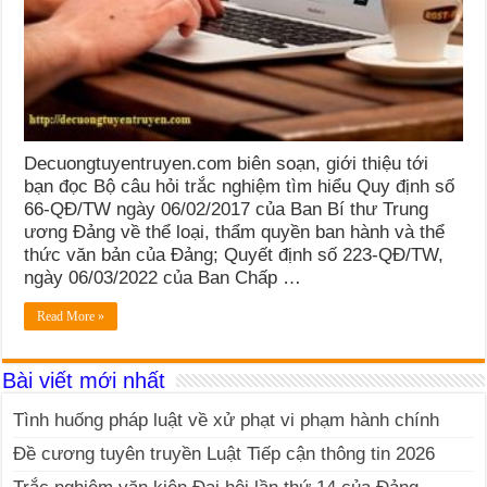
Decuongtuyentruyen.com biên soạn, giới thiệu tới
bạn đọc Bộ câu hỏi trắc nghiệm tìm hiểu Quy định số
66-QĐ/TW ngày 06/02/2017 của Ban Bí thư Trung
ương Đảng về thể loại, thẩm quyền ban hành và thể
thức văn bản của Đảng; Quyết định số 223-QĐ/TW,
ngày 06/03/2022 của Ban Chấp …
Read More »
Bài viết mới nhất
Tình huống pháp luật về xử phạt vi phạm hành chính
Đề cương tuyên truyền Luật Tiếp cận thông tin 2026