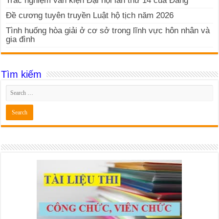
Trắc nghiệm văn kiện Đại hội lần thứ 14 của Đảng
Đề cương tuyên truyền Luật hộ tịch năm 2026
Tình huống hòa giải ở cơ sở trong lĩnh vực hôn nhân và
gia đình
Tìm kiếm