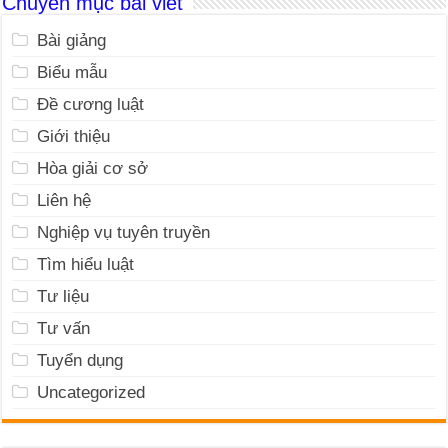
Chuyên mục bài viết
Bài giảng
Biểu mẫu
Đề cương luật
Giới thiệu
Hòa giải cơ sở
Liên hệ
Nghiệp vụ tuyên truyền
Tìm hiểu luật
Tư liệu
Tư vấn
Tuyển dụng
Uncategorized