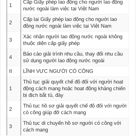
Cấp Giấy phép lao động cho người lao động
1
nước ngoài làm việc tại Việt Nam
Cấp lại Giấy phép lao động cho người lao
2
động nước ngoài làm việc tại Việt Nam
Xác nhận người lao động nước ngoài không
3
thuộc diện cấp giấy phép
Báo cáo giải trình nhu cầu, thay đổi nhu cầu
4
sử dụng người lao động nước ngoài
II
LĨNH VỰC NGƯỜI CÓ CÔNG
Thủ tục giải quyết chế độ đối với người hoạt
1
động cách mạng hoặc hoạt động kháng chiến
bị địch bắt tù, đày
Thủ tục hồ sơ giải quyết chế độ đối với người
2
có công giúp đỡ cách mạng
Thủ tục di chuyển hồ sơ người có công với
3
cách mạng