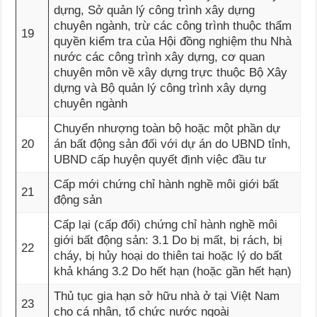
dựng, Sở quản lý công trình xây dựng
chuyên ngành, trừ các công trình thuộc thẩm
19
quyền kiểm tra của Hội đồng nghiệm thu Nhà
nước các công trình xây dựng, cơ quan
chuyên môn về xây dựng trực thuộc Bộ Xây
dựng và Bộ quản lý công trình xây dựng
chuyên ngành
Chuyển nhượng toàn bộ hoặc một phần dự
20
án bất động sản đối với dự án do UBND tỉnh,
UBND cấp huyện quyết định việc đầu tư
Cấp mới chứng chỉ hành nghề môi giới bất
21
động sản
Cấp lại (cấp đổi) chứng chỉ hành nghề môi
giới bất động sản: 3.1 Do bị mất, bị rách, bị
22
cháy, bị hủy hoại do thiên tai hoặc lý do bất
khả kháng 3.2 Do hết hạn (hoặc gần hết hạn)
Thủ tục gia hạn sở hữu nhà ở tại Việt Nam
23
cho cá nhân, tổ chức nước ngoài