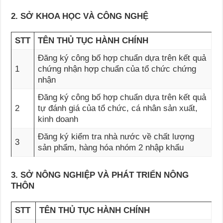
2. SỞ KHOA HỌC VÀ CÔNG NGHỆ
STT
TÊN THỦ TỤC HÀNH CHÍNH
Đăng ký công bố hợp chuẩn dựa trên kết quả
1
chứng nhận hợp chuẩn của tổ chức chứng
nhận
Đăng ký công bố hợp chuẩn dựa trên kết quả
2
tự đánh giá của tổ chức, cá nhân sản xuất,
kinh doanh
Đăng ký kiểm tra nhà nước về chất lượng
3
sản phẩm, hàng hóa nhóm 2 nhập khẩu
3. SỞ NÔNG NGHIỆP VÀ PHÁT TRIỂN NÔNG
THÔN
STT
TÊN THỦ TỤC HÀNH CHÍNH