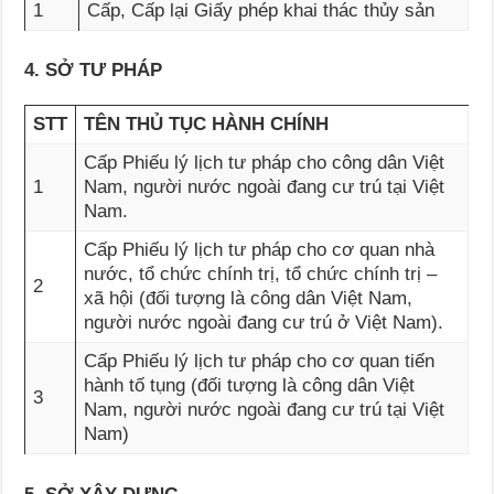
1
Cấp, Cấp lại Giấy phép khai thác thủy sản
4. SỞ TƯ PHÁP
STT
TÊN THỦ TỤC HÀNH CHÍNH
Cấp Phiếu lý lịch tư pháp cho công dân Việt
1
Nam, người nước ngoài đang cư trú tại Việt
Nam.
Cấp Phiếu lý lịch tư pháp cho cơ quan nhà
nước, tổ chức chính trị, tổ chức chính trị –
2
xã hội (đối tượng là công dân Việt Nam,
người nước ngoài đang cư trú ở Việt Nam).
Cấp Phiếu lý lịch tư pháp cho cơ quan tiến
hành tố tụng (đối tượng là công dân Việt
3
Nam, người nước ngoài đang cư trú tại Việt
Nam)