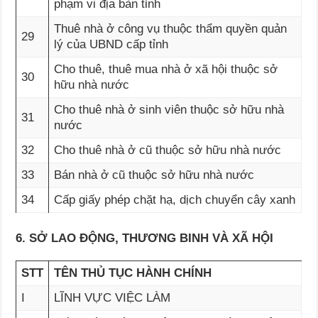
phạm vi địa bàn tỉnh
Thuê nhà ở công vụ thuộc thẩm quyền quản
29
lý của UBND cấp tỉnh
Cho thuê, thuê mua nhà ở xã hội thuộc sở
30
hữu nhà nước
Cho thuê nhà ở sinh viên thuộc sở hữu nhà
31
nước
32
Cho thuê nhà ở cũ thuộc sở hữu nhà nước
33
Bán nhà ở cũ thuộc sở hữu nhà nước
34
Cấp giấy phép chặt hạ, dịch chuyển cây xanh
6. SỞ LAO ĐỘNG, THƯƠNG BINH VÀ XÃ HỘI
STT
TÊN THỦ TỤC HÀNH CHÍNH
I
LĨNH VỰC VIỆC LÀM