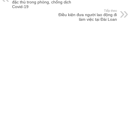
đặc thù trong phòng, chống dịch
Covid-19
Tiếp theo
Điều kiện đưa người lao động đi
làm việc tại Đài Loan