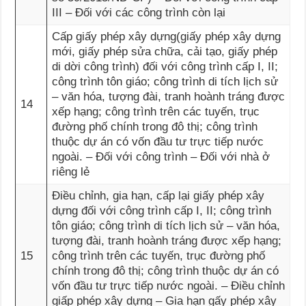
III – Đối với các công trình còn lại
Cấp giấy phép xây dựng(giấy phép xây dựng
mới, giấy phép sửa chữa, cải tạo, giấy phép
di dời công trình) đối với công trình cấp I, II;
công trình tôn giáo; công trình di tích lịch sử
– văn hóa, tượng đài, tranh hoành tráng được
14
xếp hạng; công trình trên các tuyến, trục
đường phố chính trong đô thị; công trình
thuộc dự án có vốn đầu tư trực tiếp nước
ngoài. – Đối với công trình – Đối với nhà ở
riêng lẻ
Điều chỉnh, gia hạn, cấp lại giấy phép xây
dựng đối với công trình cấp I, II; công trình
tôn giáo; công trình di tích lịch sử – văn hóa,
tượng đài, tranh hoành tráng được xếp hạng;
15
công trình trên các tuyến, trục đường phố
chính trong đô thị; công trình thuộc dự án có
vốn đầu tư trực tiếp nước ngoài. – Điều chỉnh
giấp phép xây dựng – Gia hạn gấy phép xây