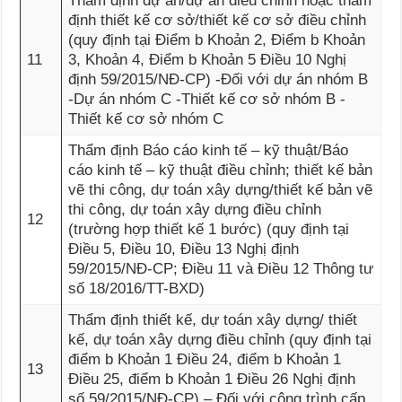
Thẩm định dự án/dự án điều chỉnh hoặc thẩm
định thiết kế cơ sở/thiết kế cơ sở điều chỉnh
(quy định tại Điểm b Khoản 2, Điểm b Khoản
11
3, Khoản 4, Điểm b Khoản 5 Điều 10 Nghị
định 59/2015/NĐ-CP) -Đối với dự án nhóm B
-Dự án nhóm C -Thiết kế cơ sở nhóm B -
Thiết kế cơ sở nhóm C
Thẩm định Báo cáo kinh tế – kỹ thuật/Báo
cáo kinh tế – kỹ thuật điều chỉnh; thiết kế bản
vẽ thi công, dự toán xây dựng/thiết kế bản vẽ
thi công, dự toán xây dựng điều chỉnh
12
(trường hợp thiết kế 1 bước) (quy định tại
Điều 5, Điều 10, Điều 13 Nghị định
59/2015/NĐ-CP; Điều 11 và Điều 12 Thông tư
số 18/2016/TT-BXD)
Thẩm định thiết kế, dự toán xây dựng/ thiết
kế, dự toán xây dựng điều chỉnh (quy định tại
điểm b Khoản 1 Điều 24, điểm b Khoản 1
13
Điều 25, điểm b Khoản 1 Điều 26 Nghị định
số 59/2015/NĐ-CP) – Đối với công trình cấp