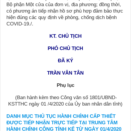
Bộ phận Một cửa của đơn vị, địa phương; đồng thời,
có phương án tiếp nhận hồ sơ phù hợp đảm bảo thực
hiện đúng các quy định về phòng, chống dịch bệnh
COVID-19./.
KT. CHỦ TỊCH
PHÓ CHỦ TỊCH
ĐÃ KÝ
TRẦN VĂN TÂN
Phụ lục
(Ban hành kèm theo Công văn số 1801/UBND-
KSTTHC ngày 01 /4/2020 của Ủy ban nhân dân tỉnh)
DANH MỤC THỦ TỤC HÀNH CHÍNH CẤP THIẾT
ĐƯỢC TIẾP NHẬN TRỰC TIẾP TẠI TRUNG TÂM
HÀNH CHÍNH CÔNG TỈNH KỂ TỪ NGÀY 01/4/2020