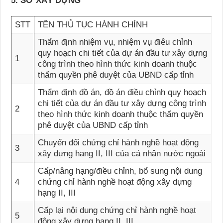
5. SỞ XÂY DỰNG
STT
TÊN THỦ TỤC HÀNH CHÍNH
Thẩm định nhiệm vụ, nhiệm vụ điêu chỉnh
quy hoạch chi tiết của dự án đầu tư xây dựng
1
công trình theo hình thức kinh doanh thuộc
thẩm quyền phê duyệt của UBND cấp tỉnh
Thẩm định đồ án, đồ án điều chỉnh quy hoạch
chi tiết của dự án đầu tư xây dựng công trình
2
theo hình thức kinh doanh thuộc thẩm quyền
phê duyệt của UBND cấp tỉnh
Chuyển đổi chứng chỉ hành nghề hoạt động
3
xây dựng hạng II, III của cá nhân nước ngoài
Cấp/nâng hạng/điều chỉnh, bổ sung nội dung
4
chứng chỉ hành nghề hoạt động xây dựng
hạng II, III
Cấp lại nội dung chứng chỉ hành nghề hoạt
5
động xây dựng hạng II, III