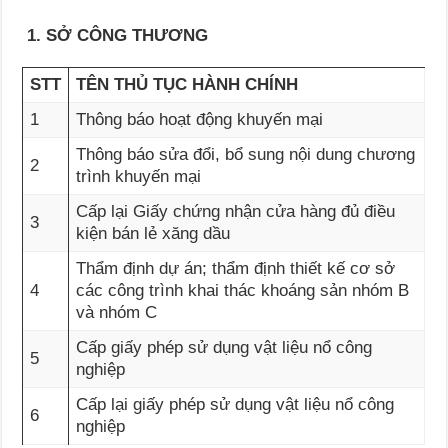
1. SỞ CÔNG THƯƠNG
STT
TÊN THỦ TỤC HÀNH CHÍNH
1
Thông báo hoạt động khuyến mại
Thông báo sửa đổi, bổ sung nội dung chương
2
trình khuyến mại
Cấp lại Giấy chứng nhận cửa hàng đủ điều
3
kiện bán lẻ xăng dầu
Thẩm định dự án; thẩm định thiết kế cơ sở
4
các công trình khai thác khoáng sản nhóm B
và nhóm C
Cấp giấy phép sử dụng vật liệu nổ công
5
nghiệp
Cấp lại giấy phép sử dụng vật liệu nổ công
6
nghiệp