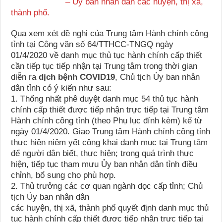
– Ủy ban nhân dân các huyện, thị xã,
thành phố.
Qua xem xét đề nghị của Trung tâm Hành chính công
tỉnh tại Công văn số 64/TTHCC-TNGQ ngày
01/4/2020 về danh mục thủ tục hành chính cấp thiết
cần tiếp tục tiếp nhận tại Trung tâm trong thời gian
diễn ra
dịch bệnh COVID19
, Chủ tịch Ủy ban nhân
dân tỉnh có ý kiến như sau:
1. Thống nhất phê duyệt danh mục 54 thủ tục hành
chính cấp thiết được tiếp nhận trực tiếp tại Trung tâm
Hành chính công tỉnh (theo Phụ lục đính kèm) kể từ
ngày 01/4/2020. Giao Trung tâm Hành chính công tỉnh
thực hiện niêm yết công khai danh mục tại Trung tâm
để người dân biết, thực hiện; trong quá trình thực
hiện, tiếp tục tham mưu Ủy ban nhân dân tỉnh điều
chỉnh, bổ sung cho phù hợp.
2. Thủ trưởng các cơ quan ngành dọc cấp tỉnh; Chủ
tịch Ủy ban nhân dân
các huyện, thị xã, thành phố quyết định danh mục thủ
tục hành chính cấp thiết được tiếp nhận trực tiếp tại