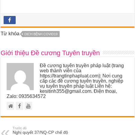
Từ khóa
DỊCH BỆNH COVID19
Giới thiệu Đề cương Tuyên truyền
Đề cương tuyên truyền pháp luật (trang
web thành viên của
https://trangtinphapluat.com): Nơi cung
cấp các đề cương tuyên truyền, nghiệp
vụ tuyên truyền pháp luật Liên hệ:
kesitinh355@gmail.com. Điện thoại,
Zalo: 0935634572
Trước đó
Nghị quyết 37/NQ-CP chế độ