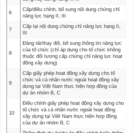
Cấp/điều chỉnh, bổ sung nội dung chứng chỉ
6
năng lực hạng II, III
Cấp lại nội dung chứng chỉ năng lực hạng II,
7
III
Đăng tải/thay đổi, bổ sung thông tin năng lực
của tổ chức (chỉ áp dụng cho tổ chức không
8
thuộc đối tượng cấp chứng chỉ năng lực hoạt
động xây dựng)
Cấp giấy phép hoạt động xây dựng cho tổ
chức và cá nhân nước ngoài hoạt động xây
9
dựng tại Việt Nam thực hiện hợp đồng của
dự án nhóm B, C
Điều chỉnh giấy phép hoạt động xây dựng cho
tổ chức và cá nhân nước ngoài hoạt động
10
xây dựng tại Việt Nam thực hiện hợp đồng
của dự án nhóm B, C